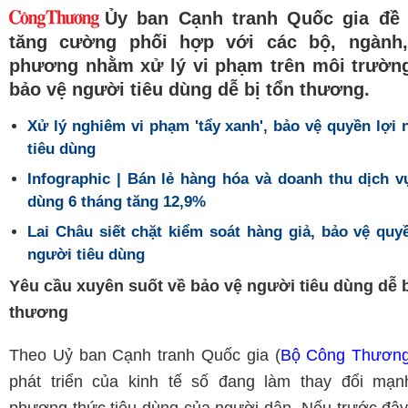
Ủy ban Cạnh tranh Quốc gia đề 
tăng cường phối hợp với các bộ, ngành,
phương nhằm xử lý vi phạm trên môi trường
bảo vệ người tiêu dùng dễ bị tổn thương.
Xử lý nghiêm vi phạm 'tẩy xanh', bảo vệ quyền lợi
tiêu dùng
Infographic | Bán lẻ hàng hóa và doanh thu dịch v
dùng 6 tháng tăng 12,9%
Lai Châu siết chặt kiểm soát hàng giả, bảo vệ quy
người tiêu dùng
Yêu cầu xuyên suốt về bảo vệ người tiêu dùng dễ b
thương
Theo Uỷ ban Cạnh tranh Quốc gia (
Bộ Công Thươn
phát triển của kinh tế số đang làm thay đổi mạ