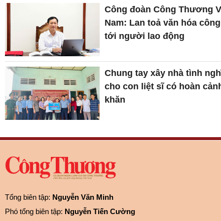
Công đoàn Công Thương V
Nam: Lan toả văn hóa công
tới người lao động
Chung tay xây nhà tình ngh
cho con liệt sĩ có hoàn cản
khăn
Tổng biên tập:
Nguyễn Văn Minh
Phó tổng biên tập:
Nguyễn Tiến Cường