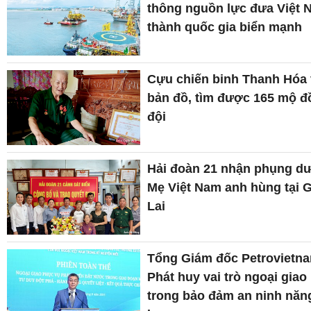
thông nguồn lực đưa Việt 
thành quốc gia biển mạnh
Cựu chiến binh Thanh Hóa
bản đồ, tìm được 165 mộ đ
đội
Hải đoàn 21 nhận phụng d
Mẹ Việt Nam anh hùng tại G
Lai
Tổng Giám đốc Petrovietn
Phát huy vai trò ngoại giao
trong bảo đảm an ninh năn