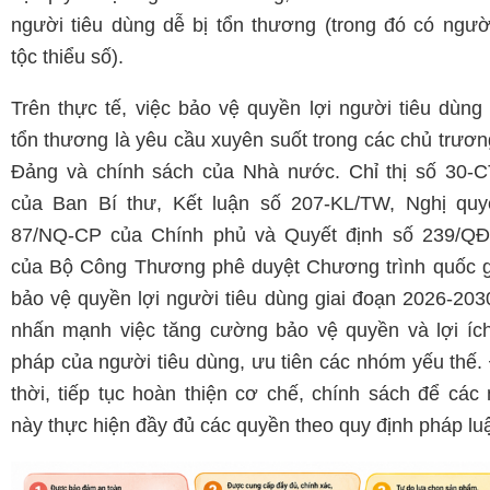
người tiêu dùng dễ bị tổn thương (trong đó có ngườ
tộc thiểu số).
Trên thực tế, việc bảo vệ quyền lợi người tiêu dùng 
tổn thương là yêu cầu xuyên suốt trong các chủ trươn
Đảng và chính sách của Nhà nước. Chỉ thị số 30-
của Ban Bí thư, Kết luận số 207-KL/TW, Nghị quy
87/NQ-CP của Chính phủ và Quyết định số 239/Q
của Bộ Công Thương phê duyệt Chương trình quốc g
bảo vệ quyền lợi người tiêu dùng giai đoạn 2026-203
nhấn mạnh việc tăng cường bảo vệ quyền và lợi íc
pháp của người tiêu dùng, ưu tiên các nhóm yếu thế.
thời, tiếp tục hoàn thiện cơ chế, chính sách để các
này thực hiện đầy đủ các quyền theo quy định pháp luậ