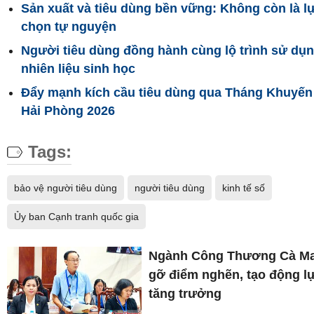
Sản xuất và tiêu dùng bền vững: Không còn là l
chọn tự nguyện
Người tiêu dùng đồng hành cùng lộ trình sử dụ
nhiên liệu sinh học
Đẩy mạnh kích cầu tiêu dùng qua Tháng Khuyến
Hải Phòng 2026
Tags:
bảo vệ người tiêu dùng
người tiêu dùng
kinh tế số
Ủy ban Cạnh tranh quốc gia
Ngành Công Thương Cà M
gỡ điểm nghẽn, tạo động l
tăng trưởng