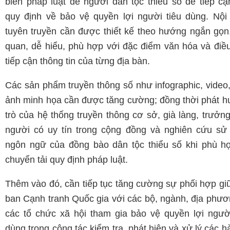
biến pháp luật để người dân tộc thiểu số dễ tiếp cậ
quy định về bảo vệ quyền lợi người tiêu dùng. Nội
tuyên truyền cần được thiết kế theo hướng ngắn gọn,
quan, dễ hiểu, phù hợp với đặc điểm văn hóa và điều
tiếp cận thông tin của từng địa bàn.
Các sản phẩm truyền thông số như infographic, video,
ảnh minh họa cần được tăng cường; đồng thời phát hu
trò của hệ thống truyền thông cơ sở, già làng, trưởn
người có uy tín trong cộng đồng và nghiên cứu sử
ngôn ngữ của đồng bào dân tộc thiểu số khi phù h
chuyển tải quy định pháp luật.
Thêm vào đó, cần tiếp tục tăng cường sự phối hợp gi
ban Cạnh tranh Quốc gia với các bộ, ngành, địa phươ
các tổ chức xã hội tham gia bảo vệ quyền lợi người
dùng trong công tác kiểm tra, phát hiện và xử lý các h