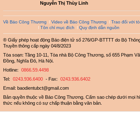
Nguyễn Thị Thùy Linh
Về Báo Công Thương
Video về Báo Công Thương
Trao đổi với t
Tôn chỉ mục đích
Quy định dẫn nguồn
® Giấy phép hoạt động Báo điện tử số 276/GP-BTTTT do Bộ Thông 
Truyền thông cấp ngày 04/8/2023
Tòa soạn: Tầng 10-11, Tòa nhà Bộ Công Thương, số 655 Phạm V
Đồng, Nghĩa Đô, Hà Nội.
Hotline:
0866.59.4498
Tel:
0243.936.6400
- Fax:
0243.936.6402
Email:
baodientubct@gmail.com
Bản quyền thuộc về Báo Công Thương. Cấm sao chép dưới mọi h
thức nếu không có sự chấp thuận bằng văn bản.