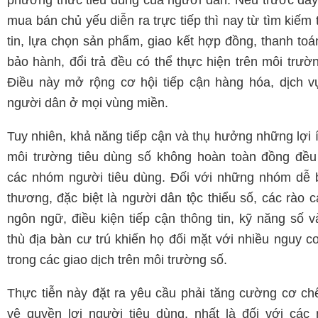
phương thức tiêu dùng của người dân. Nếu trước đây,
mua bán chủ yếu diễn ra trực tiếp thì nay từ tìm kiếm
tin, lựa chọn sản phẩm, giao kết hợp đồng, thanh toá
bảo hành, đổi trả đều có thể thực hiện trên môi trườ
Điều này mở rộng cơ hội tiếp cận hàng hóa, dịch v
người dân ở mọi vùng miền.
Tuy nhiên, khả năng tiếp cận và thụ hưởng những lợi 
môi trường tiêu dùng số không hoàn toàn đồng đều
các nhóm người tiêu dùng. Đối với những nhóm dễ b
thương, đặc biệt là người dân tộc thiểu số, các rào 
ngôn ngữ, điều kiện tiếp cận thông tin, kỹ năng số v
thù địa bàn cư trú khiến họ đối mặt với nhiều nguy c
trong các giao dịch trên môi trường số.
Thực tiễn này đặt ra yêu cầu phải tăng cường cơ ch
vệ quyền lợi người tiêu dùng, nhất là đối với các