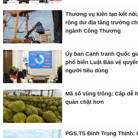
Thương vụ kiến tạo kết nối
rộng dư địa tăng trưởng c
ngành Công Thương
Ủy ban Cạnh tranh Quốc gi
phổ biến Luật Bảo vệ quyền
người tiêu dùng
Mã số vùng trồng: Cấp dễ 
quản chặt hơn
PGS.TS Đinh Trọng Thịnh: 