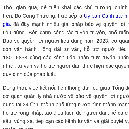
Thời gian qua, để triển khai các chủ trương, chính
trên, Bộ Công Thương, trực tiếp là
Ủy ban Cạnh tranh
gia
, đã đẩy mạnh nhiều giải pháp bảo vệ quyền lợi 
tiêu dùng. Bên cạnh công tác tuyên truyền, phổ biến
Bảo vệ quyền lợi người tiêu dùng năm 2023, cơ qua
còn vận hành Tổng đài tư vấn, hỗ trợ người tiêu
1800.6838 cùng các kênh tiếp nhận trực tuyến nhằm
nhận, tư vấn và hỗ trợ người dân thực hiện các quyền
quy định của pháp luật.
Đồng thời, việc kết nối, liên thông dữ liệu giữa Tổng đ
cơ quan quản lý nhà nước về bảo vệ quyền lợi người
dùng tại 34 tỉnh, thành phố từng bước hình thành mạn
hỗ trợ rộng khắp, tạo điều kiện để người dân, kể cả 
sâu, vùng xa, tiếp cận các kênh tư vấn và giải quyết v