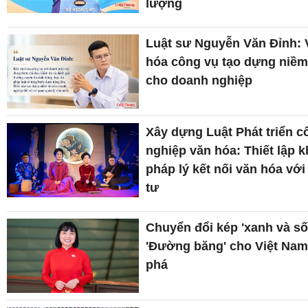
lượng
Luật sư Nguyễn Văn Đỉnh: 
hóa công vụ tạo dựng niềm 
cho doanh nghiệp
Xây dựng Luật Phát triển c
nghiệp văn hóa: Thiết lập 
pháp lý kết nối văn hóa với
tư
Chuyển đổi kép 'xanh và số
'Đường băng' cho Việt Nam
phá