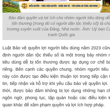
Bảo đảm quyền và lợi ích cho nhóm người tiêu dùng dễ
tổn thương (trong đó có người dân tộc thiểu số) là ch
trương xuyên suốt của Đảng, Nhà nước. Ảnh: Uỷ ban C
tranh Quốc gia
Luật Bảo vệ quyền lợi người tiêu dùng năm 2023 cũn
định người dân tộc thiểu số là một trong bảy nhóm 
tiêu dùng dễ bị tổn thương được áp dụng cơ chế b
riêng. Bên cạnh các quyền chung, nhóm người tiêu
này còn được tạo điều kiện thuận lợi trong tiếp cận 
tin, tiếp nhận và hỗ trợ khi yêu cầu bảo vệ quyền lợi
thời, được bảo đảm không bị lợi dụng những hạn c
ngôn ngữ, phong tục, tập quán hoặc các điều kiện 
quan khác để xâm phạm quyền và lợi ích hợp pháp.