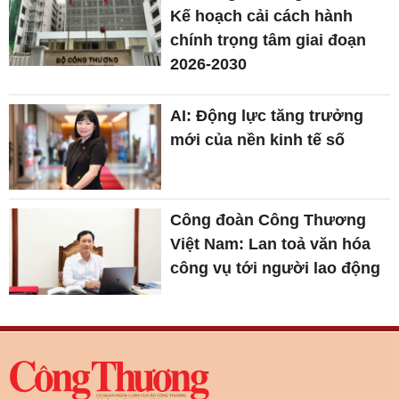
Kế hoạch cải cách hành
chính trọng tâm giai đoạn
2026-2030
AI: Động lực tăng trưởng
mới của nền kinh tế số
Công đoàn Công Thương
Việt Nam: Lan toả văn hóa
công vụ tới người lao động