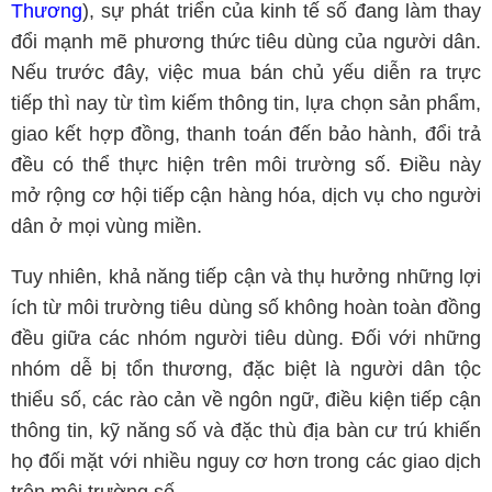
Thương
), sự phát triển của kinh tế số đang làm thay
đổi mạnh mẽ phương thức tiêu dùng của người dân.
Nếu trước đây, việc mua bán chủ yếu diễn ra trực
tiếp thì nay từ tìm kiếm thông tin, lựa chọn sản phẩm,
giao kết hợp đồng, thanh toán đến bảo hành, đổi trả
đều có thể thực hiện trên môi trường số. Điều này
mở rộng cơ hội tiếp cận hàng hóa, dịch vụ cho người
dân ở mọi vùng miền.
Tuy nhiên, khả năng tiếp cận và thụ hưởng những lợi
ích từ môi trường tiêu dùng số không hoàn toàn đồng
đều giữa các nhóm người tiêu dùng. Đối với những
nhóm dễ bị tổn thương, đặc biệt là người dân tộc
thiểu số, các rào cản về ngôn ngữ, điều kiện tiếp cận
thông tin, kỹ năng số và đặc thù địa bàn cư trú khiến
họ đối mặt với nhiều nguy cơ hơn trong các giao dịch