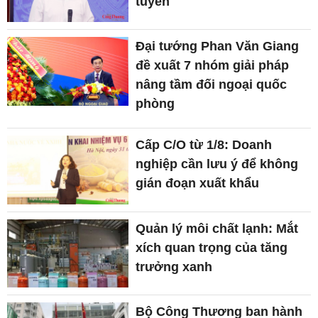
tuyến
Đại tướng Phan Văn Giang
đề xuất 7 nhóm giải pháp
nâng tầm đối ngoại quốc
phòng
Cấp C/O từ 1/8: Doanh
nghiệp cần lưu ý để không
gián đoạn xuất khẩu
Quản lý môi chất lạnh: Mắt
xích quan trọng của tăng
trưởng xanh
Bộ Công Thương ban hành