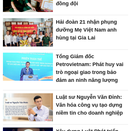
đồng đội
Hải đoàn 21 nhận phụng
dưỡng Mẹ Việt Nam anh
hùng tại Gia Lai
Tổng Giám đốc
Petrovietnam: Phát huy vai
trò ngoại giao trong bảo
đảm an ninh năng lượng
Luật sư Nguyễn Văn Đỉnh:
Văn hóa công vụ tạo dựng
niềm tin cho doanh nghiệp