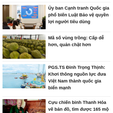
Ủy ban Cạnh tranh Quốc gia
phổ biến Luật Bảo vệ quyền
lợi người tiêu dùng
Mã số vùng trồng: Cấp dễ
hơn, quản chặt hơn
PGS.TS Đinh Trọng Thịnh:
Khơi thông nguồn lực đưa
Việt Nam thành quốc gia
biển mạnh
Cựu chiến binh Thanh Hóa
vẽ bản đồ, tìm được 165 mộ