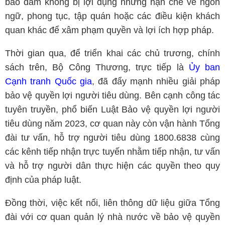
bảo đảm không bị lợi dụng những hạn chế về ngôn
ngữ, phong tục, tập quán hoặc các điều kiện khách
quan khác để xâm phạm quyền và lợi ích hợp pháp.
Thời gian qua, để triển khai các chủ trương, chính
sách trên, Bộ Công Thương, trực tiếp là
Ủy ban
Cạnh tranh Quốc gia
, đã đẩy mạnh nhiều giải pháp
bảo vệ quyền lợi người tiêu dùng. Bên cạnh công tác
tuyên truyền, phổ biến Luật Bảo vệ quyền lợi người
tiêu dùng năm 2023, cơ quan này còn vận hành Tổng
đài tư vấn, hỗ trợ người tiêu dùng 1800.6838 cùng
các kênh tiếp nhận trực tuyến nhằm tiếp nhận, tư vấn
và hỗ trợ người dân thực hiện các quyền theo quy
định của pháp luật.
Đồng thời, việc kết nối, liên thông dữ liệu giữa Tổng
đài với cơ quan quản lý nhà nước về bảo vệ quyền