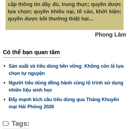
cấp thông tin đầy đủ, trung thực; quyền được
lựa chọn; quyền khiếu nại, tố cáo, khởi kiện;
quyền được bồi thường thiệt hại…
Phong Lâm
Có thể bạn quan tâm
Sản xuất và tiêu dùng bền vững: Không còn là lựa
chọn tự nguyện
Người tiêu dùng đồng hành cùng lộ trình sử dụng
nhiên liệu sinh học
Đẩy mạnh kích cầu tiêu dùng qua Tháng Khuyến
mại Hải Phòng 2026
Tags: