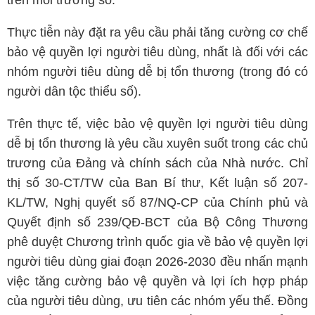
trên môi trường số.
Thực tiễn này đặt ra yêu cầu phải tăng cường cơ chế
bảo vệ quyền lợi người tiêu dùng, nhất là đối với các
nhóm người tiêu dùng dễ bị tổn thương (trong đó có
người dân tộc thiểu số).
Trên thực tế, việc bảo vệ quyền lợi người tiêu dùng
dễ bị tổn thương là yêu cầu xuyên suốt trong các chủ
trương của Đảng và chính sách của Nhà nước. Chỉ
thị số 30-CT/TW của Ban Bí thư, Kết luận số 207-
KL/TW, Nghị quyết số 87/NQ-CP của Chính phủ và
Quyết định số 239/QĐ-BCT của Bộ Công Thương
phê duyệt Chương trình quốc gia về bảo vệ quyền lợi
người tiêu dùng giai đoạn 2026-2030 đều nhấn mạnh
việc tăng cường bảo vệ quyền và lợi ích hợp pháp
của người tiêu dùng, ưu tiên các nhóm yếu thế. Đồng