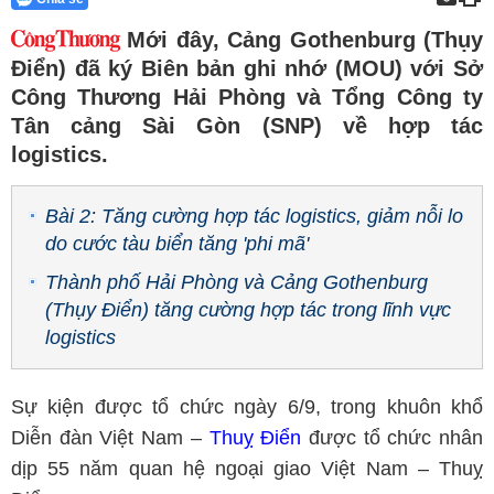
Mới đây, Cảng Gothenburg (Thụy
Điển) đã ký Biên bản ghi nhớ (MOU) với Sở
Công Thương Hải Phòng và Tổng Công ty
Tân cảng Sài Gòn (SNP) về hợp tác
logistics.
Bài 2: Tăng cường hợp tác logistics, giảm nỗi lo
do cước tàu biển tăng 'phi mã'
Thành phố Hải Phòng và Cảng Gothenburg
(Thụy Điển) tăng cường hợp tác trong lĩnh vực
logistics
Sự kiện được tổ chức ngày 6/9, trong khuôn khổ
Diễn đàn Việt Nam –
Thuỵ Điển
được tổ chức nhân
dịp 55 năm quan hệ ngoại giao Việt Nam – Thuỵ