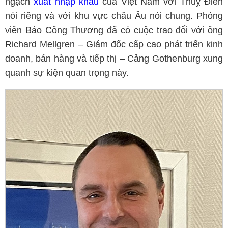
ngạch
xuất nhập khẩu
của Việt Nam với Thuỵ Điển
nói riêng và với khu vực châu Âu nói chung. Phóng
viên Báo Công Thương đã có cuộc trao đổi với ông
Richard Mellgren – Giám đốc cấp cao phát triển kinh
doanh, bán hàng và tiếp thị – Cảng Gothenburg xung
quanh sự kiện quan trọng này.