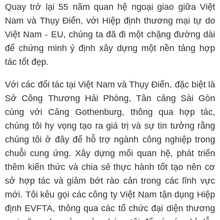
Quay trở lại 55 năm quan hệ ngoại giao giữa Việt
Nam và Thụy Điển, với Hiệp định thương mại tự do
Việt Nam - EU, chúng ta đã đi một chặng đường dài
để chứng minh ý định xây dựng một nền tảng hợp
tác tốt đẹp.
Với các đối tác tại Việt Nam và Thụy Điển, đặc biệt là
Sở Công Thương Hải Phòng, Tân cảng Sài Gòn
cùng với Cảng Gothenburg, thông qua hợp tác,
chúng tôi hy vọng tạo ra giá trị và sự tin tưởng rằng
chúng tôi ở đây để hỗ trợ ngành công nghiệp trong
chuỗi cung ứng. Xây dựng mối quan hệ, phát triển
thêm kiến ​​thức và chia sẻ thực hành tốt tạo nên cơ
sở hợp tác và giảm bớt rào cản trong các lĩnh vực
mới. Tôi kêu gọi các công ty Việt Nam tận dụng Hiệp
định EVFTA, thông qua các tổ chức đại diện thương