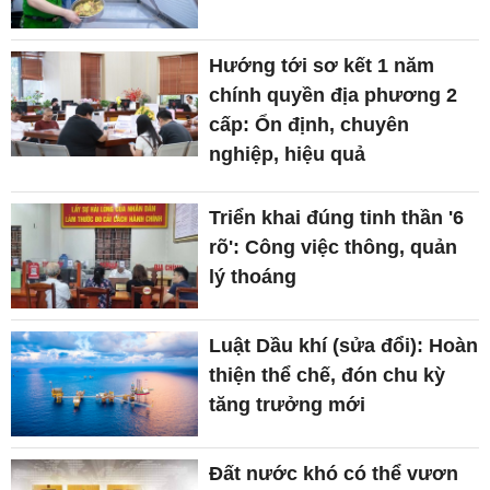
Hướng tới sơ kết 1 năm
chính quyền địa phương 2
cấp: Ổn định, chuyên
nghiệp, hiệu quả
Triển khai đúng tinh thần '6
rõ': Công việc thông, quản
lý thoáng
Luật Dầu khí (sửa đổi): Hoàn
thiện thể chế, đón chu kỳ
tăng trưởng mới
Đất nước khó có thể vươn