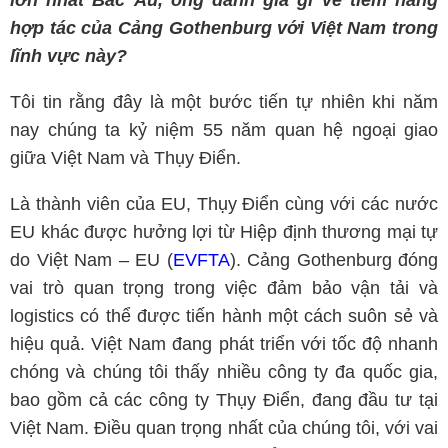
lớn nhất Bắc Âu, ông đánh giá gì về tiềm năng
hợp tác của Cảng Gothenburg với Việt Nam trong
lĩnh vực này?
Tôi tin rằng đây là một bước tiến tự nhiên khi năm
nay chúng ta kỷ niệm 55 năm quan hệ ngoại giao
giữa Việt Nam và Thụy Điển.
Là thành viên của EU, Thụy Điển cùng với các nước
EU khác được hưởng lợi từ Hiệp định thương mại tự
do Việt Nam – EU (
EVFTA
). Cảng Gothenburg đóng
vai trò quan trọng trong việc đảm bảo vận tải và
logistics có thể được tiến hành một cách suôn sẻ và
hiệu quả. Việt Nam đang phát triển với tốc độ nhanh
chóng và chúng tôi thấy nhiều công ty đa quốc gia,
bao gồm cả các công ty Thụy Điển, đang đầu tư tại
Việt Nam. Điều quan trọng nhất của chúng tôi, với vai