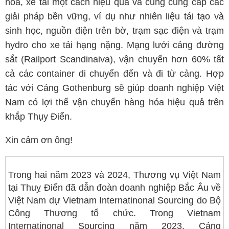
hỏa, xe tải một cách hiệu quả và cũng cung cấp các
giải pháp bền vững, ví dụ như nhiên liệu tái tạo và
sinh học, nguồn điện trên bờ, trạm sạc điện và trạm
hydro cho xe tải hạng nặng. Mạng lưới cảng đường
sắt (Railport Scandinaiva), vận chuyển hơn 60% tất
cả các container di chuyển đến và đi từ cảng. Hợp
tác với Cảng Gothenburg sẽ giúp doanh nghiệp Việt
Nam có lợi thế vận chuyển hàng hóa hiệu quả trên
khắp Thụy Điển.
Xin cảm ơn ông!
Trong hai năm 2023 và 2024, Thương vụ Việt Nam
tại Thuỵ Điển đã dẫn đoàn doanh nghiệp Bắc Âu về
Việt Nam dự Vietnam Internatinonal Sourcing do Bộ
Công Thương tổ chức. Trong Vietnam
Internatinonal Sourcing năm 2023, Cảng