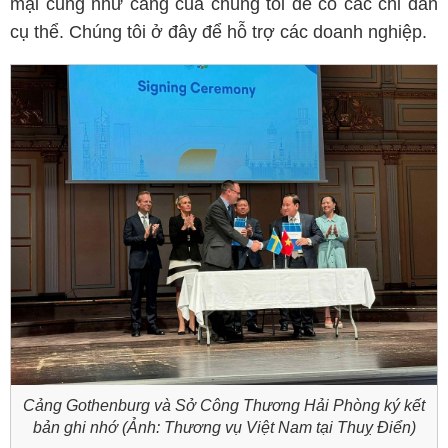
mại cũng như cảng của chúng tôi để có các chỉ dẫn
cụ thể. Chúng tôi ở đây để hỗ trợ các doanh nghiệp.
Cảng Gothenburg và Sở Công Thương Hải Phòng ký kết
bản ghi nhớ (Ảnh: Thương vụ Việt Nam tại Thuỵ Điển)