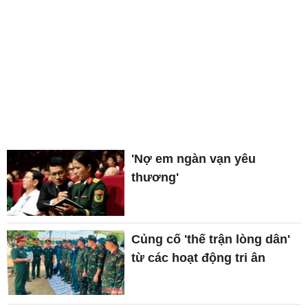
'Nợ em ngàn vạn yêu
thương'
Củng cố 'thế trận lòng dân'
từ các hoạt động tri ân