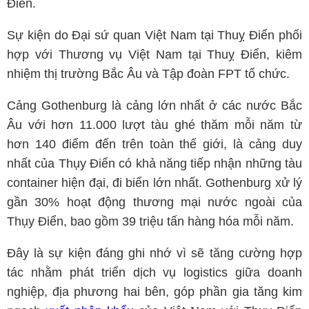
Điển.
Sự kiện do Đại sứ quan Việt Nam tại Thuỵ Điển phối
hợp với Thương vụ Việt Nam tại Thuỵ Điển, kiêm
nhiệm thị trường Bắc Âu và Tập đoàn FPT tổ chức.
Cảng Gothenburg là cảng lớn nhất ở các nước Bắc
Âu với hơn 11.000 lượt tàu ghé thăm mỗi năm từ
hơn 140 điểm đến trên toàn thế giới, là cảng duy
nhất của Thụy Điển có khả năng tiếp nhận những tàu
container hiện đại, đi biển lớn nhất. Gothenburg xử lý
gần 30% hoạt động thương mại nước ngoài của
Thụy Điển, bao gồm 39 triệu tấn hàng hóa mỗi năm.
Đây là sự kiện đáng ghi nhớ vì sẽ tăng cường hợp
tác nhằm phát triển dịch vụ logistics giữa doanh
nghiệp, địa phương hai bên, góp phần gia tăng kim