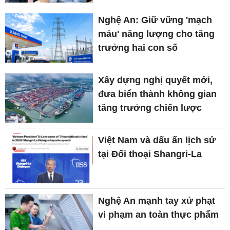
Nghệ An: Giữ vững 'mạch
máu' năng lượng cho tăng
trưởng hai con số
Xây dựng nghị quyết mới,
đưa biển thành không gian
tăng trưởng chiến lược
Việt Nam và dấu ấn lịch sử
tại Đối thoại Shangri-La
Nghệ An mạnh tay xử phạt
vi phạm an toàn thực phẩm