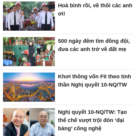
Hoà bình rồi, về thôi các anh
ơi!
500 ngày đêm tìm đồng đội,
đưa các anh trở về đất mẹ
Khơi thông vốn FII theo tinh
thần Nghị quyết 10-NQ/TW
Nghị quyết 10-NQ/TW: Tạo
thể chế vượt trội đón ‘đại
bàng’ công nghệ