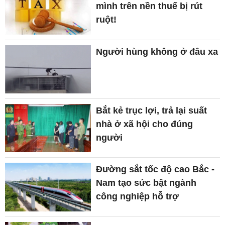
mình trên nền thuế bị rút
ruột!
Người hùng không ở đâu xa
Bắt kẻ trục lợi, trả lại suất
nhà ở xã hội cho đúng
người
Đường sắt tốc độ cao Bắc -
Nam tạo sức bật ngành
công nghiệp hỗ trợ