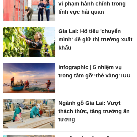
vi phạm hành chính trong
lĩnh vực hải quan
Gia Lai: Hồ tiêu 'chuyển
mình' để giữ thị trường xuất
khẩu
Infographic | 5 nhiệm vụ
trọng tâm gỡ ‘thẻ vàng’ IUU
Ngành gỗ Gia Lai: Vượt
thách thức, tăng trưởng ấn
tượng