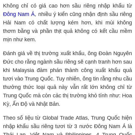
Không chỉ có giá cao hơn sầu riêng nhập khẩu từ
Đông Nam Á
, nhiều ý kiến cũng nhận định sầu riêng
Hải Nam có chất lượng kém hơn, khi mùi không
thơm bằng và phần thịt quả không có kết cầu mềm
mịn như kem.
Đánh giá về thị trường xuất khẩu, ông Đoàn Nguyên
Đức cho rằng ngành sầu riêng sẽ cạnh tranh hơn sau
khi Malaysia đàm phán thành công xuất khẩu quả
tươi vào Trung Quốc. Tuy nhiên, ông tin rằng nhu cầu
thưởng thức loại quả này vẫn rất lớn không chỉ từ
Trung Quốc mà còn các thị trường khó tính như: Hoa
Kỳ, Ấn Độ và Nhật Bản.
Theo số liệu từ Global Trade Atlas, Trung Quốc hiện
nhập khẩu sầu riêng tươi từ 3 nước Đông Nam Á là
Thái Lan, Việt Nam và Philippines. 4 Trung Quốc