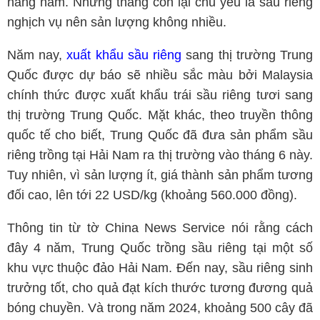
hằng năm. Những tháng còn lại chủ yếu là sầu riêng
nghịch vụ nên sản lượng không nhiều.
Năm nay,
xuất khẩu sầu riêng
sang thị trường Trung
Quốc được dự báo sẽ nhiều sắc màu bởi Malaysia
chính thức được xuất khẩu trái sầu riêng tươi sang
thị trường Trung Quốc. Mặt khác, theo truyền thông
quốc tế cho biết, Trung Quốc đã đưa sản phẩm sầu
riêng trồng tại Hải Nam ra thị trường vào tháng 6 này.
Tuy nhiên, vì sản lượng ít, giá thành sản phẩm tương
đối cao, lên tới 22 USD/kg (khoảng 560.000 đồng).
Thông tin từ tờ China News Service nói rằng cách
đây 4 năm, Trung Quốc trồng sầu riêng tại một số
khu vực thuộc đảo Hải Nam. Đến nay, sầu riêng sinh
trưởng tốt, cho quả đạt kích thước tương đương quả
bóng chuyền. Và trong năm 2024, khoảng 500 cây đã