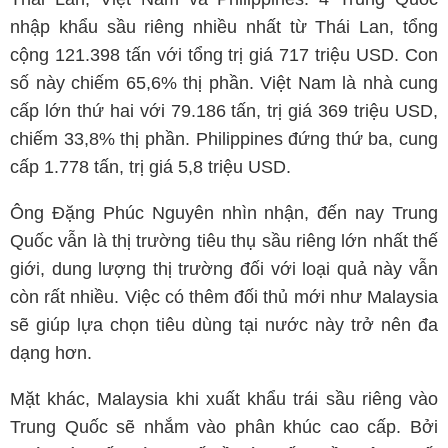
nhập khẩu sầu riêng nhiều nhất từ Thái Lan, tổng
cộng 121.398 tấn với tổng trị giá 717 triệu USD. Con
số này chiếm 65,6% thị phần. Việt Nam là nhà cung
cấp lớn thứ hai với 79.186 tấn, trị giá 369 triệu USD,
chiếm 33,8% thị phần. Philippines đứng thứ ba, cung
cấp 1.778 tấn, trị giá 5,8 triệu USD.
Ông Đặng Phúc Nguyên nhìn nhận, đến nay Trung
Quốc vẫn là thị trường tiêu thụ sầu riêng lớn nhất thế
giới, dung lượng thị trường đối với loại quả này vẫn
còn rất nhiều. Việc có thêm đối thủ mới như Malaysia
sẽ giúp lựa chọn tiêu dùng tại nước này trở nên đa
dạng hơn.
Mặt khác, Malaysia khi xuất khẩu trái sầu riêng vào
Trung Quốc sẽ nhắm vào phân khúc cao cấp. Bởi