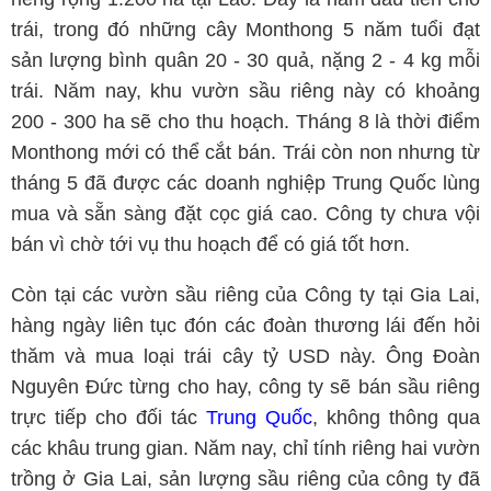
trái, trong đó những cây Monthong 5 năm tuổi đạt
sản lượng bình quân 20 - 30 quả, nặng 2 - 4 kg mỗi
trái. Năm nay, khu vườn sầu riêng này có khoảng
200 - 300 ha sẽ cho thu hoạch. Tháng 8 là thời điểm
Monthong mới có thể cắt bán. Trái còn non nhưng từ
tháng 5 đã được các doanh nghiệp Trung Quốc lùng
mua và sẵn sàng đặt cọc giá cao. Công ty chưa vội
bán vì chờ tới vụ thu hoạch để có giá tốt hơn.
Còn tại các vườn sầu riêng của Công ty tại Gia Lai,
hàng ngày liên tục đón các đoàn thương lái đến hỏi
thăm và mua loại trái cây tỷ USD này. Ông Đoàn
Nguyên Đức từng cho hay, công ty sẽ bán sầu riêng
trực tiếp cho đối tác
Trung Quốc
, không thông qua
các khâu trung gian. Năm nay, chỉ tính riêng hai vườn
trồng ở Gia Lai, sản lượng sầu riêng của công ty đã