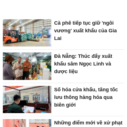
Cà phê tiếp tục giữ 'ngôi
vương' xuất khẩu của Gia
Lai
Đà Nẵng: Thúc đẩy xuất
khẩu sâm Ngọc Linh và
dược liệu
Số hóa cửa khẩu, tăng tốc
lưu thông hàng hóa qua
biên giới
Những điểm mới về xử phạt