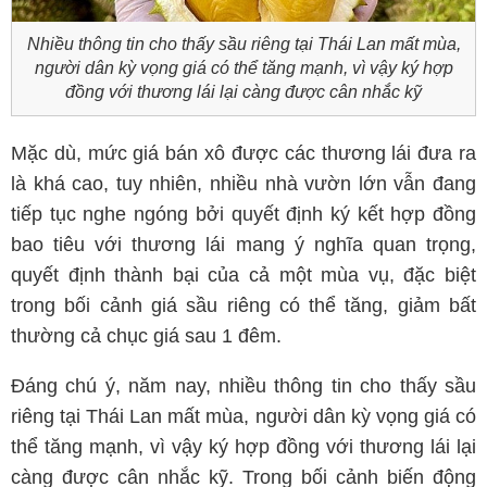
Nhiều thông tin cho thấy sầu riêng tại Thái Lan mất mùa,
người dân kỳ vọng giá có thể tăng mạnh, vì vậy ký hợp
đồng với thương lái lại càng được cân nhắc kỹ
Mặc dù, mức giá bán xô được các thương lái đưa ra
là khá cao, tuy nhiên, nhiều nhà vườn lớn vẫn đang
tiếp tục nghe ngóng bởi quyết định ký kết hợp đồng
bao tiêu với thương lái mang ý nghĩa quan trọng,
quyết định thành bại của cả một mùa vụ, đặc biệt
trong bối cảnh giá sầu riêng có thể tăng, giảm bất
thường cả chục giá sau 1 đêm.
Đáng chú ý, năm nay, nhiều thông tin cho thấy sầu
riêng tại Thái Lan mất mùa, người dân kỳ vọng giá có
thể tăng mạnh, vì vậy ký hợp đồng với thương lái lại
càng được cân nhắc kỹ. Trong bối cảnh biến động