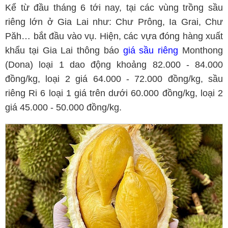
Kể từ đầu tháng 6 tới nay, tại các vùng trồng sầu
riêng lớn ở Gia Lai như: Chư Prông, Ia Grai, Chư
Păh… bắt đầu vào vụ. Hiện, các vựa đóng hàng xuất
khẩu tại Gia Lai thông báo
giá sầu riêng
Monthong
(Dona) loại 1 dao động khoảng 82.000 - 84.000
đồng/kg, loại 2 giá 64.000 - 72.000 đồng/kg, sầu
riêng Ri 6 loại 1 giá trên dưới 60.000 đồng/kg, loại 2
giá 45.000 - 50.000 đồng/kg.