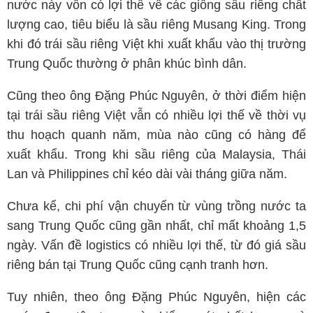
nước này vốn có lợi thế về các giống sầu riêng chất
lượng cao, tiêu biểu là sầu riêng Musang King. Trong
khi đó trái sầu riêng Việt khi xuất khẩu vào thị trường
Trung Quốc thường ở phân khúc bình dân.
Cũng theo ông Đặng Phúc Nguyên, ở thời điểm hiện
tại trái sầu riêng Việt vẫn có nhiều lợi thế về thời vụ
thu hoạch quanh năm, mùa nào cũng có hàng để
xuất khẩu. Trong khi sầu riêng của Malaysia, Thái
Lan và Philippines chỉ kéo dài vài tháng giữa năm.
Chưa kể, chi phí vận chuyển từ vùng trồng nước ta
sang Trung Quốc cũng gần nhất, chỉ mất khoảng 1,5
ngày. Vấn đề logistics có nhiều lợi thế, từ đó giá sầu
riêng bán tại Trung Quốc cũng cạnh tranh hơn.
Tuy nhiên, theo ông Đặng Phúc Nguyên, hiện các