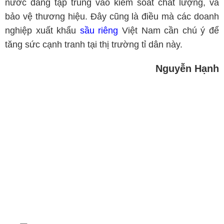
nước đang tập trung vào kiểm soát chất lượng, và
bảo vệ thương hiệu. Đây cũng là điều mà các doanh
nghiệp xuất khẩu
sầu riêng
Việt Nam cần chú ý để
tăng sức cạnh tranh tại thị trường tỉ dân này.
Nguyễn Hạnh