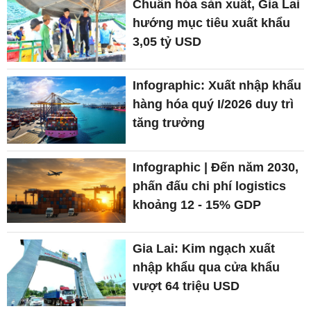
Chuẩn hóa sản xuất, Gia Lai
hướng mục tiêu xuất khẩu
3,05 tỷ USD
Infographic: Xuất nhập khẩu
hàng hóa quý I/2026 duy trì
tăng trưởng
Infographic | Đến năm 2030,
phấn đấu chi phí logistics
khoảng 12 - 15% GDP
Gia Lai: Kim ngạch xuất
nhập khẩu qua cửa khẩu
vượt 64 triệu USD