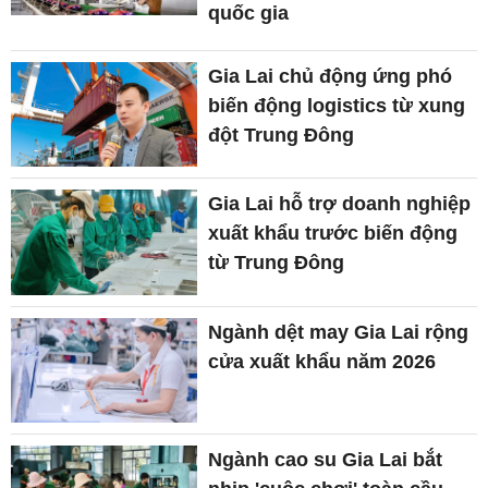
quốc gia
Gia Lai chủ động ứng phó
biến động logistics từ xung
đột Trung Đông
Gia Lai hỗ trợ doanh nghiệp
xuất khẩu trước biến động
từ Trung Đông
Ngành dệt may Gia Lai rộng
cửa xuất khẩu năm 2026
Ngành cao su Gia Lai bắt