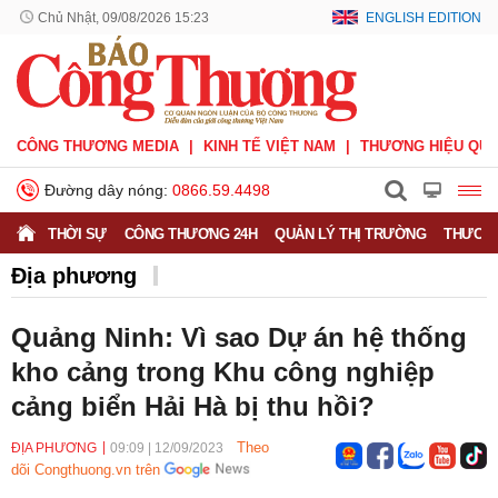
Chủ Nhật, 09/08/2026 15:23
ENGLISH EDITION
CÔNG THƯƠNG MEDIA
KINH TẾ VIỆT NAM
THƯƠNG HIỆU QUỐ
Đường dây nóng:
0866.59.4498
THỜI SỰ
CÔNG THƯƠNG 24H
QUẢN LÝ THỊ TRƯỜNG
THƯƠNG
Địa phương
Quảng Ninh: Vì sao Dự án hệ thống
kho cảng trong Khu công nghiệp
cảng biển Hải Hà bị thu hồi?
Theo
ĐỊA PHƯƠNG
09:09
|
12/09/2023
dõi Congthuong.vn trên