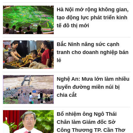
Hà Nội mở rộng không gian,
tạo động lực phát triển kinh
tế đô thị mới
Bắc Ninh nâng sức cạnh
tranh cho doanh nghiệp bán
lẻ
Nghệ An: Mưa lớn làm nhiều
tuyến đường miền núi bị
chia cắt
Bổ nhiệm ông Ngô Thái
Chân làm Giám đốc Sở
Công Thương TP. Cần Thơ