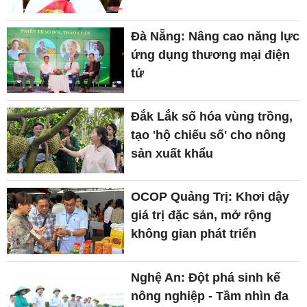
Đà Nẵng: Nâng cao năng lực
ứng dụng thương mại điện
tử
Đắk Lắk số hóa vùng trồng,
tạo 'hộ chiếu số' cho nông
sản xuất khẩu
OCOP Quảng Trị: Khơi dậy
giá trị đặc sản, mở rộng
không gian phát triển
Nghệ An: Đột phá sinh kế
nông nghiệp - Tầm nhìn đa