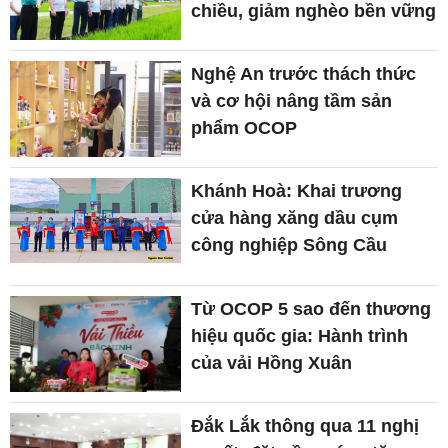
chiều, giảm nghèo bền vững
Nghệ An trước thách thức
và cơ hội nâng tầm sản
phẩm OCOP
Khánh Hoà: Khai trương
cửa hàng xăng dầu cụm
công nghiệp Sông Cầu
Từ OCOP 5 sao đến thương
hiệu quốc gia: Hành trình
của vải Hồng Xuân
Đắk Lắk thông qua 11 nghị