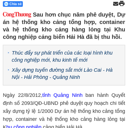
Chia sẻ
Sau hơn chục năm phê duyệt, Dự
án hệ thống kho cảng tổng hợp, container
và hệ thống kho cảng hàng lỏng tại Khu
công nghiệp cảng biển Hải Hà đã bị thu hồi.
Thúc đẩy sự phát triển của các loại hình khu
công nghiệp mới, khu kinh tế mới
Xây dựng tuyến đường sắt mới Lào Cai - Hà
Nội - Hải Phòng - Quảng Ninh
Ngày 22/8/2012,
tỉnh Quảng Ninh
ban hành Quyết
định số 2093/QĐ-UBND phê duyệt quy hoạch chi tiết
xây dựng tỷ lệ 1/2000 Dự án hệ thống kho cảng tổng
hợp, container và hệ thống kho cảng hàng lỏng tại
K
hu công nghiệp
cảng biển Hải Hà.