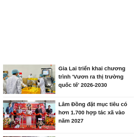
Gia Lai triển khai chương
trình 'Vươn ra thị trường
quốc tế' 2026-2030
Lâm Đồng đặt mục tiêu có
hơn 1.700 hợp tác xã vào
năm 2027