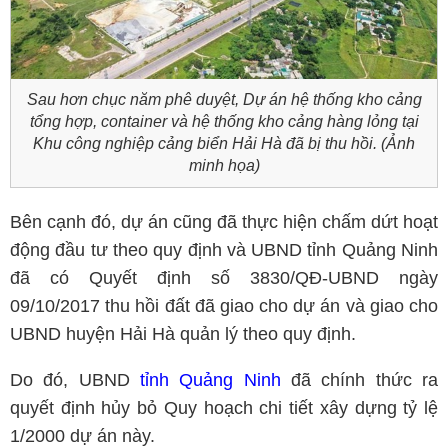
Sau hơn chục năm phê duyệt, Dự án hệ thống kho cảng
tổng hợp, container và hệ thống kho cảng hàng lỏng tại
Khu công nghiệp cảng biển Hải Hà đã bị thu hồi. (Ảnh
minh họa)
Bên cạnh đó, dự án cũng đã thực hiện chấm dứt hoạt
động đầu tư theo quy định và UBND tỉnh Quảng Ninh
đã có Quyết định số 3830/QĐ-UBND ngày
09/10/2017 thu hồi đất đã giao cho dự án và giao cho
UBND huyện Hải Hà quản lý theo quy định.
Do đó, UBND
tỉnh Quảng Ninh
đã chính thức ra
quyết định hủy bỏ Quy hoạch chi tiết xây dựng tỷ lệ
1/2000 dự án này.