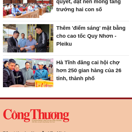
quyết, đặt nền móng tăng
trưởng hai con số
Thêm 'điểm sáng' mặt bằng
cho cao tốc Quy Nhơn -
Pleiku
Hà Tĩnh đăng cai hội chợ
hơn 250 gian hàng của 26
tỉnh, thành phố