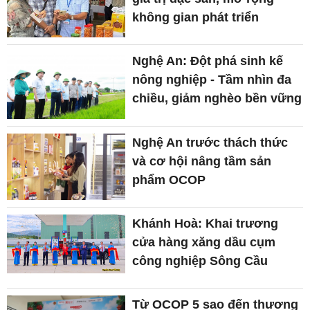
không gian phát triển
Nghệ An: Đột phá sinh kế
nông nghiệp - Tầm nhìn đa
chiều, giảm nghèo bền vững
Nghệ An trước thách thức
và cơ hội nâng tầm sản
phẩm OCOP
Khánh Hoà: Khai trương
cửa hàng xăng dầu cụm
công nghiệp Sông Cầu
Từ OCOP 5 sao đến thương