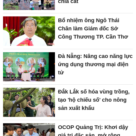
chia cắt
Bổ nhiệm ông Ngô Thái
Chân làm Giám đốc Sở
Công Thương TP. Cần Thơ
Đà Nẵng: Nâng cao năng lực
ứng dụng thương mại điện
tử
Đắk Lắk số hóa vùng trồng,
tạo 'hộ chiếu số' cho nông
sản xuất khẩu
OCOP Quảng Trị: Khơi dậy
giá trị đặc sản, mở rộng