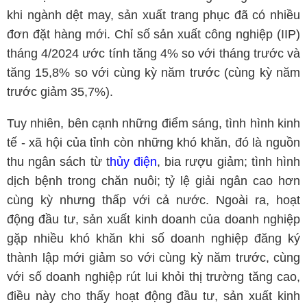
khi ngành dệt may, sản xuất trang phục đã có nhiều
đơn đặt hàng mới. Chỉ số sản xuất công nghiệp (IIP)
tháng 4/2024 ước tính tăng 4% so với tháng trước và
tăng 15,8% so với cùng kỳ năm trước (cùng kỳ năm
trước giảm 35,7%).
Tuy nhiên, bên cạnh những điểm sáng, tình hình kinh
tế - xã hội của tỉnh còn những khó khăn, đó là nguồn
thu ngân sách từ t
hủy điện
, bia rượu giảm; tình hình
dịch bệnh trong chăn nuôi; tỷ lệ giải ngân cao hơn
cùng kỳ nhưng thấp với cả nước. Ngoài ra, hoạt
động đầu tư, sản xuất kinh doanh của doanh nghiệp
gặp nhiều khó khăn khi số doanh nghiệp đăng ký
thành lập mới giảm so với cùng kỳ năm trước, cùng
với số doanh nghiệp rút lui khỏi thị trường tăng cao,
điều này cho thấy hoạt động đầu tư, sản xuất kinh