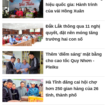
hiệu quốc gia: Hành trình
của vải Hồng Xuân
Đắk Lắk thông qua 11 nghị
quyết, đặt nền móng tăng
trưởng hai con số
Thêm 'điểm sáng' mặt bằng
cho cao tốc Quy Nhơn -
Pleiku
Hà Tĩnh đăng cai hội chợ
hơn 250 gian hàng của 26
tỉnh, thành phố