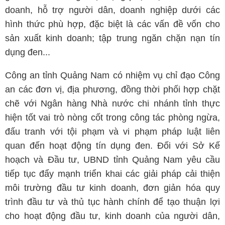
doanh, hỗ trợ người dân, doanh nghiệp dưới các
hình thức phù hợp, đặc biệt là các vấn đề vốn cho
sản xuất kinh doanh; tập trung ngăn chặn nạn tín
dụng đen...
Công an tỉnh Quảng Nam có nhiệm vụ chỉ đạo Công
an các đơn vị, địa phương, đồng thời phối hợp chặt
chẽ với Ngân hàng Nhà nước chi nhánh tỉnh thực
hiện tốt vai trò nòng cốt trong công tác phòng ngừa,
đấu tranh với tội phạm và vi phạm pháp luật liên
quan đến hoạt động tín dụng đen. Đối với Sở Kế
hoạch và Đầu tư, UBND tỉnh Quảng Nam yêu cầu
tiếp tục đẩy mạnh triển khai các giải pháp cải thiện
môi trường đầu tư kinh doanh, đơn giản hóa quy
trình đầu tư và thủ tục hành chính để tạo thuận lợi
cho hoạt động đầu tư, kinh doanh của người dân,