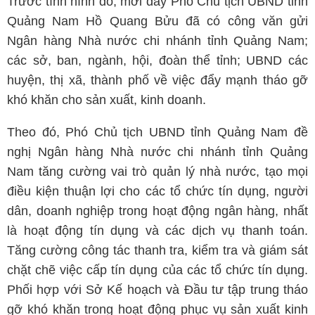
Trước tình hình đó, mới đây Phó Chủ tịch UBND tỉnh
Quảng Nam Hồ Quang Bửu đã có công văn gửi
Ngân hàng Nhà nước chi nhánh tỉnh Quảng Nam;
các sở, ban, ngành, hội, đoàn thể tỉnh; UBND các
huyện, thị xã, thành phố về việc đẩy mạnh tháo gỡ
khó khăn cho sản xuất, kinh doanh.
Theo đó, Phó Chủ tịch UBND tỉnh Quảng Nam đề
nghị Ngân hàng Nhà nước chi nhánh tỉnh Quảng
Nam tăng cường vai trò quản lý nhà nước, tạo mọi
điều kiện thuận lợi cho các tổ chức tín dụng, người
dân, doanh nghiệp trong hoạt động ngân hàng, nhất
là hoạt động tín dụng và các dịch vụ thanh toán.
Tăng cường công tác thanh tra, kiểm tra và giám sát
chặt chẽ việc cấp tín dụng của các tổ chức tín dụng.
Phối hợp với Sở Kế hoạch và Đầu tư tập trung tháo
gỡ khó khăn trong hoạt động phục vụ sản xuất kinh