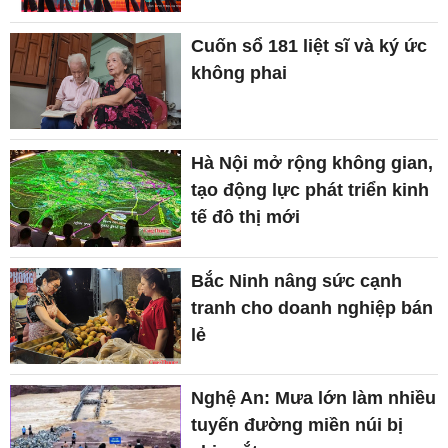
Cuốn sổ 181 liệt sĩ và ký ức
không phai
Hà Nội mở rộng không gian,
tạo động lực phát triển kinh
tế đô thị mới
Bắc Ninh nâng sức cạnh
tranh cho doanh nghiệp bán
lẻ
Nghệ An: Mưa lớn làm nhiều
tuyến đường miền núi bị