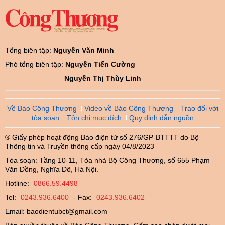
Tổng biên tập:
Nguyễn Văn Minh
Phó tổng biên tập:
Nguyễn Tiến Cường
Nguyễn Thị Thùy Linh
Về Báo Công Thương
Video về Báo Công Thương
Trao đổi với
tòa soạn
Tôn chỉ mục đích
Quy định dẫn nguồn
® Giấy phép hoạt động Báo điện tử số 276/GP-BTTTT do Bộ
Thông tin và Truyền thông cấp ngày 04/8/2023
Tòa soạn: Tầng 10-11, Tòa nhà Bộ Công Thương, số 655 Phạm
Văn Đồng, Nghĩa Đô, Hà Nội.
Hotline:
0866.59.4498
Tel:
0243.936.6400
- Fax:
0243.936.6402
Email:
baodientubct@gmail.com