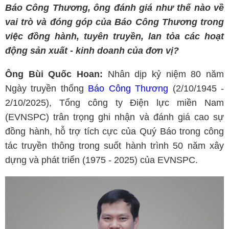
Báo Công Thương, ông đánh giá như thế nào về
vai trò và đóng góp của Báo Công Thương trong
việc đồng hành, tuyên truyền, lan tỏa các hoạt
động sản xuất - kinh doanh của đơn vị?
Ông Bùi Quốc Hoan:
Nhân dịp kỷ niệm 80 năm
Ngày truyền thống
Báo Công Thương
(2/10/1945 -
2/10/2025), Tổng công ty Điện lực miền Nam
(EVNSPC) trân trọng ghi nhận và đánh giá cao sự
đồng hành, hỗ trợ tích cực của Quý Báo trong công
tác truyền thông trong suốt hành trình 50 năm xây
dựng và phát triển (1975 - 2025) của EVNSPC.