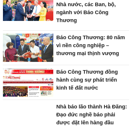
Nhà nước, các Ban, bộ,
ngành với Báo Công
Thương
Báo Công Thương: 80 năm
vì nền công nghiệp –
thương mại thịnh vượng
Báo Công Thương đồng
hành cùng sự phát triển
kinh tế đất nước
Nhà báo lão thành Hà Đăng:
Đạo đức nghề báo phải
được đặt lên hàng đầu