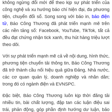
không ngừng đổi mới để theo kịp sự phát triển của
công nghệ và xu hướng báo chí hiện đại, đa phương
tiện, chuyển đổi số. Song song với báo in,
báo điện
tử
, Báo Công Thương đã phát triển mạnh mẽ trên
các nền tảng số: Facebook, YouTube, TikTok, tất cả
đều đạt chứng nhận tick xanh, thu hút hàng triệu lượt
theo dõi.
Với sự phát triển mạnh mẽ cả về nội dung, hình thức,
phương tiện chuyển tải thông tin, Báo Công Thương
đã trở thành cầu nối hiệu quả giữa Đảng, Nhà nước,
các cơ quan quản lý, doanh nghiệp và nhân dân;
trong đó có ngành điện và EVNSPC.
Đặc biệt, Báo Công Thương luôn kịp thời đăng tải
nhiều tin, bài chất lượng, đập tan các luận điệu sai
trái, phản động, góp phần định hướng dư luận, bảo