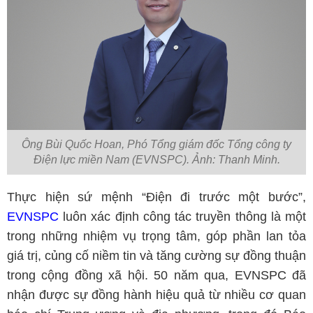
Ông Bùi Quốc Hoan, Phó Tổng giám đốc Tổng công ty
Điện lực miền Nam (EVNSPC). Ảnh: Thanh Minh.
Thực hiện sứ mệnh “Điện đi trước một bước”,
EVNSPC
luôn xác định công tác truyền thông là một
trong những nhiệm vụ trọng tâm, góp phần lan tỏa
giá trị, củng cố niềm tin và tăng cường sự đồng thuận
trong cộng đồng xã hội. 50 năm qua, EVNSPC đã
nhận được sự đồng hành hiệu quả từ nhiều cơ quan