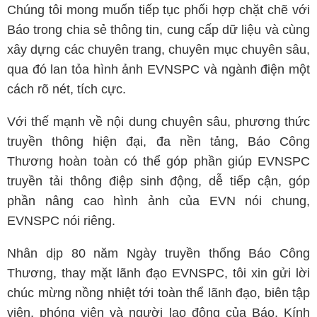
Chúng tôi mong muốn tiếp tục phối hợp chặt chẽ với
Báo trong chia sẻ thông tin, cung cấp dữ liệu và cùng
xây dựng các chuyên trang, chuyên mục chuyên sâu,
qua đó lan tỏa hình ảnh EVNSPC và ngành điện một
cách rõ nét, tích cực.
Với thế mạnh về nội dung chuyên sâu, phương thức
truyền thông hiện đại, đa nền tảng, Báo Công
Thương hoàn toàn có thể góp phần giúp EVNSPC
truyền tải thông điệp sinh động, dễ tiếp cận, góp
phần nâng cao hình ảnh của EVN nói chung,
EVNSPC nói riêng.
Nhân dịp 80 năm Ngày truyền thống Báo Công
Thương, thay mặt lãnh đạo EVNSPC, tôi xin gửi lời
chúc mừng nồng nhiệt tới toàn thể lãnh đạo, biên tập
viên, phóng viên và người lao động của Báo. Kính