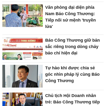
Văn phòng đại diện phía
Nam Báo Công Thương:
Tiếp nối sứ mệnh 'truyền
lửa'
Báo Công Thương giữ bản
sắc riêng trong dòng chảy
báo chí hiện đại
Tự hào khi được chia sẻ
góc nhìn pháp lý cùng Báo
Công Thương
Chủ tịch Hội Doanh nhân
trẻ: Báo Công Thương tiếp