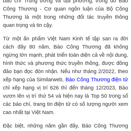
báo chí Trung ương và địa phương, trong đó Báo
Công Thương - Cơ quan ngôn luận của Bộ Công
Thương là một trong những đối tác truyền thông
quan trọng và tin cậy.
Từ một ấn phẩm Việt Nam Kinh tế tập san ra đời
cách đây 80 năm, Báo Công Thương đã không
ngừng lớn mạnh, phát triển toàn diện cả về nội dung,
hình thức và phương thức truyền thông, được đông
đảo bạn đọc đón nhận. Nếu như tháng 2/2022, theo
xếp hạng của Similarweb,
Báo Công Thương điện tử
chỉ xếp hạng vị trí 626 thì đến tháng 12/2023, Báo
vươn lên vị trí thứ 54 và hiện nay là Top 50 trong số
các báo chí, trang tin điện tử có số lượng người xem
cao nhất tại Việt Nam.
Đặc biệt, những năm gần đây, Báo Công Thương