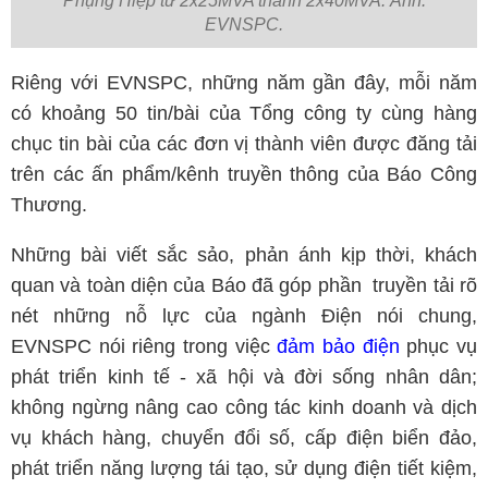
Phụng Hiệp từ 2x25MVA thành 2x40MVA. Ảnh:
EVNSPC.
Riêng với EVNSPC, những năm gần đây, mỗi năm
có khoảng 50 tin/bài của Tổng công ty cùng hàng
chục tin bài của các đơn vị thành viên được đăng tải
trên các ấn phẩm/kênh truyền thông của Báo Công
Thương.
Những bài viết sắc sảo, phản ánh kịp thời, khách
quan và toàn diện của Báo đã góp phần truyền tải rõ
nét những nỗ lực của ngành Điện nói chung,
EVNSPC nói riêng trong việc
đảm bảo điện
phục vụ
phát triển kinh tế - xã hội và đời sống nhân dân;
không ngừng nâng cao công tác kinh doanh và dịch
vụ khách hàng, chuyển đổi số, cấp điện biển đảo,
phát triển năng lượng tái tạo, sử dụng điện tiết kiệm,