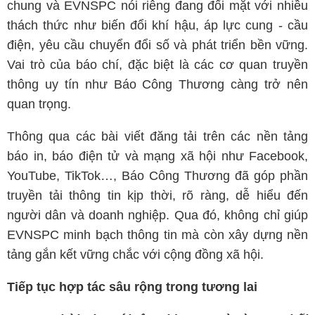
chung và EVNSPC nói riêng đang đối mặt với nhiều
thách thức như biến đổi khí hậu, áp lực cung - cầu
điện, yêu cầu chuyển đổi số và phát triển bền vững.
Vai trò của báo chí, đặc biệt là các cơ quan truyền
thông uy tín như Báo Công Thương càng trở nên
quan trọng.
Thông qua các bài viết đăng tải trên các nền tảng
báo in, báo điện tử và mạng xã hội như Facebook,
YouTube, TikTok…, Báo Công Thương đã góp phần
truyền tải thông tin kịp thời, rõ ràng, dễ hiểu đến
người dân và doanh nghiệp. Qua đó, không chỉ giúp
EVNSPC minh bạch thông tin mà còn xây dựng nền
tảng gắn kết vững chắc với cộng đồng xã hội.
Tiếp tục hợp tác sâu rộng trong tương lai