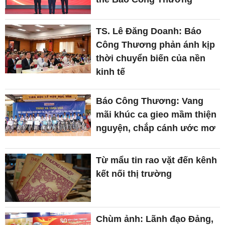
TS. Lê Đăng Doanh: Báo
Công Thương phản ánh kịp
thời chuyển biến của nền
kinh tế
Báo Công Thương: Vang
mãi khúc ca gieo mầm thiện
nguyện, chắp cánh ước mơ
Từ mẩu tin rao vặt đến kênh
kết nối thị trường
Chùm ảnh: Lãnh đạo Đảng,