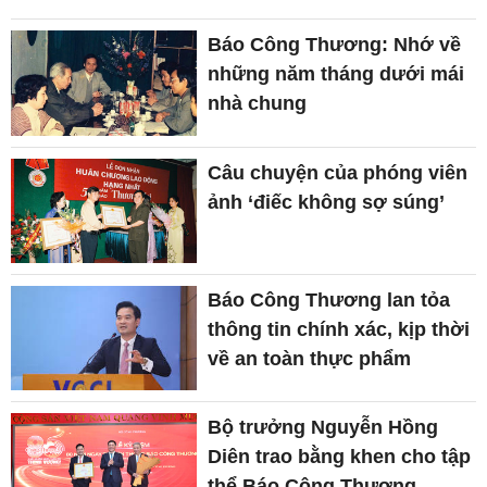
Báo Công Thương: Nhớ về
những năm tháng dưới mái
nhà chung
Câu chuyện của phóng viên
ảnh ‘điếc không sợ súng’
Báo Công Thương lan tỏa
thông tin chính xác, kịp thời
về an toàn thực phẩm
Bộ trưởng Nguyễn Hồng
Diên trao bằng khen cho tập
thể Báo Công Thương