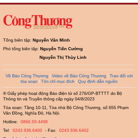
Tổng biên tập:
Nguyễn Văn Minh
Phó tổng biên tập:
Nguyễn Tiến Cường
Nguyễn Thị Thùy Linh
Về Báo Công Thương
Video về Báo Công Thương
Trao đổi với
tòa soạn
Tôn chỉ mục đích
Quy định dẫn nguồn
® Giấy phép hoạt động Báo điện tử số 276/GP-BTTTT do Bộ
Thông tin và Truyền thông cấp ngày 04/8/2023
Tòa soạn: Tầng 10-11, Tòa nhà Bộ Công Thương, số 655 Phạm
Văn Đồng, Nghĩa Đô, Hà Nội.
Hotline:
0866.59.4498
Tel:
0243.936.6400
- Fax:
0243.936.6402