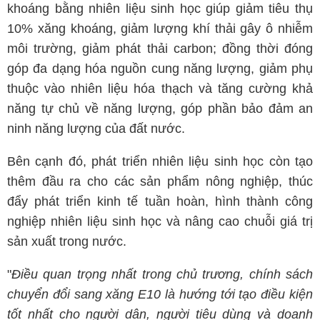
khoáng bằng nhiên liệu sinh học giúp giảm tiêu thụ
10% xăng khoáng, giảm lượng khí thải gây ô nhiễm
môi trường, giảm phát thải carbon; đồng thời đóng
góp đa dạng hóa nguồn cung năng lượng, giảm phụ
thuộc vào nhiên liệu hóa thạch và tăng cường khả
năng tự chủ về năng lượng, góp phần bảo đảm an
ninh năng lượng của đất nước.
Bên cạnh đó, phát triển nhiên liệu sinh học còn tạo
thêm đầu ra cho các sản phẩm nông nghiệp, thúc
đẩy phát triển kinh tế tuần hoàn, hình thành công
nghiệp nhiên liệu sinh học và nâng cao chuỗi giá trị
sản xuất trong nước.
"
Điều quan trọng nhất trong chủ trương, chính sách
chuyển đổi sang xăng E10 là hướng tới tạo điều kiện
tốt nhất cho người dân, người tiêu dùng và doanh