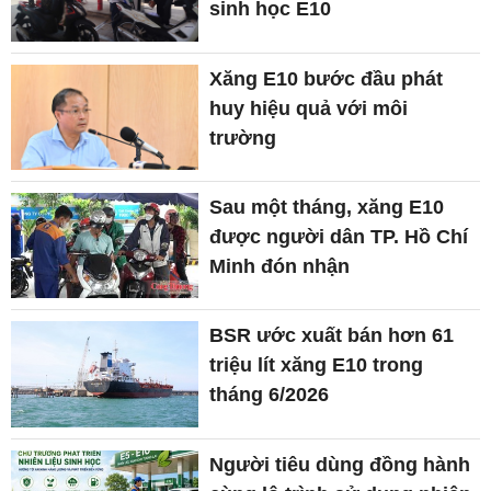
sinh học E10
Xăng E10 bước đầu phát
huy hiệu quả với môi
trường
Sau một tháng, xăng E10
được người dân TP. Hồ Chí
Minh đón nhận
BSR ước xuất bán hơn 61
triệu lít xăng E10 trong
tháng 6/2026
Người tiêu dùng đồng hành