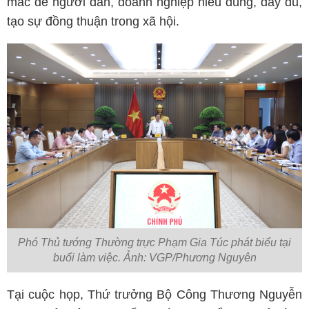
mắc để người dân, doanh nghiệp hiểu đúng, đầy đủ,
tạo sự đồng thuận trong xã hội.
Phó Thủ tướng Thường trực Phạm Gia Túc phát biểu tại
buổi làm việc. Ảnh: VGP/Phương Nguyên
Tại cuộc họp, Thứ trưởng Bộ Công Thương Nguyễn