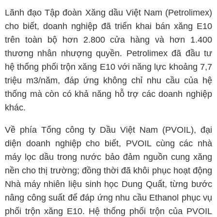
Lãnh đạo Tập đoàn Xăng dầu Việt Nam (Petrolimex)
cho biết, doanh nghiệp đã triển khai bán xăng E10
trên toàn bộ hơn 2.800 cửa hàng và hơn 1.400
thương nhân nhượng quyền. Petrolimex đã đầu tư
hệ thống phối trộn xăng E10 với năng lực khoảng 7,7
triệu m3/năm, đáp ứng không chỉ nhu cầu của hệ
thống mà còn có khả năng hỗ trợ các doanh nghiệp
khác.
Về phía Tổng công ty Dầu Việt Nam (PVOIL), đại
diện doanh nghiệp cho biết, PVOIL cùng các nhà
máy lọc dầu trong nước bảo đảm nguồn cung xăng
nền cho thị trường; đồng thời đã khôi phục hoạt động
Nhà máy nhiên liệu sinh học Dung Quất, từng bước
nâng công suất để đáp ứng nhu cầu Ethanol phục vụ
phối trộn xăng E10. Hệ thống phối trộn của PVOIL