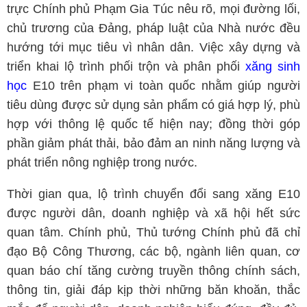
trực Chính phủ Phạm Gia Túc nêu rõ, mọi đường lối,
chủ trương của Đảng, pháp luật của Nhà nước đều
hướng tới mục tiêu vì nhân dân. Việc xây dựng và
triển khai lộ trình phối trộn và phân phối
xăng sinh
học
E10 trên phạm vi toàn quốc nhằm giúp người
tiêu dùng được sử dụng sản phẩm có giá hợp lý, phù
hợp với thông lệ quốc tế hiện nay; đồng thời góp
phần giảm phát thải, bảo đảm an ninh năng lượng và
phát triển nông nghiệp trong nước.
Thời gian qua, lộ trình chuyển đổi sang xăng E10
được người dân, doanh nghiệp và xã hội hết sức
quan tâm. Chính phủ, Thủ tướng Chính phủ đã chỉ
đạo Bộ Công Thương, các bộ, ngành liên quan, cơ
quan báo chí tăng cường truyền thông chính sách,
thông tin, giải đáp kịp thời những băn khoăn, thắc