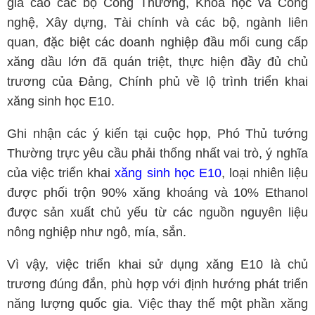
giá cao các bộ Công Thương, Khoa học và Công
nghệ, Xây dựng, Tài chính và các bộ, ngành liên
quan, đặc biệt các doanh nghiệp đầu mối cung cấp
xăng dầu lớn đã quán triệt, thực hiện đầy đủ chủ
trương của Đảng, Chính phủ về lộ trình triển khai
xăng sinh học E10.
Ghi nhận các ý kiến tại cuộc họp, Phó Thủ tướng
Thường trực yêu cầu phải thống nhất vai trò, ý nghĩa
của việc triển khai
xăng sinh học E10
, loại nhiên liệu
được phối trộn 90% xăng khoáng và 10% Ethanol
được sản xuất chủ yếu từ các nguồn nguyên liệu
nông nghiệp như ngô, mía, sắn.
Vì vậy, việc triển khai sử dụng xăng E10 là chủ
trương đúng đắn, phù hợp với định hướng phát triển
năng lượng quốc gia. Việc thay thế một phần xăng