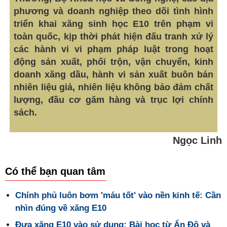
phương và doanh nghiệp theo dõi tình hình
triển khai xăng sinh học E10 trên phạm vi
toàn quốc, kịp thời phát hiện đấu tranh xử lý
các hành vi vi phạm pháp luật trong hoạt
động sản xuất, phối trộn, vận chuyển, kinh
doanh xăng dầu, hành vi sản xuất buôn bán
nhiên liệu giả, nhiên liệu không bảo đảm chất
lượng, đầu cơ găm hàng và trục lợi chính
sách.
Ngọc Linh
Có thể bạn quan tâm
Chính phủ luôn bơm 'máu tốt' vào nền kinh tế: Cần
nhìn đúng về xăng E10
Đưa xăng E10 vào sử dụng: Bài học từ Ấn Độ và