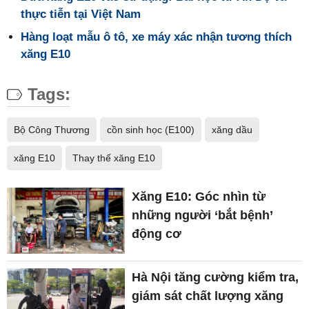
thực tiễn tại Việt Nam
Hàng loạt mẫu ô tô, xe máy xác nhận tương thích
xăng E10
Tags:
Bộ Công Thương
cồn sinh học (E100)
xăng dầu
xăng E10
Thay thế xăng E10
Xăng E10: Góc nhìn từ
những người ‘bắt bệnh’
động cơ
Hà Nội tăng cường kiểm tra,
giám sát chất lượng xăng