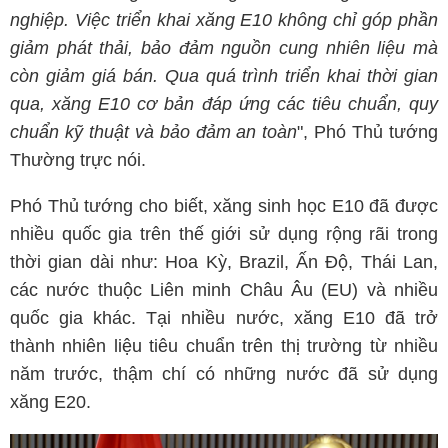
nghiệp. Việc triển khai xăng E10 không chỉ góp phần
giảm phát thải, bảo đảm nguồn cung nhiên liệu mà
còn giảm giá bán. Qua quá trình triển khai thời gian
qua, xăng E10 cơ bản đáp ứng các tiêu chuẩn, quy
chuẩn kỹ thuật và bảo đảm an toàn
", Phó Thủ tướng
Thường trực nói.
Phó Thủ tướng cho biết, xăng sinh học E10 đã được
nhiều quốc gia trên thế giới sử dụng rộng rãi trong
thời gian dài như: Hoa Kỳ, Brazil, Ấn Độ, Thái Lan,
các nước thuộc Liên minh Châu Âu (EU) và nhiều
quốc gia khác. Tại nhiều nước, xăng E10 đã trở
thành nhiên liệu tiêu chuẩn trên thị trường từ nhiều
năm trước, thậm chí có những nước đã sử dụng
xăng E20.