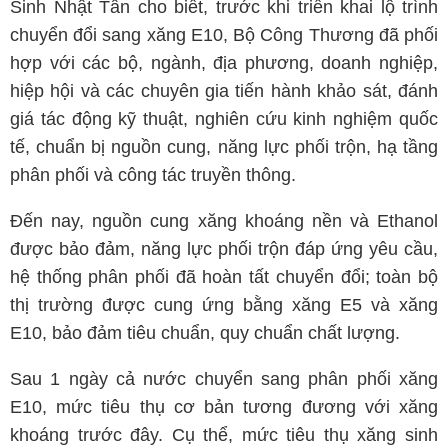
Sinh Nhật Tân cho biết, trước khi triển khai lộ trình
chuyển đổi sang xăng E10, Bộ Công Thương đã phối
hợp với các bộ, ngành, địa phương, doanh nghiệp,
hiệp hội và các chuyên gia tiến hành khảo sát, đánh
giá tác động kỹ thuật, nghiên cứu kinh nghiệm quốc
tế, chuẩn bị nguồn cung, năng lực phối trộn, hạ tầng
phân phối và công tác truyền thông.
Đến nay, nguồn cung xăng khoáng nền và Ethanol
được bảo đảm, năng lực phối trộn đáp ứng yêu cầu,
hệ thống phân phối đã hoàn tất chuyển đổi; toàn bộ
thị trường được cung ứng bằng xăng E5 và xăng
E10, bảo đảm tiêu chuẩn, quy chuẩn chất lượng.
Sau 1 ngày cả nước chuyển sang phân phối xăng
E10, mức tiêu thụ cơ bản tương đương với xăng
khoáng trước đây. Cụ thể, mức tiêu thụ xăng sinh