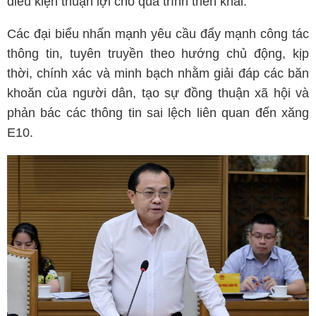
điều kiện thuận lợi cho quá trình triển khai.
Các đại biểu nhấn mạnh yêu cầu đẩy mạnh công tác
thông tin, tuyên truyền theo hướng chủ động, kịp
thời, chính xác và minh bạch nhằm giải đáp các băn
khoăn của người dân, tạo sự đồng thuận xã hội và
phản bác các thông tin sai lệch liên quan đến xăng
E10.