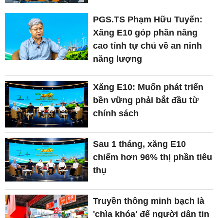
PGS.TS Phạm Hữu Tuyến:
Xăng E10 góp phần nâng
cao tính tự chủ về an ninh
năng lượng
Xăng E10: Muốn phát triển
bền vững phải bắt đầu từ
chính sách
Sau 1 tháng, xăng E10
chiếm hơn 96% thị phần tiêu
thụ
Truyền thông minh bạch là
'chìa khóa' để người dân tin