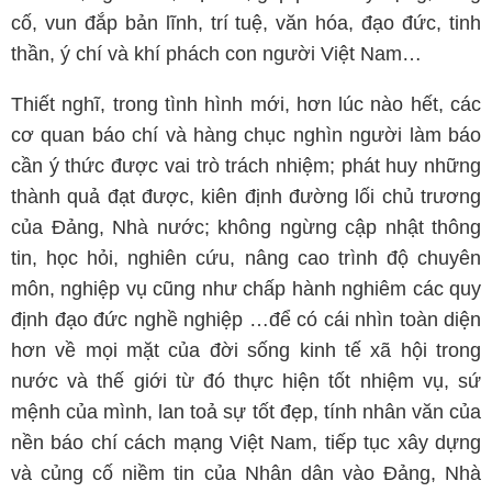
cố, vun đắp bản lĩnh, trí tuệ, văn hóa, đạo đức, tinh
thần, ý chí và khí phách con người Việt Nam…
Thiết nghĩ, trong tình hình mới, hơn lúc nào hết, các
cơ quan báo chí và hàng chục nghìn người làm báo
cần ý thức được vai trò trách nhiệm; phát huy những
thành quả đạt được, kiên định đường lối chủ trương
của Đảng, Nhà nước; không ngừng cập nhật thông
tin, học hỏi, nghiên cứu, nâng cao trình độ chuyên
môn, nghiệp vụ cũng như chấp hành nghiêm các quy
định đạo đức nghề nghiệp …để có cái nhìn toàn diện
hơn về mọi mặt của đời sống kinh tế xã hội trong
nước và thế giới từ đó thực hiện tốt nhiệm vụ, sứ
mệnh của mình, lan toả sự tốt đẹp, tính nhân văn của
nền báo chí cách mạng Việt Nam, tiếp tục xây dựng
và củng cố niềm tin của Nhân dân vào Đảng, Nhà