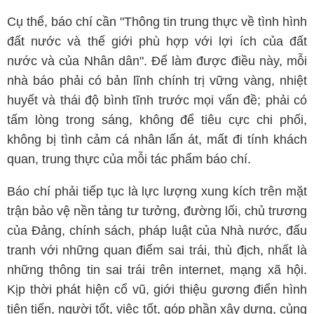
Cụ thể, báo chí cần "Thông tin trung thực về tình hình
đất nước và thế giới phù hợp với lợi ích của đất
nước và của Nhân dân". Để làm được điều này, mỗi
nhà báo phải có bản lĩnh chính trị vững vàng, nhiệt
huyết và thái độ bình tĩnh trước mọi vấn đề; phải có
tấm lòng trong sáng, không để tiêu cực chi phối,
không bị tình cảm cá nhân lấn át, mất đi tính khách
quan, trung thực của mỗi tác phẩm báo chí.
Báo chí phải tiếp tục là lực lượng xung kích trên mặt
trận bảo vệ nền tảng tư tưởng, đường lối, chủ trương
của Ðảng, chính sách, pháp luật của Nhà nước, đấu
tranh với những quan điểm sai trái, thù địch, nhất là
những thông tin sai trái trên internet, mạng xã hội.
Kịp thời phát hiện cổ vũ, giới thiệu gương điển hình
tiên tiến, người tốt, việc tốt, góp phần xây dựng, củng