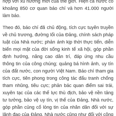
hợp với xu hướng mới của thế giới. Hiện cả nước có
khoảng 850 cơ quan báo chí và hơn 41.000 người
làm báo.
Theo đó, báo chí đã chủ động, tích cực tuyên truyền
về chủ trương, đường lối của Đảng, chính sách pháp
luật của Nhà nước; phản ánh kịp thời thực tiến, diễn
biến mọi mặt của đời sống kinh tế xã hội, góp phần
định hướng, nâng cao dân trí, đáp ứng nhu cầu
thông tin của công chúng; quảng bá hình ảnh, uy tín
của đất nước, con người Việt Nam. Báo chí tham gia
tích cực, tiên phong trong công tác đấu tranh chống
tham nhũng, tiêu cực; phản bác quan điểm sai trái,
xuyên tạc của các thế lực thù địch, bảo vệ nền tảng
tư tưởng, bảo vệ uy tín, vị thế của Đảng, Nhà nước,
góp phần củng cố lòng tin của nhân dân đối với sự
lãnh đạo của Đảng, Nhà nước cũng như đối với công