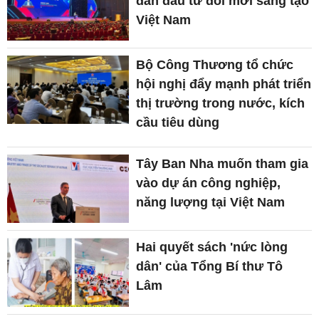
đàn đầu tư đổi mới sáng tạo
Việt Nam
Bộ Công Thương tổ chức
hội nghị đẩy mạnh phát triển
thị trường trong nước, kích
cầu tiêu dùng
Tây Ban Nha muốn tham gia
vào dự án công nghiệp,
năng lượng tại Việt Nam
Hai quyết sách 'nức lòng
dân' của Tổng Bí thư Tô
Lâm