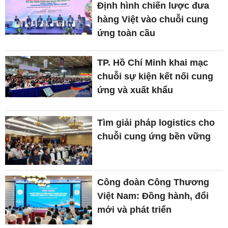
Định hình chiến lược đưa
hàng Việt vào chuỗi cung
ứng toàn cầu
TP. Hồ Chí Minh khai mạc
chuỗi sự kiện kết nối cung
ứng và xuất khẩu
Tìm giải pháp logistics cho
chuỗi cung ứng bền vững
Công đoàn Công Thương
Việt Nam: Đồng hành, đổi
mới và phát triển