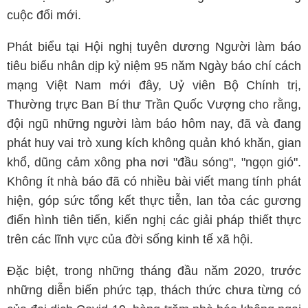
cuộc đổi mới.
Phát biểu tại Hội nghị tuyên dương Người làm báo
tiêu biểu nhân dịp kỷ niệm 95 năm Ngày báo chí cách
mạng Việt Nam mới đây, Uỷ viên Bộ Chính trị,
Thường trực Ban Bí thư Trần Quốc Vượng cho rằng,
đội ngũ những người làm báo hôm nay, đã và đang
phát huy vai trò xung kích không quản khó khăn, gian
khổ, dũng cảm xông pha nơi "đầu sóng", "ngọn gió".
Không ít nhà báo đã có nhiều bài viết mang tính phát
hiện, góp sức tổng kết thực tiễn, lan tỏa các gương
điển hình tiên tiến, kiến nghị các giải pháp thiết thực
trên các lĩnh vực của đời sống kinh tế xã hội.
Đặc biệt, trong những tháng đầu năm 2020, trước
những diễn biến phức tạp, thách thức chưa từng có