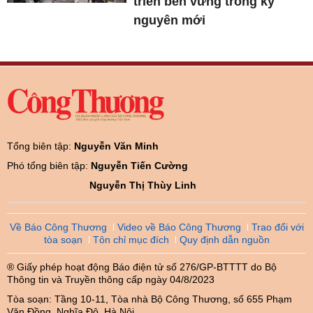
triển bền vững trong kỷ
nguyên mới
Tổng biên tập:
Nguyễn Văn Minh
Phó tổng biên tập:
Nguyễn Tiến Cường
Nguyễn Thị Thùy Linh
Về Báo Công Thương
Video về Báo Công Thương
Trao đổi với
tòa soạn
Tôn chỉ mục đích
Quy định dẫn nguồn
® Giấy phép hoạt động Báo điện tử số 276/GP-BTTTT do Bộ
Thông tin và Truyền thông cấp ngày 04/8/2023
Tòa soạn: Tầng 10-11, Tòa nhà Bộ Công Thương, số 655 Phạm
Văn Đồng, Nghĩa Đô, Hà Nội.