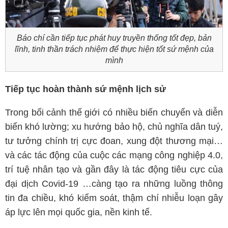
Báo chí cần tiếp tục phát huy truyền thống tốt đẹp, bản
lĩnh, tinh thần trách nhiệm để thực hiện tốt sứ mệnh của
mình
Tiếp tục hoàn thành sứ mệnh lịch sử
Trong bối cảnh thế giới có nhiều biến chuyển và diễn
biến khó lường; xu hướng bảo hộ, chủ nghĩa dân tuý,
tư tưởng chính trị cực đoan, xung đột thương mại…
và các tác động của cuộc các mạng công nghiệp 4.0,
trí tuệ nhân tạo và gần đây là tác động tiêu cực của
đại dịch Covid-19 …càng tạo ra những luồng thông
tin đa chiều, khó kiểm soát, thậm chí nhiễu loạn gây
áp lực lên mọi quốc gia, nền kinh tế.