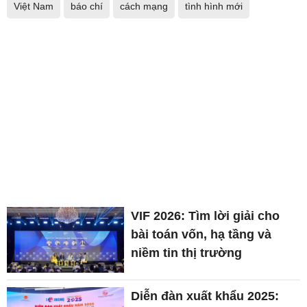
Việt Nam
báo chí
cách mạng
tình hình mới
VIF 2026: Tìm lời giải cho
bài toán vốn, hạ tầng và
niềm tin thị trường
Diễn đàn xuất khẩu 2025: