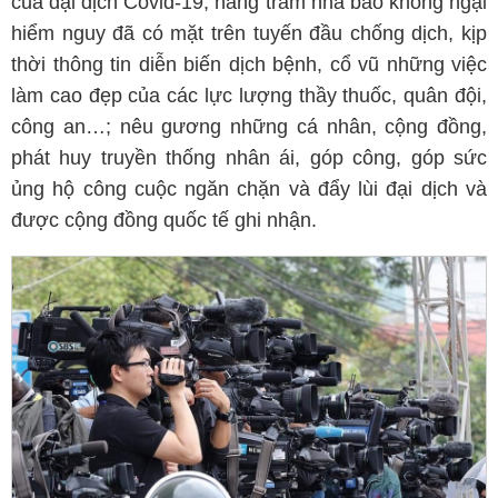
của đại dịch Covid-19, hàng trăm nhà báo không ngại
hiểm nguy đã có mặt trên tuyến đầu chống dịch, kịp
thời thông tin diễn biến dịch bệnh, cổ vũ những việc
làm cao đẹp của các lực lượng thầy thuốc, quân đội,
công an…; nêu gương những cá nhân, cộng đồng,
phát huy truyền thống nhân ái, góp công, góp sức
ủng hộ công cuộc ngăn chặn và đẩy lùi đại dịch và
được cộng đồng quốc tế ghi nhận.