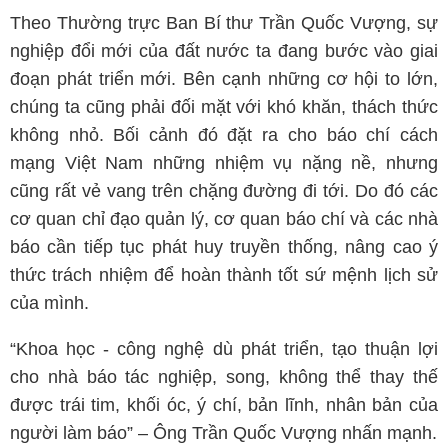
Theo Thường trực Ban Bí thư Trần Quốc Vượng, sự
nghiệp đổi mới của đất nước ta đang bước vào giai
đoạn phát triển mới. Bên cạnh những cơ hội to lớn,
chúng ta cũng phải đối mặt với khó khăn, thách thức
không nhỏ. Bối cảnh đó đặt ra cho báo chí cách
mạng Việt Nam những nhiệm vụ nặng nề, nhưng
cũng rất vẻ vang trên chặng đường đi tới. Do đó các
cơ quan chỉ đạo quản lý, cơ quan báo chí và các nhà
báo cần tiếp tục phát huy truyền thống, nâng cao ý
thức trách nhiệm để hoàn thành tốt sứ mệnh lịch sử
của mình.
“Khoa học - công nghệ dù phát triển, tạo thuận lợi
cho nhà báo tác nghiệp, song, không thể thay thế
được trái tim, khối óc, ý chí, bản lĩnh, nhân bản của
người làm báo” – Ông Trần Quốc Vượng nhấn mạnh.