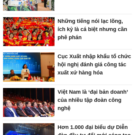
Những tiếng nói lạc lõng,
ích kỷ là cá biệt nhưng cần
phê phán
Cục Xuất nhập khẩu tổ chức
hội nghị đánh giá công tác
xuất xứ hàng hóa
Việt Nam là ‘đại bản doanh’
của nhiều tập đoàn công
nghệ
Hơn 1.000 đại biểu dự Diễn