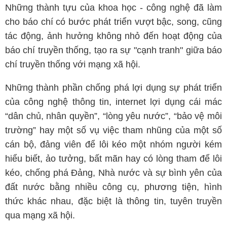
Những thành tựu của khoa học - công nghệ đã làm
cho báo chí có bước phát triển vượt bậc, song, cũng
tác động, ảnh hưởng không nhỏ đến hoạt động của
báo chí truyền thống, tạo ra sự "cạnh tranh" giữa báo
chí truyền thống với mạng xã hội.
Những thành phần chống phá lợi dụng sự phát triển
của công nghệ thông tin, internet lợi dụng cái mác
“dân chủ, nhân quyền”, “lòng yêu nước”, “bảo vệ môi
trường” hay một số vụ việc tham nhũng của một số
cán bộ, đảng viên để lôi kéo một nhóm người kém
hiểu biết, ảo tưởng, bất mãn hay có lòng tham để lôi
kéo, chống phá Đảng, Nhà nước và sự bình yên của
đất nước bằng nhiều công cụ, phương tiện, hình
thức khác nhau, đặc biệt là thông tin, tuyên truyền
qua mạng xã hội.