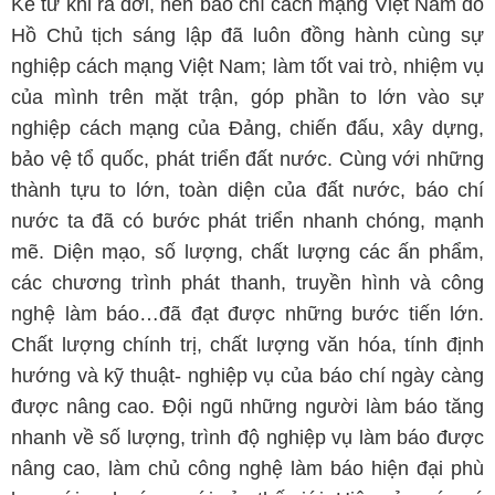
Kể từ khi ra đời, nền báo chí cách mạng Việt Nam do
Hồ Chủ tịch sáng lập đã luôn đồng hành cùng sự
nghiệp cách mạng Việt Nam; làm tốt vai trò, nhiệm vụ
của mình trên mặt trận, góp phần to lớn vào sự
nghiệp cách mạng của Đảng, chiến đấu, xây dựng,
bảo vệ tổ quốc, phát triển đất nước. Cùng với những
thành tựu to lớn, toàn diện của đất nước, báo chí
nước ta đã có bước phát triển nhanh chóng, mạnh
mẽ. Diện mạo, số lượng, chất lượng các ấn phẩm,
các chương trình phát thanh, truyền hình và công
nghệ làm báo…đã đạt được những bước tiến lớn.
Chất lượng chính trị, chất lượng văn hóa, tính định
hướng và kỹ thuật- nghiệp vụ của báo chí ngày càng
được nâng cao. Đội ngũ những người làm báo tăng
nhanh về số lượng, trình độ nghiệp vụ làm báo được
nâng cao, làm chủ công nghệ làm báo hiện đại phù