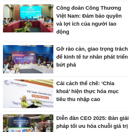
Công đoàn Công Thương
Việt Nam: Đảm bảo quyền
và lợi ích của người lao
động
Gỡ rào cản, giao trọng trách
để kinh tế tư nhân phát triển
bứt phá
Cải cách thể chế: ‘Chìa
khoá’ hiện thực hóa mục
tiêu thu nhập cao
Diễn đàn CEO 2025: Bàn giải
pháp tối ưu hóa chuỗi giá trị