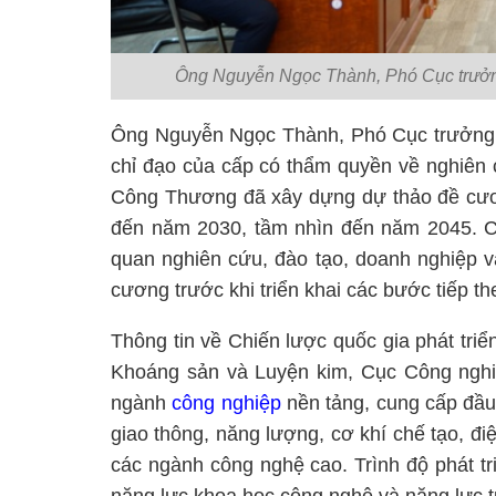
Ông Nguyễn Ngọc Thành, Phó Cục trưởn
Ông Nguyễn Ngọc Thành, Phó Cục trưởng 
chỉ đạo của cấp có thẩm quyền về nghiên c
Công Thương đã xây dựng dự thảo đề cương
đến năm 2030, tầm nhìn đến năm 2045. Cu
quan nghiên cứu, đào tạo, doanh nghiệp và
cương trước khi triển khai các bước tiếp th
Thông tin về Chiến lược quốc gia phát tri
Khoáng sản và Luyện kim, Cục Công nghiệ
ngành
công nghiệp
nền tảng, cung cấp đầu
giao thông, năng lượng, cơ khí chế tạo, điệ
các ngành công nghệ cao. Trình độ phát tri