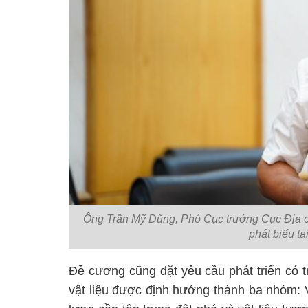
Ông Trần Mỹ Dũng, Phó Cục trưởng Cục Địa c
phát biểu t
Đề cương cũng đặt yêu cầu phát triển có t
vật liệu được định hướng thành ba nhóm: V