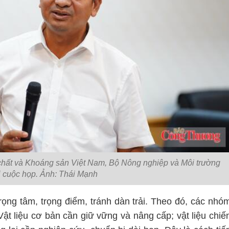
hất và Khoáng sản Việt Nam, Bộ Nông nghiệp và Môi trường
ại cuộc họp. Ảnh: Thái Mạnh
rọng tâm, trọng điểm, tránh dàn trải. Theo đó, các nhó
ật liệu cơ bản cần giữ vững và nâng cấp; vật liệu chiế