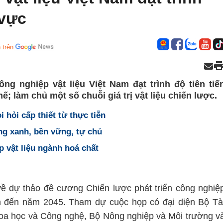
 vực
 trên
g nghiệp vật liệu Việt Nam đạt trình độ tiên tiế
ế; làm chủ một số chuỗi giá trị vật liệu chiến lược.
i hỏi cấp thiết từ thực tiễn
ng xanh, bền vững, tự chủ
p vật liệu ngành hoá chất
ề dự thảo đề cương Chiến lược phát triển công nghiệ
n đến năm 2045. Tham dự cuộc họp có đại diện Bộ Tà
oa học và Công nghệ, Bộ Nông nghiệp và Môi trường v