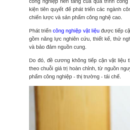
công nghiệp nền tảng của quá trình công 
kiện tiên quyết để phát triển các ngành c
chiến lược và sản phẩm công nghệ cao.
Phát triển
công nghiệp vật liệu
được tiếp cậ
gồm năng lực nghiên cứu, thiết kế, thử ng
và bảo đảm nguồn cung.
Do đó, đề cương không tiếp cận vật liệu t
theo chuỗi giá trị hoàn chỉnh, từ nguồn nguyên
phẩm công nghiệp - thị trường - tái chế.