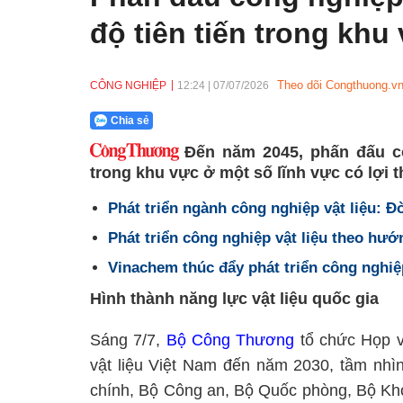
độ tiên tiến trong khu
Theo dõi Congthuong.vn
CÔNG NGHIỆP
12:24
|
07/07/2026
Chia sẻ
Đến năm 2045, phấn đấu côn
trong khu vực ở một số lĩnh vực có lợi th
Phát triển ngành công nghiệp vật liệu: Đò
Phát triển công nghiệp vật liệu theo hướ
Vinachem thúc đẩy phát triển công nghiệ
Hình thành năng lực vật liệu quốc gia
Sáng 7/7,
Bộ Công Thương
tổ chức Họp v
vật liệu Việt Nam đến năm 2030, tầm nhì
chính, Bộ Công an, Bộ Quốc phòng, Bộ Kh