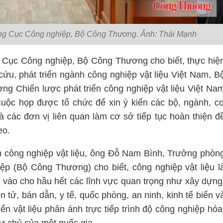
g Cục Công nghiệp, Bộ Công Thương. Ảnh: Thái Mạnh
Cục Công nghiệp, Bộ Công Thương cho biết, thực hiệ
ứu, phát triển ngành công nghiệp vật liệu Việt Nam, B
 Chiến lược phát triển công nghiệp vật liệu Việt Na
ộc họp được tổ chức để xin ý kiến các bộ, ngành, c
 các đơn vị liên quan làm cơ sở tiếp tục hoàn thiện đ
eo.
ển công nghiệp vật liệu, ông Đỗ Nam Bình, Trưởng phòn
p (Bộ Công Thương) cho biết, công nghiệp vật liệu l
 vào cho hầu hết các lĩnh vực quan trọng như xây dựng
n tử, bán dẫn, y tế, quốc phòng, an ninh, kinh tế biển v
ển vật liệu phản ánh trực tiếp trình độ công nghiệp hóa