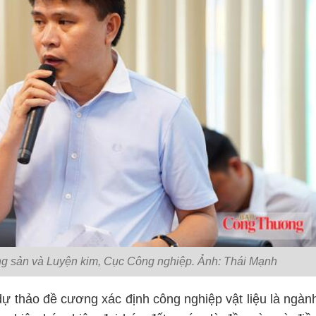
 sản và Luyện kim, Cục Công nghiệp. Ảnh: Thái Mạnh
dự thảo đề cương xác định công nghiệp vật liệu là ngàn