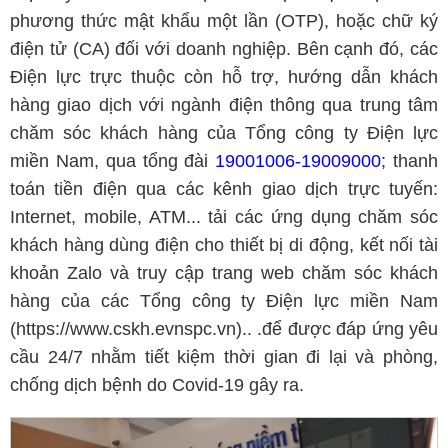
phương thức mật khẩu một lần (OTP), hoặc chữ ký
điện tử (CA) đối với doanh nghiệp. Bên cạnh đó, các
Điện lực trực thuộc còn hỗ trợ, hướng dẫn khách
hàng giao dịch với ngành điện thông qua trung tâm
chăm sóc khách hàng của Tổng công ty Điện lực
miền Nam, qua tổng đài
19001006-19009000
; thanh
toán tiền điện qua các kênh giao dịch trực tuyến:
Internet, mobile, ATM... tải các ứng dụng chăm sóc
khách hàng dùng điện cho thiết bị di động, kết nối tài
khoản Zalo và truy cập trang web chăm sóc khách
hàng của các Tổng công ty Điện lực miền Nam
(https://www.cskh.evnspc.vn).. .để được đáp ứng yêu
cầu 24/7 nhằm tiết kiệm thời gian đi lại và phòng,
chống dịch bệnh do Covid-19 gây ra.