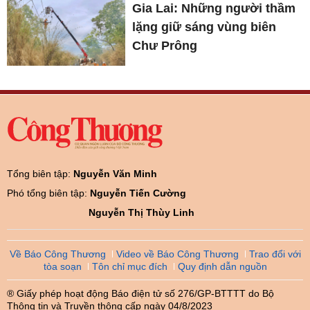
Gia Lai: Những người thầm
lặng giữ sáng vùng biên
Chư Prông
Tổng biên tập:
Nguyễn Văn Minh
Phó tổng biên tập:
Nguyễn Tiến Cường
Nguyễn Thị Thùy Linh
Về Báo Công Thương
Video về Báo Công Thương
Trao đổi với
tòa soạn
Tôn chỉ mục đích
Quy định dẫn nguồn
® Giấy phép hoạt động Báo điện tử số 276/GP-BTTTT do Bộ
Thông tin và Truyền thông cấp ngày 04/8/2023