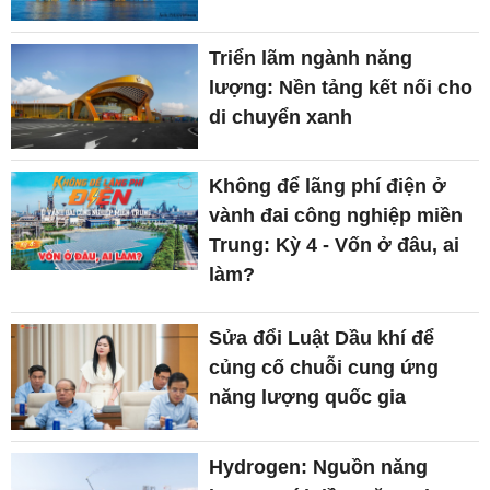
Triển lãm ngành năng
lượng: Nền tảng kết nối cho
di chuyển xanh
Không để lãng phí điện ở
vành đai công nghiệp miền
Trung: Kỳ 4 - Vốn ở đâu, ai
làm?
Sửa đổi Luật Dầu khí để
củng cố chuỗi cung ứng
năng lượng quốc gia
Hydrogen: Nguồn năng