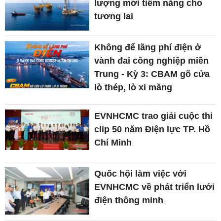
lượng mới tiềm năng cho
tương lai
Không để lãng phí điện ở
vành đai công nghiệp miền
Trung - Kỳ 3: CBAM gõ cửa
lò thép, lò xi măng
EVNHCMC trao giải cuộc thi
clip 50 năm Điện lực TP. Hồ
Chí Minh
Quốc hội làm việc với
EVNHCMC về phát triển lưới
điện thông minh