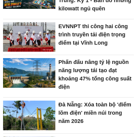
Trung: Kỳ 1 - Bản đồ những
kilowatt ngủ quên
EVNNPT thi công hai công
trình truyền tải điện trọng
điểm tại Vĩnh Long
Phấn đấu nâng tỷ lệ nguồn
năng lượng tái tạo đạt
khoảng 47% tổng công suất
điện
Đà Nẵng: Xóa toàn bộ 'điểm
lõm điện' miền núi trong
năm 2026