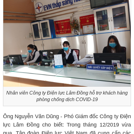
Nhân viên Công ty Điện lực Lâm Đồng hỗ trợ khách hàng
phòng chống dịch COVID-19
Ông Nguyễn Văn Dũng - Phó Giám đốc Công ty Điện
lực Lâm Đồng cho biết: Trong tháng 12/2019 vừa
qua, Tập đoàn Điện lực Việt Nam đã cung cấp các