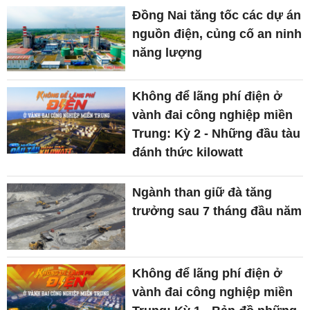
Đồng Nai tăng tốc các dự án
nguồn điện, củng cố an ninh
năng lượng
Không để lãng phí điện ở
vành đai công nghiệp miền
Trung: Kỳ 2 - Những đầu tàu
đánh thức kilowatt
Ngành than giữ đà tăng
trưởng sau 7 tháng đầu năm
Không để lãng phí điện ở
vành đai công nghiệp miền