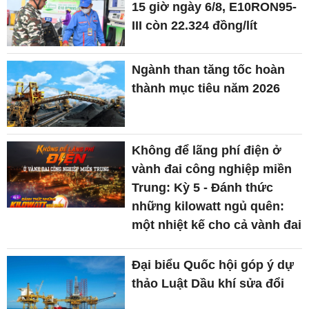
15 giờ ngày 6/8, E10RON95-
III còn 22.324 đồng/lít
Ngành than tăng tốc hoàn
thành mục tiêu năm 2026
Không để lãng phí điện ở
vành đai công nghiệp miền
Trung: Kỳ 5 - Đánh thức
những kilowatt ngủ quên:
một nhiệt kế cho cả vành đai
Đại biểu Quốc hội góp ý dự
thảo Luật Dầu khí sửa đổi