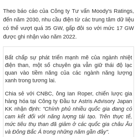
Theo báo cáo của Công ty Tư vấn Moody's Ratings,
đến năm 2030, nhu cầu điện từ các trung tâm dữ liệu
có thể vượt quá 35 GW, gấp đôi so với mức 17 GW
được ghi nhận vào năm 2022.
Bất chấp sự phát triển mạnh mẽ của ngành nhiệt
điện than, một số chuyên gia vẫn giữ thái độ lạc
quan vào tiềm năng của các ngành năng lượng
xanh trong tương lai.
Chia sẻ với CNBC, ông Ian Roper, chiến lược gia
hàng hóa tại Công ty Đầu tư Astris Advisory Japan
KK nhận định:
"Chính phủ nhiều quốc gia đang có
cam kết đối với năng lượng tái tạo. Trên thực tế,
mức tiêu thụ than đã giảm ở các quốc gia châu Âu
và Đông Bắc Á trong những năm gần đây".