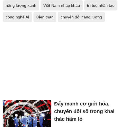
năng lượng xanh
Việt Nam nhập khẩu
trí tuệ nhân tạo
công nghệ AI
Điện than
chuyển đổi năng lượng
Đẩy mạnh cơ giới hóa,
chuyển đổi số trong khai
thác hầm lò