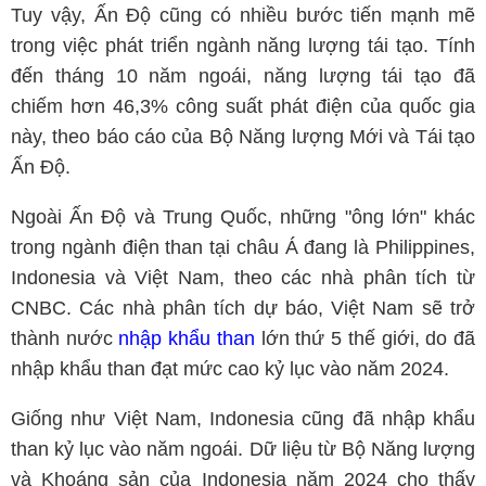
Tuy vậy, Ấn Độ cũng có nhiều bước tiến mạnh mẽ
trong việc phát triển ngành năng lượng tái tạo. Tính
đến tháng 10 năm ngoái, năng lượng tái tạo đã
chiếm hơn 46,3% công suất phát điện của quốc gia
này, theo báo cáo của Bộ Năng lượng Mới và Tái tạo
Ấn Độ.
Ngoài Ấn Độ và Trung Quốc, những "ông lớn" khác
trong ngành điện than tại châu Á đang là Philippines,
Indonesia và Việt Nam, theo các nhà phân tích từ
CNBC. Các nhà phân tích dự báo, Việt Nam sẽ trở
thành nước
nhập khẩu than
lớn thứ 5 thế giới, do đã
nhập khẩu than đạt mức cao kỷ lục vào năm 2024.
Giống như Việt Nam, Indonesia cũng đã nhập khẩu
than kỷ lục vào năm ngoái. Dữ liệu từ Bộ Năng lượng
và Khoáng sản của Indonesia năm 2024 cho thấy