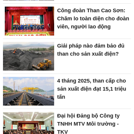
Công đoàn Than Cao Sơn:
Chăm lo toàn diện cho đoàn
viên, người lao động
Giải pháp nào đảm bảo đủ
than cho sản xuất điện?
4 tháng 2025, than cấp cho
sản xuất điện đạt 15,1 triệu
tấn
Đại hội Đảng bộ Công ty
TNHH MTV Môi trường -
TKV