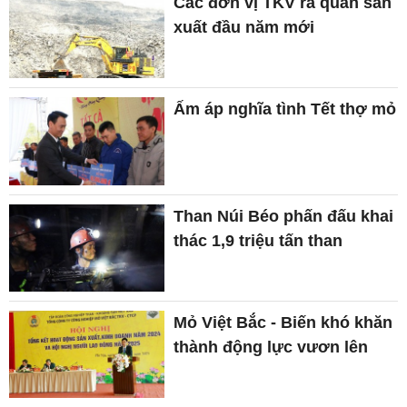
Các đơn vị TKV ra quân sản
xuất đầu năm mới
Ấm áp nghĩa tình Tết thợ mỏ
Than Núi Béo phấn đấu khai
thác 1,9 triệu tấn than
Mỏ Việt Bắc - Biến khó khăn
thành động lực vươn lên