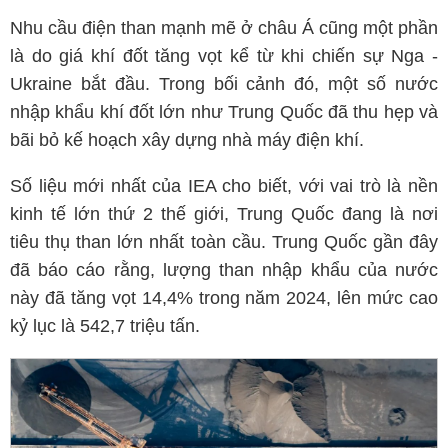
Nhu cầu điện than mạnh mẽ ở châu Á cũng một phần
là do giá khí đốt tăng vọt kể từ khi chiến sự Nga -
Ukraine bắt đầu. Trong bối cảnh đó, một số nước
nhập khẩu khí đốt lớn như Trung Quốc đã thu hẹp và
bãi bỏ kế hoạch xây dựng nhà máy điện khí.
Số liệu mới nhất của IEA cho biết, với vai trò là nền
kinh tế lớn thứ 2 thế giới, Trung Quốc đang là nơi
tiêu thụ than lớn nhất toàn cầu. Trung Quốc gần đây
đã báo cáo rằng, lượng than nhập khẩu của nước
này đã tăng vọt 14,4% trong năm 2024, lên mức cao
kỷ lục là 542,7 triệu tấn.