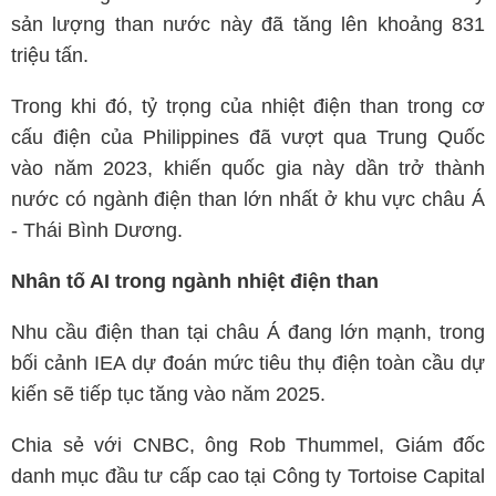
sản lượng than nước này đã tăng lên khoảng 831
triệu tấn.
Trong khi đó, tỷ trọng của nhiệt điện than trong cơ
cấu điện của Philippines đã vượt qua Trung Quốc
vào năm 2023, khiến quốc gia này dần trở thành
nước có ngành điện than lớn nhất ở khu vực châu Á
- Thái Bình Dương.
Nhân tố AI trong ngành nhiệt điện than
Nhu cầu điện than tại châu Á đang lớn mạnh, trong
bối cảnh IEA dự đoán mức tiêu thụ điện toàn cầu dự
kiến ​​sẽ tiếp tục tăng vào năm 2025.
Chia sẻ với CNBC, ông Rob Thummel, Giám đốc
danh mục đầu tư cấp cao tại Công ty Tortoise Capital