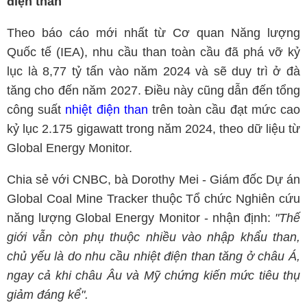
điện than
Theo báo cáo mới nhất từ Cơ quan Năng lượng
Quốc tế (IEA), nhu cầu than toàn cầu đã phá vỡ kỷ
lục là 8,77 tỷ tấn vào năm 2024 và sẽ duy trì ở đà
tăng cho đến năm 2027. Điều này cũng dẫn đến tổng
công suất
nhiệt điện than
trên toàn cầu đạt mức cao
kỷ lục 2.175 gigawatt trong năm 2024, theo dữ liệu từ
Global Energy Monitor.
Chia sẻ với CNBC, bà Dorothy Mei - Giám đốc Dự án
Global Coal Mine Tracker thuộc Tổ chức Nghiên cứu
năng lượng Global Energy Monitor - nhận định:
"Thế
giới vẫn còn phụ thuộc nhiều vào nhập khẩu than,
chủ yếu là do nhu cầu nhiệt điện than tăng ở châu Á,
ngay cả khi châu Âu và Mỹ chứng kiến ​​mức tiêu thụ
giảm đáng kể".