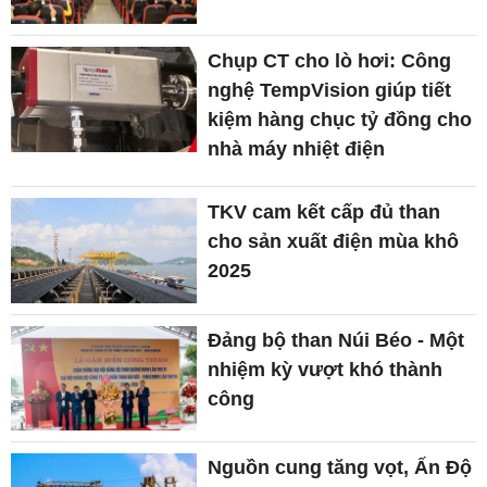
Chụp CT cho lò hơi: Công
nghệ TempVision giúp tiết
kiệm hàng chục tỷ đồng cho
nhà máy nhiệt điện
TKV cam kết cấp đủ than
cho sản xuất điện mùa khô
2025
Đảng bộ than Núi Béo - Một
nhiệm kỳ vượt khó thành
công
Nguồn cung tăng vọt, Ấn Độ