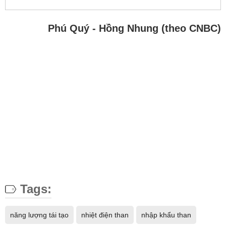
Phú Quý - Hồng Nhung (theo CNBC)
Tags:
năng lượng tái tạo
nhiệt điện than
nhập khẩu than