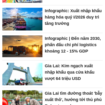
Infographic: Xuất nhập khẩu
hàng hóa quý I/2026 duy trì
tăng trưởng
Infographic | Đến năm 2030,
phấn đấu chi phí logistics
khoảng 12 - 15% GDP
Gia Lai: Kim ngạch xuất
nhập khẩu qua cửa khẩu
vượt 64 triệu USD
Gia Lai tìm đường thoát 'bẫy
xuất thô', hướng tới thủ phủ