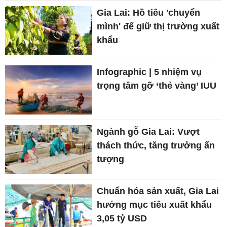
Gia Lai: Hồ tiêu 'chuyển
mình' để giữ thị trường xuất
khẩu
Infographic | 5 nhiệm vụ
trọng tâm gỡ ‘thẻ vàng’ IUU
Ngành gỗ Gia Lai: Vượt
thách thức, tăng trưởng ấn
tượng
Chuẩn hóa sản xuất, Gia Lai
hướng mục tiêu xuất khẩu
3,05 tỷ USD