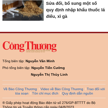
Sửa đổi, bổ sung một số
quy định nhập khẩu thuốc lá
điếu, xì gà
Tổng biên tập:
Nguyễn Văn Minh
Phó tổng biên tập:
Nguyễn Tiến Cường
Nguyễn Thị Thùy Linh
Về Báo Công Thương
Video về Báo Công Thương
Trao đổi với
tòa soạn
Tôn chỉ mục đích
Quy định dẫn nguồn
® Giấy phép hoạt động Báo điện tử số 276/GP-BTTTT do Bộ
Thông tin và Truyền thông cấp ngày 04/8/2023