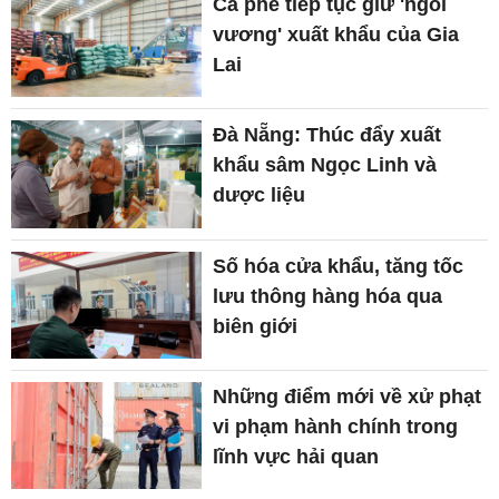
Cà phê tiếp tục giữ 'ngôi
vương' xuất khẩu của Gia
Lai
Đà Nẵng: Thúc đẩy xuất
khẩu sâm Ngọc Linh và
dược liệu
Số hóa cửa khẩu, tăng tốc
lưu thông hàng hóa qua
biên giới
Những điểm mới về xử phạt
vi phạm hành chính trong
lĩnh vực hải quan