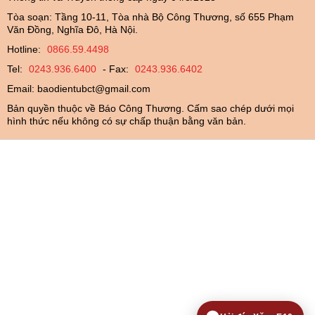
Tòa soạn: Tầng 10-11, Tòa nhà Bộ Công Thương, số 655 Phạm
Văn Đồng, Nghĩa Đô, Hà Nội.
Hotline:
0866.59.4498
Tel:
0243.936.6400
- Fax:
0243.936.6402
Email:
baodientubct@gmail.com
Bản quyền thuộc về Báo Công Thương. Cấm sao chép dưới mọi
hình thức nếu không có sự chấp thuận bằng văn bản.