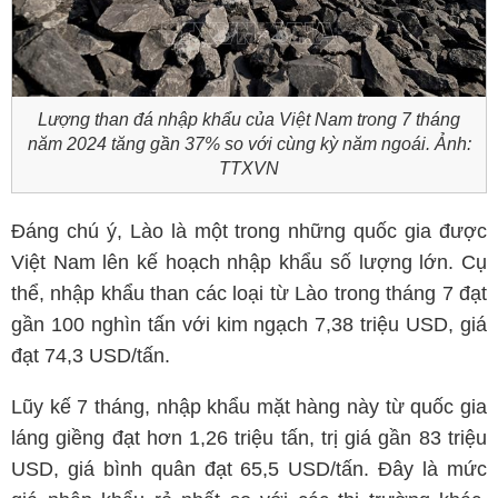
Lượng than đá nhập khẩu của Việt Nam trong 7 tháng
năm 2024 tăng gần 37% so với cùng kỳ năm ngoái. Ảnh:
TTXVN
Đáng chú ý, Lào là một trong những quốc gia được
Việt Nam lên kế hoạch nhập khẩu số lượng lớn. Cụ
thể, nhập khẩu than các loại từ Lào trong tháng 7 đạt
gần 100 nghìn tấn với kim ngạch 7,38 triệu USD, giá
đạt 74,3 USD/tấn.
Lũy kế 7 tháng, nhập khẩu mặt hàng này từ quốc gia
láng giềng đạt hơn 1,26 triệu tấn, trị giá gần 83 triệu
USD, giá bình quân đạt 65,5 USD/tấn. Đây là mức