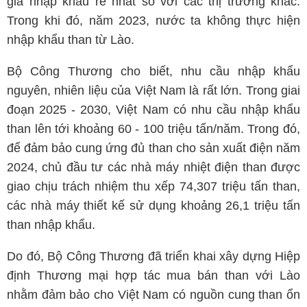
giá nhập khẩu rẻ nhất so với các thị trường khác.
Trong khi đó, năm 2023, nước ta không thực hiện
nhập khẩu than từ Lào.
Bộ Công Thương cho biết, nhu cầu nhập khẩu
nguyên, nhiên liệu của Việt Nam là rất lớn. Trong giai
đoạn 2025 - 2030, Việt Nam có nhu cầu nhập khẩu
than lên tới khoảng 60 - 100 triệu tấn/năm. Trong đó,
để đảm bảo cung ứng đủ than cho sản xuất điện năm
2024, chủ đầu tư các nhà máy nhiệt điện than được
giao chịu trách nhiệm thu xếp 74,307 triệu tấn than,
các nhà máy thiết kế sử dụng khoảng 26,1 triệu tấn
than nhập khẩu.
Do đó, Bộ Công Thương đã triển khai xây dựng Hiệp
định Thương mại hợp tác mua bán than với Lào
nhằm đảm bảo cho Việt Nam có nguồn cung than ổn