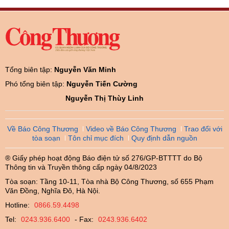
Tổng biên tập:
Nguyễn Văn Minh
Phó tổng biên tập:
Nguyễn Tiến Cường
Nguyễn Thị Thùy Linh
Về Báo Công Thương
Video về Báo Công Thương
Trao đổi với
tòa soạn
Tôn chỉ mục đích
Quy định dẫn nguồn
® Giấy phép hoạt động Báo điện tử số 276/GP-BTTTT do Bộ
Thông tin và Truyền thông cấp ngày 04/8/2023
Tòa soạn: Tầng 10-11, Tòa nhà Bộ Công Thương, số 655 Phạm
Văn Đồng, Nghĩa Đô, Hà Nội.
Hotline:
0866.59.4498
Tel:
0243.936.6400
- Fax:
0243.936.6402