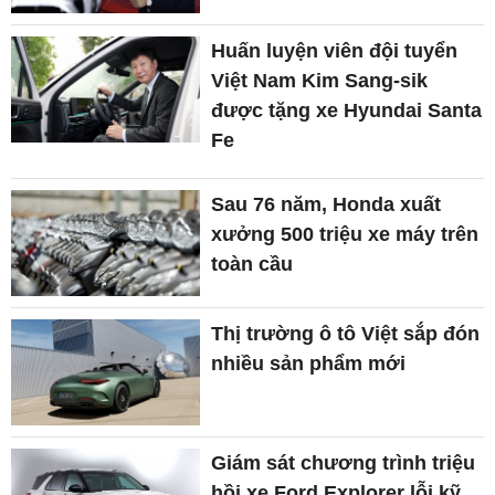
Huấn luyện viên đội tuyển
Việt Nam Kim Sang-sik
được tặng xe Hyundai Santa
Fe
Sau 76 năm, Honda xuất
xưởng 500 triệu xe máy trên
toàn cầu
Thị trường ô tô Việt sắp đón
nhiều sản phẩm mới
Giám sát chương trình triệu
hồi xe Ford Explorer lỗi kỹ