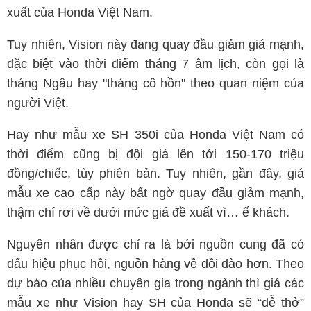
xuất của Honda Việt Nam.
Tuy nhiên, Vision này đang quay đầu giảm giá mạnh,
đặc biệt vào thời điểm tháng 7 âm lịch, còn gọi là
tháng Ngâu hay "tháng cô hồn" theo quan niệm của
người Việt.
Hay như mẫu xe SH 350i của Honda Việt Nam có
thời điểm cũng bị đội giá lên tới 150-170 triệu
đồng/chiếc, tùy phiên bản. Tuy nhiên, gần đây, giá
mẫu xe cao cấp này bất ngờ quay đầu giảm mạnh,
thậm chí rơi về dưới mức giá đề xuất vì… ế khách.
Nguyên nhân được chỉ ra là bởi nguồn cung đã có
dấu hiệu phục hồi, nguồn hàng về dồi dào hơn. Theo
dự báo của nhiều chuyên gia trong ngành thì giá các
mẫu xe như Vision hay SH của Honda sẽ “dễ thở”