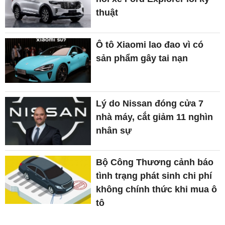
thuật
Ô tô Xiaomi lao đao vì có
sản phẩm gây tai nạn
Lý do Nissan đóng cửa 7
nhà máy, cắt giảm 11 nghìn
nhân sự
Bộ Công Thương cảnh báo
tình trạng phát sinh chi phí
không chính thức khi mua ô
tô