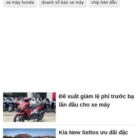
xe máy honda
doanh số bán xe máy
chip bán dẫn
Đề xuất giảm lệ phí trước bạ
lần đầu cho xe máy
Kia New Seltos ưu đãi đặc