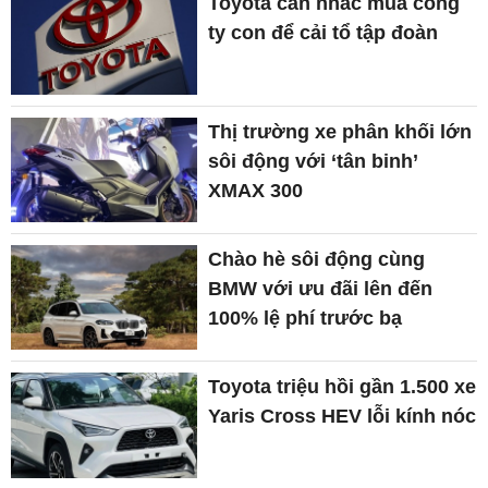
Toyota cân nhắc mua công
ty con để cải tổ tập đoàn
Thị trường xe phân khối lớn
sôi động với ‘tân binh’
XMAX 300
Chào hè sôi động cùng
BMW với ưu đãi lên đến
100% lệ phí trước bạ
Toyota triệu hồi gần 1.500 xe
Yaris Cross HEV lỗi kính nóc