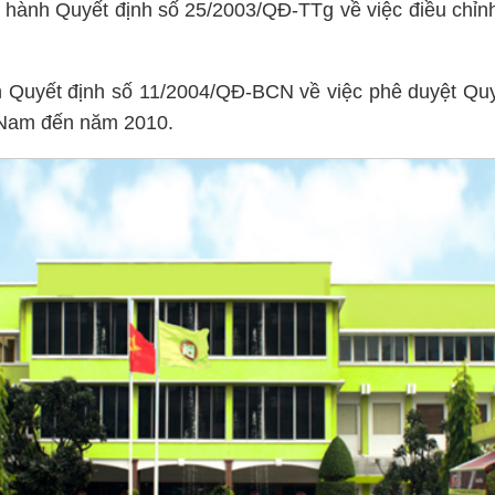
hành Quyết định số 25/2003/QĐ-TTg về việc điều chỉn
 Quyết định số 11/2004/QĐ-BCN về việc phê duyệt Qu
t Nam đến năm 2010.