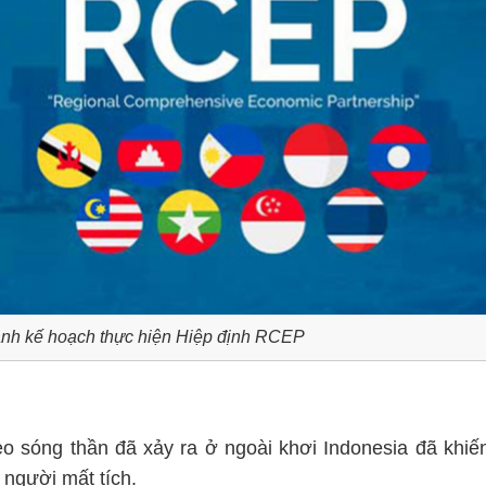
h kế hoạch thực hiện Hiệp định RCEP
o sóng thần đã xảy ra ở ngoài khơi Indonesia đã khiế
 người mất tích.