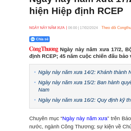
hiện Hiệp định RCEP
Theo dõi Congthu
NGÀY NÀY NĂM XƯA
06:00
|
17/02/2024
Chia sẻ
Ngày này năm xưa 17/2, B
định RCEP; 45 năm cuộc chiến đấu bảo v
Ngày này năm xưa 14/2: Khánh thành N
Ngày này năm xưa 15/2: Ban hành quyế
Nam
Ngày này năm xưa 16/2: Quy định kỹ thu
Chuyên mục “
Ngày này năm xưa
” trên Bá
nước, ngành Công Thương; sự kiện về Chủ 