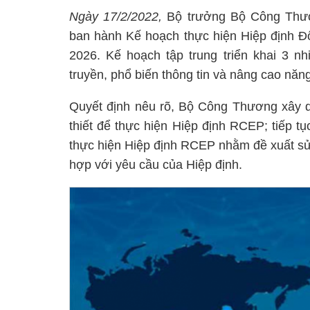
Ngày 17/2/2022,
Bộ trưởng Bộ Công Thươ
ban hành Kế hoạch thực hiện Hiệp định Đố
2026. Kế hoạch tập trung triển khai 3 n
truyền, phổ biến thông tin và nâng cao năn
Quyết định nêu rõ, Bộ Công Thương xây 
thiết để thực hiện Hiệp định RCEP; tiếp tụ
thực hiện Hiệp định RCEP nhằm đề xuất sử
hợp với yêu cầu của Hiệp định.