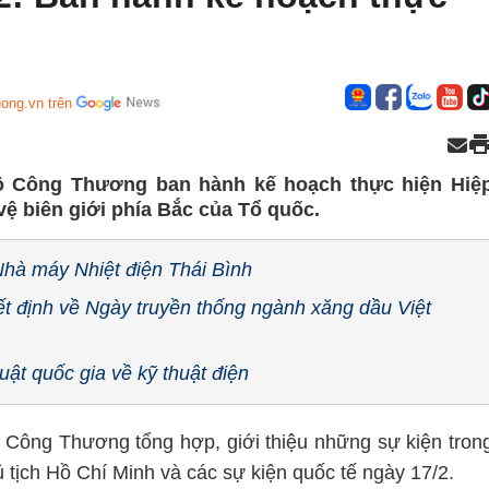
ong.vn trên
ộ Công Thương ban hành kế hoạch thực hiện Hiệ
ệ biên giới phía Bắc của Tổ quốc.
hà máy Nhiệt điện Thái Bình
t định về Ngày truyền thống ngành xăng dầu Việt
ật quốc gia về kỹ thuật điện
o Công Thương tổng hợp, giới thiệu những sự kiện tron
tịch Hồ Chí Minh và các sự kiện quốc tế ngày 17/2.