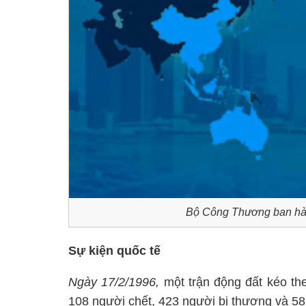
Bộ Công Thương ban hàn
Sự kiện quốc tế
Ngày 17/2/1996,
một trận động đất kéo the
108 người chết, 423 người bị thương và 58