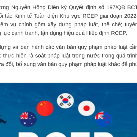
ng Nguyễn Hồng Diên ký Quyết định số 197/QĐ-BC
i tác Kinh tế Toàn diện Khu vực RCEP giai đoạn 2022
hiệm vụ chính gồm xây dựng pháp luật, thể chế; tuyê
g lực cạnh tranh, tận dụng hiệu quả Hiệp định RCEP.
dựng và ban hành các văn bản quy phạm pháp luật cầ
c thực hiện rà soát pháp luật trong nước trong quá trìn
a đổi, bổ sung văn bản quy phạm pháp luật khác để ph