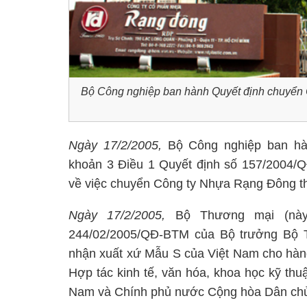
Bộ Công nghiệp ban hành Quyết định chuyển
Ngày 17/2/2005,
Bộ Công nghiệp ban hàn
khoản 3 Điều 1 Quyết định số 157/2004/
về việc chuyển Công ty Nhựa Rạng Đông t
Ngày 17/2/2005,
Bộ Thương mại (này
244/02/2005/QĐ-BTM của Bộ trưởng Bộ 
nhận xuất xứ Mẫu S của Việt Nam cho hàng
Hợp tác kinh tế, văn hóa, khoa học kỹ th
Nam và Chính phủ nước Cộng hòa Dân chủ