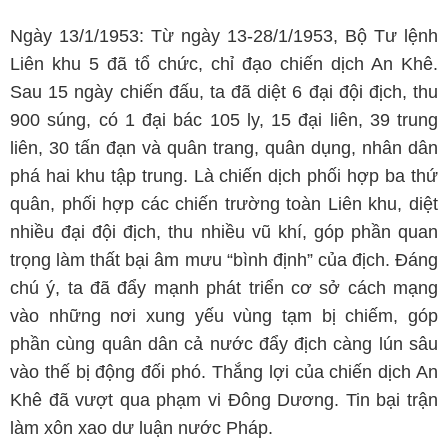
Ngày 13/1/1953: Từ ngày 13-28/1/1953, Bộ Tư lệnh
Liên khu 5 đã tổ chức, chỉ đạo chiến dịch An Khê.
Sau 15 ngày chiến đấu, ta đã diệt 6 đại đội địch, thu
900 súng, có 1 đại bác 105 ly, 15 đại liên, 39 trung
liên, 30 tấn đạn và quân trang, quân dụng, nhân dân
phá hai khu tập trung. Là chiến dịch phối hợp ba thứ
quân, phối hợp các chiến trường toàn Liên khu, diệt
nhiều đại đội địch, thu nhiều vũ khí, góp phần quan
trọng làm thất bại âm mưu “bình định” của địch. Đáng
chú ý, ta đã đẩy mạnh phát triển cơ sở cách mạng
vào những nơi xung yếu vùng tạm bị chiếm, góp
phần cùng quân dân cả nước đẩy địch càng lún sâu
vào thế bị động đối phó. Thắng lợi của chiến dịch An
Khê đã vượt qua phạm vi Đông Dương. Tin bại trận
làm xôn xao dư luận nước Pháp.