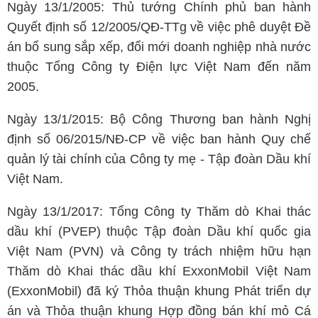
Ngày 13/1/2005: Thủ tướng Chính phủ ban hành
Quyết định số 12/2005/QĐ-TTg về việc phê duyệt Đề
án bổ sung sắp xếp, đổi mới doanh nghiệp nhà nước
thuộc Tổng Công ty Điện lực Việt Nam đến năm
2005.
Ngày 13/1/2015: Bộ Công Thương ban hành Nghị
định số 06/2015/NĐ-CP về việc ban hành Quy chế
quản lý tài chính của Công ty mẹ - Tập đoàn Dầu khí
Việt Nam.
Ngày 13/1/2017: Tổng Công ty Thăm dò Khai thác
dầu khí (PVEP) thuộc Tập đoàn Dầu khí quốc gia
Việt Nam (PVN) và Công ty trách nhiệm hữu hạn
Thăm dò Khai thác dầu khí ExxonMobil Việt Nam
(ExxonMobil) đã ký Thỏa thuận khung Phát triển dự
án và Thỏa thuận khung Hợp đồng bán khí mỏ Cá