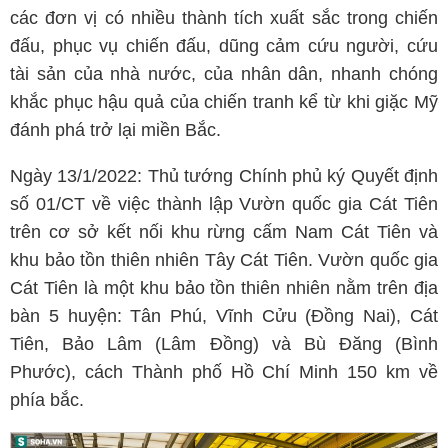
các đơn vị có nhiều thành tích xuất sắc trong chiến
đấu, phục vụ chiến đấu, dũng cảm cứu người, cứu
tài sản của nhà nước, của nhân dân, nhanh chóng
khắc phục hậu quả của chiến tranh kể từ khi giặc Mỹ
đánh phá trở lại miền Bắc.
Ngày 13/1/2022: Thủ tướng Chính phủ ký Quyết định
số 01/CT về việc thành lập Vườn quốc gia Cát Tiên
trên cơ sở kết nối khu rừng cấm Nam Cát Tiên và
khu bảo tồn thiên nhiên Tây Cát Tiên. Vườn quốc gia
Cát Tiên là một khu bảo tồn thiên nhiên nằm trên địa
bàn 5 huyện: Tân Phú, Vĩnh Cửu (Đồng Nai), Cát
Tiên, Bảo Lâm (Lâm Đồng) và Bù Đăng (Bình
Phước), cách Thành phố Hồ Chí Minh 150 km về
phía bắc.