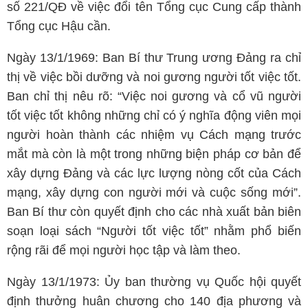
số 221/QĐ về việc đổi tên Tổng cục Cung cấp thành
Tổng cục Hậu cần.
Ngày 13/1/1969: Ban Bí thư Trung ương Đảng ra chỉ
thị về việc bồi dưỡng và noi gương người tốt việc tốt.
Ban chỉ thị nêu rõ: “Việc noi gương và cổ vũ người
tốt việc tốt không những chỉ có ý nghĩa động viên mọi
người hoàn thành các nhiệm vụ Cách mạng trước
mắt mà còn là một trong những biện pháp cơ bản để
xây dựng Đảng và các lực lượng nòng cốt của Cách
mạng, xây dựng con người mới và cuộc sống mới”.
Ban Bí thư còn quyết định cho các nhà xuất bản biên
soạn loại sách “Người tốt việc tốt” nhằm phổ biến
rộng rãi để mọi người học tập và làm theo.
Ngày 13/1/1973: Ủy ban thường vụ Quốc hội quyết
định thưởng huân chương cho 140 địa phương và