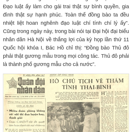
Đạo luật ấy làm cho gái trai thật sự bình quyền, gia
đình thật sự hạnh phúc. Toàn thể đồng bào ta đều
nhiệt liệt hoan nghênh đạo luật chí tính chí lý ấy”.
Cũng trong ngày này, trong bài nói tại Đại hội đại biểu
nhân dân Hà Nội về thắng lợi của kỳ họp lần thứ 11
Quốc hội khóa I, Bác Hồ chỉ thị: “Đồng bào Thủ đô
phải thật gương mẫu trong mọi công tác. Thủ đô phải
là thành phố gương mẫu cho cả nước”.