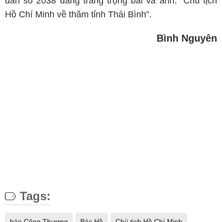
dân số 2038 đăng trang trọng bài và ảnh: “Chủ tịch
Hồ Chí Minh về thăm tỉnh Thái Bình”.
Bình Nguyên
Tags:
báo Công Thương
Bác Hồ
Chủ tịch Hồ Chí Minh