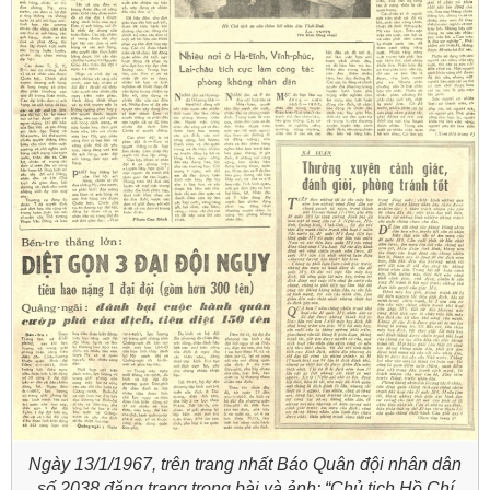
Ngày 13/1/1967, trên trang nhất Báo Quân đội nhân dân
số 2038 đăng trang trọng bài và ảnh: “Chủ tịch Hồ Chí