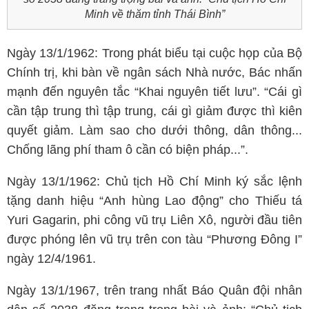
Minh về thăm tỉnh Thái Bình”
Ngày 13/1/1962: Trong phát biểu tại cuộc họp của Bộ
Chính trị, khi bàn về ngân sách Nhà nước, Bác nhấn
mạnh đến nguyên tắc “Khai nguyên tiết lưu”. “Cái gì
cần tập trung thì tập trung, cái gì giảm được thì kiên
quyết giảm. Làm sao cho dưới thông, dân thông...
Chống lãng phí tham ô cần có biện pháp...”.
Ngày 13/1/1962: Chủ tịch Hồ Chí Minh ký sắc lệnh
tặng danh hiệu “Anh hùng Lao động” cho Thiếu tá
Yuri Gagarin, phi công vũ trụ Liên Xô, người đầu tiên
được phóng lên vũ trụ trên con tàu “Phương Đông I”
ngày 12/4/1961.
Ngày 13/1/1967, trên trang nhất Báo Quân đội nhân