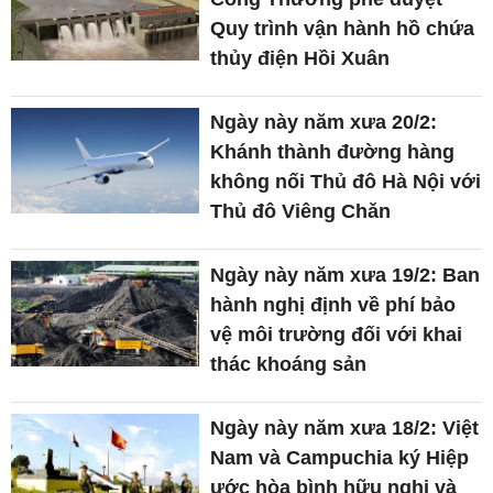
Quy trình vận hành hồ chứa
thủy điện Hồi Xuân
Ngày này năm xưa 20/2:
Khánh thành đường hàng
không nối Thủ đô Hà Nội với
Thủ đô Viêng Chǎn
Ngày này năm xưa 19/2: Ban
hành nghị định về phí bảo
vệ môi trường đối với khai
thác khoáng sản
Ngày này năm xưa 18/2: Việt
Nam và Campuchia ký Hiệp
ước hòa bình hữu nghị và