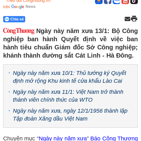
Theo dõi Congthuong.vn
trên
Chia sẻ
Ngày này năm xưa 13/1: Bộ Công
nghiệp ban hành Quyết định về việc ban
hành tiêu chuẩn Giám đốc Sở Công nghiệp;
khánh thành đường sắt Cát Linh - Hà Đông.
Ngày này năm xưa 10/1: Thủ tướng ký Quyết
định mở rộng Khu kinh tế cửa khẩu Lào Cai
Ngày này năm xưa 11/1: Việt Nam trở thành
thành viên chính thức của WTO
Ngày này năm xưa, ngày 12/1/1956 thành lập
Tập đoàn Xăng dầu Việt Nam
Chuyên mục “
Ngày này năm xưa
”
Báo Công Thương