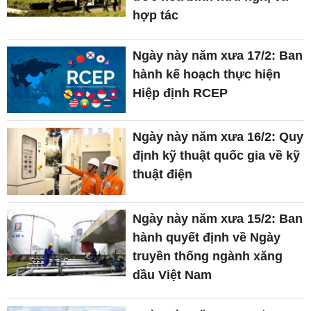
hợp tác
Ngày này năm xưa 17/2: Ban
hành kế hoạch thực hiện
Hiệp định RCEP
Ngày này năm xưa 16/2: Quy
định kỹ thuật quốc gia về kỹ
thuật điện
Ngày này năm xưa 15/2: Ban
hành quyết định về Ngày
truyền thống ngành xăng
dầu Việt Nam