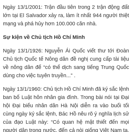
Ngày 13/1/2001: Trận đầu tiên trong 2 trận động đất
lớn tại El Salvador xảy ra, làm ít nhất 944 người thiệt
mạng và phá hủy hơn 100.000 căn nhà.
Sự kiện về Chủ tịch Hồ Chí Minh
Ngày 13/1/1926: Nguyễn Ái Quốc viết thư tới Đoàn
Chủ tịch Quốc tế Nông dân đề nghị cung cấp tài liệu
về nông dân để “có thể dịch sang tiếng Trung Quốc
dùng cho việc tuyên truyền...” .
Ngày 13/1/1960: Chủ tịch Hồ Chí Minh đã ký sắc lệnh
ban bố Luật hôn nhân gia đình. Trong bài nói tại Đại
hội Đại biểu nhân dân Hà Nội diễn ra vào buổi tối
cùng ngày ký sắc lệnh, Bác Hồ nêu rõ ý nghĩa lịch sử
của đạo Luật này: “Có quan hệ mật thiết đến mọi
người dân trong nước, đến cả nòi giống Việt Nam ta.