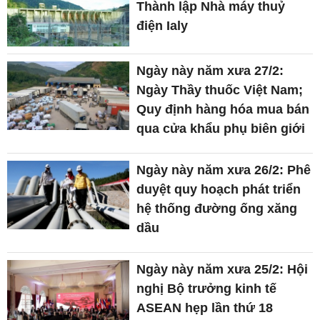
Thành lập Nhà máy thuỷ
điện Ialy
Ngày này năm xưa 27/2:
Ngày Thầy thuốc Việt Nam;
Quy định hàng hóa mua bán
qua cửa khẩu phụ biên giới
Ngày này năm xưa 26/2: Phê
duyệt quy hoạch phát triển
hệ thống đường ống xăng
dầu
Ngày này năm xưa 25/2: Hội
nghị Bộ trưởng kinh tế
ASEAN hẹp lần thứ 18