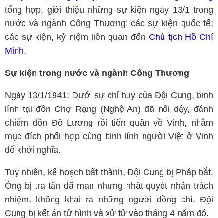
tổng hợp, giới thiệu những sự kiện ngày 13/1 trong
nước và ngành Công Thương; các sự kiện quốc tế;
các sự kiện, kỷ niệm liên quan đến
Chủ tịch Hồ Chí
Minh
.
Sự kiện trong nước và ngành Công Thương
Ngày 13/1/1941: Dưới sự chỉ huy của Đội Cung, binh
lính tại đồn Chợ Rạng (Nghệ An) đã nổi dậy, đánh
chiếm đồn Đô Lương rồi tiến quân về Vinh, nhằm
mục đích phối hợp cùng binh lính người Việt ở Vinh
để khởi nghĩa.
Tuy nhiên, kế hoạch bất thành, Đội Cung bị Pháp bắt.
Ông bị tra tấn dã man nhưng nhất quyết nhận trách
nhiệm, không khai ra những người đồng chí. Đội
Cung bị kết án tử hình và xử tử vào tháng 4 năm đó.