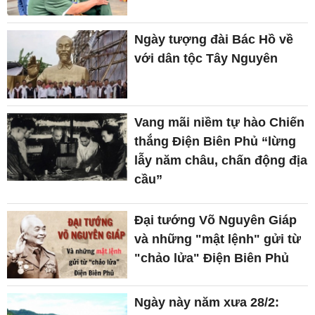
Ngày tượng đài Bác Hồ về
với dân tộc Tây Nguyên
Vang mãi niềm tự hào Chiến
thắng Điện Biên Phủ “lừng
lẫy năm châu, chấn động địa
cầu”
Đại tướng Võ Nguyên Giáp
và những "mật lệnh" gửi từ
"chảo lửa" Điện Biên Phủ
Ngày này năm xưa 28/2: