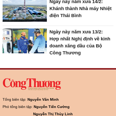
Ngày này năm xưa 14/2:
Khánh thành Nhà máy Nhiệt
điện Thái Bình
Ngày này năm xưa 13/2:
Hợp nhất Nghị định về kinh
doanh xăng dầu của Bộ
Công Thương
Tổng biên tập:
Nguyễn Văn Minh
Phó tổng biên tập:
Nguyễn Tiến Cường
Nguyễn Thị Thùy Linh