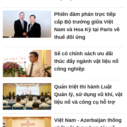
Phiên đàm phán trực tiếp
cấp Bộ trưởng giữa Việt
Nam và Hoa Kỳ tại Paris về
thuế đối ứng
Sẽ có chính sách ưu đãi
thúc đẩy ngành vật liệu nổ
công nghiệp
Quán triệt thi hành Luật
Quản lý, sử dụng vũ khí, vật
liệu nổ và công cụ hỗ trợ
Việt Nam - Azerbaijan thống