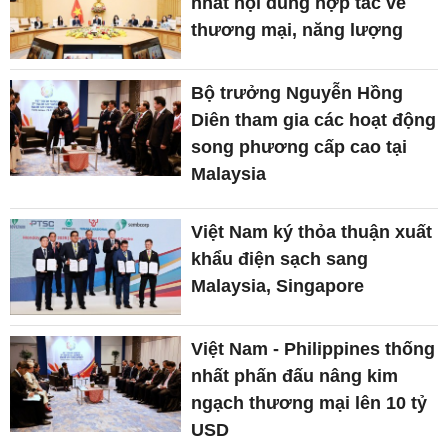
nhất nội dung hợp tác về
thương mại, năng lượng
Bộ trưởng Nguyễn Hồng
Diên tham gia các hoạt động
song phương cấp cao tại
Malaysia
Việt Nam ký thỏa thuận xuất
khẩu điện sạch sang
Malaysia, Singapore
Việt Nam - Philippines thống
nhất phấn đấu nâng kim
ngạch thương mại lên 10 tỷ
USD