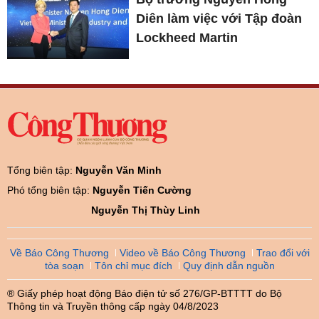
Diên làm việc với Tập đoàn
Lockheed Martin
Tổng biên tập:
Nguyễn Văn Minh
Phó tổng biên tập:
Nguyễn Tiến Cường
Nguyễn Thị Thùy Linh
Về Báo Công Thương
Video về Báo Công Thương
Trao đổi với
tòa soạn
Tôn chỉ mục đích
Quy định dẫn nguồn
® Giấy phép hoạt động Báo điện tử số 276/GP-BTTTT do Bộ
Thông tin và Truyền thông cấp ngày 04/8/2023