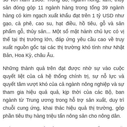
sản đóng góp 11 ngành hàng trong tổng 39 ngành
hàng có kim ngạch xuất khẩu đạt trên 1 tỷ USD như
gạo, cà phê, cao su, hạt điều, hồ tiêu, gỗ và sản
phẩm gỗ, thủy sản... Một số mặt hành chủ lực có vị
thế tại thị trường lớn, đáp ứng yêu cầu cao về truy
xuất nguồn gốc tại các thị trường khó tính như Nhật
Bản, Hoa Kỳ, châu Âu.
Những thành quả trên đạt được nhờ sự vào cuộc
quyết liệt của cả hệ thống chính trị, sự nỗ lực và
quyết tâm vượt khó của cả ngành nông nghiệp và sự
tham gia hiệu quả quả, kịp thời của các Bộ, ban
ngành từ Trung ương trong hỗ trợ sản xuất, duy trì
chuỗi cung ứng, khai thác hiệu quả thị trường, góp
phần tiêu thụ hàng triệu tấn nông sản cho nông dân.