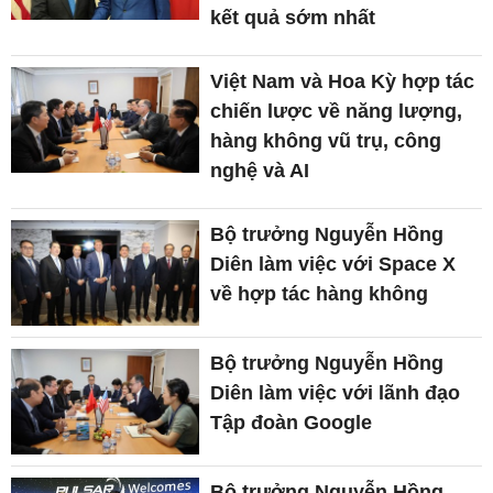
kết quả sớm nhất
Việt Nam và Hoa Kỳ hợp tác
chiến lược về năng lượng,
hàng không vũ trụ, công
nghệ và AI
Bộ trưởng Nguyễn Hồng
Diên làm việc với Space X
về hợp tác hàng không
Bộ trưởng Nguyễn Hồng
Diên làm việc với lãnh đạo
Tập đoàn Google
Bộ trưởng Nguyễn Hồng