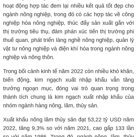
hoạt động hợp tác đem lại nhiều kết quả tốt đẹp cho
ngành nông nghiệp, trong đó có các hợp tác về công
nghiệp hóa nông nghiệp, thúc đẩy sản xuất gắn với
thị trường tiêu thụ, đàm phán xúc tiến thị trường phi
thuế quan, phát triển làng nghề nông nghiệp, quản lý
vật tư nông nghiệp và điện khí hóa trong ngành nông
nghiệp và nông thôn.
Trong bối cảnh kinh tế năm 2022 còn nhiều khó khăn,
biến động, kim ngạch xuất nhập khẩu vẫn tăng
trưởng ngoạn mục, đóng vai trò quan trọng trong
thành tích chung là kim ngạch xuất nhập khẩu của
nhóm ngành hàng nông, lâm, thủy sản.
Xuất khẩu nông lâm thủy sản đạt 53,22 tỷ USD năm
2022, tăng 9,3% so với năm 2021, cao gấp 133 lần
so với năm 1986. Trong đó, ngành nông, lâm, thủy