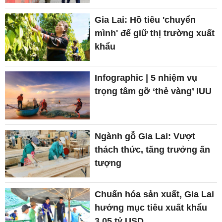
Gia Lai: Hồ tiêu 'chuyển
mình' để giữ thị trường xuất
khẩu
Infographic | 5 nhiệm vụ
trọng tâm gỡ ‘thẻ vàng’ IUU
Ngành gỗ Gia Lai: Vượt
thách thức, tăng trưởng ấn
tượng
Chuẩn hóa sản xuất, Gia Lai
hướng mục tiêu xuất khẩu
3,05 tỷ USD