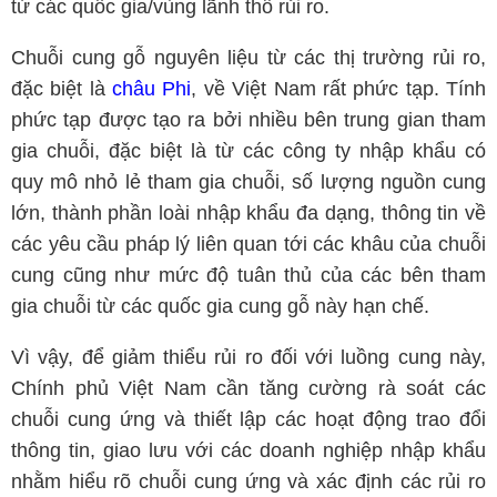
từ các quốc gia/vùng lãnh thổ rủi ro.
Chuỗi cung gỗ nguyên liệu từ các thị trường rủi ro,
đặc biệt là
châu Phi
, về Việt Nam rất phức tạp. Tính
phức tạp được tạo ra bởi nhiều bên trung gian tham
gia chuỗi, đặc biệt là từ các công ty nhập khẩu có
quy mô nhỏ lẻ tham gia chuỗi, số lượng nguồn cung
lớn, thành phần loài nhập khẩu đa dạng, thông tin về
các yêu cầu pháp lý liên quan tới các khâu của chuỗi
cung cũng như mức độ tuân thủ của các bên tham
gia chuỗi từ các quốc gia cung gỗ này hạn chế.
Vì vậy, để giảm thiểu rủi ro đối với luồng cung này,
Chính phủ Việt Nam cần tăng cường rà soát các
chuỗi cung ứng và thiết lập các hoạt động trao đổi
thông tin, giao lưu với các doanh nghiệp nhập khẩu
nhằm hiểu rõ chuỗi cung ứng và xác định các rủi ro