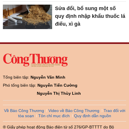
Sửa đổi, bổ sung một số
quy định nhập khẩu thuốc lá
điếu, xì gà
Tổng biên tập:
Nguyễn Văn Minh
Phó tổng biên tập:
Nguyễn Tiến Cường
Nguyễn Thị Thùy Linh
Về Báo Công Thương
Video về Báo Công Thương
Trao đổi với
tòa soạn
Tôn chỉ mục đích
Quy định dẫn nguồn
® Giấy phép hoạt động Báo điện tử số 276/GP-BTTTT do Bộ