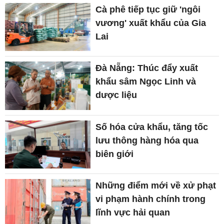
Cà phê tiếp tục giữ 'ngôi
vương' xuất khẩu của Gia
Lai
Đà Nẵng: Thúc đẩy xuất
khẩu sâm Ngọc Linh và
dược liệu
Số hóa cửa khẩu, tăng tốc
lưu thông hàng hóa qua
biên giới
Những điểm mới về xử phạt
vi phạm hành chính trong
lĩnh vực hải quan