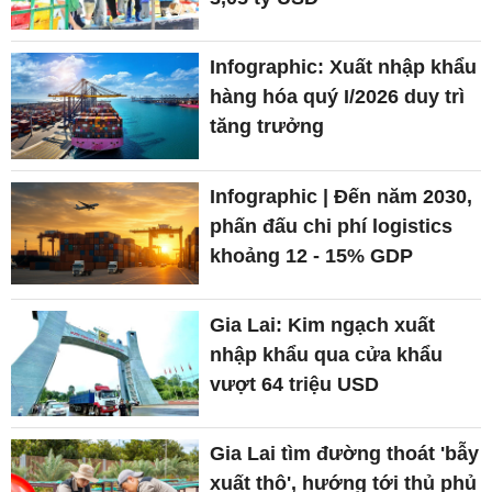
Infographic: Xuất nhập khẩu
hàng hóa quý I/2026 duy trì
tăng trưởng
Infographic | Đến năm 2030,
phấn đấu chi phí logistics
khoảng 12 - 15% GDP
Gia Lai: Kim ngạch xuất
nhập khẩu qua cửa khẩu
vượt 64 triệu USD
Gia Lai tìm đường thoát 'bẫy
xuất thô', hướng tới thủ phủ