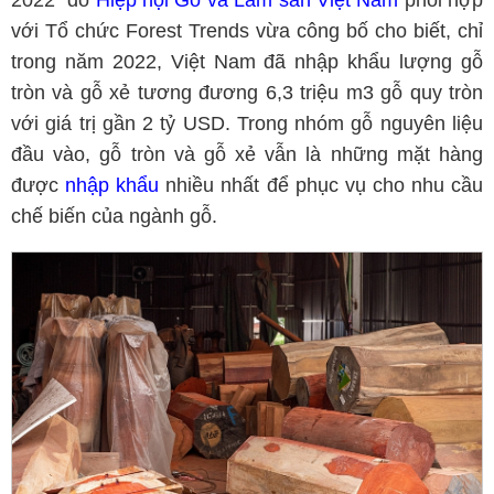
2022” do
Hiệp hội Gỗ và Lâm sản Việt Nam
phối hợp
với Tổ chức Forest Trends vừa công bố cho biết, chỉ
trong năm 2022, Việt Nam đã nhập khẩu lượng gỗ
tròn và gỗ xẻ tương đương 6,3 triệu m3 gỗ quy tròn
với giá trị gần 2 tỷ USD. Trong nhóm gỗ nguyên liệu
đầu vào, gỗ tròn và gỗ xẻ vẫn là những mặt hàng
được
nhập khẩu
nhiều nhất để phục vụ cho nhu cầu
chế biến của ngành gỗ.