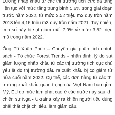
Lượng nhập khẩu từ các thị trường tích cực đã tăng
liên tục với mức tăng trung bình 5,6% trong giai đoạn
trước năm 2022, từ mức 3,52 triệu m3 quy tròn năm
2018 lên 4,15 triệu m3 quy tròn năm 2021. Tuy nhiên,
con số này bị sụt giảm mất 7,9% về mức 3,82 triệu
m3 trong năm 2022.
Ông Tô Xuân Phúc – Chuyên gia phân tích chính
sách - Tổ chức Forest Trends - nhận định, lý do sụt
giảm lượng nhập khẩu từ các thị trường tích cực chủ
yếu là do thị trường đầu ra xuất khẩu bị co giảm từ
nửa cuối năm 2022. Cụ thể, các đơn hàng từ các thị
trường xuất khẩu quan trọng của Việt Nam bao gồm
Mỹ, EU do mức lạm phát cao ở các nước này sau khi
chiến sự Nga - Ukraina xảy ra khiến người tiêu dùng
phải thắt chặt chi tiêu, làm giảm cầu.