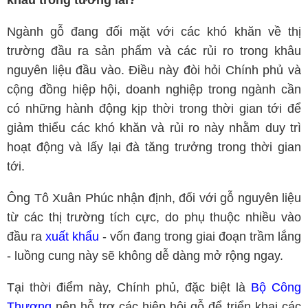
khẩu trong tương lai?
Ngành gỗ đang đối mặt với các khó khăn về thị
trường đầu ra sản phẩm và các rủi ro trong khâu
nguyên liệu đầu vào. Điều này đòi hỏi Chính phủ và
cộng đồng hiệp hội, doanh nghiệp trong ngành cần
có những hành động kịp thời trong thời gian tới để
giảm thiểu các khó khăn và rủi ro này nhằm duy trì
hoạt động và lấy lại đà tăng trưởng trong thời gian
tới.
Ông Tô Xuân Phúc nhận định, đối với gỗ nguyên liệu
từ các thị trường tích cực, do phụ thuộc nhiều vào
đầu ra
xuất khẩu
- vốn đang trong giai đoạn trầm lắng
- luồng cung này sẽ không dễ dàng mở rộng ngay.
Tại thời điểm này, Chính phủ, đặc biệt là
Bộ Công
Thương
nên hỗ trợ các hiệp hội gỗ để triển khai các