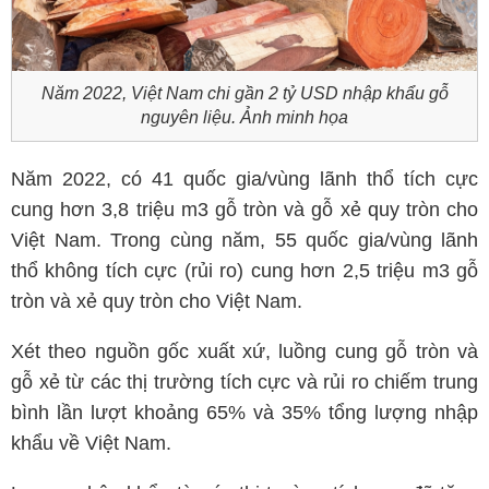
Năm 2022, Việt Nam chi gần 2 tỷ USD nhập khẩu gỗ
nguyên liệu. Ảnh minh họa
Năm 2022, có 41 quốc gia/vùng lãnh thổ tích cực
cung hơn 3,8 triệu m3 gỗ tròn và gỗ xẻ quy tròn cho
Việt Nam. Trong cùng năm, 55 quốc gia/vùng lãnh
thổ không tích cực (rủi ro) cung hơn 2,5 triệu m3 gỗ
tròn và xẻ quy tròn cho Việt Nam.
Xét theo nguồn gốc xuất xứ, luồng cung gỗ tròn và
gỗ xẻ từ các thị trường tích cực và rủi ro chiếm trung
bình lần lượt khoảng 65% và 35% tổng lượng nhập
khẩu về Việt Nam.