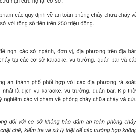
cứu nạn cứu hộ tại cơ sở.
 phạm các quy định về an toàn phòng cháy chữa cháy v
ở với tổng số tiền trên 250 triệu đồng.
n
ề nghị các sở ngành, đơn vị, địa phương trên địa bà
cháy tại các cơ sở karaoke, vũ trường, quán bar và cá
g an thành phố phối hợp với các địa phương rà soát
nhất là dịch vụ karaoke, vũ trường, quán bar. Kịp thờ
lý nghiêm các vi phạm về phòng cháy chữa cháy và cứ
động đối với cơ sở không bảo đảm an toàn phòng cháy
hặt chẽ, kiểm tra và xử lý triệt để các trường hợp khôn