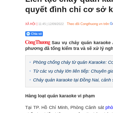
quyết đình chỉ cơ sở 
Theo dõi Congthuong.vn trên
XÃ HỘI
11:45
|
12/09/2022
Chia sẻ
Sau vụ cháy quán karaoke 
phương đã tổng kiểm tra và sẽ xử lý ng
Phòng chống cháy từ quán Karaoke: Cơ
Từ các vụ cháy lớn liên tiếp: Chuyên gi
Cháy quán karaoke tại Đồng Nai, cảnh s
Hàng loạt quán karaoke vi phạm
Tại TP. Hồ Chí Minh, Phòng Cảnh sát
phò