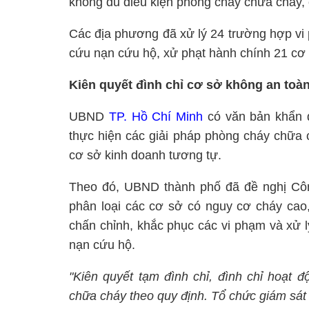
không đủ điều kiện phòng cháy chữa cháy, 
Các địa phương đã xử lý 24 trường hợp vi
cứu nạn cứu hộ, xử phạt hành chính 21 cơ s
Kiên quyết đình chỉ cơ sở không an toà
UBND
TP. Hồ Chí Minh
có văn bản khẩn đ
thực hiện các giải pháp phòng cháy chữa 
cơ sở kinh doanh tương tự.
Theo đó, UBND thành phố đã đề nghị Côn
phân loại các cơ sở có nguy cơ cháy cao, 
chấn chỉnh, khắc phục các vi phạm và xử 
nạn cứu hộ.
"Kiên quyết tạm đình chỉ, đình chỉ hoạt 
chữa cháy theo quy định. Tổ chức giám sát c