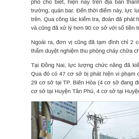
phố cho biết, hiện nay trên địa bàn thà
trường, quán bar. Đến thời điểm này, lực 
trên. Qua công tác kiểm tra, đoàn đã phát 
và cũng đã xử lý hơn 90 cơ sở với số tiền tr
Ngoài ra, đơn vị cũng đã tạm đình chỉ 2 
thẩm duyệt nghiệm thu phòng cháy chữa c
Tại Đồng Nai, lực lượng chức năng đã kiể
Qua đó có 47 cơ sở bị phát hiện vi phạm 
29 cơ sở tại TP. Biên Hòa (4 cơ sở đang đ
cơ sở tại Huyện Tân Phú, 4 cơ sở tại Hu