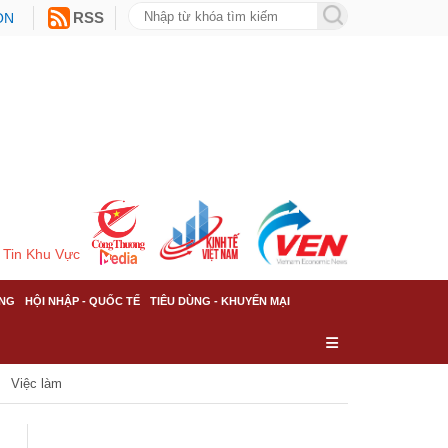
ON
RSS
Tin Khu Vực
NG
HỘI NHẬP - QUỐC TẾ
TIÊU DÙNG - KHUYẾN MẠI
Việc làm