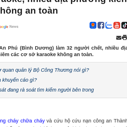
không an toàn
An Phú (Bình Dương) làm 32 người chết, nhiều đị
hiêm các cơ sở karaoke không an toàn.
 quan quản lý Bộ Công Thương nói gì?
a khuyến cáo gì?
át đang rà soát tìm kiếm người bên trong
ng cháy chữa cháy
và cứu hộ cứu nạn công an Thàn