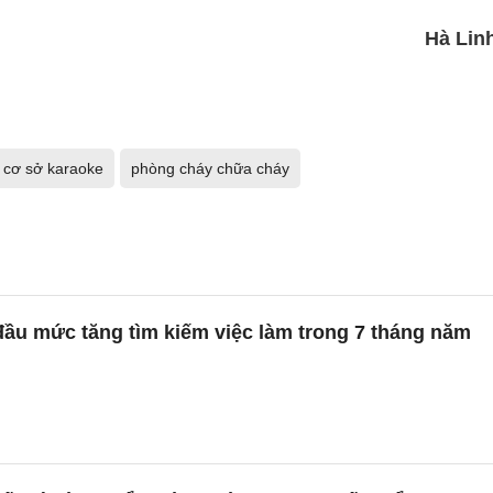
Hà Lin
cơ sở karaoke
phòng cháy chữa cháy
đầu mức tăng tìm kiếm việc làm trong 7 tháng năm