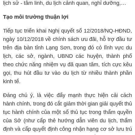
lịch sử - tâm linh, du lịch cảnh quan, nghỉ dưỡng,…
Tạo môi trường thuận lợi
Tiếp tục triển khai Nghị quyết số 12/2018/NQ-HĐND,
ngày 10/12/2018 về chính sách ưu đãi, hỗ trợ đầu tư
trên địa bàn tỉnh Lạng Sơn, trong đó có lĩnh vực du
lịch, các sở, ngành, UBND các huyện, thành phố
theo chức năng nhiệm vụ đã quan tâm, tích cực kêu
gọi, thu hút đầu tư vào du lịch từ nhiều thành phần
kinh tế.
Đáng chú ý, là việc đẩy mạnh thực hiện cải cách
hành chính, trong đó cắt giảm thời gian giải quyết thủ
tục hành chính của một số thủ tục trong thẩm quyền
của Sở (như cấp thẻ hướng dẫn viên du lịch, thẩm
định và cấp quyết định công nhận hạng cơ sở lưu trú