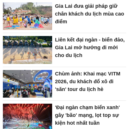
Gia Lai đưa giải pháp giữ
chân khách du lịch mùa cao
điểm
Liên kết đại ngàn - biển đảo,
Gia Lai mở hướng đi mới
cho du lịch
Chùm ảnh: Khai mạc VITM
2026, du khách đổ xô đi
'săn' tour du lịch hè
'Đại ngàn chạm biển xanh'
gây 'bão' mạng, lọt top sự
kiện hot nhất tuần