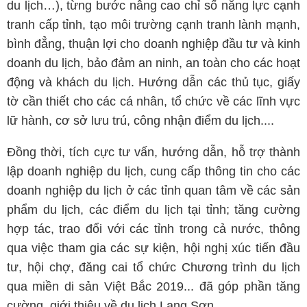
du lịch…), từng bước nâng cao chỉ số năng lực cạnh
tranh cấp tỉnh, tạo môi trường cạnh tranh lành mạnh,
bình đẳng, thuận lợi cho doanh nghiệp đầu tư và kinh
doanh du lịch, bảo đảm an ninh, an toàn cho các hoạt
động và khách du lịch. Hướng dẫn các thủ tục, giấy
tờ cần thiết cho các cá nhân, tổ chức về các lĩnh vực
lữ hành, cơ sở lưu trú, công nhận điểm du lịch....
Đồng thời, tích cực tư vấn, hướng dẫn, hỗ trợ thành
lập doanh nghiệp du lịch, cung cấp thông tin cho các
doanh nghiệp du lịch ở các tỉnh quan tâm về các sản
phẩm du lịch, các điểm du lịch tại tỉnh; tăng cường
hợp tác, trao đổi với các tỉnh trong cả nước, thông
qua việc tham gia các sự kiện, hội nghị xúc tiến đầu
tư, hội chợ, đăng cai tổ chức Chương trình du lịch
qua miền di sản Việt Bắc 2019... đã góp phần tăng
cường, giới thiệu về du lịch Lạng Sơn.