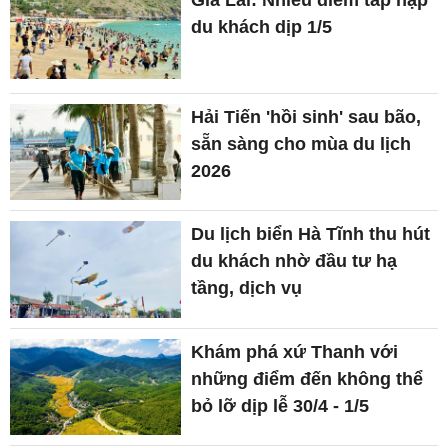
du khách dịp 1/5
Hải Tiến 'hồi sinh' sau bão,
sẵn sàng cho mùa du lịch
2026
Du lịch biển Hà Tĩnh thu hút
du khách nhờ đầu tư hạ
tầng, dịch vụ
Khám phá xứ Thanh với
những điểm đến không thể
bỏ lỡ dịp lễ 30/4 - 1/5