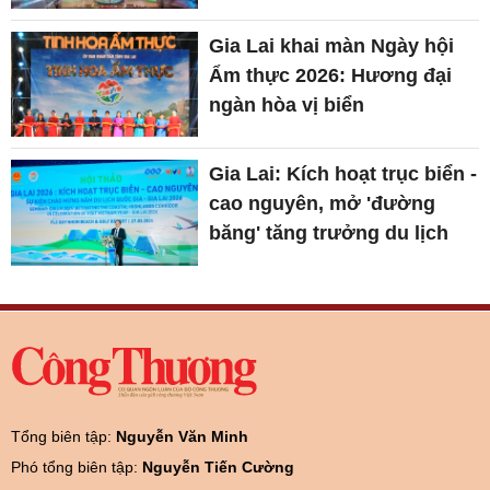
Gia Lai khai màn Ngày hội
Ẩm thực 2026: Hương đại
ngàn hòa vị biển
Gia Lai: Kích hoạt trục biển -
cao nguyên, mở 'đường
băng' tăng trưởng du lịch
Tổng biên tập:
Nguyễn Văn Minh
Phó tổng biên tập:
Nguyễn Tiến Cường