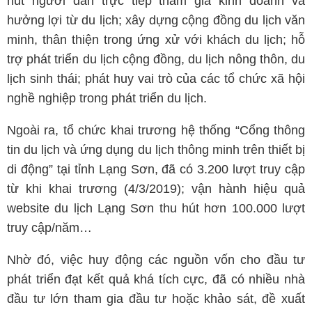
hút người dân trực tiếp tham gia kinh doanh và
hưởng lợi từ du lịch; xây dựng cộng đồng du lịch văn
minh, thân thiện trong ứng xử với khách du lịch; hỗ
trợ phát triển du lịch cộng đồng, du lịch nông thôn, du
lịch sinh thái; phát huy vai trò của các tổ chức xã hội
nghề nghiệp trong phát triển du lịch.
Ngoài ra, tổ chức khai trương hệ thống “Cổng thông
tin du lịch và ứng dụng du lịch thông minh trên thiết bị
di động” tại tỉnh Lạng Sơn, đã có 3.200 lượt truy cập
từ khi khai trương (4/3/2019); vận hành hiệu quả
website du lịch Lạng Sơn thu hút hơn 100.000 lượt
truy cập/năm…
Nhờ đó, việc huy động các nguồn vốn cho đầu tư
phát triển đạt kết quả khá tích cực, đã có nhiều nhà
đầu tư lớn tham gia đầu tư hoặc khảo sát, đề xuất