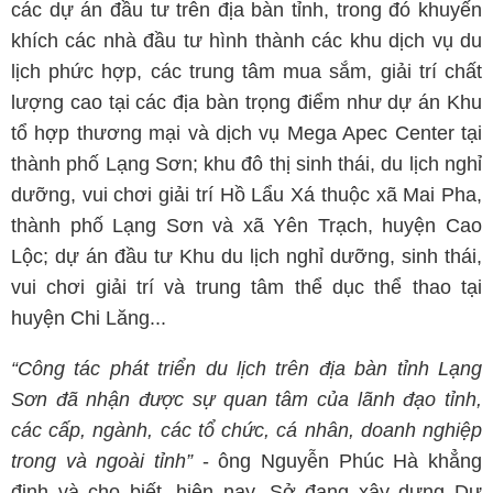
các dự án đầu tư trên địa bàn tỉnh, trong đó khuyến
khích các nhà đầu tư hình thành các khu dịch vụ du
lịch phức hợp, các trung tâm mua sắm, giải trí chất
lượng cao tại các địa bàn trọng điểm như dự án Khu
tổ hợp thương mại và dịch vụ Mega Apec Center tại
thành phố Lạng Sơn; khu đô thị sinh thái, du lịch nghỉ
dưỡng, vui chơi giải trí Hồ Lẩu Xá thuộc xã Mai Pha,
thành phố Lạng Sơn và xã Yên Trạch, huyện Cao
Lộc; dự án đầu tư Khu du lịch nghỉ dưỡng, sinh thái,
vui chơi giải trí và trung tâm thể dục thể thao tại
huyện Chi Lăng...
“Công tác phát triển du lịch trên địa bàn tỉnh Lạng
Sơn đã nhận được sự quan tâm của lãnh đạo tỉnh,
các cấp, ngành, các tổ chức, cá nhân, doanh nghiệp
trong và ngoài tỉnh”
- ông Nguyễn Phúc Hà khẳng
định và cho biết, hiện nay, Sở đang xây dựng Dự