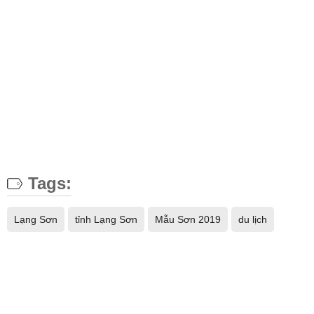
Tags:
Lạng Sơn
tỉnh Lạng Sơn
Mẫu Sơn 2019
du lịch