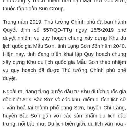
cho Công ty Trách nhiệm hữu hạn Mặt Trời Mẫu Sơn,
thuộc tập đoàn Sun Group.
Trong năm 2019, Thủ tướng Chính phủ đã ban hành
Quyết định số 557/QĐ-TTg ngày 15/5/2019 phê
duyệt nhiệm vụ quy hoạch chung xây dựng Khu du
lịch quốc gia Mẫu Sơn, tỉnh Lạng Sơn đến năm 2040.
Hiện nay, tỉnh đang triển khai lập Quy hoạch chung
xây dựng Khu du lịch quốc gia Mẫu Sơn theo nhiệm
vụ quy hoạch đã được Thủ tướng Chính phủ phê
duyệt.
Ngoài ra, đang từng bước đầu tư Khu di tích quốc gia
đặc biệt ATK Bắc Sơn và các khu, điểm di tích lịch sử
- văn hoá tại thành phố Lạng Sơn, huyện Chi Lăng,
huyện Bắc Sơn gắn với các sản phẩm du lịch đặc
trưng, nổi bật như: Du lịch biên giới, du lịch văn hóa -