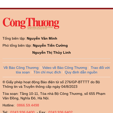
Tổng biên tập:
Nguyễn Văn Minh
Phó tổng biên tập:
Nguyễn Tiến Cường
Nguyễn Thị Thùy Linh
Về Báo Công Thương
Video về Báo Công Thương
Trao đổi với
tòa soạn
Tôn chỉ mục đích
Quy định dẫn nguồn
® Giấy phép hoạt động Báo điện tử số 276/GP-BTTTT do Bộ
Thông tin và Truyền thông cấp ngày 04/8/2023
Tòa soạn: Tầng 10-11, Tòa nhà Bộ Công Thương, số 655 Phạm
Văn Đồng, Nghĩa Đô, Hà Nội.
Hotline:
0866.59.4498
Tel:
0243.936.6400
- Fax:
0243.936.6402