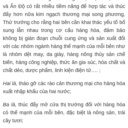
và Ấn Độ có rất nhiều tiềm năng để hợp tác và thúc
đẩy hơn nữa kim ngạch thương mại song phương,
Thứ trưởng cho rằng hai bên cần khai thác yếu tố bổ
sung lẫn nhau trong cơ cấu hàng hóa, đảm bảo
không bị gián đoạn chuỗi cung ứng và sản xuất đối
với các nhóm ngành hàng thế mạnh của mỗi bên như
là nhóm dệt may, da giày, hàng nông thủy sản chế
biến, hàng công nghiệp, thức ăn gia súc, hóa chất và
chất dẻo, dược phẩm, linh kiện điện tử…. ;
Hai là,
tháo gỡ các rào cản thương mại cho hàng hóa
xuất nhập khẩu của hai nước;
Ba là,
thúc đẩy mở cửa thị trường đối với hàng hóa
có thế mạnh của mỗi bên, đặc biệt là nông sản, trái
cây tươi;