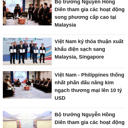
Bộ trưởng Nguyễn Hồng
Diên tham gia các hoạt động
song phương cấp cao tại
Malaysia
Việt Nam ký thỏa thuận xuất
khẩu điện sạch sang
Malaysia, Singapore
Việt Nam - Philippines thống
nhất phấn đấu nâng kim
ngạch thương mại lên 10 tỷ
USD
Bộ trưởng Nguyễn Hồng
Diên tham gia các hoạt động