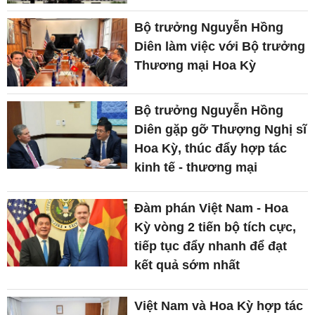
Bộ trưởng Nguyễn Hồng
Diên làm việc với Bộ trưởng
Thương mại Hoa Kỳ
Bộ trưởng Nguyễn Hồng
Diên gặp gỡ Thượng Nghị sĩ
Hoa Kỳ, thúc đẩy hợp tác
kinh tế - thương mại
Đàm phán Việt Nam - Hoa
Kỳ vòng 2 tiến bộ tích cực,
tiếp tục đẩy nhanh để đạt
kết quả sớm nhất
Việt Nam và Hoa Kỳ hợp tác