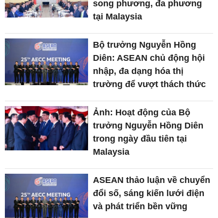
song phương, đa phương
tại Malaysia
Bộ trưởng Nguyễn Hồng
Diên: ASEAN chủ động hội
nhập, đa dạng hóa thị
trường để vượt thách thức
Ảnh: Hoạt động của Bộ
trưởng Nguyễn Hồng Diên
trong ngày đầu tiên tại
Malaysia
ASEAN thảo luận về chuyển
đổi số, sáng kiến lưới điện
và phát triển bền vững