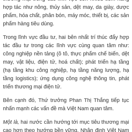
hợp tác như nông, thủy sản, dệt may, da giày, dược
phẩm, hóa chất, phân bón, máy móc, thiết bị, các sản
phẩm hàng tiêu dùng.
Trong lĩnh vực đầu tư, hai bên nhất trí thúc đẩy hợp
tác đầu tư trong các lĩnh vực cùng quan tâm như:
công nghiệp nền tảng (ô tô, thực phẩm chế biến, dệt
may, vật liệu, điện tử, hoá chất); phát triển hạ tầng
(hạ tầng khu công nghiệp, hạ tầng năng lượng, hạ
tầng logistics); ứng dụng công nghệ thông tin, phát
triển thương mại điện tử.
Bên cạnh đó, Thứ trưởng Phan Thị Thắng tiếp tục
nhấn mạnh các vấn đề mà Việt Nam quan tâm.
Một là,
hai nước cần hướng tới mục tiêu thương mại
cao hơn theo hướng bền vững. Nhận định Việt Nam