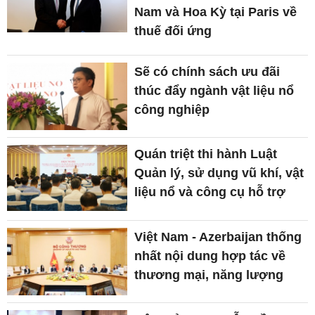
Nam và Hoa Kỳ tại Paris về
thuế đối ứng
Sẽ có chính sách ưu đãi
thúc đẩy ngành vật liệu nổ
công nghiệp
Quán triệt thi hành Luật
Quản lý, sử dụng vũ khí, vật
liệu nổ và công cụ hỗ trợ
Việt Nam - Azerbaijan thống
nhất nội dung hợp tác về
thương mại, năng lượng