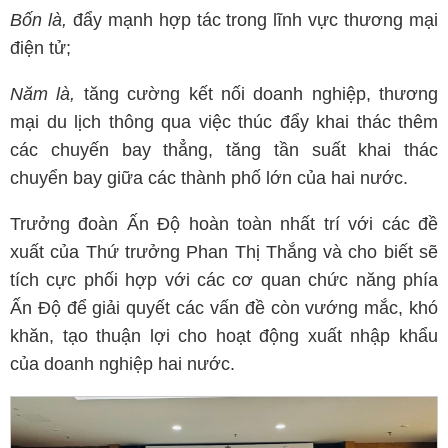
Bốn là,
đẩy mạnh hợp tác trong lĩnh vực thương mại
điện tử;
Năm là,
tăng cường kết nối doanh nghiệp, thương
mại du lịch thông qua việc thúc đẩy khai thác thêm
các chuyến bay thẳng, tăng tần suất khai thác
chuyển bay giữa các thành phố lớn của hai nước.
Trưởng đoàn Ấn Độ hoàn toàn nhất trí với các đề
xuất của Thứ trưởng Phan Thị Thắng và cho biết sẽ
tích cực phối hợp với các cơ quan chức năng phía
Ấn Độ để giải quyết các vấn đề còn vướng mắc, khó
khăn, tạo thuận lợi cho hoạt động xuất nhập khẩu
của doanh nghiệp hai nước.