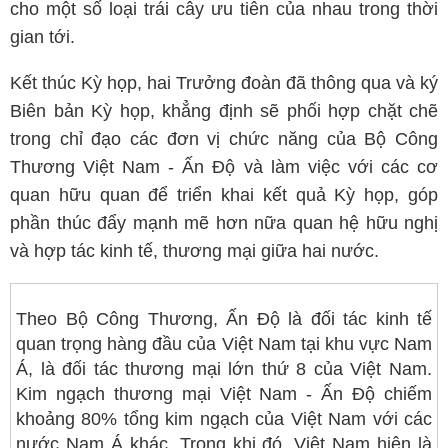
cho một số loại trái cây ưu tiên của nhau trong thời
gian tới.
Kết thúc Kỳ họp, hai Trưởng đoàn đã thông qua và ký
Biên bản Kỳ họp, khẳng định sẽ phối hợp chặt chẽ
trong chỉ đạo các đơn vị chức năng của Bộ Công
Thương Việt Nam - Ấn Độ và làm việc với các cơ
quan hữu quan để triển khai kết quả Kỳ họp, góp
phần thúc đẩy mạnh mẽ hơn nữa quan hệ hữu nghị
và hợp tác kinh tế, thương mại giữa hai nước.
Theo Bộ Công Thương, Ấn Độ là đối tác kinh tế
quan trọng hàng đầu của Việt Nam tại khu vực Nam
Á, là đối tác thương mại lớn thứ 8 của Việt Nam.
Kim ngạch thương mại Việt Nam - Ấn Độ chiếm
khoảng 80% tổng kim ngạch của Việt Nam với các
nước Nam Á khác. Trong khi đó, Việt Nam hiện là