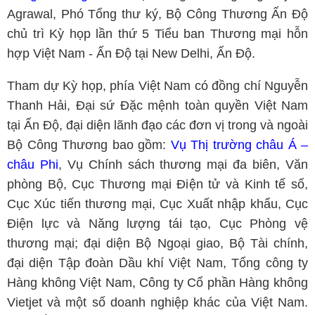
Agrawal, Phó Tổng thư ký, Bộ Công Thương Ấn Độ
chủ trì Kỳ họp lần thứ 5 Tiểu ban Thương mại hỗn
hợp Việt Nam - Ấn Độ tại New Delhi, Ấn Độ.
Tham dự Kỳ họp, phía Việt Nam có đồng chí Nguyễn
Thanh Hải, Đại sứ Đặc mệnh toàn quyền Việt Nam
tại Ấn Độ, đại diện lãnh đạo các đơn vị trong và ngoài
Bộ Công Thương bao gồm:
Vụ Thị trường châu Á –
châu Phi
, Vụ Chính sách thương mại đa biên, Văn
phòng Bộ, Cục Thương mại Điện tử và Kinh tế số,
Cục Xúc tiến thương mại, Cục Xuất nhập khẩu, Cục
Điện lực và Năng lượng tái tạo, Cục Phòng vệ
thương mại; đại diện Bộ Ngoại giao, Bộ Tài chính,
đại diện Tập đoàn Dầu khí Việt Nam, Tổng công ty
Hàng không Việt Nam, Công ty Cổ phần Hàng không
Vietjet và một số doanh nghiệp khác của Việt Nam.