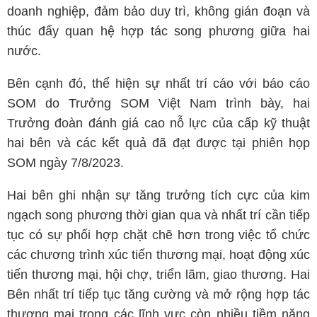
doanh nghiệp, đảm bảo duy trì, không gián đoạn và
thúc đẩy quan hệ hợp tác song phương giữa hai
nước.
Bên cạnh đó, thể hiện sự nhất trí cáo với báo cáo
SOM do Trưởng SOM Việt Nam trình bày, hai
Trưởng đoàn đánh giá cao nỗ lực của cấp kỹ thuật
hai bên và các kết quả đã đạt được tại phiên họp
SOM ngày 7/8/2023.
Hai bên ghi nhận sự tăng trưởng tích cực của kim
ngạch song phương thời gian qua và nhất trí cần tiếp
tục có sự phối hợp chặt chẽ hơn trong việc tổ chức
các chương trình xúc tiến thương mại, hoạt động xúc
tiến thương mại, hội chợ, triển lãm, giao thương. Hai
Bên nhất trí tiếp tục tăng cường và mở rộng hợp tác
thương mại trong các lĩnh vực còn nhiều tiềm năng