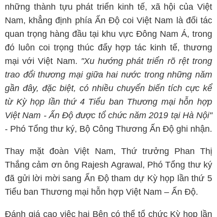
những thành tựu phát triển kinh tế, xã hội của Việt
Nam, khẳng định phía Ấn Độ coi Việt Nam là đối tác
quan trọng hàng đầu tại khu vực Đông Nam Á, trong
đó luôn coi trọng thúc đẩy hợp tác kinh tế, thương
mại với Việt Nam.
"Xu hướng phát triển rõ rệt trong
trao đổi thương mại giữa hai nước trong những năm
gần đây, đặc biệt, có nhiều chuyển biến tích cực kể
từ Kỳ họp lần thứ 4 Tiểu ban Thương mại hỗn hợp
Việt Nam - Ấn Độ được tổ chức năm 2019 tại Hà Nội"
- Phó Tổng thư ký, Bộ Công Thương Ấn Độ ghi nhận.
Thay mặt đoàn Việt Nam, Thứ trưởng Phan Thị
Thắng cảm ơn ông Rajesh Agrawal, Phó Tổng thư ký
đã gửi lời mời sang Ấn Độ tham dự Kỳ họp lần thứ 5
Tiểu ban Thương mại hỗn hợp Việt Nam – Ấn Độ.
Đánh giá cao việc hai Bên có thể tổ chức Kỳ họp lần