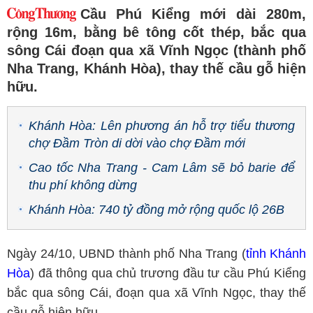
Cầu Phú Kiểng mới dài 280m,
rộng 16m, bằng bê tông cốt thép, bắc qua
sông Cái đoạn qua xã Vĩnh Ngọc (thành phố
Nha Trang, Khánh Hòa), thay thế cầu gỗ hiện
hữu.
Khánh Hòa: Lên phương án hỗ trợ tiểu thương
chợ Đầm Tròn di dời vào chợ Đầm mới
Cao tốc Nha Trang - Cam Lâm sẽ bỏ barie để
thu phí không dừng
Khánh Hòa: 740 tỷ đồng mở rộng quốc lộ 26B
Ngày 24/10, UBND thành phố Nha Trang (
tỉnh Khánh
Hòa
) đã thông qua chủ trương đầu tư cầu Phú Kiểng
bắc qua sông Cái, đoạn qua xã Vĩnh Ngọc, thay thế
cầu gỗ hiện hữu.