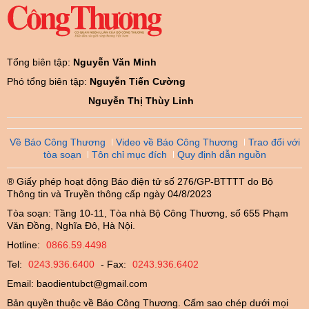
Tổng biên tập:
Nguyễn Văn Minh
Phó tổng biên tập:
Nguyễn Tiến Cường
Nguyễn Thị Thùy Linh
Về Báo Công Thương
Video về Báo Công Thương
Trao đổi với
tòa soạn
Tôn chỉ mục đích
Quy định dẫn nguồn
® Giấy phép hoạt động Báo điện tử số 276/GP-BTTTT do Bộ
Thông tin và Truyền thông cấp ngày 04/8/2023
Tòa soạn: Tầng 10-11, Tòa nhà Bộ Công Thương, số 655 Phạm
Văn Đồng, Nghĩa Đô, Hà Nội.
Hotline:
0866.59.4498
Tel:
0243.936.6400
- Fax:
0243.936.6402
Email:
baodientubct@gmail.com
Bản quyền thuộc về Báo Công Thương. Cấm sao chép dưới mọi