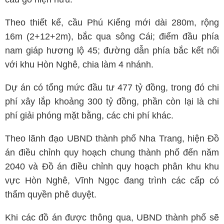
Theo thiết kế, cầu Phú Kiểng mới dài 280m, rộng
16m (2+12+2m), bắc qua sông Cái; điểm đầu phía
nam giáp hương lộ 45; đường dẫn phía bắc kết nối
với khu Hòn Nghê, chia làm 4 nhánh.
Dự án có tổng mức đầu tư 477 tỷ đồng, trong đó chi
phí xây lắp khoảng 300 tỷ đồng, phần còn lại là chi
phí giải phóng mặt bằng, các chi phí khác.
Theo lãnh đạo UBND thành phố Nha Trang, hiện Đồ
án điều chỉnh quy hoạch chung thành phố đến năm
2040 và Đồ án điều chỉnh quy hoạch phân khu khu
vực Hòn Nghê, Vĩnh Ngọc đang trình các cấp có
thẩm quyền phê duyệt.
Khi các đồ án được thông qua, UBND thành phố sẽ