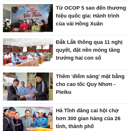
Từ OCOP 5 sao đến thương
hiệu quốc gia: Hành trình
của vải Hồng Xuân
Đắk Lắk thông qua 11 nghị
quyết, đặt nền móng tăng
trưởng hai con số
Thêm 'điểm sáng' mặt bằng
cho cao tốc Quy Nhơn -
Pleiku
Hà Tĩnh đăng cai hội chợ
hơn 300 gian hàng của 26
tỉnh, thành phố