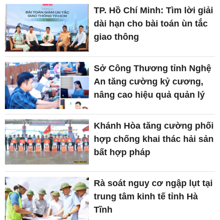
TP. Hồ Chí Minh: Tìm lời giải
dài hạn cho bài toán ùn tắc
giao thông
Sở Công Thương tỉnh Nghệ
An tăng cường kỷ cương,
nâng cao hiệu quả quản lý
Khánh Hòa tăng cường phối
hợp chống khai thác hải sản
bất hợp pháp
Rà soát nguy cơ ngập lụt tại
trung tâm kinh tế tỉnh Hà
Tĩnh