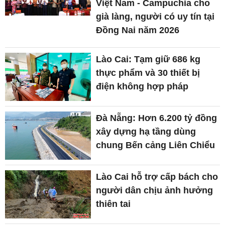
Việt Nam - Campuchia cho
già làng, người có uy tín tại
Đồng Nai năm 2026
Lào Cai: Tạm giữ 686 kg
thực phẩm và 30 thiết bị
điện không hợp pháp
Đà Nẵng: Hơn 6.200 tỷ đồng
xây dựng hạ tầng dùng
chung Bến cảng Liên Chiểu
Lào Cai hỗ trợ cấp bách cho
người dân chịu ảnh hưởng
thiên tai