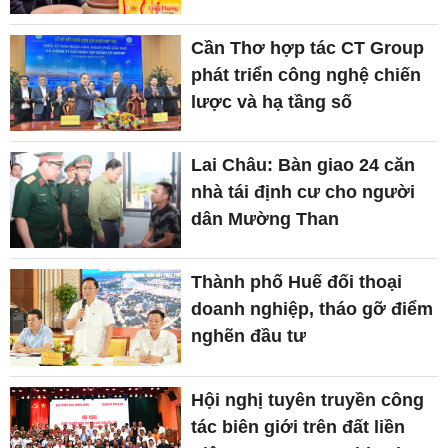
Cần Thơ hợp tác CT Group
phát triển công nghệ chiến
lược và hạ tầng số
Lai Châu: Bàn giao 24 căn
nhà tái định cư cho người
dân Mường Than
Thành phố Huế đối thoại
doanh nghiệp, tháo gỡ điểm
nghẽn đầu tư
Hội nghị tuyên truyền công
tác biên giới trên đất liền