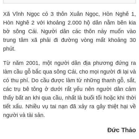
Xã Vĩnh Ngọc có 3 thôn Xuân Ngọc, Hòn Nghê 1,
Hòn Nghê 2 với khoảng 2.000 hộ dân nằm bên kia
bờ sông Cái. Người dân các thôn này muốn vào
trung tâm xã phải đi đường vòng mất khoảng 30
phút.
Từ năm 2001, một người dân địa phương đứng ra
làm cầu gỗ bắc qua sông Cái, cho mọi người đi lại và
có thu phí. Do cầu được làm từ những thanh gỗ, sắt,
các trụ bê tông ở dưới rất yếu nên người dân cảm
thấy bất an khi qua cầu, nhất là buổi tối hoặc khi thời
tiết xấu. Nhiều vụ tai nạn đã xảy ra gây thiệt hại về
người và tài sản.
Đức Thảo