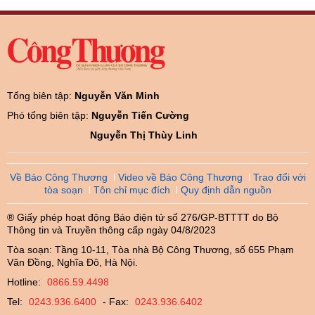
Tổng biên tập:
Nguyễn Văn Minh
Phó tổng biên tập:
Nguyễn Tiến Cường
Nguyễn Thị Thùy Linh
Về Báo Công Thương
Video về Báo Công Thương
Trao đổi với
tòa soạn
Tôn chỉ mục đích
Quy định dẫn nguồn
® Giấy phép hoạt động Báo điện tử số 276/GP-BTTTT do Bộ
Thông tin và Truyền thông cấp ngày 04/8/2023
Tòa soạn: Tầng 10-11, Tòa nhà Bộ Công Thương, số 655 Phạm
Văn Đồng, Nghĩa Đô, Hà Nội.
Hotline:
0866.59.4498
Tel:
0243.936.6400
- Fax:
0243.936.6402