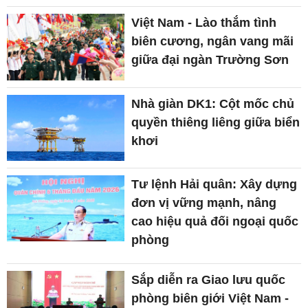
Việt Nam - Lào thắm tình
biên cương, ngân vang mãi
giữa đại ngàn Trường Sơn
Nhà giàn DK1: Cột mốc chủ
quyền thiêng liêng giữa biển
khơi
Tư lệnh Hải quân: Xây dựng
đơn vị vững mạnh, nâng
cao hiệu quả đối ngoại quốc
phòng
Sắp diễn ra Giao lưu quốc
phòng biên giới Việt Nam -