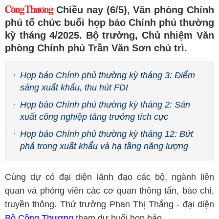
Chiều nay (6/5), Văn phòng Chính
phủ tổ chức buổi họp báo Chính phủ thường
kỳ tháng 4/2025. Bộ trưởng, Chủ nhiệm Văn
phòng Chính phủ Trần Văn Sơn chủ trì.
Họp báo Chính phủ thường kỳ tháng 3: Điểm
sáng xuất khẩu, thu hút FDI
Họp báo Chính phủ thường kỳ tháng 2: Sản
xuất công nghiệp tăng trưởng tích cực
Họp báo Chính phủ thường kỳ tháng 12: Bứt
phá trong xuất khẩu và hạ tầng năng lượng
Cùng dự có đại diện lãnh đạo các bộ, ngành liên
quan và phóng viên các cơ quan thông tấn, báo chí,
truyền thông. Thứ trưởng Phan Thị Thắng - đại diện
Bộ Công Thương
tham dự buổi họp báo.