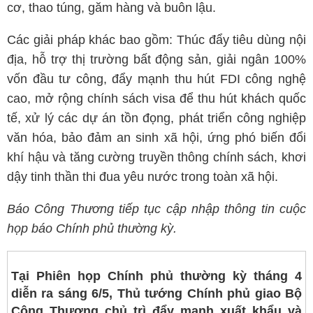
cơ, thao túng, găm hàng và buôn lậu.
Các giải pháp khác bao gồm: Thúc đẩy tiêu dùng nội
địa, hỗ trợ thị trường bất động sản, giải ngân 100%
vốn đầu tư công, đẩy mạnh thu hút FDI công nghệ
cao, mở rộng chính sách visa để thu hút khách quốc
tế, xử lý các dự án tồn đọng, phát triển công nghiệp
văn hóa, bảo đảm an sinh xã hội, ứng phó biến đổi
khí hậu và tăng cường truyền thông chính sách, khơi
dậy tinh thần thi đua yêu nước trong toàn xã hội.
Báo Công Thương tiếp tục cập nhập thông tin cuộc
họp báo Chính phủ thường kỳ.
Tại Phiên họp Chính phủ thường kỳ tháng 4
diễn ra sáng 6/5, Thủ tướng Chính phủ giao Bộ
Công Thương chủ trì đẩy mạnh xuất khẩu và