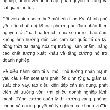
nghiệp; đi đôi với phân cấp, phân quyền rõ ràng và
cắt giảm thủ tục.
Đối với chính sách thuế mới của Hoa Kỳ, Chính phủ
yêu cầu chuẩn bị kỹ các phương án đàm phán theo
nguyên tắc "hài hòa lợi ích, chia sẻ rủi ro", bảo đảm
không ảnh hưởng đến các cam kết quốc tế đã ký,
đồng thời đa dạng hóa thị trường, sản phẩm, nâng
cao chất lượng xuất khẩu và tăng cường hỗ trợ
doanh nghiệp.
Về điều hành kinh tế vĩ mô, Thủ tướng nhấn mạnh
yêu cầu kiểm soát lạm phát, ổn định tỷ giá, giảm lãi
suất cho vay, tạo điều kiện tiếp cận tín dụng, phát
triển thị trường vốn, trái phiếu doanh nghiệp lành
mạnh. Tăng cường quản lý thị trường vàng, phòng,
chống và cương quyết xử lý nghiêm các hành vi đầu