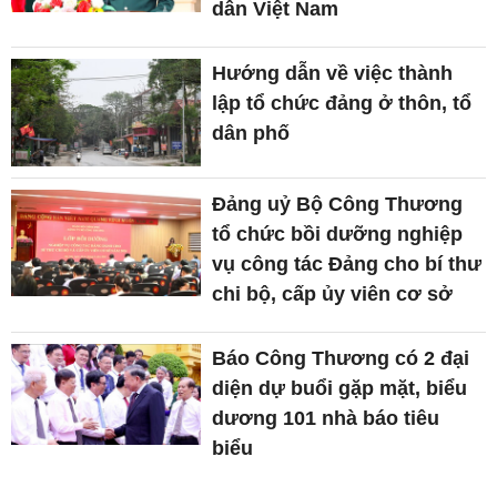
dân Việt Nam
Hướng dẫn về việc thành
lập tổ chức đảng ở thôn, tổ
dân phố
Đảng uỷ Bộ Công Thương
tổ chức bồi dưỡng nghiệp
vụ công tác Đảng cho bí thư
chi bộ, cấp ủy viên cơ sở
Báo Công Thương có 2 đại
diện dự buổi gặp mặt, biểu
dương 101 nhà báo tiêu
biểu