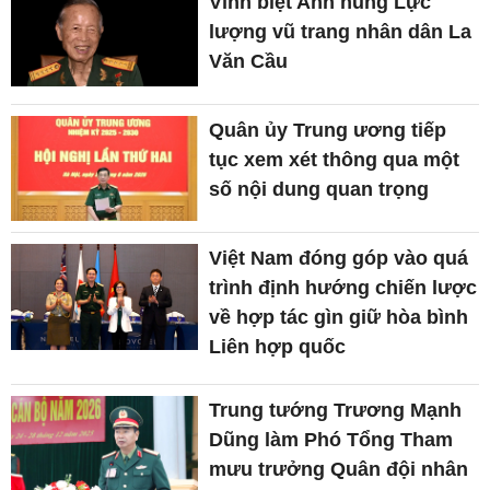
Vĩnh biệt Anh hùng Lực
lượng vũ trang nhân dân La
Văn Cầu
Quân ủy Trung ương tiếp
tục xem xét thông qua một
số nội dung quan trọng
Việt Nam đóng góp vào quá
trình định hướng chiến lược
về hợp tác gìn giữ hòa bình
Liên hợp quốc
Trung tướng Trương Mạnh
Dũng làm Phó Tổng Tham
mưu trưởng Quân đội nhân