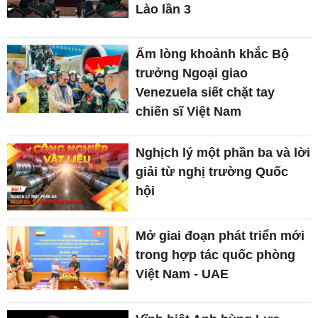
Lào lần 3
Ấm lòng khoảnh khắc Bộ
trưởng Ngoại giao
Venezuela siết chặt tay
chiến sĩ Việt Nam
Nghịch lý một phần ba và lời
giải từ nghị trường Quốc
hội
Mở giai đoạn phát triển mới
trong hợp tác quốc phòng
Việt Nam - UAE