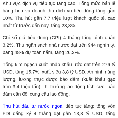
Khu vực dịch vụ tiếp tục tăng cao. Tổng mức bán lẻ
hàng hóa và doanh thu dịch vụ tiêu dùng tăng gần
10%. Thu hút gần 7,7 triệu lượt khách quốc tế, cao
nhất từ trước đến nay, tăng 23,8%.
Chỉ số giá tiêu dùng (CPI) 4 tháng tăng bình quân
3,2%. Thu ngân sách nhà nước đạt trên 944 nghìn tỷ,
bằng 48% dự toán năm, tăng 26,3%.
Tổng kim ngạch xuất nhập khẩu ước đạt trên 276 tỷ
USD, tăng 15,7%, xuất siêu 3,8 tỷ USD. An ninh năng
lượng, lương thực được bảo đảm (xuất khẩu gạo
trên 3,4 triệu tấn); thị trường lao động tích cực, bảo
đảm cân đối cung cầu lao động.
Thu hút đầu tư nước ngoài
tiếp tục tăng; tổng vốn
FDI đăng ký 4 tháng đạt gần 13,8 tỷ USD, tăng