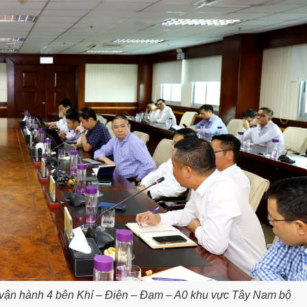
ợp vận hành 4 bên Khí – Điện – Đạm – A0 khu vực Tây Nam bộ