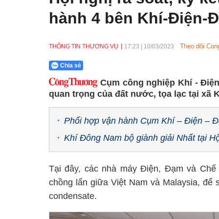
hành 4 bên Khí-Điện-
Theo dõi Con
THÔNG TIN THƯƠNG VỤ
17:23
|
10/03/2023
Chia sẻ
Cụm công nghiệp Khí - Điệ
quan trọng của đất nước, tọa lạc tại xã
Phối hợp vận hành Cụm Khí – Điện –
Khí Đông Nam bộ giành giải Nhất tại 
Tại đây, các nhà máy Điện, Đạm và Chế 
chồng lấn giữa Việt Nam và Malaysia, để 
condensate.