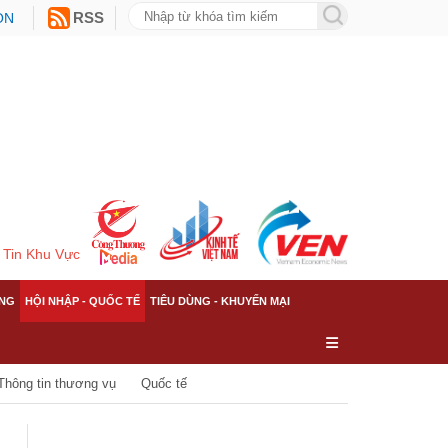
ON
RSS
Tin Khu Vực
NG
HỘI NHẬP - QUỐC TẾ
TIÊU DÙNG - KHUYẾN MẠI
Thông tin thương vụ
Quốc tế