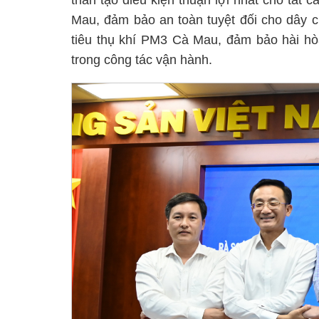
thần tạo điều kiện thuận lợi nhất cho tất 
Mau, đảm bảo an toàn tuyệt đối cho dây c
tiêu thụ khí PM3 Cà Mau, đảm bảo hài hòa
trong công tác vận hành.