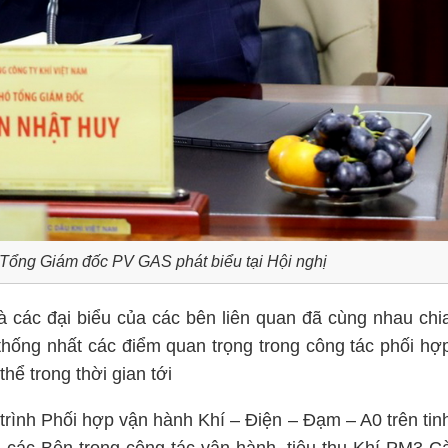
Tổng Giám đốc PV GAS phát biểu tại Hội nghị
và các đại biểu của các bên liên quan đã cùng nhau chi
thống nhất các điểm quan trọng trong công tác phối hợ
hể trong thời gian tới
trình Phối hợp vận hành Khí – Điện – Đạm – A0 trên tin