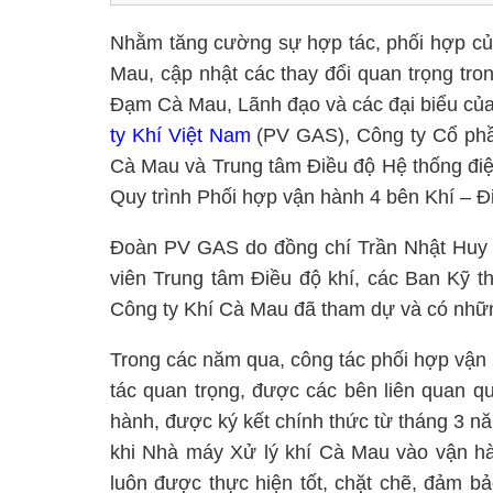
Nhằm tăng cường sự hợp tác, phối hợp của
Mau, cập nhật các thay đổi quan trọng tro
Đạm Cà Mau, Lãnh đạo và các đại biểu của
ty Khí Việt Nam
(PV GAS), Công ty Cổ ph
Cà Mau và Trung tâm Điều độ Hệ thống điện
Quy trình Phối hợp vận hành 4 bên Khí – 
Đoàn PV GAS do đồng chí Trần Nhật Huy 
viên Trung tâm Điều độ khí, các Ban Kỹ t
Công ty Khí Cà Mau đã tham dự và có những
Trong các năm qua, công tác phối hợp vận
tác quan trọng, được các bên liên quan q
hành, được ký kết chính thức từ tháng 3 
khi Nhà máy Xử lý khí Cà Mau vào vận hàn
luôn được thực hiện tốt, chặt chẽ, đảm b