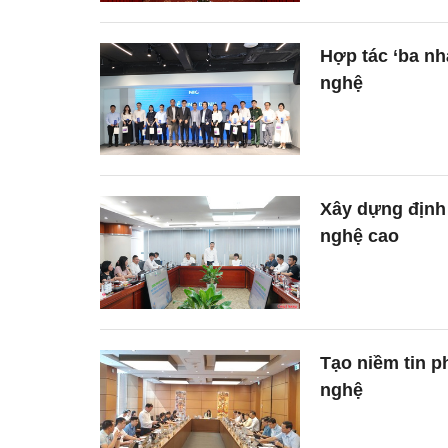
Hợp tác ‘ba nh
nghệ
Xây dựng định 
nghệ cao
Tạo niềm tin p
nghệ