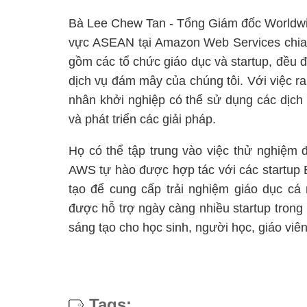
Bà Lee Chew Tan - Tổng Giám đốc Worldwide
vực ASEAN tại Amazon Web Services chia 
gồm các tổ chức giáo dục và startup, đều
dịch vụ đám mây của chúng tôi. Với việc r
nhân khởi nghiệp có thể sử dụng các dịc
và phát triển các giải pháp.
Họ có thể tập trung vào việc thử nghiệm 
AWS tự hào được hợp tác với các startup 
tạo để cung cấp trải nghiệm giáo dục c
được hỗ trợ ngày càng nhiều startup trong
sáng tạo cho học sinh, người học, giáo viê
Tags: