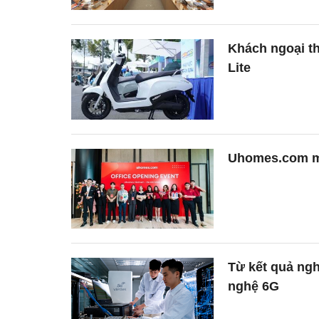
Khách ngoại t
Lite
Uhomes.com mở
Từ kết quả ngh
nghệ 6G