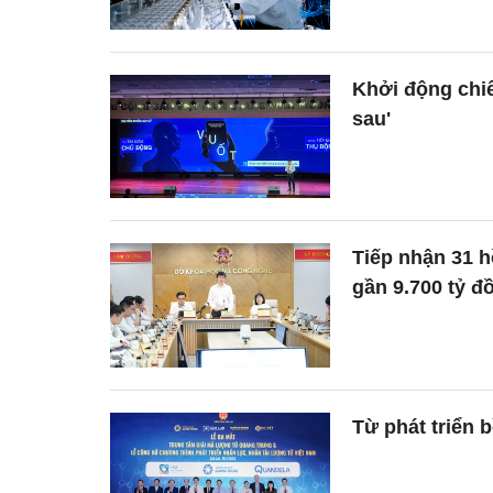
Khởi động chiến
sau'
Tiếp nhận 31 h
gần 9.700 tỷ đ
Từ phát triển 