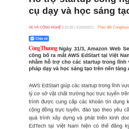
cụ dạy và học sáng tạ
Theo dõi Congthuo
XE VÀ CÔNG NGHỆ
20:35
|
31/03/2021
Chia sẻ
Ngày 31/3, Amazon Web Ser
công bố ra mắt AWS EdStart tại Việt Na
nhằm hỗ trợ cho các startup trong lĩnh 
pháp dạy và học sáng tạo trên nền tảng
AWS EdStart giúp các startup trong lĩnh vự
lý cơ sở vật chất trường học trực tuyến 
trình được cung cấp các khoản tín dụng 
cộng đồng trực tuyến, đào tạo theo yêu cầu
quá trình xây dựng và phát triển kinh d
EdTech tại Việt Nam hiện có thể đăng 