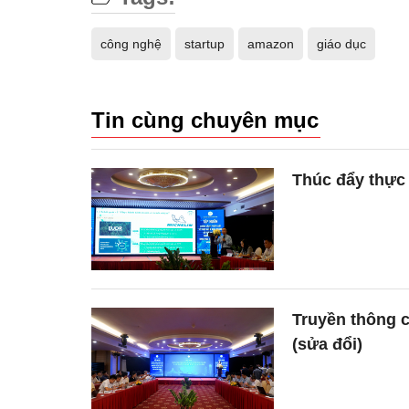
công nghệ
startup
amazon
giáo dục
Tin cùng chuyên mục
Thúc đẩy thực
Truyền thông 
(sửa đổi)