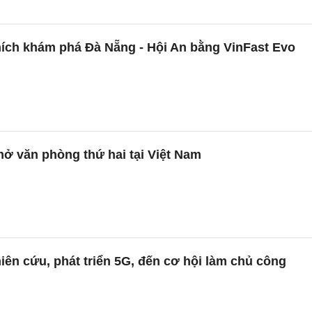
hích khám phá Đà Nẵng - Hội An bằng VinFast Evo
 văn phòng thứ hai tại Việt Nam
iên cứu, phát triển 5G, đến cơ hội làm chủ công