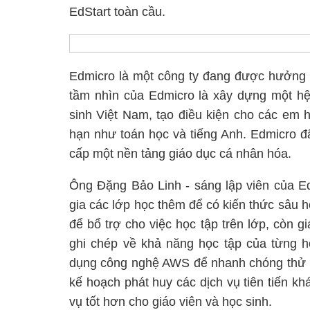
EdStart toàn cầu.
Edmicro là một công ty đang được hưởng l
tầm nhìn của Edmicro là xây dựng một hệ 
sinh Việt Nam, tạo điều kiện cho các em 
hạn như toán học và tiếng Anh. Edmicro 
cấp một nền tảng giáo dục cá nhân hóa.
Ông Đặng Bảo Linh - sáng lập viên của Ed
gia các lớp học thêm để có kiến thức sâu h
để bổ trợ cho việc học tập trên lớp, còn g
ghi chép về khả năng học tập của từng h
dụng công nghệ AWS để nhanh chóng thử ng
kế hoạch phát huy các dịch vụ tiên tiến kh
vụ tốt hơn cho giáo viên và học sinh.