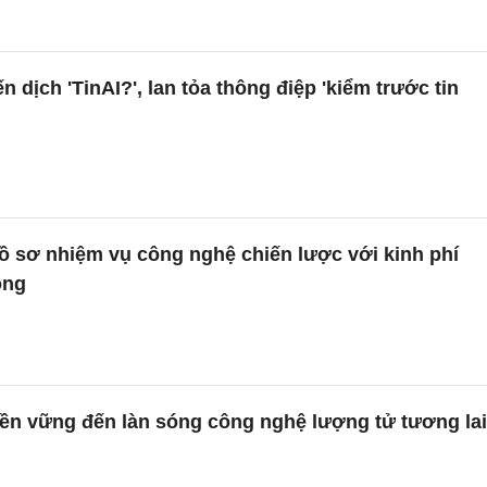
 dịch 'TinAI?', lan tỏa thông điệp 'kiểm trước tin
ồ sơ nhiệm vụ công nghệ chiến lược với kinh phí
ồng
bền vững đến làn sóng công nghệ lượng tử tương lai