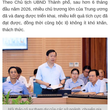
Theo Chủ tịch UBND Thành phố, sau hơn 6 tháng
đầu năm 2026, nhiều chủ trương lớn của Trung ương
đã và đang được triển khai, nhiều kết quả tích cực đã
đạt được, đồng thời cũng bộc lộ không ít khó khăn,
thách thức.
Hội thảo có sự tham dự của các sở ngành, chuyên gia,