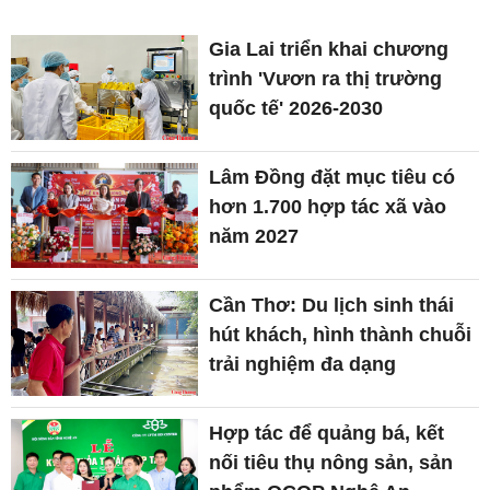
Gia Lai triển khai chương
trình 'Vươn ra thị trường
quốc tế' 2026-2030
Lâm Đồng đặt mục tiêu có
hơn 1.700 hợp tác xã vào
năm 2027
Cần Thơ: Du lịch sinh thái
hút khách, hình thành chuỗi
trải nghiệm đa dạng
Hợp tác để quảng bá, kết
nối tiêu thụ nông sản, sản