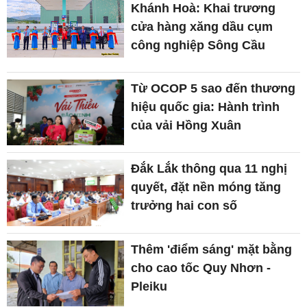
Khánh Hoà: Khai trương
cửa hàng xăng dầu cụm
công nghiệp Sông Cầu
Từ OCOP 5 sao đến thương
hiệu quốc gia: Hành trình
của vải Hồng Xuân
Đắk Lắk thông qua 11 nghị
quyết, đặt nền móng tăng
trưởng hai con số
Thêm 'điểm sáng' mặt bằng
cho cao tốc Quy Nhơn -
Pleiku