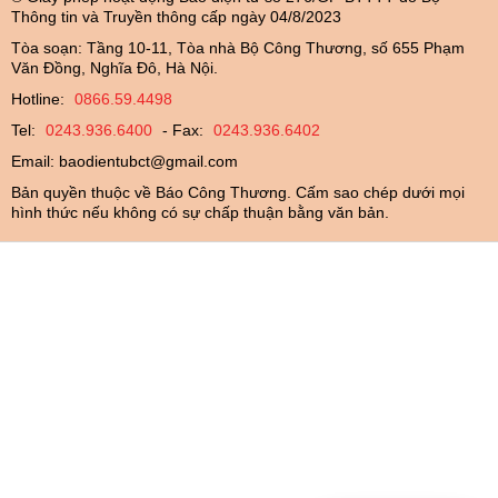
Thông tin và Truyền thông cấp ngày 04/8/2023
Tòa soạn: Tầng 10-11, Tòa nhà Bộ Công Thương, số 655 Phạm
Văn Đồng, Nghĩa Đô, Hà Nội.
Hotline:
0866.59.4498
Tel:
0243.936.6400
- Fax:
0243.936.6402
Email:
baodientubct@gmail.com
Bản quyền thuộc về Báo Công Thương. Cấm sao chép dưới mọi
hình thức nếu không có sự chấp thuận bằng văn bản.