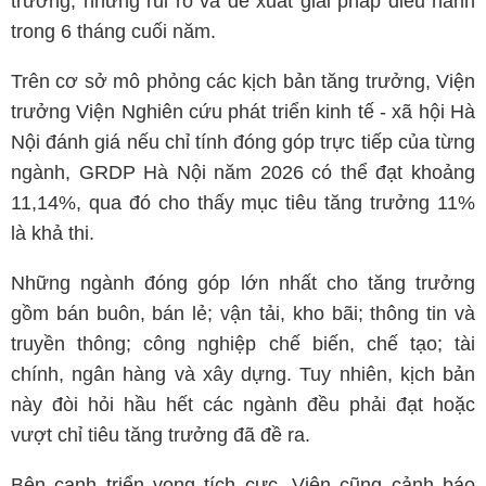
trưởng, những rủi ro và đề xuất giải pháp điều hành
trong 6 tháng cuối năm.
Trên cơ sở mô phỏng các kịch bản tăng trưởng, Viện
trưởng Viện Nghiên cứu phát triển kinh tế - xã hội Hà
Nội đánh giá nếu chỉ tính đóng góp trực tiếp của từng
ngành, GRDP Hà Nội năm 2026 có thể đạt khoảng
11,14%, qua đó cho thấy mục tiêu tăng trưởng 11%
là khả thi.
Những ngành đóng góp lớn nhất cho tăng trưởng
gồm bán buôn, bán lẻ; vận tải, kho bãi; thông tin và
truyền thông; công nghiệp chế biến, chế tạo; tài
chính, ngân hàng và xây dựng. Tuy nhiên, kịch bản
này đòi hỏi hầu hết các ngành đều phải đạt hoặc
vượt chỉ tiêu tăng trưởng đã đề ra.
Bên cạnh triển vọng tích cực, Viện cũng cảnh báo