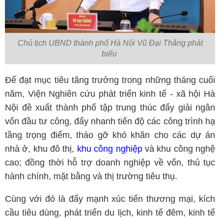
Chủ tịch UBND thành phố Hà Nội Vũ Đại Thắng phát
biểu
Để đạt mục tiêu tăng trưởng trong những tháng cuối
năm, Viện Nghiên cứu phát triển kinh tế - xã hội Hà
Nội đề xuất thành phố tập trung thúc đẩy giải ngân
vốn đầu tư công, đẩy nhanh tiến độ các công trình hạ
tầng trọng điểm, tháo gỡ khó khăn cho các dự án
nhà ở, khu đô thị,
khu công nghiệp
và khu công nghệ
cao; đồng thời hỗ trợ doanh nghiệp về vốn, thủ tục
hành chính, mặt bằng và thị trường tiêu thụ.
Cùng với đó là đẩy mạnh xúc tiến thương mại, kích
cầu tiêu dùng, phát triển du lịch, kinh tế đêm, kinh tế