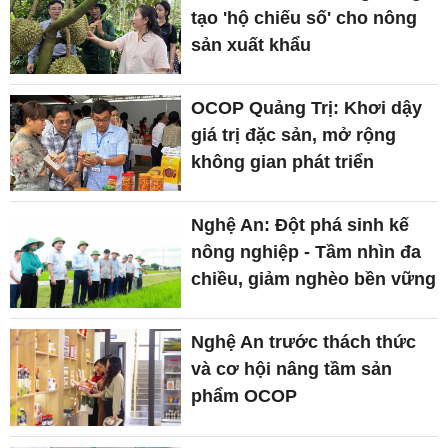
tạo 'hộ chiếu số' cho nông
sản xuất khẩu
OCOP Quảng Trị: Khơi dậy
giá trị đặc sản, mở rộng
không gian phát triển
Nghệ An: Đột phá sinh kế
nông nghiệp - Tầm nhìn đa
chiều, giảm nghèo bền vững
Nghệ An trước thách thức
và cơ hội nâng tầm sản
phẩm OCOP