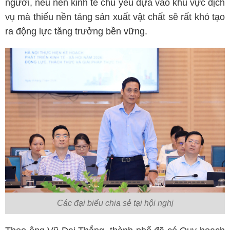
người, nếu nền kinh tế chủ yếu dựa vào khu vực dịch
vụ mà thiếu nền tảng sản xuất vật chất sẽ rất khó tạo
ra động lực tăng trưởng bền vững.
Các đại biểu chia sẻ tại hội nghị