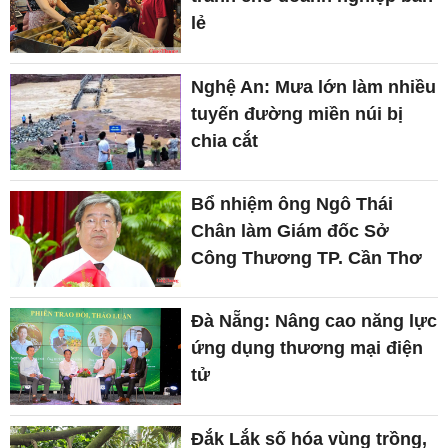
lẻ
Nghệ An: Mưa lớn làm nhiều
tuyến đường miền núi bị
chia cắt
Bổ nhiệm ông Ngô Thái
Chân làm Giám đốc Sở
Công Thương TP. Cần Thơ
Đà Nẵng: Nâng cao năng lực
ứng dụng thương mại điện
tử
Đắk Lắk số hóa vùng trồng,