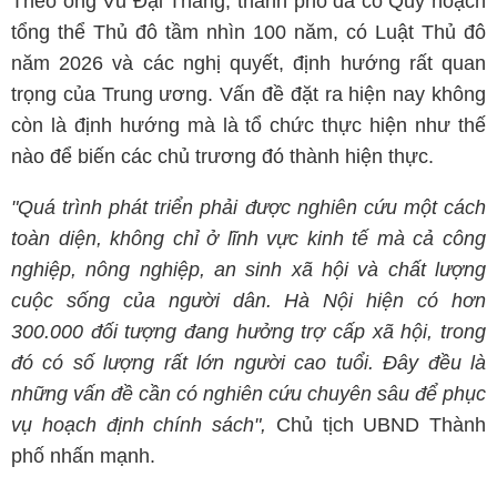
Theo ông Vũ Đại Thắng, thành phố đã có Quy hoạch
tổng thể Thủ đô tầm nhìn 100 năm, có Luật Thủ đô
năm 2026 và các nghị quyết, định hướng rất quan
trọng của Trung ương. Vấn đề đặt ra hiện nay không
còn là định hướng mà là tổ chức thực hiện như thế
nào để biến các chủ trương đó thành hiện thực.
"Quá trình phát triển phải được nghiên cứu một cách
toàn diện, không chỉ ở lĩnh vực kinh tế mà cả công
nghiệp, nông nghiệp, an sinh xã hội và chất lượng
cuộc sống của người dân. Hà Nội hiện có hơn
300.000 đối tượng đang hưởng trợ cấp xã hội, trong
đó có số lượng rất lớn người cao tuổi. Đây đều là
những vấn đề cần có nghiên cứu chuyên sâu để phục
vụ hoạch định chính sách",
Chủ tịch UBND Thành
phố nhấn mạnh.