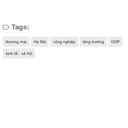
Tags:
thương mại
Hà Nội
công nghiệp
tăng trưởng
GDP
kinh tế - xã hội