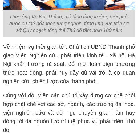
Theo ông Vũ Đại Thắng, mô hình tăng trưởng mới phải
được cụ thể hóa theo từng ngành, từng lĩnh vực trên cơ
sở Quy hoạch tổng thể Thủ đô tầm nhìn 100 năm
Về nhiệm vụ thời gian tới, Chủ tịch UBND Thành phố
giao Viện Nghiên cứu phát triển kinh tế - xã hội Hà
Nội khẩn trương rà soát, đổi mới toàn diện phương
thức hoạt động, phát huy đầy đủ vai trò là cơ quan
nghiên cứu chiến lược của thành phố.
Cùng với đó, Viện cần chủ trì xây dựng cơ chế phối
hợp chặt chẽ với các sở, ngành, các trường đại học,
viện nghiên cứu và đội ngũ chuyên gia nhằm huy
động tối đa nguồn lực trí tuệ phục vụ phát triển Thủ
đô.