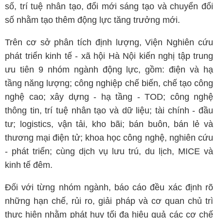
số, trí tuệ nhân tạo, đổi mới sáng tạo và chuyển đổi
số nhằm tạo thêm động lực tăng trưởng mới.
Trên cơ sở phân tích định lượng, Viện Nghiên cứu
phát triển kinh tế - xã hội Hà Nội kiến nghị tập trung
ưu tiên 9 nhóm ngành động lực, gồm: điện và hạ
tầng năng lượng; công nghiệp chế biến, chế tạo công
nghệ cao; xây dựng - hạ tầng - TOD; công nghệ
thông tin, trí tuệ nhân tạo và dữ liệu; tài chính - đầu
tư; logistics, vận tải, kho bãi; bán buôn, bán lẻ và
thương mại điện tử; khoa học công nghệ, nghiên cứu
- phát triển; cùng dịch vụ lưu trú, du lịch, MICE và
kinh tế đêm.
Đối với từng nhóm ngành, báo cáo đều xác định rõ
những hạn chế, rủi ro, giải pháp và cơ quan chủ trì
thực hiện nhằm phát huy tối đa hiệu quả các cơ chế