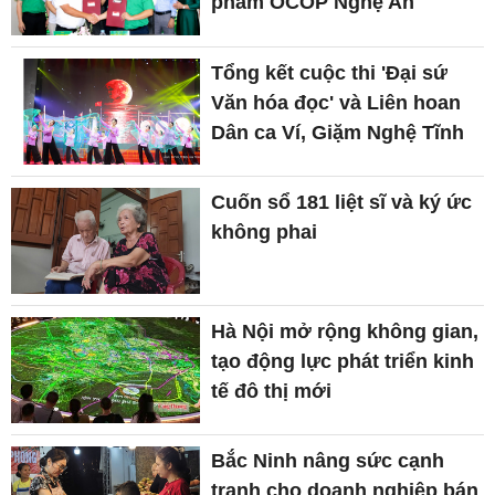
phẩm OCOP Nghệ An
Tổng kết cuộc thi 'Đại sứ
Văn hóa đọc' và Liên hoan
Dân ca Ví, Giặm Nghệ Tĩnh
Cuốn sổ 181 liệt sĩ và ký ức
không phai
Hà Nội mở rộng không gian,
tạo động lực phát triển kinh
tế đô thị mới
Bắc Ninh nâng sức cạnh
tranh cho doanh nghiệp bán