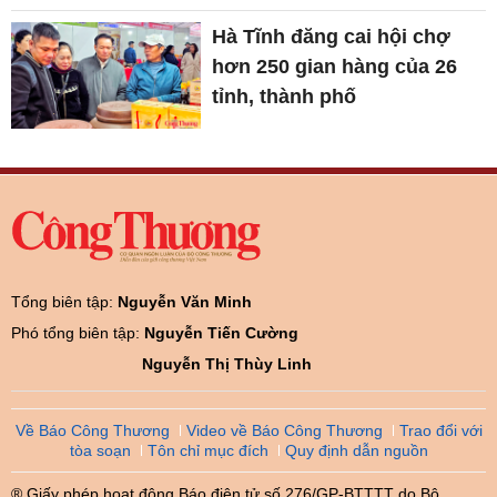
Hà Tĩnh đăng cai hội chợ
hơn 250 gian hàng của 26
tỉnh, thành phố
Tổng biên tập:
Nguyễn Văn Minh
Phó tổng biên tập:
Nguyễn Tiến Cường
Nguyễn Thị Thùy Linh
Về Báo Công Thương
Video về Báo Công Thương
Trao đổi với
tòa soạn
Tôn chỉ mục đích
Quy định dẫn nguồn
® Giấy phép hoạt động Báo điện tử số 276/GP-BTTTT do Bộ