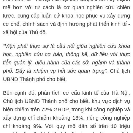
mẽ hơn với tư cách là cơ quan nghiên cứu chiến
lược, cung cấp luận cứ khoa học phục vụ xây dựng
cơ chế, chính sách và định hướng phát triển kinh tế -
xã hội của Thủ đô.
"Viện phải thực sự là cầu nối giữa nghiên cứu khoa
học, nghiên cứu cơ bản, thống kê, dữ liệu với thực
tiễn quản lý, điều hành của các sở, ngành và thành
phố. Đây là nhiệm vụ hết sức quan trọng",
Chủ tịch
UBND Thành phố cho biết.
Bên cạnh đó, phân tích cơ cấu kinh tế của Hà Nội,
Chủ tịch UBND Thành phố cho biết, khu vực dịch vụ
hiện chiếm trên 72% GRDP, trong khi công nghiệp và
xây dựng chỉ chiếm khoảng 18%, riêng công nghiệp
chỉ khoảng 9%. Với quy mô dân số trên 10 triệu