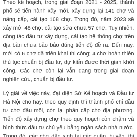
Theo kế hoạch, trong giai đoạn 2021 - 2025, thành
phố sẽ tiến hành xây mới, xây dựng lại 141 chợ và
nâng cấp, cải tạo 168 chợ. Trong đó, năm 2023 sẽ
xây mới 48 chợ, cải tạo sửa chữa 57 chợ. Tuy nhiên,
công tác đầu tư xây dựng, cải tạo hệ thống chợ trên
địa bàn chưa bảo bảo đúng tiến độ đề ra. Đến nay,
mới có 6 chợ đã triển khai thi công; 4 chợ hoàn thiện
thủ tục chuẩn bị đầu tư, dự kiến được thời gian khởi
công. Các chợ còn lại vẫn đang trong giai đoạn
nghiên cứu, chuẩn bị đầu tư.
Lý giải về việc này, đại diện Sở Kế hoạch và Đầu tư
Hà Nội cho hay, theo quy định thì thành phố chỉ đầu
tư chợ đầu mối, còn lại phân cấp cho địa phương.
Tiến độ xây dựng chợ theo quy hoạch còn chậm và
hình thức đầu tư chủ yếu bằng ngân sách nhà nước.
Trong đó, các chợ dân sinh tại các quận, huyện, thị