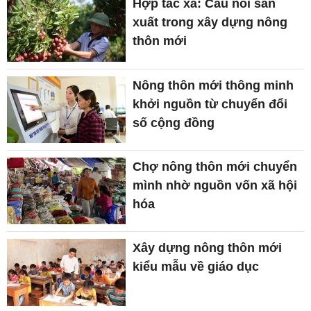
Hợp tác xã: Cầu nối sản
xuất trong xây dựng nông
thôn mới
Nông thôn mới thông minh
khởi nguồn từ chuyển đổi
số cộng đồng
Chợ nông thôn mới chuyển
mình nhờ nguồn vốn xã hội
hóa
Xây dựng nông thôn mới
kiểu mẫu về giáo dục