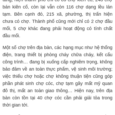
bán kiên cố, còn lại vẫn còn 116 chợ dạng lều lán
tạm. Bên cạnh đó, 215 xã, phường, thị trấn hiện
chưa có chợ. Thành phố cũng mới chỉ có 2 chợ đầu
mối, 5 chợ khác đang phải hoạt động có tính chất
đầu mối.
Một số chợ trên địa bàn, các hạng mục như hệ thống
điện, trang thiết bị phòng cháy chữa cháy, kết cấu
công trình… đang bị xuống cấp nghiêm trọng, không
bảo đảm về an toàn thực phẩm, vệ sinh môi trường;
việc thiếu chợ hoặc chợ không thuận tiện cũng góp
phần phát sinh chợ cóc, chợ tạm gây mất mỹ quan
đô thị, mất an toàn giao thông… Hiện nay, trên địa
bàn còn tồn tại 40 chợ cóc cần phải giải tỏa trong
thời gian tới.