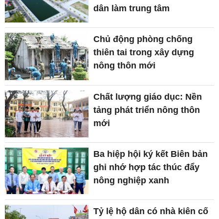
dân làm trung tâm
Chủ động phòng chống
thiên tai trong xây dựng
nông thôn mới
Chất lượng giáo dục: Nền
tảng phát triển nông thôn
mới
Ba hiệp hội ký kết Biên bản
ghi nhớ hợp tác thúc đẩy
nông nghiệp xanh
Tỷ lệ hộ dân có nhà kiên cố