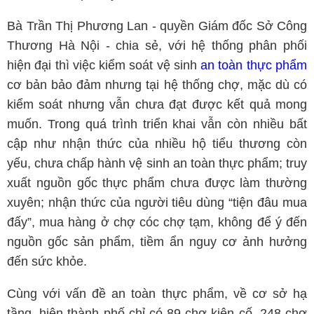
Bà Trần Thị Phương Lan - quyền Giám đốc Sở Công
Thương Hà Nội - chia sẻ, với hệ thống phân phối
hiện đại thì việc kiểm soát vệ sinh
an toàn thực phẩm
cơ bản bảo đảm nhưng tại hệ thống chợ, mặc dù có
kiểm soát nhưng vẫn chưa đạt được kết quả mong
muốn. Trong quá trình triển khai vẫn còn nhiều bất
cập như nhận thức của nhiều hộ tiểu thương còn
yếu, chưa chấp hành vệ sinh an toàn thực phẩm; truy
xuất nguồn gốc thực phẩm chưa được làm thường
xuyên; nhận thức của người tiêu dùng “tiện đâu mua
đấy”, mua hàng ở chợ cóc chợ tạm, không để ý đến
nguồn gốc sản phẩm, tiềm ẩn nguy cơ ảnh hưởng
đến sức khỏe.
Cùng với vấn đề an toàn thực phẩm, về cơ sở hạ
tầng, hiện thành phố chỉ có 89 chợ kiên cố, 248 chợ