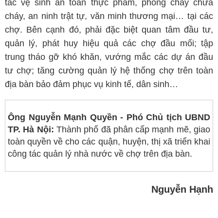
tác vệ sinh an toàn thực phẩm, phòng cháy chữa
cháy, an ninh trật tự, văn minh thương mại… tại các
chợ. Bên cạnh đó, phải đặc biệt quan tâm đầu tư,
quản lý, phát huy hiệu quả các chợ đầu mối; tập
trung tháo gỡ khó khăn, vướng mắc các dự án đầu
tư chợ; tăng cường quản lý hệ thống chợ trên toàn
địa bàn bảo đảm phục vụ kinh tế, dân sinh…
Ông Nguyễn Mạnh Quyền - Phó Chủ tịch UBND
TP. Hà Nội:
Thành phố đã phân cấp mạnh mẽ, giao
toàn quyền về cho các quận, huyện, thị xã triển khai
công tác quản lý nhà nước về chợ trên địa bàn.
Nguyễn Hạnh