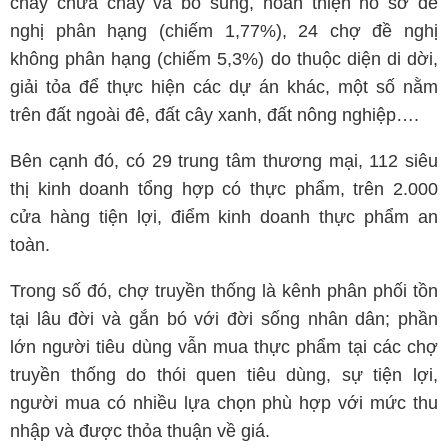
cháy chữa cháy và bổ sung, hoàn thiện hồ sơ đề
nghị phân hạng (chiếm 1,77%), 24 chợ đề nghị
không phân hạng (chiếm 5,3%) do thuộc diện di dời,
giải tỏa để thực hiện các dự án khác, một số nằm
trên đất ngoài đê, đất cây xanh, đất nông nghiệp….
Bên cạnh đó, có 29 trung tâm thương mại, 112 siêu
thị kinh doanh tổng hợp có thực phẩm, trên 2.000
cửa hàng tiện lợi, điểm kinh doanh thực phẩm an
toàn.
Trong số đó, chợ truyền thống là kênh phân phối tồn
tại lâu đời và gắn bó với đời sống nhân dân; phần
lớn người tiêu dùng vẫn mua thực phẩm tại các chợ
truyền thống do thói quen tiêu dùng, sự tiện lợi,
người mua có nhiều lựa chọn phù hợp với mức thu
nhập và được thỏa thuận về giá.