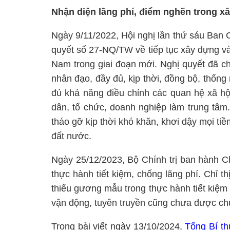
Nhận diện lãng phí, điểm nghẽn trong xâ
Ngày 9/11/2022, Hội nghị lần thứ sáu Ban
quyết số 27-NQ/TW về tiếp tục xây dựng v
Nam trong giai đoạn mới. Nghị quyết đã c
nhân đạo, đầy đủ, kịp thời, đồng bộ, thống 
đủ khả năng điều chỉnh các quan hệ xã hộ
dân, tổ chức, doanh nghiệp làm trung tâm.
tháo gỡ kịp thời khó khăn, khơi dậy mọi t
đất nước.
Ngày 25/12/2023, Bộ Chính trị ban hành Ch
thực hành tiết kiệm, chống lãng phí. Chỉ t
thiếu gương mẫu trong thực hành tiết kiệm 
vận động, tuyên truyền cũng chưa được ch
Trong bài viết ngày 13/10/2024,
Tổng Bí t