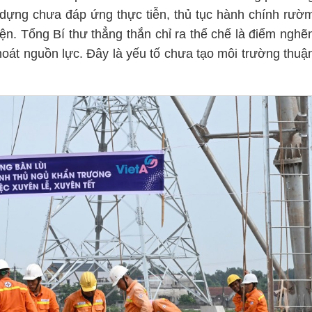
y dựng chưa đáp ứng thực tiễn, thủ tục hành chính rườ
iện. Tổng Bí thư thẳng thắn chỉ ra thể chế là điểm nghẽ
 thoát nguồn lực. Đây là yếu tố chưa tạo môi trường thuậ