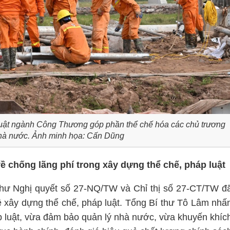
luật ngành Công Thương góp phần thể chế hóa các chủ trương
hà nước. Ảnh minh họa: Cấn Dũng
ề chống lãng phí trong xây dựng thể chế, pháp luật
hư Nghị quyết số 27-NQ/TW và Chỉ thị số 27-CT/TW đ
về xây dựng thể chế, pháp luật. Tổng Bí thư Tô Lâm nhấ
 luật, vừa đảm bảo quản lý nhà nước, vừa khuyến khíc