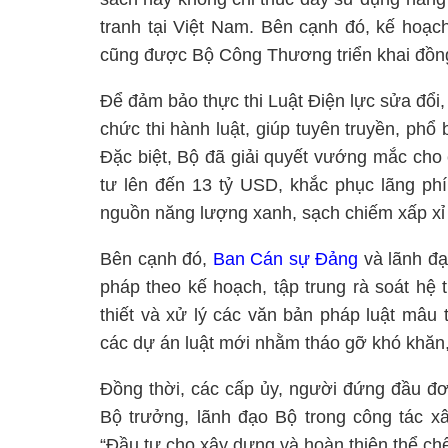
tranh tại Việt Nam. Bên cạnh đó, kế hoạ
cũng được Bộ Công Thương triển khai đồng
Để đảm bảo thực thi Luật Điện lực sửa đổ
chức thi hành luật, giúp tuyên truyền, phổ
Đặc biệt, Bộ đã giải quyết vướng mắc cho 
tư lên đến 13 tỷ USD, khắc phục lãng phí
nguồn năng lượng xanh, sạch chiếm xấp xỉ 
Bên cạnh đó,
Ban Cán sự Đảng
và lãnh đạ
pháp theo kế hoạch, tập trung rà soát hệ 
thiết và xử lý các văn bản pháp luật mâu
các dự án luật mới nhằm tháo gỡ khó khăn, p
Đồng thời, các cấp ủy, người đứng đầu đơ
Bộ trưởng, lãnh đạo Bộ trong công tác xâ
“Đầu tư cho xây dựng và hoàn thiện thể chế 