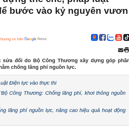
ể bước vào kỷ nguyên vươn
thuong.vn trên
lực sửa đổi do Bộ Công Thương xây dựng góp phầ
hằm chống lãng phí nguồn lực.
ật Điện lực vào thực thi
 'Bộ Công Thương: Chống lãng phí, khơi thông nguồn
ống lãng phí nguồn lực, nâng cao hiệu quả hoạt động