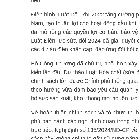
tiễn.
Điển hình, Luật Dầu khí 2022 tăng cường 
Nam, tạo thuận lợi cho hoạt động dầu khí
đã mở rộng các quyền lợi cơ bản, bảo vệ 
Luật Điện lực sửa đổi 2024 đã giải quyết 
các dự án điện khẩn cấp, đáp ứng đòi hỏi 
Bộ Công Thương đã chủ trì, phối hợp xây
kiến lần đầu Dự thảo Luật Hóa chất (sửa đ
chính sách lớn được Chính phủ thông qua, 
theo hướng vừa đảm bảo yêu cầu quản lý 
bộ sức sản xuất, khơi thông mọi nguồn lực đ
Về hoàn thiện chính sách và tổ chức thi
phủ ban hành các nghị định quan trọng n
trực tiếp, Nghị định số 135/2024/NĐ-CP về 
sách này không chỉ thúc đẩy sử dụng năng 