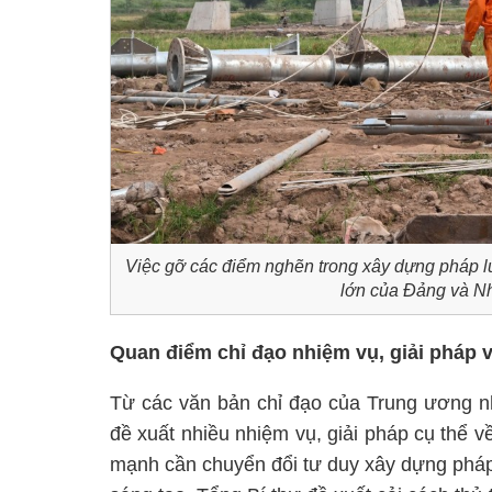
Việc gỡ các điểm nghẽn trong xây dựng pháp 
lớn của Đảng và N
Quan điểm chỉ đạo nhiệm vụ, giải pháp v
Từ các văn bản chỉ đạo của Trung ương n
đề xuất nhiều nhiệm vụ, giải pháp cụ thể 
mạnh cần chuyển đổi tư duy xây dựng pháp