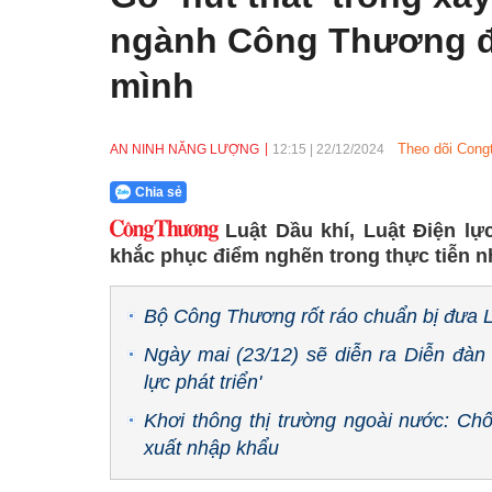
ngành Công Thương đ
mình
Theo dõi Cong
AN NINH NĂNG LƯỢNG
12:15
|
22/12/2024
Chia sẻ
Luật Dầu khí, Luật Điện 
khắc phục điểm nghẽn trong thực tiễn n
Bộ Công Thương rốt ráo chuẩn bị đưa Lu
Ngày mai (23/12) sẽ diễn ra Diễn đàn
lực phát triển'
Khơi thông thị trường ngoài nước: Ch
xuất nhập khẩu