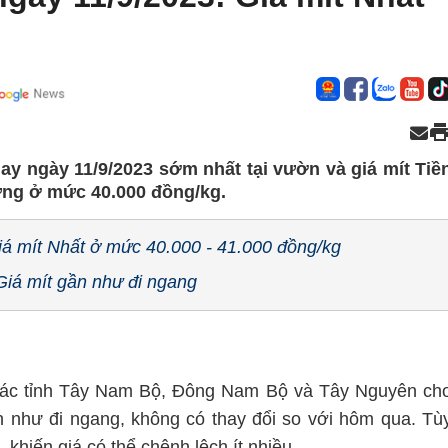
ay ngày 11/9/2023 sớm nhất tại vườn và giá mít Tiề
ứng ở mức 40.000 đồng/kg.
iá mít Nhất ở mức 40.000 - 41.000 đồng/kg
Giá mít gần như đi ngang
 các tỉnh Tây Nam Bộ, Đông Nam Bộ và Tây Nguyên ch
ần như đi ngang, không có thay đổi so với hôm qua. Tù
khiến giá có thể chênh lệch ít nhiều.