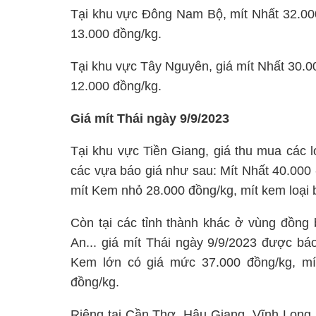
Tại khu vực Đông Nam Bộ, mít Nhất 32.000
13.000 đồng/kg.
Tại khu vực Tây Nguyên, giá mít Nhất 30.0
12.000 đồng/kg.
Giá mít Thái ngày 9/9/2023
Tại khu vực Tiền Giang, giá thu mua các 
các vựa báo giá như sau: Mít Nhất 40.000 
mít Kem nhỏ 28.000 đồng/kg, mít kem loại 
Còn tại các tỉnh thành khác ở vùng đồn
An... giá mít Thái ngày 9/9/2023 được bá
Kem lớn có giá mức 37.000 đồng/kg, mí
đồng/kg.
Riêng tại Cần Thơ, Hậu Giang, Vĩnh Long, 