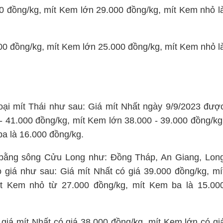
 đồng/kg, mít Kem lớn 29.000 đồng/kg, mít Kem nhỏ l
00 đồng/kg, mít Kem lớn 25.000 đồng/kg, mít Kem nhỏ l
loại mít Thái như sau: Giá mít Nhất ngày 9/9/2023 đượ
- 41.000 đồng/kg, mít Kem lớn 38.000 - 39.000 đồng/kg
ba là 16.000 đồng/kg.
g bằng sông Cửu Long như: Đồng Tháp, An Giang, Lon
o giá như sau: Giá mít Nhất có giá 39.000 đồng/kg, mí
t Kem nhỏ từ 27.000 đồng/kg, mít Kem ba là 15.00
giá mít Nhất có giá 38.000 đồng/kg, mít Kem lớn có gi