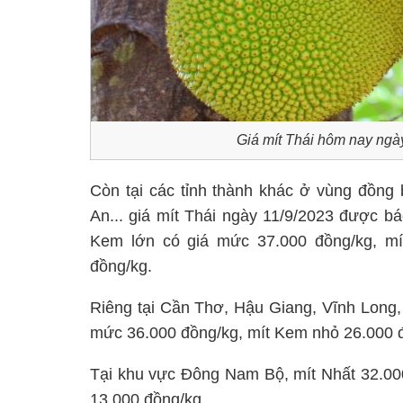
Giá mít Thái hôm nay ngà
Còn tại các tỉnh thành khác ở vùng đồn
An... giá mít Thái ngày 11/9/2023 được bá
Kem lớn có giá mức 37.000 đồng/kg, mí
đồng/kg.
Riêng tại Cần Thơ, Hậu Giang, Vĩnh Long, 
mức 36.000 đồng/kg, mít Kem nhỏ 26.000 đ
Tại khu vực Đông Nam Bộ, mít Nhất 32.000
13.000 đồng/kg.