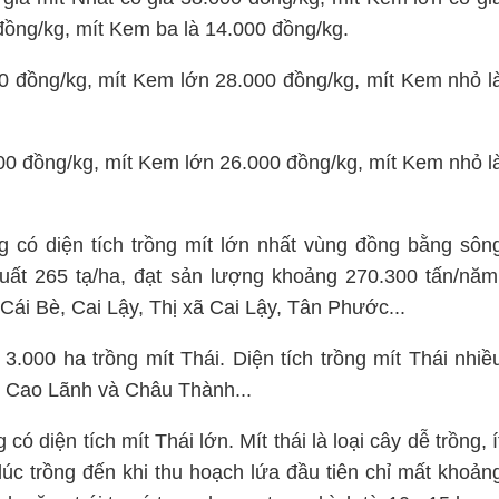
ồng/kg, mít Kem ba là 14.000 đồng/kg.
 đồng/kg, mít Kem lớn 28.000 đồng/kg, mít Kem nhỏ l
00 đồng/kg, mít Kem lớn 26.000 đồng/kg, mít Kem nhỏ l
 có diện tích trồng mít lớn nhất vùng đồng bằng sôn
ất 265 tạ/ha, đạt sản lượng khoảng 270.300 tấn/năm
 Cái Bè, Cai Lậy, Thị xã Cai Lậy, Tân Phước...
.000 ha trồng mít Thái. Diện tích trồng mít Thái nhiề
, Cao Lãnh và Châu Thành...
 diện tích mít Thái lớn. Mít thái là loại cây dễ trồng, í
lúc trồng đến khi thu hoạch lứa đầu tiên chỉ mất khoản