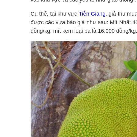
Cụ thể, tại khu vực
Tiền Giang
, giá thu mu
được các vựa báo giá như sau: Mít Nhất 4
đồng/kg, mít kem loại ba là 16.000 đồng/kg