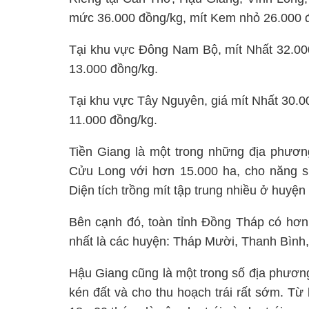
mức 36.000 đồng/kg, mít Kem nhỏ 26.000 đ
Tại khu vực Đông Nam Bộ, mít Nhất 32.000
13.000 đồng/kg.
Tại khu vực Tây Nguyên, giá mít Nhất 30.0
11.000 đồng/kg.
Tiền Giang là một trong những địa phương
Cửu Long với hơn 15.000 ha, cho năng su
Diện tích trồng mít tập trung nhiều ở huyện
Bên cạnh đó, toàn tỉnh Đồng Tháp có hơn 3
nhất là các huyện: Tháp Mười, Thanh Bình
Hậu Giang cũng là một trong số địa phương có
kén đất và cho thu hoạch trái rất sớm. Từ 