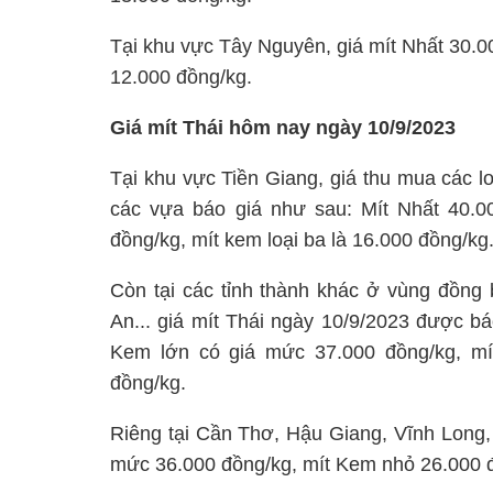
Tại khu vực Tây Nguyên, giá mít Nhất 30.0
12.000 đồng/kg.
Giá mít Thái hôm nay ngày 10/9/2023
Tại khu vực Tiền Giang, giá thu mua các l
các vựa báo giá như sau: Mít Nhất 40.0
đồng/kg, mít kem loại ba là 16.000 đồng/kg
Còn tại các tỉnh thành khác ở vùng đồn
An... giá mít Thái ngày 10/9/2023 được bá
Kem lớn có giá mức 37.000 đồng/kg, mí
đồng/kg.
Riêng tại Cần Thơ, Hậu Giang, Vĩnh Long, 
mức 36.000 đồng/kg, mít Kem nhỏ 26.000 đ