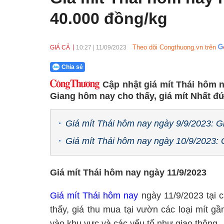
40.000 đồng/kg
Theo dõi Congthuong.vn trên
GIÁ CẢ
10:27
|
11/09/2023
Chia sẻ
Cập nhật giá mít Thái hôm n
Giang hôm nay cho thấy, giá mít Nhất đ
Giá mít Thái hôm nay ngày 9/9/2023: G
Giá mít Thái hôm nay ngày 10/9/2023: 
Giá mít Thái hôm nay ngày 11/9/2023
Giá mít Thái hôm nay
ngày 11/9/2023 tại
thấy, giá thu mua tại vườn các loại mít g
vào khu vực và các yếu tố như giao thông… 