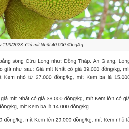
y 11/9/2023: Giá mít Nhất 40.000 đồng/kg
g bằng sông Cửu Long như: Đồng Tháp, An Giang, Lon
o giá như sau: Giá mít Nhất có giá 39.000 đồng/kg, mí
t Kem nhỏ từ 27.000 đồng/kg, mít Kem ba là 15.00
giá mít Nhất có giá 38.000 đồng/kg, mít Kem lớn có gi
ồng/kg, mít Kem ba là 14.000 đồng/kg.
 đồng/kg, mít Kem lớn 29.000 đồng/kg, mít Kem nhỏ l