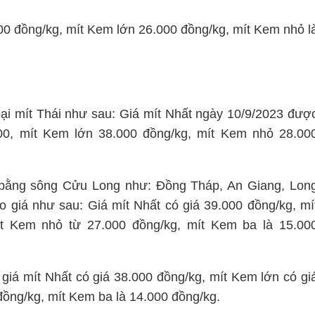
00 đồng/kg, mít Kem lớn 26.000 đồng/kg, mít Kem nhỏ l
oại mít Thái như sau: Giá mít Nhất ngày 10/9/2023 đượ
00, mít Kem lớn 38.000 đồng/kg, mít Kem nhỏ 28.00
.
g bằng sông Cửu Long như: Đồng Tháp, An Giang, Lon
o giá như sau: Giá mít Nhất có giá 39.000 đồng/kg, mí
t Kem nhỏ từ 27.000 đồng/kg, mít Kem ba là 15.00
giá mít Nhất có giá 38.000 đồng/kg, mít Kem lớn có gi
ồng/kg, mít Kem ba là 14.000 đồng/kg.