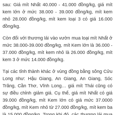
sau: Giá mít Nhất 40.000 - 41.000 đồng/kg, giá mít
kem lớn ở mức 38.000 - 39.000 đồng/kg, mít kem
nhỏ 28.000 đồng/kg, mít kem loại 3 có giá 16.000
đồng/kg.
Còn đối với thương lái vào vườn mua loại mít Nhất ở
mức 38.000-39.000 đồng/kg, mít Kem lớn là 36.000 -
37.000 đồng/kg, mít kem nhỏ là 26.000 đồng/kg, mít
kem 3 ở mức 14.000 đồng/kg.
Tại các tỉnh thành khác ở vùng đồng bằng sông Cửu
Long như: Hậu Giang, An Giang, An Giang, Sóc
Trăng, Cần Thơ, Vĩnh Long… giá mít Thái cũng có
sự điều chỉnh giảm giá. Cụ thể, giá mít Nhất có giá
39.000 đồng/kg, mít Kem lớn có giá mức 37.0000
đồng/kg, mít Kem nhỏ từ 27.000 đồng/kg, mít kem ba
là 15.000 đồng/kg. Trong khi đó, các thương lái mua