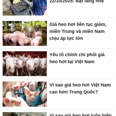
22/10/2025: Bật tăng nhẹ
Giá heo hơi liên tục giảm,
miền Trung và miền Nam
chịu áp lực lớn
Yếu tố chính chi phối giá
heo hơi tại Việt Nam
Vì sao giá heo hơi Việt Nam
cao hơn Trung Quốc?
Vì sao giá heo hơi luôn biến