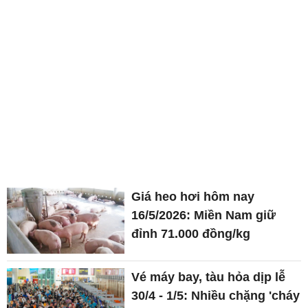
Giá heo hơi hôm nay
16/5/2026: Miền Nam giữ
đỉnh 71.000 đồng/kg
Vé máy bay, tàu hỏa dịp lễ
30/4 - 1/5: Nhiều chặng 'cháy