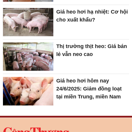
Giá heo hơi hạ nhiệt: Cơ hội
cho xuất khẩu?
Thị trường thịt heo: Giá bán
lẻ vẫn neo cao
Giá heo hơi hôm nay
24/6/2025: Giảm đồng loạt
tại miền Trung, miền Nam