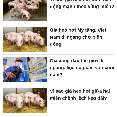
động mạnh theo vùng miền?
Giá heo hơi Mỹ tăng, Việt
Nam đi ngang chờ biến
động
Giá xăng dầu thế giới đi
ngang, liệu có giảm vào cuối
năm?
Vì sao giá heo hơi giữa hai
miền chênh lệch kéo dài?