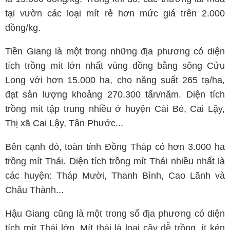
tại vườn các loại mít rẻ hơn mức giá trên 2.000
đồng/kg.
Tiền Giang là một trong những địa phương có diện
tích trồng mít lớn nhất vùng đồng bằng sông Cửu
Long với hơn 15.000 ha, cho năng suất 265 tạ/ha,
đạt sản lượng khoảng 270.300 tấn/năm. Diện tích
trồng mít tập trung nhiều ở huyện Cái Bè, Cai Lậy,
Thị xã Cai Lậy, Tân Phước...
Bên cạnh đó, toàn tỉnh Đồng Tháp có hơn 3.000 ha
trồng mít Thái. Diện tích trồng mít Thái nhiều nhất là
các huyện: Tháp Mười, Thanh Bình, Cao Lãnh và
Châu Thành...
Hậu Giang cũng là một trong số địa phương có diện
tích mít Thái lớn. Mít thái là loại cây dễ trồng, ít kén