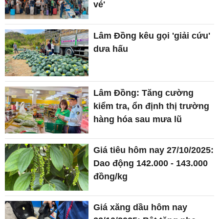
vé'
Lâm Đồng kêu gọi 'giải cứu'
dưa hấu
Lâm Đồng: Tăng cường
kiểm tra, ổn định thị trường
hàng hóa sau mưa lũ
Giá tiêu hôm nay 27/10/2025:
Dao động 142.000 - 143.000
đồng/kg
Giá xăng dầu hôm nay