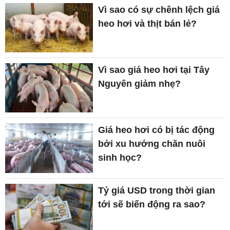
Vì sao có sự chênh lệch giá
heo hơi và thịt bán lẻ?
Vì sao giá heo hơi tại Tây
Nguyên giảm nhẹ?
Giá heo hơi có bị tác động
bởi xu hướng chăn nuôi
sinh học?
Tỷ giá USD trong thời gian
tới sẽ biến động ra sao?