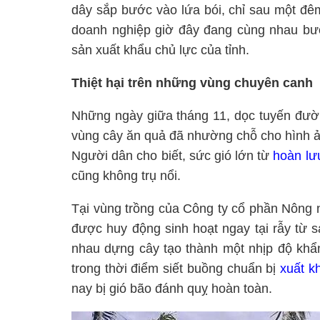
dây sắp bước vào lứa bói, chỉ sau một đê
doanh nghiệp giờ đây đang cùng nhau bướ
sản xuất khẩu chủ lực của tỉnh.
Thiệt hại trên những vùng chuyên canh
Những ngày giữa tháng 11, dọc tuyến đườ
vùng cây ăn quả đã nhường chỗ cho hình ảnh
Người dân cho biết, sức gió lớn từ
hoàn lư
cũng không trụ nổi.
Tại vùng trồng của Công ty cổ phần Nông
được huy động sinh hoạt ngay tại rẫy từ s
nhau dựng cây tạo thành một nhịp độ khẩ
trong thời điểm siết buồng chuẩn bị
xuất k
nay bị gió bão đánh quỵ hoàn toàn.