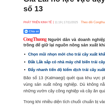
số 13
Theo dõi Congthu
PHÁT TRIỂN KINH TẾ
11:19
|
17/11/2025
Chia sẻ
Người dân và doanh nghiệp 
trồng để giữ lại nguồn nông sản xuất kh
Chọn mũi nhọn mới cho trái cây xuất kh
Đắk Lắk sắp có nhà máy chế biến trái câ
Đẩy nhanh tiến độ kiểm dịch trái cây xuấ
Bão số 13 (Kalmaegi) quét qua khu vực phí
vùng sản xuất nông nghiệp. Dù không nằ
những vườn cây công nghiệp và cây ăn quả c
Trong khi nhiều diện tích chuối chuẩn bị và