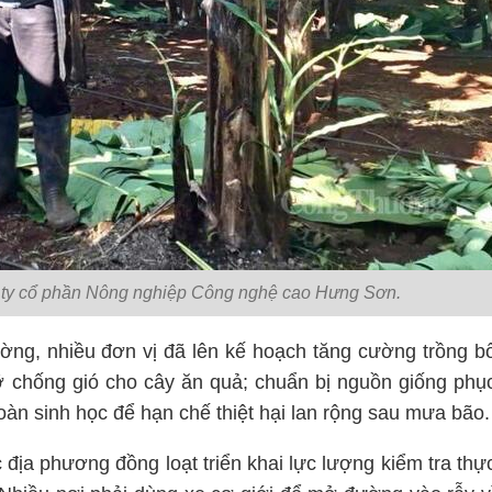
 ty cổ phần Nông nghiệp Công nghệ cao Hưng Sơn.
lường, nhiều đơn vị đã lên kế hoạch tăng cường trồng b
đỡ chống gió cho cây ăn quả; chuẩn bị nguồn giống phụ
toàn sinh học để hạn chế thiệt hại lan rộng sau mưa bão.
 địa phương đồng loạt triển khai lực lượng kiểm tra thự