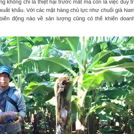
 không chỉ là thiệt hại trước mắt mà còn là việc duy tr
g xuất khẩu. Với các mặt hàng chủ lực như chuối già Na
 biến động nào về sản lượng cũng có thể khiến doan