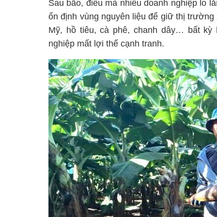
Sau bão, điều mà nhiều doanh nghiệp lo lắng
ổn định vùng nguyên liệu để giữ thị trườn
Mỹ, hồ tiêu, cà phê, chanh dây… bất kỳ
nghiệp mất lợi thế cạnh tranh.