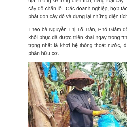
địa, thống kê từng diện tích, từng loại câ
cây đổ chắn lối. Các doanh nghiệp, hợp tác
phát dọn cây đổ và dựng lại những diện tíc
Theo bà Nguyễn Thị Tố Trân, Phó Giám đ
khôi phục đã được triển khai ngay trong “th
trọng nhất là khơi hệ thống thoát nước, 
phân hữu cơ.