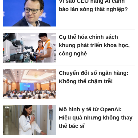
Vì sao CEO hãng AI cảnh
báo làn sóng thất nghiệp?
Cụ thể hóa chính sách
khung phát triển khoa học,
công nghệ
Chuyển đổi số ngân hàng:
Không thể chậm trễ!
Mô hình y tế từ OpenAI:
Hiệu quả nhưng không thay
thế bác sĩ