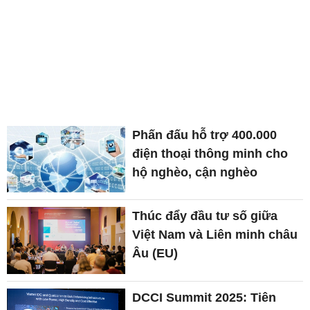
Phấn đấu hỗ trợ 400.000
điện thoại thông minh cho
hộ nghèo, cận nghèo
Thúc đẩy đầu tư số giữa
Việt Nam và Liên minh châu
Âu (EU)
DCCI Summit 2025: Tiên