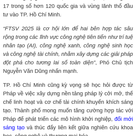
17 trong số hơn 120 quốc gia và vùng lãnh thổ đầu
tư vào TP. Hồ Chí Minh.
“FTSV 2025 là cơ hội lớn để hai bên hợp tác sâu
rộng trong các lĩnh vực công nghệ tiên tiến như trí tuệ
nhân tạo (AI), công nghệ xanh, công nghệ sinh học
và công nghệ tài chính, nhằm xây dựng các giải pháp
đột phá cho tương lai số toàn diện”
, Phó Chủ tịch
Nguyễn Văn Dũng nhấn mạnh.
TP. Hồ Chí Minh cũng kỳ vọng sẽ học hỏi được từ
Pháp về việc xây dựng nền tảng pháp lý cởi mở, thể
chế linh hoạt và cơ chế tài chính khuyến khích sáng
tạo. Thành phố mong muốn tăng cường hợp tác với
Pháp để phát triển các mô hình khởi nghiệp,
đổi mới
sáng tạo
và thúc đẩy liên kết giữa nghiên cứu khoa