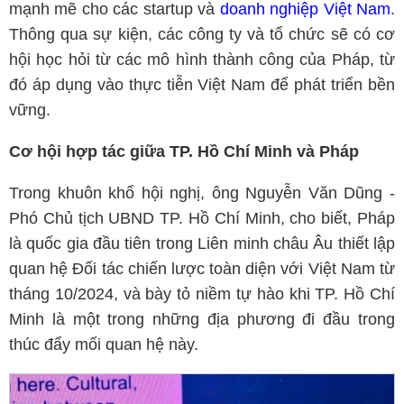
mạnh mẽ cho các startup và
doanh nghiệp Việt Nam
.
Thông qua sự kiện, các công ty và tổ chức sẽ có cơ
hội học hỏi từ các mô hình thành công của Pháp, từ
đó áp dụng vào thực tiễn Việt Nam để phát triển bền
vững.
Cơ hội hợp tác giữa TP. Hồ Chí Minh và Pháp
Trong khuôn khổ hội nghị, ông Nguyễn Văn Dũng -
Phó Chủ tịch UBND TP. Hồ Chí Minh, cho biết, Pháp
là quốc gia đầu tiên trong Liên minh châu Âu thiết lập
quan hệ Đối tác chiến lược toàn diện với Việt Nam từ
tháng 10/2024, và bày tỏ niềm tự hào khi TP. Hồ Chí
Minh là một trong những địa phương đi đầu trong
thúc đẩy mối quan hệ này.