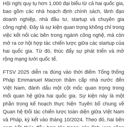
Hội nghị quy tụ hơn 1.000 đại biểu từ cả hai quốc gia,
bao gồm các nhà hoạch định chính sách, lãnh đạo
doanh nghiệp, nhà đầu tư, startup và chuyên gia
công nghệ. Đây là sự kiện quan trọng không chỉ trong
việc kết nối các bên trong ngành công nghệ, mà còn
mở ra cơ hội hợp tác chiến lược giữa các startup của
hai quốc gia. Từ đó, thúc đẩy sự phát triển và mở
rộng mạng lưới quốc tế.
FTSV 2025 diễn ra đúng vào thời điểm Tổng thống
Pháp Emmanuel Macron thăm cấp nhà nước đến
Việt Nam, đánh dấu một cột mốc quan trọng trong
mối quan hệ giữa hai quốc gia. Sự kiện này là một
phần trong kế hoạch thực hiện Tuyên bố chung về
Quan hệ Đối tác chiến lược toàn diện giữa Việt Nam
và Pháp, ký kết vào tháng 10/2024. Theo đó, hai bên