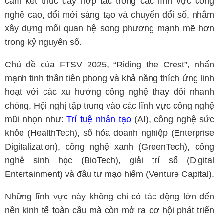
cam kết thúc đẩy hợp tác trong các lĩnh vực công
nghệ cao, đổi mới sáng tạo và chuyển đổi số, nhằm
xây dựng mối quan hệ song phương mạnh mẽ hơn
trong kỷ nguyên số.
Chủ đề của FTSV 2025, “Riding the Crest”, nhấn
mạnh tinh thần tiên phong và khả năng thích ứng linh
hoạt với các xu hướng công nghệ thay đổi nhanh
chóng. Hội nghị tập trung vào các lĩnh vực công nghệ
mũi nhọn như:
Trí tuệ nhân tạo
(AI), công nghệ sức
khỏe (HealthTech), số hóa doanh nghiệp (Enterprise
Digitalization), công nghệ xanh (GreenTech), công
nghệ sinh học (BioTech), giải trí số (Digital
Entertainment) và đầu tư mạo hiểm (Venture Capital).
Những lĩnh vực này không chỉ có tác động lớn đến
nền kinh tế toàn cầu mà còn mở ra cơ hội phát triển