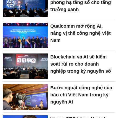
phong hạ tầng số cho tăng
trưởng xanh
Qualcomm mở rộng AI,
nâng vị thế công nghệ Việt
Nam
Blockchain và AI sẽ kiểm
soát rủi ro cho doanh
nghiệp trong kỷ nguyên số
Bước ngoặt công nghệ của
báo chí Việt Nam trong kỷ
nguyên AI