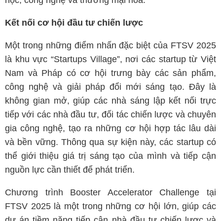
học, công nghệ và thương mại hóa.
Kết nối cơ hội đầu tư chiến lược
Một trong những điểm nhấn đặc biệt của FTSV 2025
là khu vực “Startups Village”, nơi các startup từ Việt
Nam và Pháp có cơ hội trưng bày các sản phẩm,
công nghệ và giải pháp đổi mới sáng tạo. Đây là
không gian mở, giúp các nhà sáng lập kết nối trực
tiếp với các nhà đầu tư, đối tác chiến lược và chuyên
gia công nghệ, tạo ra những cơ hội hợp tác lâu dài
và bền vững. Thông qua sự kiện này, các startup có
thể giới thiệu giá trị sáng tạo của mình và tiếp cận
nguồn lực cần thiết để phát triển.
Chương trình Booster Accelerator Challenge tại
FTSV 2025 là một trong những cơ hội lớn, giúp các
dự án tiềm năng tiếp cận nhà đầu tư chiến lược và