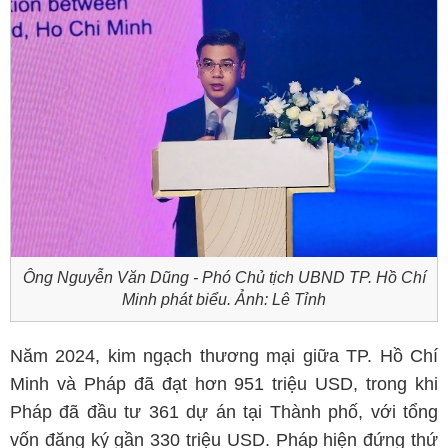
Ông Nguyễn Văn Dũng - Phó Chủ tịch UBND TP. Hồ Chí
Minh phát biểu. Ảnh: Lê Tỉnh
Năm 2024, kim ngạch thương mại giữa TP. Hồ Chí
Minh và Pháp đã đạt hơn 951 triệu USD, trong khi
Pháp đã đầu tư 361 dự án tại Thành phố, với tổng
vốn đăng ký gần 330 triệu USD. Pháp hiện đứng thứ