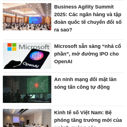
Business Agility Summit
2025: Các ngân hàng và tập
đoàn quốc tế chuyển đổi số
ra sao?
Microsoft sẵn sàng “nhả cổ
phần”, mở đường IPO cho
OpenAI
An ninh mạng đối mặt làn
sóng tấn công tự động
Kinh tế số Việt Nam: Bệ
phóng tăng trưởng mới của