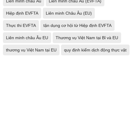
Liên minh châu Âu
Liên minh châu Âu (EVFTA)
Hiệp định EVFTA
Liên minh Châu Âu (EU)
Thực thi EVFTA
tận dụng cơ hội từ Hiệp định EVFTA
Liên minh châu Âu EU
Thương vụ Việt Nam tại Bỉ và EU
thương vụ Việt Nam tại EU
quy định kiểm dịch động thực vật