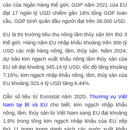
cáo của Ngân hàng thế giới, GDP năm 2021 của EU
đạt 17 ngàn tỷ USD chiếm gần 18% tổng GDP toàn
cầu, GDP bình quân đầu người đạt trên 38.000 USD.
EU là thị trường tiêu thụ nông lâm thủy sản lớn thứ 3
thế giới. Hàng năm EU nhập khẩu khoảng trên 300 tỷ
USD các mặt hàng nông, lâm, thủy sản. Năm 2024,
dự báo kim ngạch xuất khẩu nông lâm thủy sản của
EU sẽ đạt khoảng 345,14 tỷ USD, tốc độ tăng khoảng
7,16%; kim ngạch nhập khẩu nông, lâm, thủy sản của
EU khoảng 323,4 tỷ USD tăng 6,44%.
Dẫn số liệu từ Eurostat năm 2020,
Thương vụ Việt
Nam tại Bỉ và EU
cho biết, kim ngạch nhập khẩu
nông, lâm, thủy sản từ Việt Nam sang EU đạt khoảng
1,9% trong tổng kim ngạch nhập khẩu của EU xếp
thứ 11 trong trong danh sách các nước xuất khẩu