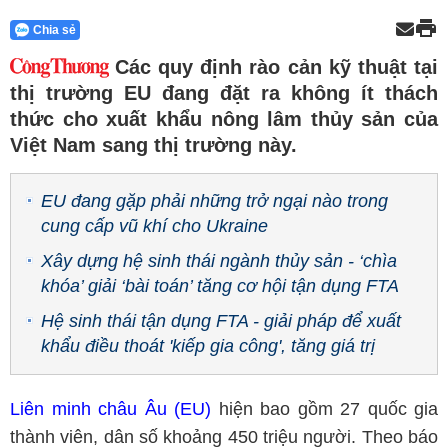
Chia sẻ
Các quy định rào cản kỹ thuật tại
thị trường EU đang đặt ra không ít thách
thức cho xuất khẩu nông lâm thủy sản của
Việt Nam sang thị trường này.
EU đang gặp phải những trở ngại nào trong
cung cấp vũ khí cho Ukraine
Xây dựng hệ sinh thái ngành thủy sản - ‘chìa
khóa’ giải ‘bài toán’ tăng cơ hội tận dụng FTA
Hệ sinh thái tận dụng FTA - giải pháp để xuất
khẩu điều thoát 'kiếp gia công', tăng giá trị
Liên minh châu Âu (EU)
hiện bao gồm 27 quốc gia
thành viên, dân số khoảng 450 triệu người. Theo báo