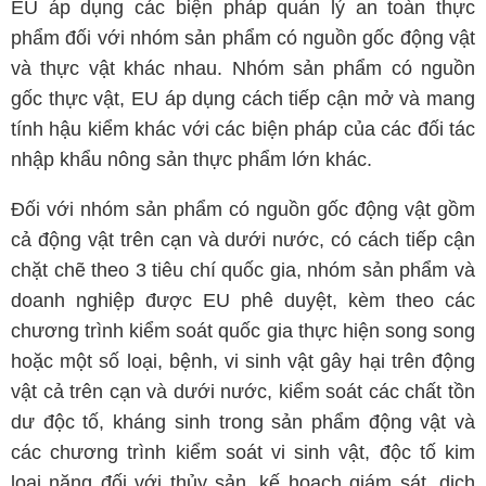
EU áp dụng các biện pháp quản lý an toàn thực
phẩm đối với nhóm sản phẩm có nguồn gốc động vật
và thực vật khác nhau. Nhóm sản phẩm có nguồn
gốc thực vật, EU áp dụng cách tiếp cận mở và mang
tính hậu kiểm khác với các biện pháp của các đối tác
nhập khẩu nông sản thực phẩm lớn khác.
Đối với nhóm sản phẩm có nguồn gốc động vật gồm
cả động vật trên cạn và dưới nước, có cách tiếp cận
chặt chẽ theo 3 tiêu chí quốc gia, nhóm sản phẩm và
doanh nghiệp được EU phê duyệt, kèm theo các
chương trình kiểm soát quốc gia thực hiện song song
hoặc một số loại, bệnh, vi sinh vật gây hại trên động
vật cả trên cạn và dưới nước, kiểm soát các chất tồn
dư độc tố, kháng sinh trong sản phẩm động vật và
các chương trình kiểm soát vi sinh vật, độc tố kim
loại nặng đối với thủy sản, kế hoạch giám sát, dịch