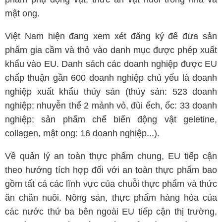
mật ong.
Việt Nam hiện đang xem xét đăng ký để đưa sản
phẩm gia cầm và thỏ vào danh mục được phép xuất
khẩu vào EU. Danh sách các doanh nghiệp được EU
chấp thuận gần 600 doanh nghiệp chủ yếu là doanh
nghiệp xuất khẩu thủy sản (thủy sản: 523 doanh
nghiệp; nhuyễn thể 2 mảnh vỏ, đùi ếch, ốc: 33 doanh
nghiệp; sản phẩm chế biến động vật geletine,
collagen, mật ong: 16 doanh nghiệp...).
Về quản lý an toàn thực phẩm chung, EU tiếp cận
theo hướng tích hợp đối với an toàn thực phẩm bao
gồm tất cả các lĩnh vực của chuỗi thực phẩm và thức
ăn chăn nuôi. Nông sản, thực phẩm hàng hóa của
các nước thứ ba bên ngoài EU tiếp cận thị trường,