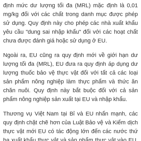
định mức dư lượng tối đa (MRL) mặc định là 0,01
mg/kg đối với các chất trong danh mục được phép
sử dụng. Quy định này cho phép các nhà xuất khẩu
yêu cầu "dung sai nhập khẩu" đối với các hoạt chất
chưa được đánh giá hoặc sử dụng ở EU.
Ngoài ra, EU cũng ra quy định mới về giới hạn dư
lượng tối đa (MRL), EU đưa ra quy định áp dụng dư
lượng thuốc bảo vệ thực vật đối với tất cả các loại
sản phẩm nông nghiệp làm thực phẩm và thức ăn
chăn nuôi. Quy định này bắt buộc đối với cả sản
phẩm nông nghiệp sản xuất tại EU và nhập khẩu.
Thương vụ Việt Nam tại Bỉ và EU nhấn mạnh, các
quy định chặt chẽ hơn của Luật Bảo vệ và Kiểm dịch
thực vật mới EU có tác động lớn đến các nước thứ
ba xuất khẩu thực vật và sản phẩm thực vật vào EU.