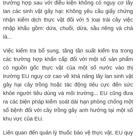
trường hợp sau với điều kiện không có nguy cơ lây
lan các sinh vật gây hại: Không yêu cầu giấy chứng
nhận kiểm dịch thực vật đối với 5 loại trái cây việc
nhập khẩu gồm: dứa, chuối, dừa, sầu riêng và chà
là...
Việc kiểm tra bổ sung, tăng tần suất kiểm tra trong
các trường hợp khẩn cấp đối với một số sản phẩm
có nguồn gốc thực vật của một số nước vào thị
trường EU nguy cơ cao về khả năng lây lan sinh vật
gây hại cây trồng hoặc tác động tiêu cực đến sức
khỏe người tiêu dùng và môi trường... EU cũng đưa
ra các biện pháp kiểm soát dài hạn phòng chống một
số bệnh đối với cây trồng gây anh hưởng tại một số
khu vực của EU.
Liên quan đến quản lý thuốc bảo vệ thực vật, EU quy