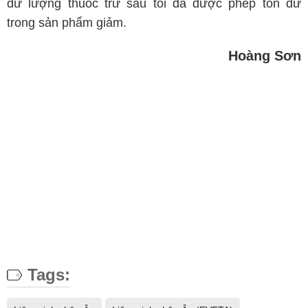
dư lượng thuốc trừ sâu tối đa được phép tồn dư
trong sản phẩm giảm.
Hoàng Sơn
Tags: