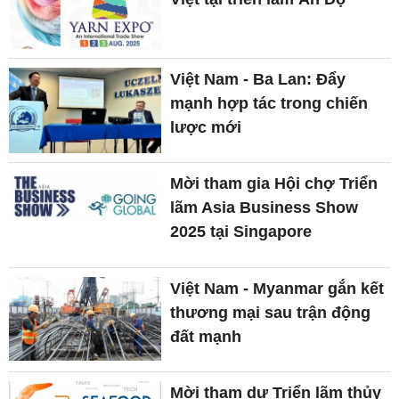
Việt Nam - Ba Lan: Đẩy
mạnh hợp tác trong chiến
lược mới
Mời tham gia Hội chợ Triển
lãm Asia Business Show
2025 tại Singapore
Việt Nam - Myanmar gắn kết
thương mại sau trận động
đất mạnh
Mời tham dự Triển lãm thủy