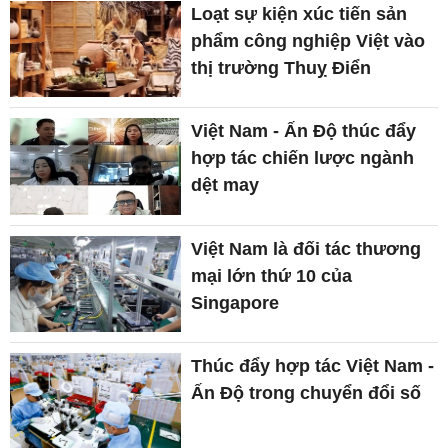
Loạt sự kiện xúc tiến sản
phẩm công nghiệp Việt vào
thị trường Thuỵ Điển
Việt Nam - Ấn Độ thúc đẩy
hợp tác chiến lược ngành
dệt may
Việt Nam là đối tác thương
mại lớn thứ 10 của
Singapore
Thúc đẩy hợp tác Việt Nam -
Ấn Độ trong chuyển đổi số