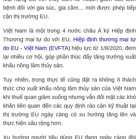
bệnh đối với gia súc, gia cầm… mới được phép tiếp
cận thị trường EU.
Việt Nam là một trong 4 nước châu Á ký Hiệp định
Thương mại tự do với EU,
Hiệp định thương mại tự
do EU - Việt Nam (EVFTA)
hiệu lực từ 1/8/2020, đem
lại nhiều cơ hội, góp phần thúc đẩy tăng trưởng xuất
khẩu nông lâm thủy sản.
Tuy nhiên, trong thực tế cũng đặt ra không ít thách
thức cho xuất khẩu nông lâm thủy sản của Việt Nam
khi thuế quan giảm xuống nhưng vẫn đối mặt các khó
khăn liên quan đến các quy định rào cản kỹ thuật tại
thị trường EU ngày càng có xu hướng tăng lên và
thực hiện sâu rộng hơn.
Xu hướng người tiêu dùng EU đang ngày càng đòi