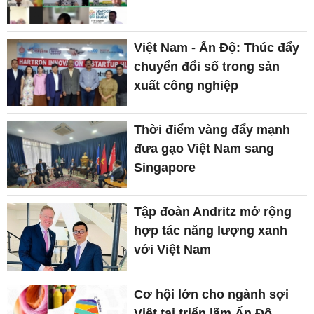
Việt Nam - Ấn Độ: Thúc đẩy
chuyển đổi số trong sản
xuất công nghiệp
Thời điểm vàng đẩy mạnh
đưa gạo Việt Nam sang
Singapore
Tập đoàn Andritz mở rộng
hợp tác năng lượng xanh
với Việt Nam
Cơ hội lớn cho ngành sợi
Việt tại triển lãm Ấn Độ