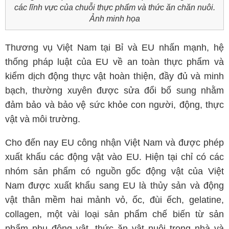
các lĩnh vực của chuỗi thực phẩm và thức ăn chăn nuôi.
Ảnh minh họa
Thương vụ Việt Nam tại Bỉ và EU nhấn mạnh, hệ
thống pháp luật của EU về an toàn thực phẩm và
kiểm dịch động thực vật hoàn thiện, đầy đủ và minh
bạch, thường xuyên được sửa đổi bổ sung nhằm
đảm bảo và bảo vệ sức khỏe con người, động, thực
vật và môi trường.
Cho đến nay EU công nhận Việt Nam và được phép
xuất khẩu các động vật vào EU. Hiện tại chỉ có các
nhóm sản phẩm có nguồn gốc động vật của Việt
Nam được xuất khẩu sang EU là thủy sản và động
vật thân mềm hai mảnh vỏ, ốc, đùi ếch, gelatine,
collagen, một vài loại sản phẩm chế biến từ sản
phẩm phụ động vật, thức ăn vật nuôi trong nhà và