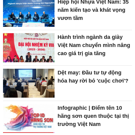
Hiệp hội Nhựa Việt Nam: 35
năm kiến tạo và khát vọng
vươn tầm
Hành trình ngành da giày
Việt Nam chuyển mình nâng
cao giá trị gia tăng
Dệt may: Đầu tư tự động
hóa hay rời bỏ 'cuộc chơi'?
Infographic | Điểm tên 10
hãng sơn quen thuộc tại thị
trường Việt Nam