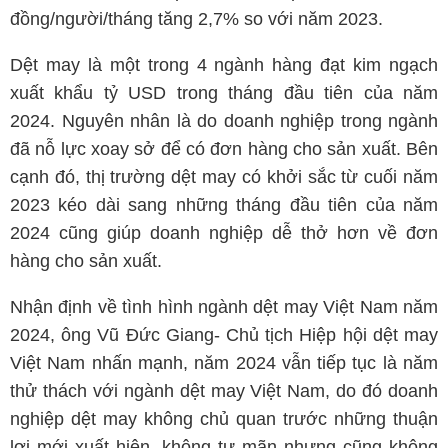
đồng/người/tháng tăng 2,7% so với năm 2023.
Dệt may là một trong 4 ngành hàng đạt kim ngạch
xuất khẩu tỷ USD trong tháng đầu tiên của năm
2024. Nguyên nhân là do doanh nghiệp trong ngành
đã nỗ lực xoay sở để có đơn hàng cho sản xuất. Bên
cạnh đó, thị trường dệt may có khởi sắc từ cuối năm
2023 kéo dài sang những tháng đầu tiên của năm
2024 cũng giúp doanh nghiệp dễ thở hơn về đơn
hàng cho sản xuất.
Nhận định về tình hình ngành dệt may Việt Nam năm
2024, ông Vũ Đức Giang- Chủ tịch Hiệp hội dệt may
Việt Nam nhấn mạnh, năm 2024 vẫn tiếp tục là năm
thử thách với ngành dệt may Việt Nam, do đó doanh
nghiệp dệt may không chủ quan trước những thuận
lợi mới xuất hiện, không tự mãn nhưng cũng không