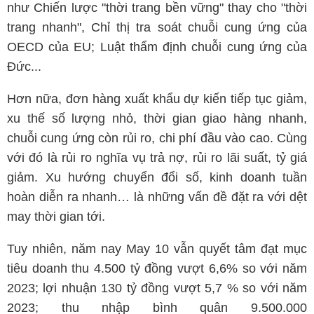
như Chiến lược "thời trang bền vững" thay cho "thời
trang nhanh", Chỉ thị tra soát chuỗi cung ứng của
OECD của EU; Luật thẩm định chuỗi cung ứng của
Đức...
Hơn nữa, đơn hàng xuất khẩu dự kiến tiếp tục giảm,
xu thế số lượng nhỏ, thời gian giao hàng nhanh,
chuỗi cung ứng còn rủi ro, chi phí đầu vào cao. Cùng
với đó là rủi ro nghĩa vụ trả nợ, rủi ro lãi suất, tỷ giá
giảm. Xu hướng chuyển đổi số, kinh doanh tuần
hoàn diễn ra nhanh… là những vấn đề đặt ra với dệt
may thời gian tới.
Tuy nhiên, năm nay May 10 vẫn quyết tâm đạt mục
tiêu doanh thu 4.500 tỷ đồng vượt 6,6% so với năm
2023; lợi nhuận 130 tỷ đồng vượt 5,7 % so với năm
2023; thu nhập bình quân 9.500.000