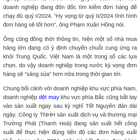
doanh nghiệp đang đôn đốc tìm kiếm đơn hàng để
chạy đủ quý I/2024. “Hy vọng từ quý II/2024 tình hình
đơn hàng sẽ tốt hơn”, ông Phạm Xuân Hồng nói.
Ông cũng đồng thời thông tin, hiện một số nhà mua
hàng lớn đang có ý định chuyển chuỗi cung ứng ra
khỏi Trung Quốc. Việt Nam là một trong số các lựa
chọn, do vậy doanh nghiệp trong nước kỳ vọng đơn
hàng sẽ “sáng sủa” hơn nữa trong thời gian tới.
Chung bối cảnh với doanh nghiệp khu vực phía Nam,
doanh nghiệp
dệt may
khu vực phía Bắc cũng bắt tay
vào sản xuất ngay sau kỳ nghỉ Tết Nguyên đán dài
ngày. Công ty TNHH sản xuất dịch vụ và thương mại
Trường Phát (Thanh Hoá) đang sản xuất hết công
suất để thực hiện đúng tiến độ các đơn hàng xuất