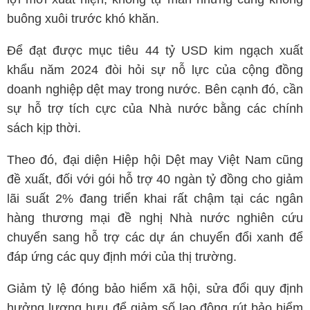
buông xuôi trước khó khăn.
Để đạt được mục tiêu 44 tỷ USD kim ngạch xuất
khẩu năm 2024 đòi hỏi sự nỗ lực của cộng đồng
doanh nghiệp dệt may trong nước. Bên cạnh đó, cần
sự hỗ trợ tích cực của Nhà nước bằng các chính
sách kịp thời.
Theo đó, đại diện Hiệp hội Dệt may Việt Nam cũng
đề xuất, đối với gói hỗ trợ 40 ngàn tỷ đồng cho giảm
lãi suất 2% đang triển khai rất chậm tại các ngân
hàng thương mại đề nghị Nhà nước nghiên cứu
chuyển sang hỗ trợ các dự án chuyển đổi xanh để
đáp ứng các quy định mới của thị trường.
Giảm tỷ lệ đóng bảo hiểm xã hội, sửa đổi quy định
hưởng lương hưu để giảm số lao động rút bảo hiểm