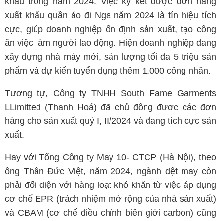
khẩu trong năm 2024. Việc ký kết được đơn hàng
xuất khẩu quần áo đi Nga năm 2024 là tín hiệu tích
cực, giúp doanh nghiệp ổn định sản xuất, tạo công
ăn việc làm người lao động. Hiện doanh nghiệp đang
xây dựng nhà máy mới, sản lượng tối đa 5 triệu sản
phẩm và dự kiến tuyển dụng thêm 1.000 công nhân.
Tương tự, Công ty TNHH South Fame Garments
LLimitted (Thanh Hoá) đã chủ động được các đơn
hàng cho sản xuất quý I, II/2024 và đang tích cực sản
xuất.
Hay với Tổng Công ty May 10- CTCP (Hà Nội), theo
ông Thân Đức Việt, năm 2024, ngành dệt may còn
phải đối diện với hàng loạt khó khăn từ việc áp dụng
cơ chế EPR (trách nhiệm mở rộng của nhà sản xuất)
và CBAM (cơ chế điều chỉnh biên giới carbon) cũng