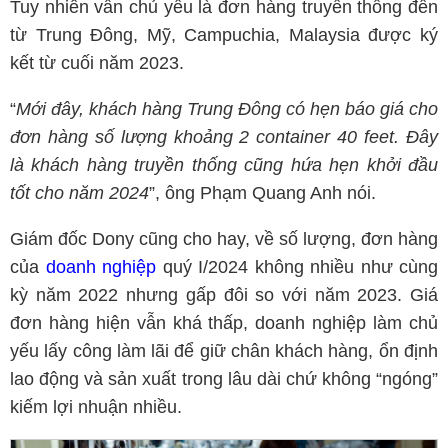
Tuy nhiên vẫn chủ yếu là đơn hàng truyền thống đến
từ Trung Đông, Mỹ, Campuchia, Malaysia được ký
kết từ cuối năm 2023.
“
Mới đây, khách hàng Trung Đông có hẹn báo giá cho
đơn hàng số lượng khoảng 2 container 40 feet. Đây
là khách hàng truyền thống cũng hứa hẹn khởi đầu
tốt cho năm 2024
”, ông Phạm Quang Anh nói.
Giám đốc Dony cũng cho hay, về số lượng, đơn hàng
của
doanh nghiệp
quý I/2024 không nhiều như cùng
kỳ năm 2022 nhưng gấp đôi so với năm 2023. Giá
đơn hàng hiện vẫn khá thấp, doanh nghiệp làm chủ
yếu lấy công làm lãi để giữ chân khách hàng, ổn định
lao động và sản xuất trong lâu dài chứ không “ngóng”
kiếm lợi nhuận nhiều.