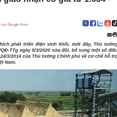
 trên
ích phát triển điện sinh khối, mới đây, Thủ tướn
/QĐ-TTg ngày 5/3/2020 sửa đổi, bổ sung một số điề
24/3/2014 của Thủ tướng Chính phủ về cơ chế hỗ tr
iệt Nam.