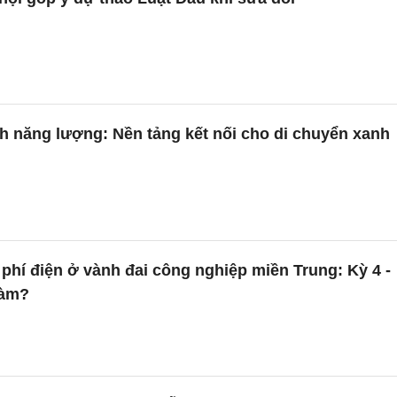
h năng lượng: Nền tảng kết nối cho di chuyển xanh
phí điện ở vành đai công nghiệp miền Trung: Kỳ 4 -
làm?