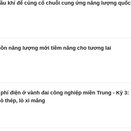
 Dầu khí để củng cố chuỗi cung ứng năng lượng quốc
ồn năng lượng mới tiềm năng cho tương lai
phí điện ở vành đai công nghiệp miền Trung - Kỳ 3:
 thép, lò xi măng