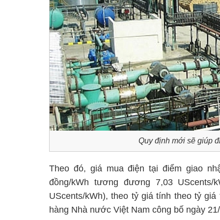
Quy định mới sẽ giúp đi
Theo đó, giá mua điện tại điểm giao nhậ
đồng/kWh tương đương 7,03 UScents/k
UScents/kWh), theo tỷ giá tính theo tỷ g
hàng Nhà nước Việt Nam công bố ngày 21/