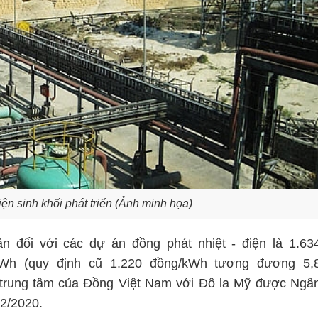
ện sinh khối phát triển (Ảnh minh họa)
n đối với các dự án đồng phát nhiệt - điện là 1.63
Wh (quy định cũ 1.220 đồng/kWh tương đương 5,
iá trung tâm của Đồng Việt Nam với Đô la Mỹ được Ngâ
2/2020.