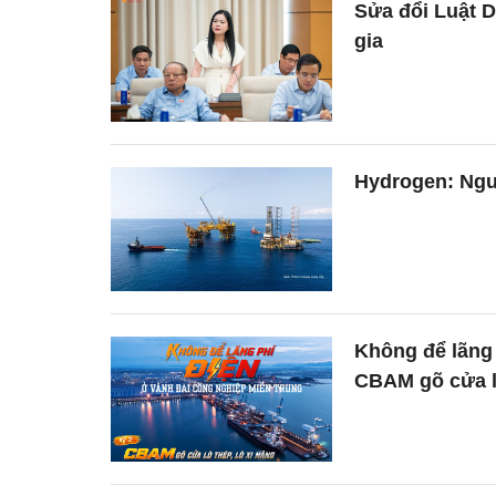
Sửa đổi Luật
gia
Hydrogen: Ngu
Không để lãng 
CBAM gõ cửa lò