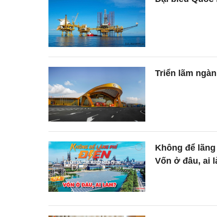
Triển lãm ngàn
Không để lãng 
Vốn ở đâu, ai 