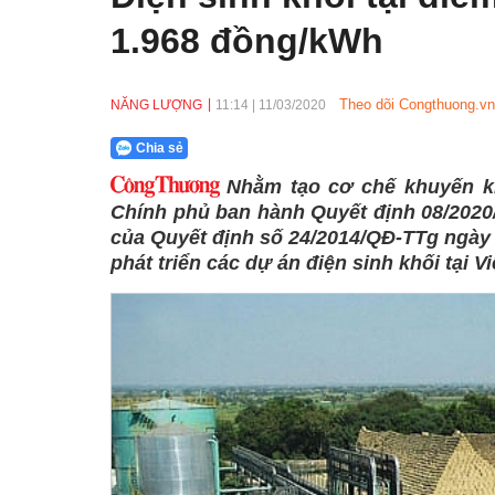
1.968 đồng/kWh
Theo dõi Congthuong.vn
NĂNG LƯỢNG
11:14
|
11/03/2020
Chia sẻ
Nhằm tạo cơ chế khuyến kh
Chính phủ ban hành Quyết định 08/2020
của Quyết định số 24/2014/QĐ-TTg ngày 
phát triển các dự án điện sinh khối tại V