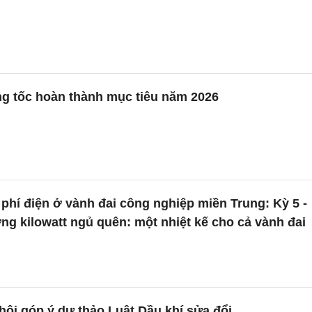
ng tốc hoàn thành mục tiêu năm 2026
phí điện ở vành đai công nghiệp miền Trung: Kỳ 5 -
g kilowatt ngủ quên: một nhiệt kế cho cả vành đai
ội góp ý dự thảo Luật Dầu khí sửa đổi