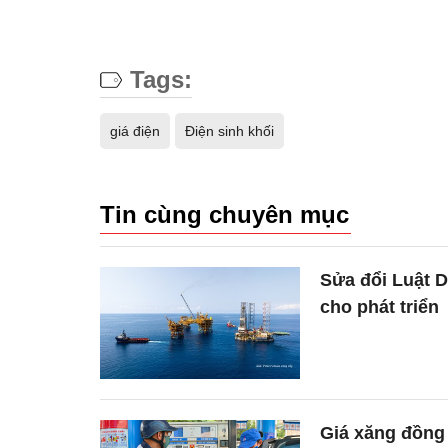
Tags:
giá điện
Điện sinh khối
Tin cùng chuyên mục
Sửa đổi Luật D
cho phát triển
Giá xăng đồng 