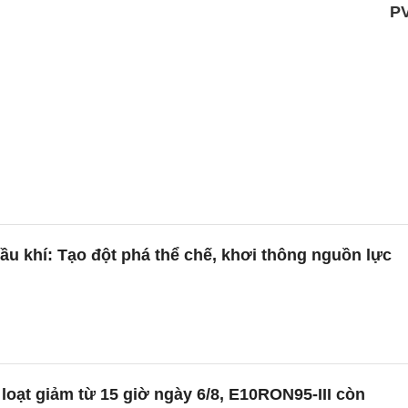
P
ầu khí: Tạo đột phá thể chế, khơi thông nguồn lực
loạt giảm từ 15 giờ ngày 6/8, E10RON95-III còn