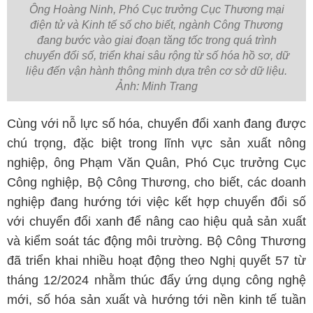
Ông Hoàng Ninh, Phó Cục trưởng Cục Thương mại
điện tử và Kinh tế số cho biết, ngành Công Thương
đang bước vào giai đoạn tăng tốc trong quá trình
chuyển đổi số, triển khai sâu rộng từ số hóa hồ sơ, dữ
liệu đến vận hành thông minh dựa trên cơ sở dữ liệu.
Ảnh: Minh Trang
Cùng với nỗ lực số hóa, chuyển đổi xanh đang được
chú trọng, đặc biệt trong lĩnh vực sản xuất nông
nghiệp, ông Phạm Văn Quân, Phó Cục trưởng Cục
Công nghiệp, Bộ Công Thương, cho biết, các doanh
nghiệp đang hướng tới việc kết hợp chuyển đổi số
với chuyển đổi xanh để nâng cao hiệu quả sản xuất
và kiểm soát tác động môi trường. Bộ Công Thương
đã triển khai nhiều hoạt động theo Nghị quyết 57 từ
tháng 12/2024 nhằm thúc đẩy ứng dụng công nghệ
mới, số hóa sản xuất và hướng tới nền kinh tế tuần