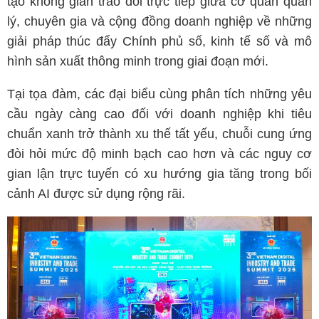
tạo không gian trao đổi trực tiếp giữa cơ quan quản
lý, chuyên gia và cộng đồng doanh nghiệp về những
giải pháp thúc đẩy Chính phủ số, kinh tế số và mô
hình sản xuất thông minh trong giai đoạn mới.
Tại tọa đàm, các đại biểu cùng phân tích những yêu
cầu ngày càng cao đối với doanh nghiệp khi tiêu
chuẩn xanh trở thành xu thế tất yếu, chuỗi cung ứng
đòi hỏi mức độ minh bạch cao hơn và các nguy cơ
gian lận trực tuyến có xu hướng gia tăng trong bối
cảnh AI được sử dụng rộng rãi.