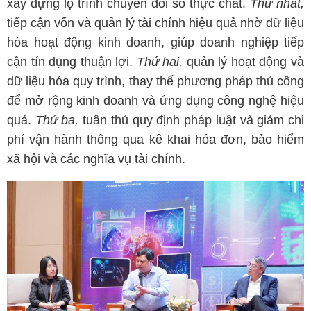
xây dựng lộ trình chuyển đổi số thực chất.
Thứ nhất,
tiếp cận vốn và quản lý tài chính hiệu quả nhờ dữ liệu
hóa hoạt động kinh doanh, giúp doanh nghiệp tiếp
cận tín dụng thuận lợi.
Thứ hai,
quản lý hoạt động và
dữ liệu hóa quy trình, thay thế phương pháp thủ công
để mở rộng kinh doanh và ứng dụng công nghệ hiệu
quả.
Thứ ba,
tuân thủ quy định pháp luật và giảm chi
phí vận hành thông qua kê khai hóa đơn, bảo hiểm
xã hội và các nghĩa vụ tài chính.