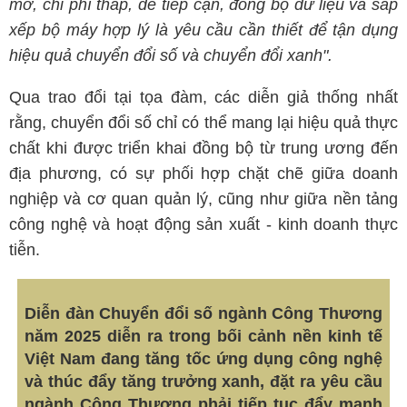
mở, chi phí thấp, dễ tiếp cận, đồng bộ dữ liệu và sắp
xếp bộ máy hợp lý là yêu cầu cần thiết để tận dụng
hiệu quả chuyển đổi số và chuyển đổi xanh".
Qua trao đổi tại tọa đàm, các diễn giả thống nhất
rằng, chuyển đổi số chỉ có thể mang lại hiệu quả thực
chất khi được triển khai đồng bộ từ trung ương đến
địa phương, có sự phối hợp chặt chẽ giữa doanh
nghiệp và cơ quan quản lý, cũng như giữa nền tảng
công nghệ và hoạt động sản xuất - kinh doanh thực
tiễn.
Diễn đàn Chuyển đổi số ngành Công Thương
năm 2025 diễn ra trong bối cảnh nền kinh tế
Việt Nam đang tăng tốc ứng dụng công nghệ
và thúc đẩy tăng trưởng xanh, đặt ra yêu cầu
ngành Công Thương phải tiếp tục đẩy mạnh