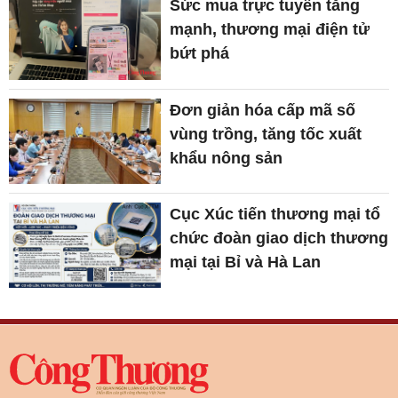
Sức mua trực tuyến tăng
mạnh, thương mại điện tử
bứt phá
Đơn giản hóa cấp mã số
vùng trồng, tăng tốc xuất
khẩu nông sản
Cục Xúc tiến thương mại tổ
chức đoàn giao dịch thương
mại tại Bỉ và Hà Lan