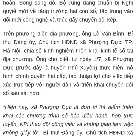
hoàn. Song song đó, Bộ cũng đang chuẩn bị Nghị
quyết mới về tăng trưởng hai con số, tập trung vào
đổi mới công nghệ và thúc đẩy chuyển đổi kép.
Trên phương diện địa phương, ông Lê Văn Bính, Bí
thư Đảng ủy, Chủ tịch HĐND xã Phượng Dực, TP.
Hà Nội, chia sẻ kinh nghiệm triển khai kinh tế số tại
địa phương. Ông cho biết, từ ngày 1/7, xã Phượng
Dực (trước đây là huyện Phú Xuyên) thực hiện mô
hình chính quyền hai cấp, tạo thuận lợi cho việc tiếp
xúc trực tiếp với người dân và triển khai chuyển đổi
số sâu sát hơn.
“Hiện nay, xã Phượng Dực là đơn vị thí điểm triển
khai các chương trình số hóa điều hành, họp trực
tuyến, KPI theo dõi công việc và không gian làm việc
không giấy tờ”
, Bí thư Đảng ủy, Chủ tịch HĐND xã