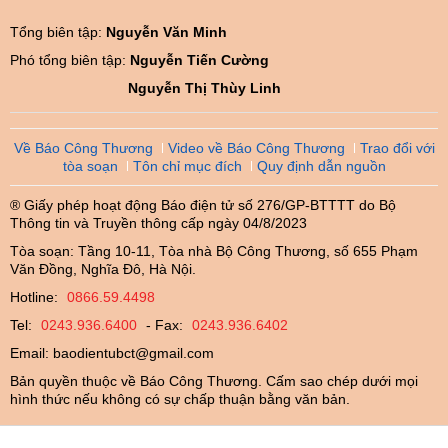
Tổng biên tập:
Nguyễn Văn Minh
Phó tổng biên tập:
Nguyễn Tiến Cường
Nguyễn Thị Thùy Linh
Về Báo Công Thương
Video về Báo Công Thương
Trao đổi với
tòa soạn
Tôn chỉ mục đích
Quy định dẫn nguồn
® Giấy phép hoạt động Báo điện tử số 276/GP-BTTTT do Bộ
Thông tin và Truyền thông cấp ngày 04/8/2023
Tòa soạn: Tầng 10-11, Tòa nhà Bộ Công Thương, số 655 Phạm
Văn Đồng, Nghĩa Đô, Hà Nội.
Hotline:
0866.59.4498
Tel:
0243.936.6400
- Fax:
0243.936.6402
Email:
baodientubct@gmail.com
Bản quyền thuộc về Báo Công Thương. Cấm sao chép dưới mọi
hình thức nếu không có sự chấp thuận bằng văn bản.