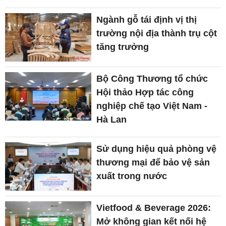
Ngành gỗ tái định vị thị
trường nội địa thành trụ cột
tăng trưởng
Bộ Công Thương tổ chức
Hội thảo Hợp tác công
nghiệp chế tạo Việt Nam -
Hà Lan
Sử dụng hiệu quả phòng vệ
thương mại để bảo vệ sản
xuất trong nước
Vietfood & Beverage 2026:
Mở không gian kết nối hệ