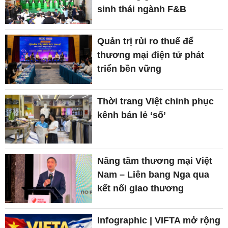
sinh thái ngành F&B
Quản trị rủi ro thuế để
thương mại điện tử phát
triển bền vững
Thời trang Việt chinh phục
kênh bán lẻ ‘số’
Nâng tầm thương mại Việt
Nam – Liên bang Nga qua
kết nối giao thương
Infographic | VIFTA mở rộng