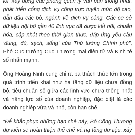
lõi, xây dựng các phòng quản lý văn bản thống nhất,
phát triển cổng dịch vụ công trực tuyến mức độ cao,
dẫn đầu các bộ, ngành về dịch vụ công. Các cơ sở
dữ liệu nội bộ gần 40 lĩnh vực đã được kết nối, chuẩn
hóa, cập nhật theo thời gian thực, đáp ứng yêu cầu
‘đúng, đủ, sạch, sống’ của Thủ tướng Chính phủ”
,
Phó Cục trưởng Cục Thương mại điện tử và Kinh tế
số nhấn mạnh.
Ông Hoàng Ninh cũng chỉ ra ba thách thức lớn trong
quá trình triển khai như hạ tầng dữ liệu chưa đồng
bộ, tiêu chuẩn số giữa các lĩnh vực chưa thống nhất
và năng lực số của doanh nghiệp, đặc biệt là các
doanh nghiệp vừa và nhỏ, còn hạn chế.
“Để khắc phục những hạn chế này, Bộ Công Thương
dự kiến sẽ hoàn thiện thể chế và hạ tầng dữ liệu, xây