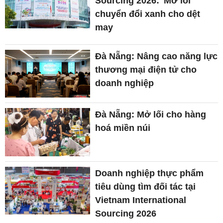
Sourcing 2026: 'Mở lối'
chuyển đổi xanh cho dệt
may
Đà Nẵng: Nâng cao năng lực
thương mại điện tử cho
doanh nghiệp
Đà Nẵng: Mở lối cho hàng
hoá miền núi
Doanh nghiệp thực phẩm
tiêu dùng tìm đối tác tại
Vietnam International
Sourcing 2026