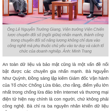
Ông Lê Nguyễn Trường Giang, Viện trưởng Viện Chiến
lược chuyển đổi số (ngồi giữa) nhấn mạnh, thành công
trong chuyển đổi số năng lượng không chỉ dựa vào
công nghệ mà phụ thuộc chủ yếu vào tư duy và cách tổ
chức của doanh nghiệp. Ảnh: Minh Trang
An toàn dữ liệu và bảo mật cũng là một vấn đề nổi
bật được các chuyên gia nhấn mạnh. Bà Nguyễn
Như Quỳnh, Đồng sáng lập kiêm Giám đốc Vận hành
của Tổ chức Chống Lừa Đảo, cho rằng, điểm yếu lớn
nhất trong chống lừa đảo trên Internet và thương mại
điện tử hiện nay chính là con người, chứ không phải
công nghệ. Bà chỉ ra ba nguyên nhân khiến dữ liệu