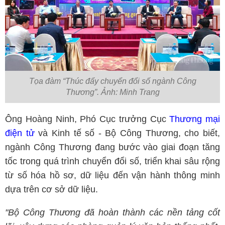
Tọa đàm “Thúc đẩy chuyển đổi số ngành Công
Thương”. Ảnh: Minh Trang
Ông Hoàng Ninh, Phó Cục trưởng Cục
Thương mại
điện tử
và Kinh tế số - Bộ Công Thương, cho biết,
ngành Công Thương đang bước vào giai đoạn tăng
tốc trong quá trình chuyển đổi số, triển khai sâu rộng
từ số hóa hồ sơ, dữ liệu đến vận hành thông minh
dựa trên cơ sở dữ liệu.
"Bộ Công Thương đã hoàn thành các nền tảng cốt