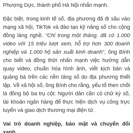
Phượng Dực, thành phố Hà Nội nhấn mạnh.
Đặc biệt, trong kinh tế số, địa phương đã đi sâu vào
mạng xã hội, TikTok và đào tạo kỹ năng số cho cộng
đồng làng nghề.
“Chỉ trong một tháng, đã có 1.000
video với 15 triệu lượt xem, hỗ trợ hơn 300 doanh
nghiệp và 1.000 hộ sản xuất kinh doanh”
, ông Bính
cho biết và đồng thời nhấn mạnh việc hướng dẫn
quay video, chuẩn hóa hình ảnh, viết kịch bản và
quảng bá trên các nền tảng số do địa phương thiết
lập. Về xã hội số, ông Bính cho rằng, yếu tố then chốt
là đồng bộ ba trụ cột: Người dân cần có chữ ký số,
tài khoản ngân hàng để thực hiện dịch vụ công trực
tuyến và giao dịch thương mại điện tử.
Vai trò doanh nghiệp, bảo mật và chuyển đổi
xanh