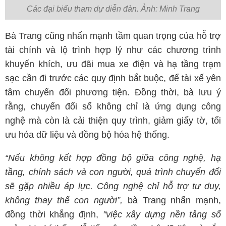
Các đại biểu tham dự diễn đàn. Ảnh: Minh Trang
Bà Trang cũng nhấn mạnh tầm quan trọng của hỗ trợ
tài chính và lộ trình hợp lý như các chương trình
khuyến khích, ưu đãi mua xe điện và hạ tầng trạm
sạc cần đi trước các quy định bắt buộc, để tài xế yên
tâm chuyển đổi phương tiện. Đồng thời, bà lưu ý
rằng, chuyển đổi số không chỉ là ứng dụng công
nghệ mà còn là cải thiện quy trình, giảm giấy tờ, tối
ưu hóa dữ liệu và đồng bộ hóa hệ thống.
“Nếu không kết hợp đồng bộ giữa công nghệ, hạ
tầng, chính sách và con người, quá trình chuyển đổi
sẽ gặp nhiều áp lực. Công nghệ chỉ hỗ trợ tư duy,
không thay thế con người”,
bà Trang nhấn mạnh,
đồng thời khẳng định,
"việc xây dựng nền tảng số