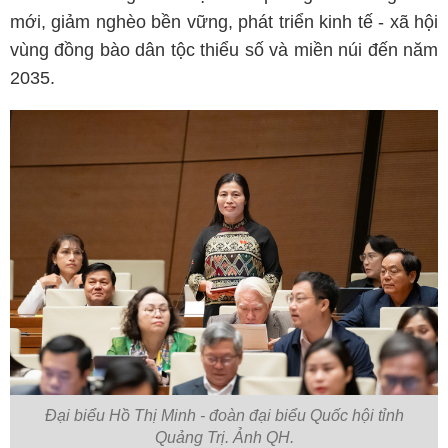
mới, giảm nghèo bền vững, phát triển kinh tế - xã hội
vùng đồng bào dân tộc thiểu số và miền núi đến năm
2035.
Đại biểu Hồ Thị Minh - đoàn đại biểu Quốc hội tỉnh
Quảng Trị. Ảnh QH.