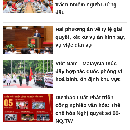
trách nhiệm người đứng
đầu
Hai phương án về tỷ lệ giải
quyết, xét xử vụ án hình sự,
vụ việc dân sự
Việt Nam - Malaysia thúc
đẩy hợp tác quốc phòng vì
hoà bình, ổn định khu vực
Dự thảo Luật Phát triển
công nghiệp văn hóa: Thể
chế hóa Nghị quyết số 80-
NQ/TW