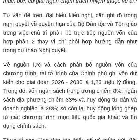
mắc, đơn cử giải ngân chậm trách nhiệm thuộc về ai?
Từ vấn đề trên, đại biểu kiến nghị, cần ghi rõ trong
nghị quyết về quyền hạn của Bộ Dân tộc và Tôn giáo
trong việc chủ trì phân bổ trực tiếp nguồn vốn của
hợp phần 2 thay vì chỉ phối hợp hướng dẫn như
trong dự thảo Nghị quyết.
Về nguồn lực và cách phân bổ nguồn vốn của
chương trình, tại tờ trình của Chính phủ ghi vốn dự
kiến cho giai đoạn 2026 - 2030 là 1,23 triệu tỷ đồng.
Trong đó, vốn ngân sách trung ương chiếm 8%, ngân
sách địa phương chiếm 33% và huy động từ dân và
doanh nghiệp là 28%; số còn lại huy động lồng ghép
từ các chương trình mục tiêu quốc gia khác và tín
dụng chính sách.