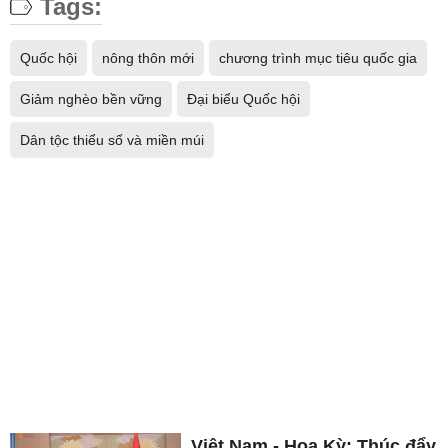
Tags:
Quốc hội
nông thôn mới
chương trình mục tiêu quốc gia
Giảm nghèo bền vững
Đại biểu Quốc hội
Dân tộc thiểu số và miền múi
Việt Nam - Hoa Kỳ: Thúc đẩy