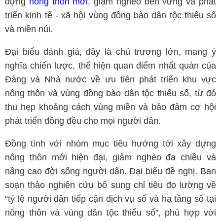
dựng
nông thôn mới
, giảm nghèo bền vững và phát
triển kinh tế - xã hội vùng đồng bào dân tộc thiểu số
và miền núi.
Đại biểu đánh giá, đây là chủ trương lớn, mang ý
nghĩa chiến lược, thể hiện quan điểm nhất quán của
Đảng và Nhà nước về ưu tiên phát triển khu vực
nông thôn và vùng đồng bào dân tộc thiểu số, từ đó
thu hẹp khoảng cách vùng miền và bảo đảm cơ hội
phát triển đồng đều cho mọi người dân.
Đồng tình với nhóm mục tiêu hướng tới xây dựng
nông thôn mới hiện đại, giảm nghèo đa chiều và
nâng cao đời sống người dân. Đại biểu đề nghị, Ban
soạn thảo nghiên cứu bổ sung chỉ tiêu đo lường về
“tỷ lệ người dân tiếp cận dịch vụ số và hạ tầng số tại
nông thôn và vùng dân tộc thiểu số”, phù hợp với