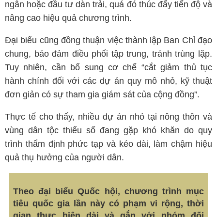
ngân hoặc đầu tư dàn trải, quá đó thúc đẩy tiến độ và
nâng cao hiệu quả chương trình.
Đại biểu cũng đồng thuận việc thành lập Ban Chỉ đạo
chung, bảo đảm điều phối tập trung, tránh trùng lặp.
Tuy nhiên, cần bổ sung cơ chế “cắt giảm thủ tục
hành chính đối với các dự án quy mô nhỏ, kỹ thuật
đơn giản có sự tham gia giám sát của cộng đồng”.
Thực tế cho thấy, nhiều dự án nhỏ tại nông thôn và
vùng dân tộc thiểu số đang gặp khó khăn do quy
trình thẩm định phức tạp và kéo dài, làm chậm hiệu
quả thụ hưởng của người dân.
Theo đại biểu Quốc hội, chương trình mục
tiêu quốc gia lần này có phạm vi rộng, thời
gian thực hiện dài và gắn với nhóm đối