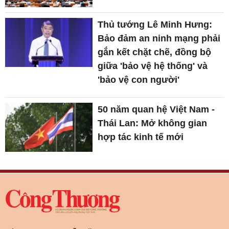
Thủ tướng Lê Minh Hưng:
Bảo đảm an ninh mạng phải
gắn kết chặt chẽ, đồng bộ
giữa 'bảo vệ hệ thống' và
'bảo vệ con người'
50 năm quan hệ Việt Nam -
Thái Lan: Mở không gian
hợp tác kinh tế mới