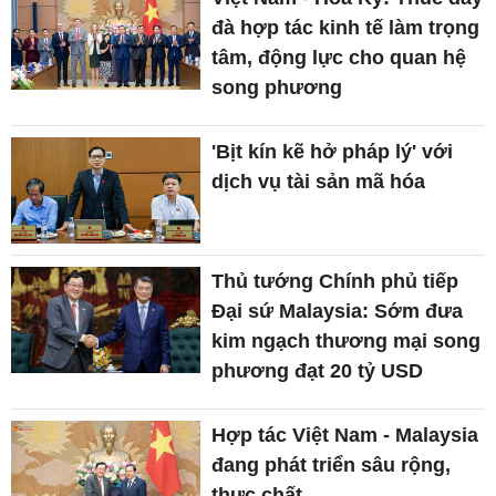
đà hợp tác kinh tế làm trọng
tâm, động lực cho quan hệ
song phương
'Bịt kín kẽ hở pháp lý' với
dịch vụ tài sản mã hóa
Thủ tướng Chính phủ tiếp
Đại sứ Malaysia: Sớm đưa
kim ngạch thương mại song
phương đạt 20 tỷ USD
Hợp tác Việt Nam - Malaysia
đang phát triển sâu rộng,
thực chất