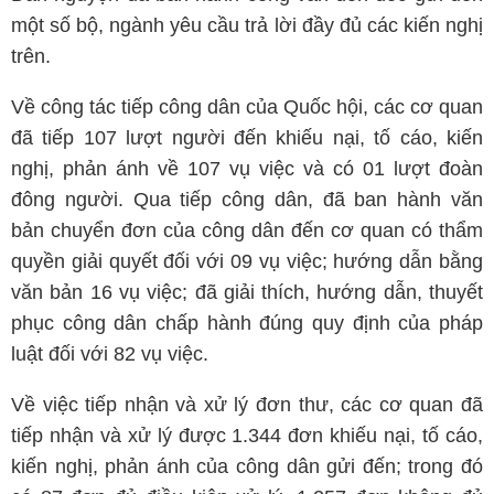
một số bộ, ngành yêu cầu trả lời đầy đủ các kiến nghị
trên.
Về công tác tiếp công dân của Quốc hội, các cơ quan
đã tiếp 107 lượt người đến khiếu nại, tố cáo, kiến
nghị, phản ánh về 107 vụ việc và có 01 lượt đoàn
đông người. Qua tiếp công dân, đã ban hành văn
bản chuyển đơn của công dân đến cơ quan có thẩm
quyền giải quyết đối với 09 vụ việc; hướng dẫn bằng
văn bản 16 vụ việc; đã giải thích, hướng dẫn, thuyết
phục công dân chấp hành đúng quy định của pháp
luật đối với 82 vụ việc.
Về việc tiếp nhận và xử lý đơn thư, các cơ quan đã
tiếp nhận và xử lý được 1.344 đơn khiếu nại, tố cáo,
kiến nghị, phản ánh của công dân gửi đến; trong đó