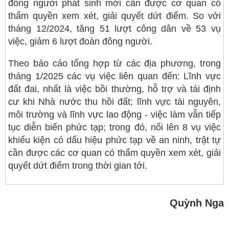
đông người phát sinh mới cần được cơ quan có
thẩm quyền xem xét, giải quyết dứt điểm. So với
tháng 12/2024, tăng 51 lượt công dân về 53 vụ
việc, giảm 6 lượt đoàn đông người.
Theo báo cáo tổng hợp từ các địa phương, trong
tháng 1/2025 các vụ việc liên quan đến: Lĩnh vực
đất đai, nhất là việc bồi thường, hỗ trợ và tái định
cư khi Nhà nước thu hồi đất; lĩnh vực tài nguyên,
môi trường và lĩnh vực lao động - việc làm vẫn tiếp
tục diễn biến phức tạp; trong đó, nổi lên 8 vụ việc
khiếu kiện có dấu hiệu phức tạp về an ninh, trật tự
cần được các cơ quan có thẩm quyền xem xét, giải
quyết dứt điểm trong thời gian tới.
Quỳnh Nga