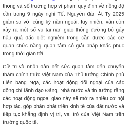
thông và số trường hợp vi phạm quy định về nồng độ
cồn trong 9 ngày nghỉ Tết Nguyên đán Ất Tỵ 2025
giảm so với cùng kỳ năm ngoái, tuy nhiên, vẫn còn
xảy ra một số vụ tai nạn giao thông đường bộ gây
hậu quả đặc biệt nghiêm trọng cần được các cơ
quan chức năng quan tâm có giải pháp khắc phục
trong thời gian tới.
Cử tri và nhân dân hết sức quan tâm đến chuyến
thăm chính thức Việt Nam của Thủ tướng Chính phủ
Liên bang Nga, các hoạt động đối ngoại của các
đồng chí lãnh đạo Đảng, Nhà nước và tin tưởng rằng
các hoạt động ngoại giao này sẽ mở ra nhiều cơ hội
hợp tác, góp phần phát triển kinh tế của đất nước và
tiếp tục khẳng định vị trí, vai trò của Việt Nam trên
trường quốc tế.