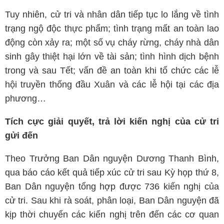
Tuy nhiên, cử tri và nhân dân tiếp tục lo lắng về tình
trạng ngộ độc thực phẩm; tình trạng mất an toàn lao
động còn xảy ra; một số vụ cháy rừng, cháy nhà dân
sinh gây thiệt hại lớn về tài sản; tình hình dịch bệnh
trong và sau Tết; vấn đề an toàn khi tổ chức các lễ
hội truyền thống đầu Xuân và các lễ hội tại các địa
phương…
Tích cực giải quyết, trả lời kiến nghị của cử tri
gửi đến
Theo Trưởng Ban Dân nguyện Dương Thanh Bình,
qua báo cáo kết quả tiếp xúc cử tri sau Kỳ họp thứ 8,
Ban Dân nguyện tổng hợp được 736 kiến nghị của
cử tri. Sau khi rà soát, phân loại, Ban Dân nguyện đã
kịp thời chuyển các kiến nghị trên đến các cơ quan