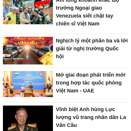
trưởng Ngoại giao
Venezuela siết chặt tay
chiến sĩ Việt Nam
Nghịch lý một phần ba và lời
giải từ nghị trường Quốc
hội
Mở giai đoạn phát triển mới
trong hợp tác quốc phòng
Việt Nam - UAE
Vĩnh biệt Anh hùng Lực
lượng vũ trang nhân dân La
Văn Cầu