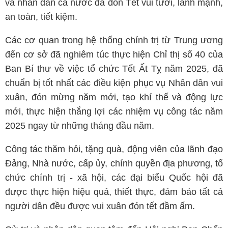
và nhân dân cả nước đã đón Tết vui tươi, lành mạnh,
an toàn, tiết kiệm.
Các cơ quan trong hệ thống chính trị từ Trung ương
đến cơ sở đã nghiêm túc thực hiện Chỉ thị số 40 của
Ban Bí thư về việc tổ chức Tết Ất Tỵ năm 2025, đã
chuẩn bị tốt nhất các điều kiện phục vụ Nhân dân vui
xuân, đón mừng năm mới, tạo khí thế và động lực
mới, thực hiện thắng lợi các nhiệm vụ công tác năm
2025 ngay từ những tháng đầu năm.
Công tác thăm hỏi, tặng quà, động viên của lãnh đạo
Đảng, Nhà nước, cấp ủy, chính quyền địa phương, tổ
chức chính trị - xã hội, các đại biểu Quốc hội đã
được thực hiện hiệu quả, thiết thực, đảm bảo tất cả
người dân đều được vui xuân đón tết đầm ấm.