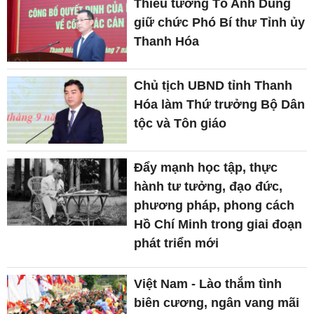
Thiếu tướng Tô Anh Dũng
giữ chức Phó Bí thư Tỉnh ủy
Thanh Hóa
Chủ tịch UBND tỉnh Thanh
Hóa làm Thứ trưởng Bộ Dân
tộc và Tôn giáo
Đẩy mạnh học tập, thực
hành tư tưởng, đạo đức,
phương pháp, phong cách
Hồ Chí Minh trong giai đoạn
phát triển mới
Việt Nam - Lào thắm tình
biên cương, ngân vang mãi