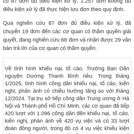
có 87 đơn đủ điều kiện xử lý, 1.257 đơn không đủ
điều kiện xử lý đã thực hiện lưu đơn theo quy định.
Qua nghiên cứu 87 đơn đủ điều kiện xử lý, đã
chuyển 19 đơn đến các cơ quan có thẩm quyền giải
quyết, đang nghiên cứu 68 đơn và nhận được 29 văn
bản trả lời của cơ quan có thẩm quyền.
Về tình hình khiếu nại, tố cáo, Trưởng Ban Dân
nguyện Dương Thanh Bình nêu: Trong tháng
1/2025, tình hình công dân khiếu nại, tố cáo, kiến
nghị, phản ánh có chiều hướng tăng so với tháng
12/2024. Tại trụ sở tiếp công dân Trung ương ở Hà
Nội và Thành phố Hồ Chí Minh, các cơ quan đã tiếp
420 lượt với 1.096 công dân đến khiếu nại, tố cáo,
kiến nghị, phản ánh về 420 vụ việc và có 33 lượt
đoàn đông người, trong đó có 4 vụ việc khiếu kiện