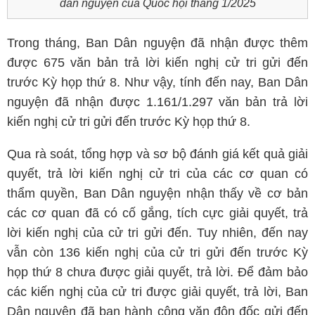
dân nguyện của Quốc hội tháng 1/2025
Trong tháng, Ban Dân nguyện đã nhận được thêm
được 675 văn bản trả lời kiến nghị cử tri gửi đến
trước Kỳ họp thứ 8. Như vậy, tính đến nay, Ban Dân
nguyện đã nhận được 1.161/1.297 văn bản trả lời
kiến nghị cử tri gửi đến trước Kỳ họp thứ 8.
Qua rà soát, tổng hợp và sơ bộ đánh giá kết quả giải
quyết, trả lời kiến nghị cử tri của các cơ quan có
thẩm quyền, Ban Dân nguyện nhận thấy về cơ bản
các cơ quan đã có cố gắng, tích cực giải quyết, trả
lời kiến nghị của cử tri gửi đến. Tuy nhiên, đến nay
vẫn còn 136 kiến nghị của cử tri gửi đến trước Kỳ
họp thứ 8 chưa được giải quyết, trả lời. Để đảm bảo
các kiến nghị của cử tri được giải quyết, trả lời, Ban
Dân nguyện đã ban hành công văn đôn đốc gửi đến