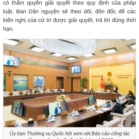
có thẩm quyền giải quyết theo quy định của pháp
luật. Ban Dân nguyện sẽ theo dõi, đôn đốc để các
kiến nghị của cử tri được giải quyết, trả lời đúng thời
hạn.
Ủy ban Thường vụ Quốc hội xem xét Báo cáo công tác