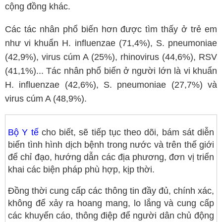
cộng đồng khác.
Các tác nhân phổ biến hơn được tìm thấy ở trẻ em
như vi khuẩn H. influenzae (71,4%), S. pneumoniae
(42,9%), virus cúm A (25%), rhinovirus (44,6%), RSV
(41,1%)... Tác nhân phổ biến ở người lớn là vi khuẩn
H. influenzae (42,6%), S. pneumoniae (27,7%) và
virus cúm A (48,9%).
Bộ Y tế
cho biết, sẽ tiếp tục theo dõi, bám sát diễn
biến tình hình dịch bệnh trong nước và trên thế giới
để chỉ đạo, hướng dẫn các địa phương, đơn vị triển
khai các biện pháp phù hợp, kịp thời.
Đồng thời cung cấp các thông tin đầy đủ, chính xác,
không để xảy ra hoang mang, lo lắng và cung cấp
các khuyến cáo, thông điệp để người dân chủ động