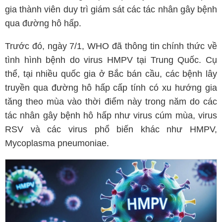
gia thành viên duy trì giám sát các tác nhân gây bệnh
qua đường hô hấp.
Trước đó, ngày 7/1, WHO đã thông tin chính thức về
tình hình bệnh do virus HMPV tại Trung Quốc. Cụ
thể, tại nhiều quốc gia ở Bắc bán cầu, các bệnh lây
truyền qua đường hô hấp cấp tính có xu hướng gia
tăng theo mùa vào thời điểm này trong năm do các
tác nhân gây bệnh hô hấp như virus cúm mùa, virus
RSV và các virus phổ biến khác như HMPV,
Mycoplasma pneumoniae.