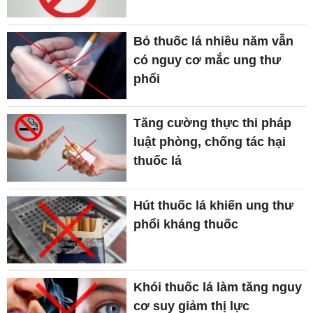
Bỏ thuốc lá nhiều năm vẫn
có nguy cơ mắc ung thư
phổi
Tăng cường thực thi pháp
luật phòng, chống tác hại
thuốc lá
Hút thuốc lá khiến ung thư
phổi kháng thuốc
Khói thuốc lá làm tăng nguy
cơ suy giảm thị lực