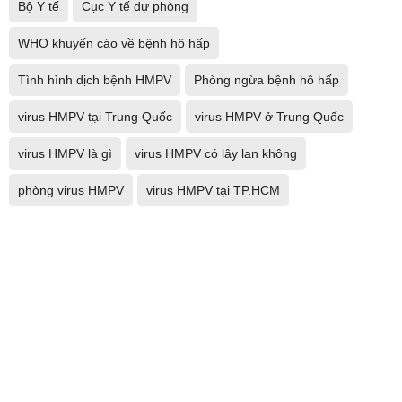
Bộ Y tế
Cục Y tế dự phòng
WHO khuyến cáo về bệnh hô hấp
Tình hình dịch bệnh HMPV
Phòng ngừa bệnh hô hấp
virus HMPV tại Trung Quốc
virus HMPV ở Trung Quốc
virus HMPV là gì
virus HMPV có lây lan không
phòng virus HMPV
virus HMPV tại TP.HCM