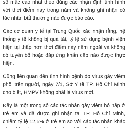
số mắc cao nhất theo đúng các nhận định tình hình
với thời điểm này trong năm và không ghi nhận có
tác nhân bất thường nào được báo cáo.
Các cơ quan y tế tại Trung Quốc xác nhận rằng, hệ
thống y tế không bị quá tải, tỷ lệ sử dụng bệnh viện
hiện tại thấp hơn thời điểm này năm ngoái và không
có tuyên bố hoặc đáp ứng khẩn cấp nào được thực
hiện.
Cũng liên quan đến tình hình bệnh do virus gây viêm
phổi trên người, ngày 7/1, Sở Y tế TP. Hồ Chí Minh
cho biết, HMPV không phải là virus mới.
Đây là một trong số các tác nhân gây viêm hô hấp ở
trẻ em và đã được ghi nhận tại TP. Hồ Chí Minh,
chiếm tỷ lệ 12,5% ở trẻ em so với các tác nhân khác