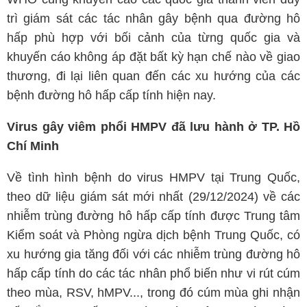
trì giám sát các tác nhân gây bệnh qua đường hô
hấp phù hợp với bối cảnh của từng quốc gia và
khuyến cáo không áp đặt bất kỳ hạn chế nào về giao
thương, đi lại liên quan đến các xu hướng của các
bệnh đường hô hấp cấp tính hiện nay.
Virus gây viêm phổi HMPV đã lưu hành ở TP. Hồ
Chí Minh
Về tình hình bệnh do virus HMPV tại Trung Quốc,
theo dữ liệu giám sát mới nhất (29/12/2024) về các
nhiễm trùng đường hô hấp cấp tính được Trung tâm
Kiểm soát và Phòng ngừa dịch bệnh Trung Quốc, có
xu hướng gia tăng đối với các nhiễm trùng đường hô
hấp cấp tính do các tác nhân phổ biến như vi rút cúm
theo mùa, RSV, hMPV..., trong đó cúm mùa ghi nhận