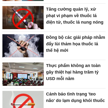
Tăng cường quản lý, xử
phạt vi phạm về thuốc lá
điện tử, thuốc lá nung nóng
Đồng bộ các giải pháp nhằm
đẩy lùi thảm họa thuốc lá
thế hệ mới
Thực phẩm không an toàn
gây thiệt hại hàng trăm tỷ
USD mỗi năm
Cảnh báo tình trạng 'teo
não' do lạm dụng khói thuốc