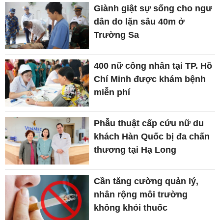
Giành giật sự sống cho ngư
dân do lặn sâu 40m ở
Trường Sa
400 nữ công nhân tại TP. Hồ
Chí Minh được khám bệnh
miễn phí
Phẫu thuật cấp cứu nữ du
khách Hàn Quốc bị đa chấn
thương tại Hạ Long
Cần tăng cường quản lý,
nhân rộng môi trường
không khói thuốc