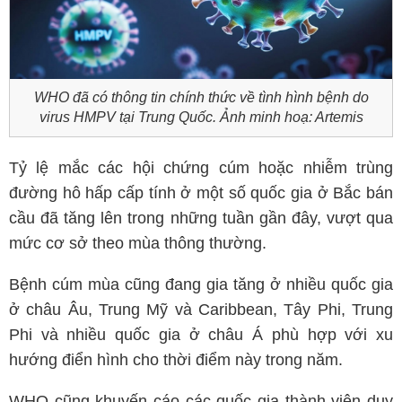
WHO đã có thông tin chính thức về tình hình bệnh do
virus HMPV tại Trung Quốc. Ảnh minh hoạ: Artemis
Tỷ lệ mắc các hội chứng cúm hoặc nhiễm trùng
đường hô hấp cấp tính ở một số quốc gia ở Bắc bán
cầu đã tăng lên trong những tuần gần đây, vượt qua
mức cơ sở theo mùa thông thường.
Bệnh cúm mùa cũng đang gia tăng ở nhiều quốc gia
ở châu Âu, Trung Mỹ và Caribbean, Tây Phi, Trung
Phi và nhiều quốc gia ở châu Á phù hợp với xu
hướng điển hình cho thời điểm này trong năm.
WHO cũng khuyến cáo các quốc gia thành viên duy