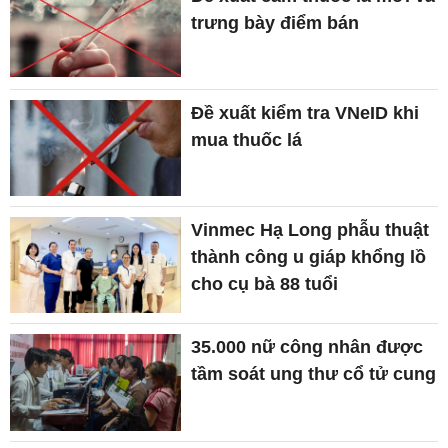
trưng bày điểm bán
Đề xuất kiểm tra VNeID khi
mua thuốc lá
Vinmec Hạ Long phẫu thuật
thành công u giáp khổng lồ
cho cụ bà 88 tuổi
35.000 nữ công nhân được
tầm soát ung thư cổ tử cung