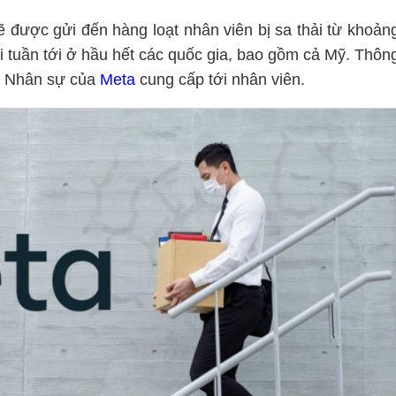
 được gửi đến hàng loạt nhân viên bị sa thải từ khoản
i tuần tới ở hầu hết các quốc gia, bao gồm cả Mỹ. Thôn
ận Nhân sự của
Meta
cung cấp tới nhân viên.