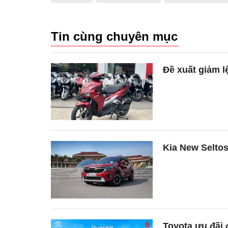
Tin cùng chuyên mục
Đề xuất giảm l
Kia New Seltos 
Toyota ưu đãi 