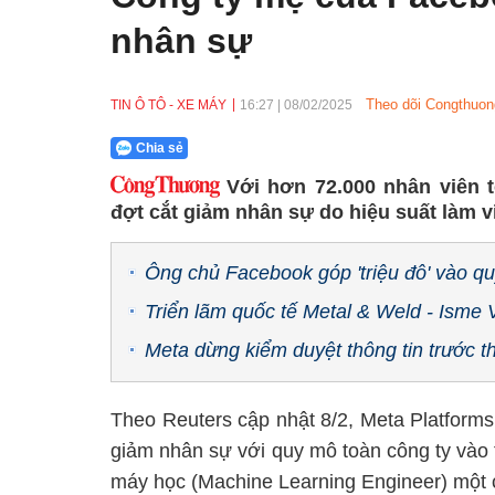
nhân sự
Theo dõi Congthuon
TIN Ô TÔ - XE MÁY
16:27
|
08/02/2025
Chia sẻ
Với hơn 72.000 nhân viên 
đợt cắt giảm nhân sự do hiệu suất làm v
Ông chủ Facebook góp 'triệu đô' vào q
Triển lãm quốc tế Metal & Weld - Isme 
Meta dừng kiểm duyệt thông tin trước 
Theo Reuters cập nhật 8/2, Meta Platform
giảm nhân sự với quy mô toàn công ty vào tu
máy học (Machine Learning Engineer) một 