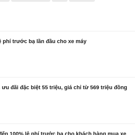
ệ phí trước bạ lần đầu cho xe máy
ưu đãi đặc biệt 55 triệu, giá chỉ từ 569 triệu đồng
đến 100% lệ phí trước bạ cho khách hàng mua xe