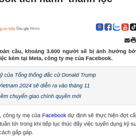
g.vn trên
toàn cầu, khoảng 3.600 người sẽ bị ảnh hưởng bở
iệc kém tại Meta, công ty mẹ của Facebook.
uỹ của Tổng thống đắc cử Donald Trump
Vietnam 2024 sẽ diễn ra vào tháng 11
thềm chuyển giao chính quyền mới
s, công ty mẹ của
Facebook
dự định sẽ thực hiện đợt cắ
ần tới trong khi tiếp tục thúc đẩy việc tuyển dụng kỹ s
cách gấp gáp.