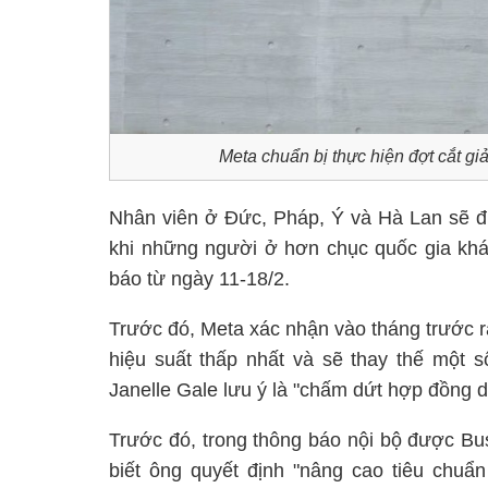
Meta chuẩn bị thực hiện đợt cắt g
Nhân viên ở Đức, Pháp, Ý và Hà Lan sẽ đư
khi những người ở hơn chục quốc gia kh
báo từ ngày 11-18/2.
Trước đó, Meta xác nhận vào tháng trước 
hiệu suất thấp nhất và sẽ thay thế một s
Janelle Gale lưu ý là "chấm dứt hợp đồng d
Trước đó, trong thông báo nội bộ được Bu
biết ông quyết định "nâng cao tiêu chuẩn