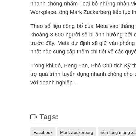
nhanh chóng nhằm "loại bỏ những nhân viê
Workplace, ông Mark Zuckerberg tiếp tục th
Theo số liệu công bố của Meta vào tháng 
khoảng 3.600 người sẽ bị ảnh hưởng bởi đợ
trước đây, Meta dự định sẽ giữ văn phòng
nhật nào cung cấp thêm chi tiết về các quyế
Trong khi đó, Peng Fan, Phó Chủ tịch Kỹ t
trợ quá trình tuyển dụng nhanh chóng cho c
với doanh nghiệp".
Tags:
Facebook
Mark Zuckerberg
nền tảng mạng xã