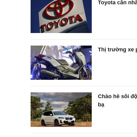
Toyota cân nhắ
Thị trường xe 
Chào hè sôi đ
bạ