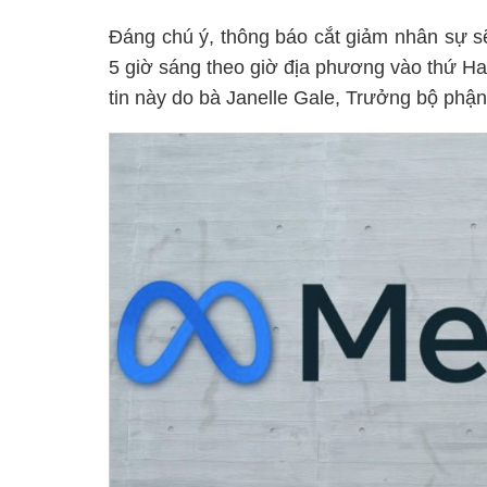
Đáng chú ý, thông báo cắt giảm nhân sự sẽ
5 giờ sáng theo giờ địa phương vào thứ Ha
tin này do bà Janelle Gale, Trưởng bộ ph