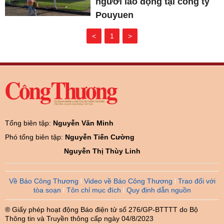
người lao động tại công ty
Pouyuen
<
1
>
Tổng biên tập:
Nguyễn Văn Minh
Phó tổng biên tập:
Nguyễn Tiến Cường
Nguyễn Thị Thùy Linh
Về Báo Công Thương
Video về Báo Công Thương
Trao đổi với
tòa soạn
Tôn chỉ mục đích
Quy định dẫn nguồn
® Giấy phép hoạt động Báo điện tử số 276/GP-BTTTT do Bộ
Thông tin và Truyền thông cấp ngày 04/8/2023