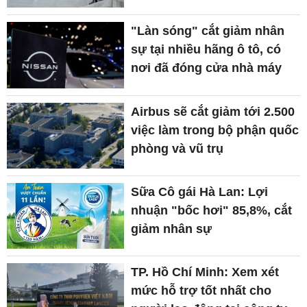
"Làn sóng" cắt giảm nhân
sự tại nhiều hãng ô tô, có
nơi đã đóng cửa nhà máy
Airbus sẽ cắt giảm tới 2.500
việc làm trong bộ phận quốc
phòng và vũ trụ
Sữa Cô gái Hà Lan: Lợi
nhuận "bốc hơi" 85,8%, cắt
giảm nhân sự
TP. Hồ Chí Minh: Xem xét
mức hỗ trợ tốt nhất cho