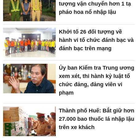
tượng vận chuyển hơn 1 tạ
pháo hoa nổ nhập lậu
Khởi tố 26 đối tượng về
hành vi tổ chức đánh bạc và
đánh bạc trên mạng
Ủy ban Kiểm tra Trung ương
xem xét, thi hành kỷ luật tổ
chức đảng, đảng viên vi
phạm
Thành phố Huế: Bắt giữ hơn
27.000 bao thuốc lá nhập lậu
trên xe khách