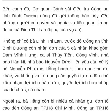
Bên cạnh đó, Cơ quan Cảnh sát điều tra Công an
tỉnh Bình Dương cũng đã gửi thông báo này đến
những người có quyền và nghĩa vụ liên quan, trong
đó có bà Đinh Thị Lan (bị hại của vụ án).
Không chỉ có bà Đinh Thị Lan, trước đó Công an tỉnh
Bình Dương còn nhận đơn của 5 cá nhân khác gồm
Đàm Vĩnh Hưng, ca sĩ Thủy Tiên, Công Vinh, nhà
báo Hàn Ni, nhà báo Nguyễn Đức Hiển yêu cầu xử lý
bà Nguyễn Phương Hằng hành vi làm nhục người
khác, vu khống và lợi dụng các quyền tự do dân chủ
xâm phạm lợi ích nhà nước, quyền lợi ích hợp pháp
của tổ chức, cá nhân.
Ngoài ra, bà Hằng còn bị nhiều cá nhân gửi đơn tố
cáo đến Công an TP.Hồ Chí Minh. Công an TP.Hồ