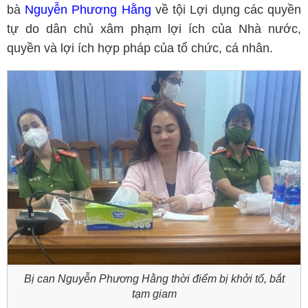
bà
Nguyễn Phương Hằng
về tội Lợi dụng các quyền
tự do dân chủ xâm phạm lợi ích của Nhà nước,
quyền và lợi ích hợp pháp của tổ chức, cá nhân.
Bị can Nguyễn Phương Hằng thời điểm bị khởi tố, bắt
tạm giam