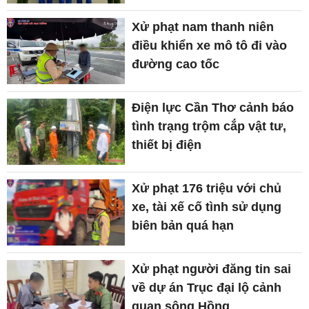
Xử phạt nam thanh niên
điều khiển xe mô tô đi vào
đường cao tốc
Điện lực Cần Thơ cảnh báo
tình trạng trộm cắp vật tư,
thiết bị điện
Xử phạt 176 triệu với chủ
xe, tài xế cố tình sử dụng
biên bản quá hạn
Xử phạt người đăng tin sai
về dự án Trục đại lộ cảnh
quan sông Hồng