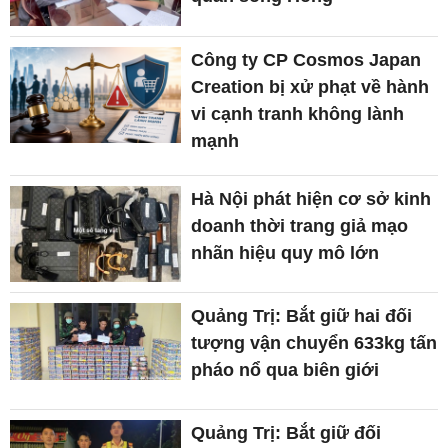
Công ty CP Cosmos Japan
Creation bị xử phạt về hành
vi cạnh tranh không lành
mạnh
Hà Nội phát hiện cơ sở kinh
doanh thời trang giả mạo
nhãn hiệu quy mô lớn
Quảng Trị: Bắt giữ hai đối
tượng vận chuyển 633kg tấn
pháo nổ qua biên giới
Quảng Trị: Bắt giữ đối