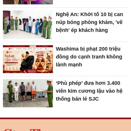
Nghệ An: Khởi tố 10 bị can
núp bóng phòng khám, 'vẽ
bệnh' ép khách hàng
Washima bị phạt 200 triệu
đồng do cạnh tranh không
lành mạnh
‘Phù phép’ đưa hơn 3.400
viên kim cương lậu vào hệ
thống bán lẻ SJC