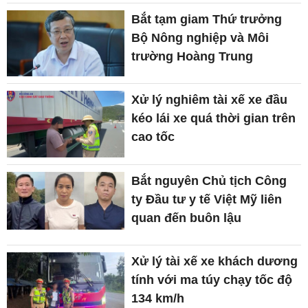
Bắt tạm giam Thứ trưởng
Bộ Nông nghiệp và Môi
trường Hoàng Trung
Xử lý nghiêm tài xế xe đầu
kéo lái xe quá thời gian trên
cao tốc
Bắt nguyên Chủ tịch Công
ty Đầu tư y tế Việt Mỹ liên
quan đến buôn lậu
Xử lý tài xế xe khách dương
tính với ma túy chạy tốc độ
134 km/h