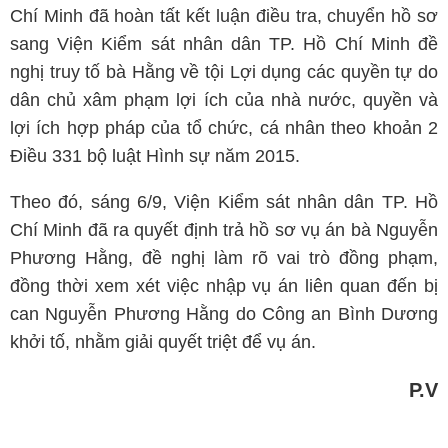
Chí Minh đã hoàn tất kết luận điều tra, chuyển hồ sơ
sang Viện Kiểm sát nhân dân TP. Hồ Chí Minh đề
nghị truy tố bà Hằng về tội Lợi dụng các quyền tự do
dân chủ xâm phạm lợi ích của nhà nước, quyền và
lợi ích hợp pháp của tổ chức, cá nhân theo khoản 2
Điều 331 bộ luật Hình sự năm 2015.
Theo đó, sáng 6/9, Viện Kiểm sát nhân dân TP. Hồ
Chí Minh đã ra quyết định trả hồ sơ vụ án bà Nguyễn
Phương Hằng, đề nghị làm rõ vai trò đồng phạm,
đồng thời xem xét việc nhập vụ án liên quan đến bị
can Nguyễn Phương Hằng do Công an Bình Dương
khởi tố, nhằm giải quyết triệt để vụ án.
P.V