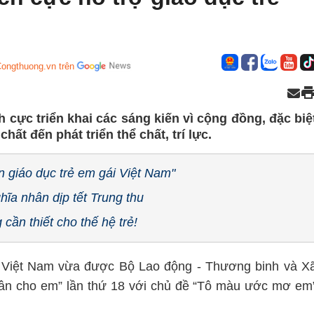
Congthuong.vn trên
h cực triển khai các sáng kiến vì cộng đồng, đặc biệ
hất đến phát triển thể chất, trí lực.
 giáo dục trẻ em gái Việt Nam"
ĩa nhân dịp tết Trung thu
cần thiết cho thế hệ trẻ!
Việt Nam vừa được Bộ Lao động - Thương binh và X
uân cho em” lần thứ 18 với chủ đề “Tô màu ước mơ em