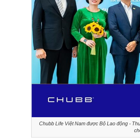
Chubb Life Việt Nam được Bộ Lao động - Thư
ch