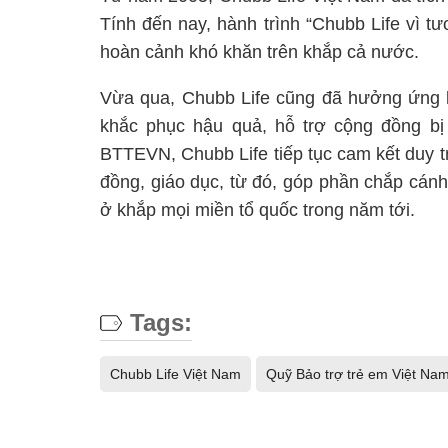
Tính đến nay, hành trình “Chubb Life vì t
hoàn cảnh khó khăn trên khắp cả nước.
Vừa qua, Chubb Life cũng đã hưởng ứng l
khắc phục hậu quả, hỗ trợ cộng đồng b
BTTEVN, Chubb Life tiếp tục cam kết duy tr
đồng, giáo dục, từ đó, góp phần chắp cánh
ở khắp mọi miền tổ quốc trong năm tới.
Tags:
Chubb Life Việt Nam
Quỹ Bảo trợ trẻ em Việt Na