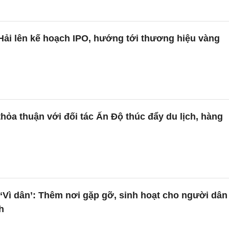
Hải lên kế hoạch IPO, hướng tới thương hiệu vàng
hỏa thuận với đối tác Ấn Độ thúc đẩy du lịch, hàng
Vì dân’: Thêm nơi gặp gỡ, sinh hoạt cho người dân
h