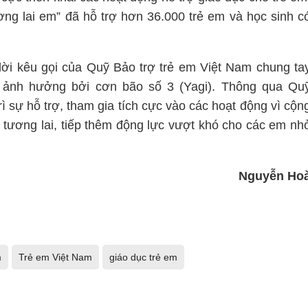
ương lai em” đã hỗ trợ hơn 36.000 trẻ em và học sinh c
ời kêu gọi của Quỹ Bảo trợ trẻ em Việt Nam chung ta
ị ảnh hưởng bởi cơn bão số 3 (Yagi). Thông qua Qu
ì sự hỗ trợ, tham gia tích cực vào các hoạt động vì cộn
 tương lai, tiếp thêm động lực vượt khó cho các em nh
Nguyễn Ho
m
Trẻ em Việt Nam
giáo dục trẻ em