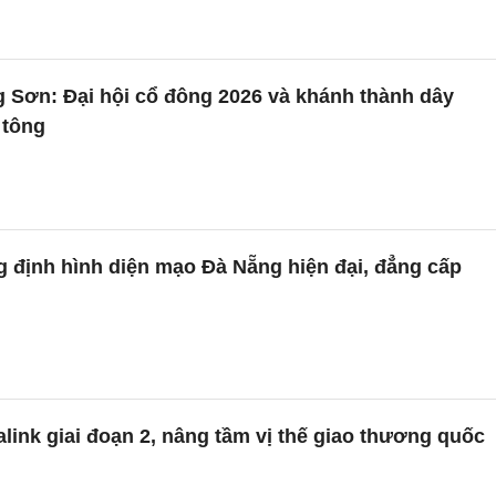
 Sơn: Đại hội cổ đông 2026 và khánh thành dây
 tông
g định hình diện mạo Đà Nẵng hiện đại, đẳng cấp
ink giai đoạn 2, nâng tầm vị thế giao thương quốc