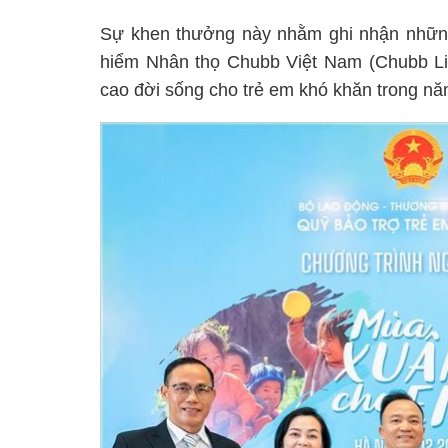
Sự khen thưởng này nhằm ghi nhận nhữn
hiểm Nhân thọ Chubb Việt Nam (Chubb Lif
cao đời sống cho trẻ em khó khăn trong n