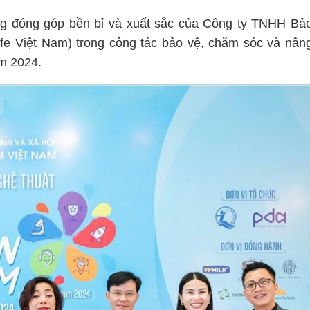
g đóng góp bền bỉ và xuất sắc của Công ty TNHH Bả
e Việt Nam) trong công tác bảo vệ, chăm sóc và nân
ăm 2024.