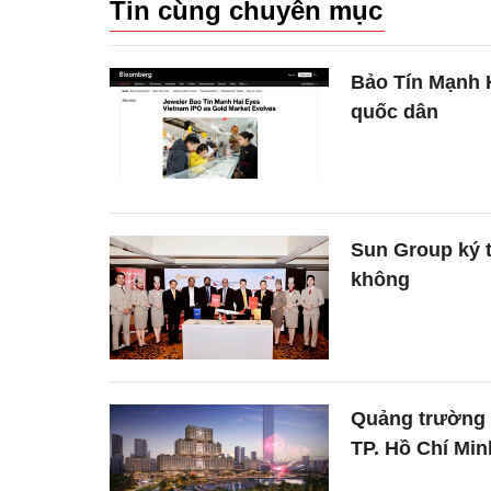
Tin cùng chuyên mục
Bảo Tín Mạnh 
quốc dân
Sun Group ký t
không
Quảng trường ‘
TP. Hồ Chí Min