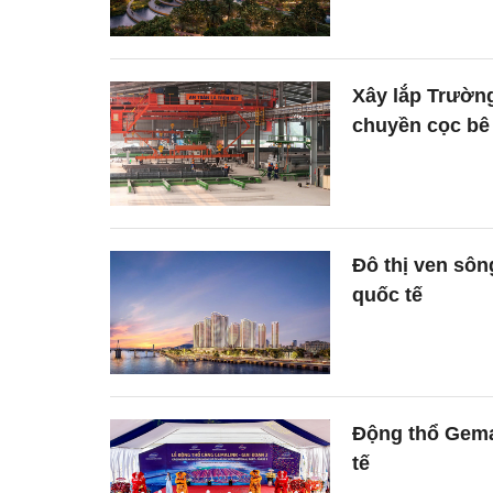
Xây lắp Trường
chuyền cọc bê
Đô thị ven sôn
quốc tế
Động thổ Gemal
tế