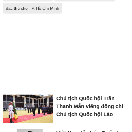
đặc thù cho TP. Hồ Chí Minh
Chủ tịch Quốc hội Trần
Thanh Mẫn viếng đồng chí
Chủ tịch Quốc hội Lào