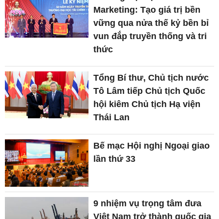
Marketing: Tạo giá trị bền
vững qua nửa thế kỷ bền bỉ
vun đắp truyền thống và tri
thức
Tổng Bí thư, Chủ tịch nước
Tô Lâm tiếp Chủ tịch Quốc
hội kiêm Chủ tịch Hạ viện
Thái Lan
Bế mạc Hội nghị Ngoại giao
lần thứ 33
9 nhiệm vụ trọng tâm đưa
Việt Nam trở thành quốc gia