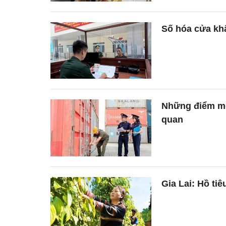
Số hóa cửa khẩ
Những điểm mới
quan
Gia Lai: Hồ ti