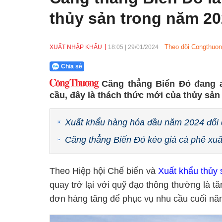
thủy sản trong năm 2
Theo dõi Congthuon
XUẤT NHẬP KHẨU
18:05
|
29/01/2024
Chia sẻ
Căng thẳng Biển Đỏ đang 
cầu, đây là thách thức mới của thủy sản
Xuất khẩu hàng hóa đầu năm 2024 đối 
Căng thẳng Biển Đỏ kéo giá cà phê xuấ
Theo Hiệp hội Chế biến và
Xuất khẩu thủy 
quay trở lại với quỹ đạo thông thường là tăn
đơn hàng tăng để phục vụ nhu cầu cuối năm