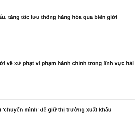
u, tăng tốc lưu thông hàng hóa qua biên giới
 về xử phạt vi phạm hành chính trong lĩnh vực hải
êu 'chuyển mình' để giữ thị trường xuất khẩu