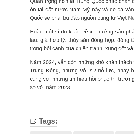
Quan trọng hơn là Trung Quốc chắc chắn b
ổn tại đất nước Nam Mỹ này và do cả vấn 
Quốc sẽ phải bù đắp nguồn cung từ Việt N
Hoặc một ví dụ khác về xu hướng sản phẩ
lâu, giá hợp lý, thủy sản đóng hộp, đóng
trong bối cảnh của chiến tranh, xung đột và
Năm 2024, vẫn còn những khó khăn thách t
Trung Đông, nhưng với sự nỗ lực, nhạy b
cùng với những tín hiệu hồi phục thị trườn
so với năm 2023.
Tags: