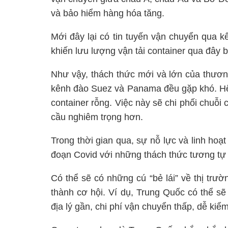
và bảo hiểm hàng hóa tăng.
Mới đây lại có tin tuyến vận chuyển qua
khiến lưu lượng vận tải container qua đây b
Như vậy, thách thức mới và lớn của thươn
kênh đào Suez và Panama đều gặp khó. Hệ l
container rỗng. Việc này sẽ chi phối chuỗi
cầu nghiêm trọng hơn.
Trong thời gian qua, sự nỗ lực và linh ho
đoạn Covid với những thách thức tương tự v
Có thể sẽ có những cú “bẻ lái” về thị trư
thành cơ hội. Ví dụ, Trung Quốc có thể sẽ 
địa lý gần, chi phí vận chuyển thấp, dễ kiể