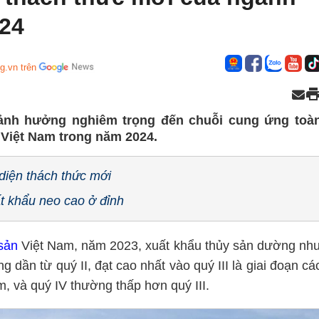
024
g.vn trên
ảnh hưởng nghiêm trọng đến chuỗi cung ứng toà
 Việt Nam trong năm 2024.
diện thách thức mới
t khẩu neo cao ở đỉnh
sản
Việt Nam, năm 2023, xuất khẩu thủy sản dường nh
g dần từ quý II, đạt cao nhất vào quý III là giai đoạn cá
, và quý IV thường thấp hơn quý III.