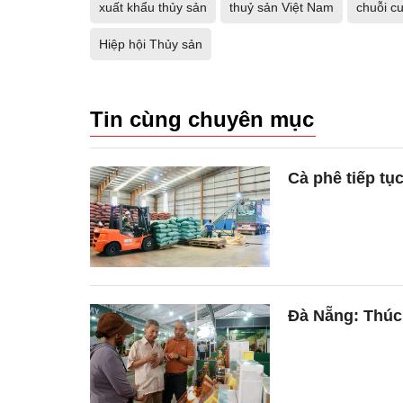
xuất khẩu thủy sản
thuỷ sản Việt Nam
chuỗi c
Hiệp hội Thủy sản
Tin cùng chuyên mục
Cà phê tiếp tụ
Đà Nẵng: Thúc