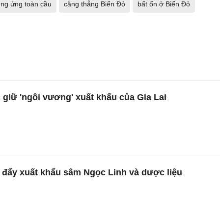
ung ứng toàn cầu
căng thẳng Biển Đỏ
bất ổn ở Biển Đỏ
c giữ 'ngôi vương' xuất khẩu của Gia Lai
 đẩy xuất khẩu sâm Ngọc Linh và dược liệu