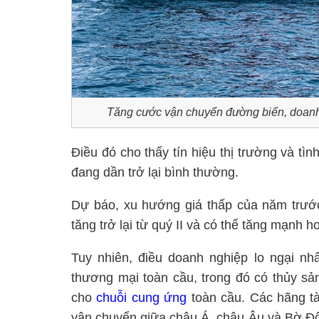
Tăng cước vận chuyển đường biển, doanh 
Điều đó cho thấy tín hiệu thị trường và t
đang dần trở lại bình thường.
Dự báo, xu hướng giá thấp của năm trước
tăng trở lại từ quý II và có thể tăng mạnh 
Tuy nhiên, điều doanh nghiệp lo ngại nh
thương mại toàn cầu, trong đó có thủy s
cho
chuỗi cung ứng
toàn cầu. Các hãng tà
vận chuyển giữa châu Á, châu Âu và Bờ Đô