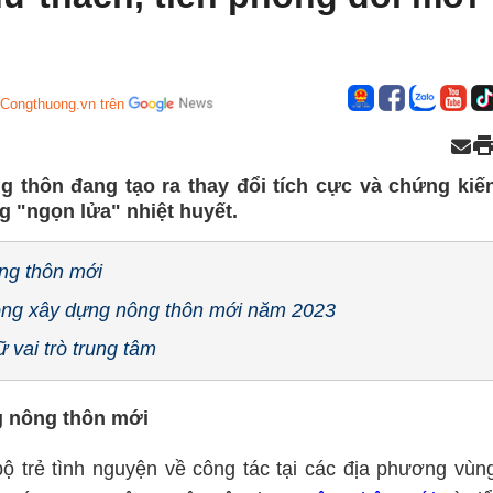
 Congthuong.vn trên
g thôn đang tạo ra thay đổi tích cực và chứng kiế
g "ngọn lửa" nhiệt huyết.
g thôn mới
trong xây dựng nông thôn mới năm 2023
 vai trò trung tâm
ng nông thôn mới
 trẻ tình nguyện về công tác tại các địa phương vùn