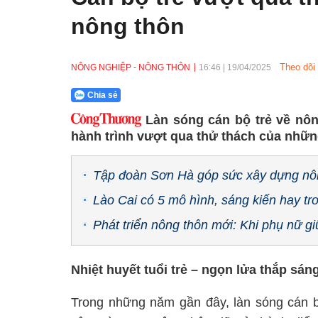
nông thôn
Theo dõi
NÔNG NGHIỆP - NÔNG THÔN
16:46
|
19/04/2025
Chia sẻ
Làn sóng cán bộ trẻ về nôn
hành trình vượt qua thử thách của nhữn
Tập đoàn Sơn Hà góp sức xây dựng nôn
Lào Cai có 5 mô hình, sáng kiến hay 
Phát triển nông thôn mới: Khi phụ nữ giữ
Nhiệt huyết tuổi trẻ – ngọn lửa thắp sá
Trong những năm gần đây, làn sóng cán bộ