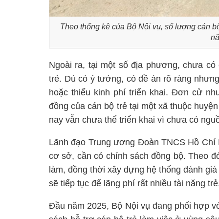
Theo thống kê của Bộ Nội vụ, số lượng cán bộ
nă
Ngoài ra, tại một số địa phương, chưa có
trẻ. Dù có ý tưởng, có đề án rõ ràng nhưng
hoặc thiếu kinh phí triển khai. Đơn cử 
đồng của cán bộ trẻ tại một xã thuộc huy
nay vẫn chưa thể triển khai vì chưa có nguồn
Lãnh đạo Trung ương Đoàn TNCS Hồ Chí Min
cơ sở, cần có chính sách đồng bộ. Theo đó
làm, đồng thời xây dựng hệ thống đánh giá
sẽ tiếp tục để lãng phí rất nhiều tài năng trẻ
Đầu năm 2025, Bộ Nội vụ đang phối hợp với