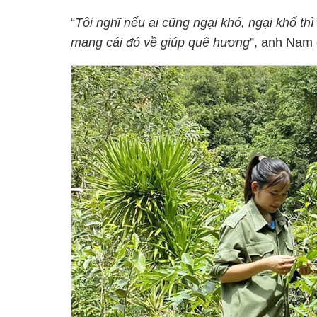
“
Tôi nghĩ nếu ai cũng ngại khó, ngại khổ th
mang cái đó về giúp quê hương
”, anh Nam 