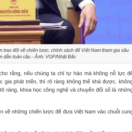
rao đổi về chiến lược, chính sách để Việt Nam tham gia sâu
án dẫn toàn cầu - Ảnh: VGP/Nhật Bắc
ho rằng, nếu chúng ta chỉ tự hào mà không nỗ lực đ
 gia phát triển, thì rõ ràng không thể khá được, khôn
. Rõ ràng, khoa học công nghệ và chuyển đổi số là nhữn
n về những chiến lược để đưa Việt Nam vào chuỗi cun