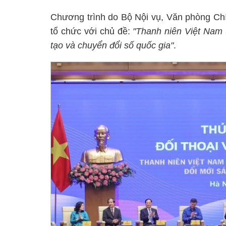
Chương trình do Bộ Nội vụ, Văn phòng C
tổ chức với chủ đề:
"Thanh niên Việt Nam 
tạo và chuyển đổi số quốc gia"
.