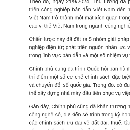
Theo đó, ngày 21/9/2024, Thủ tướng đã 
triển công nghiệp bán dẫn Việt Nam đến n
Việt Nam trở thành một mắt xích quan trọn
cao vị thế Việt Nam trong ngành công nghi
Chiến lược này đã đặt ra 5 nhóm giải pháp 
nghiệp điện tử; phát triển nguồn nhân lực v
trong lĩnh vực bán dẫn và một số nhiệm vụ 
Chính phủ cũng đã trình Quốc hội ban hành
thí điểm một số cơ chế chính sách đặc biệ
và chuyển đổi số quốc gia. Trong đó, có đưa
thể xây dựng nhà máy đầu tiên phục vụ việc
Gần đây, Chính phủ cũng đã khẩn trương h
công nghệ số, dự kiến sẽ trình trong kỳ họp
các chính sách ưu đãi về đất đai, thuế, tà