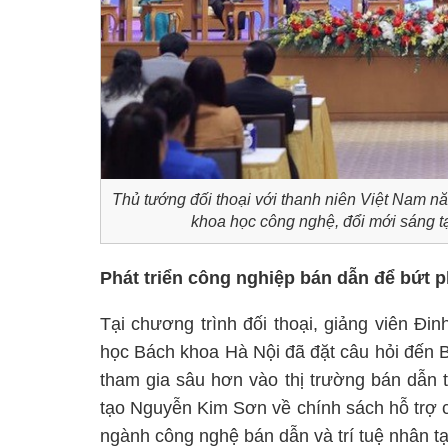
Thủ tướng đối thoại với thanh niên Việt Nam n
khoa học công nghệ, đổi mới sáng t
Phát triển công nghiệp bán dẫn để bứt p
Tại chương trình đối thoại, giảng viên Đin
học Bách khoa Hà Nội đã đặt câu hỏi đến 
tham gia sâu hơn vào thị trường bán dẫn 
tạo Nguyễn Kim Sơn về chính sách hỗ trợ c
ngành công nghệ bán dẫn và trí tuệ nhân t