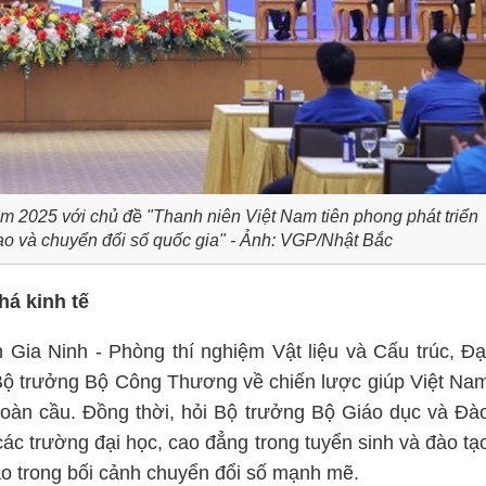
ăm 2025 với chủ đề "Thanh niên Việt Nam tiên phong phát triển
ạo và chuyển đổi số quốc gia" - Ảnh: VGP/Nhật Bắc
há kinh tế
h Gia Ninh - Phòng thí nghiệm Vật liệu và Cấu trúc, Đạ
Bộ trưởng Bộ Công Thương về chiến lược giúp Việt Na
toàn cầu. Đồng thời, hỏi Bộ trưởng Bộ Giáo dục và Đà
ác trường đại học, cao đẳng trong tuyển sinh và đào tạ
ạo trong bối cảnh chuyển đổi số mạnh mẽ.