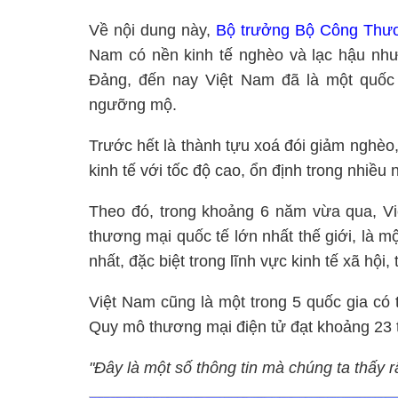
Về nội dung này,
Bộ trưởng Bộ Công Thư
Nam có nền kinh tế nghèo và lạc hậu như
Đảng, đến nay Việt Nam đã là một quốc 
ngưỡng mộ.
Trước hết là thành tựu xoá đói giảm nghèo,
kinh tế với tốc độ cao, ổn định trong nhiều
Theo đó, trong khoảng 6 năm vừa qua, V
thương mại quốc tế lớn nhất thế giới, là mộ
nhất, đặc biệt trong lĩnh vực kinh tế xã hội
Việt Nam cũng là một trong 5 quốc gia có
Quy mô thương mại điện tử đạt khoảng 23 t
"Đây là một số thông tin mà chúng ta thấy r