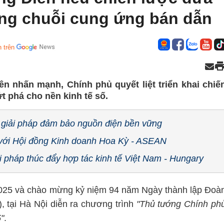
ong chuỗi cung ứng bán dẫn
 trên
 nhấn mạnh, Chính phủ quyết liệt triển khai chiế
t phá cho nền kinh tế số.
 giải pháp đảm bảo nguồn điện bền vững
với Hội đồng Kinh doanh Hoa Kỳ - ASEAN
 pháp thúc đẩy hợp tác kinh tế Việt Nam - Hungary
025 và chào mừng kỷ niệm 94 năm Ngày thành lập Đoà
, tại Hà Nội diễn ra chương trình
"Thủ tướng Chính ph
"
.