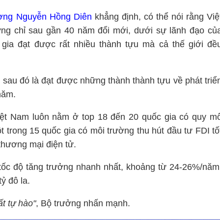
ơng Nguyễn Hồng Diên
khẳng định, có thể nói rằng Việ
ng chỉ sau gần 40 năm đổi mới, dưới sự lãnh đạo củ
gia đạt được rất nhiều thành tựu mà cả thế giới đề
 sau đó là đạt được những thành thành tựu về phát triể
 năm.
iệt Nam luôn nằm ở top 18 đến 20 quốc gia có quy m
t trong 15 quốc gia có môi trường thu hút đầu tư FDI tố
, thương mại điện tử.
 tốc độ tăng trưởng nhanh nhất, khoảng từ 24-26%/năm
ỷ đô la.
ất tự hào"
, Bộ trưởng nhấn mạnh.