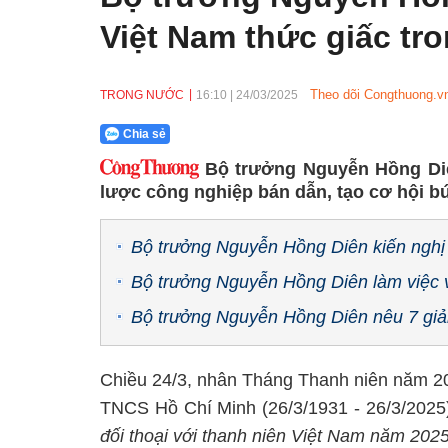
Việt Nam thức giấc tr
Theo dõi Congthuong.vn
TRONG NƯỚC
16:10
|
24/03/2025
Chia sẻ
Bộ trưởng Nguyễn Hồng Diên
lược công nghiệp bán dẫn, tạo cơ hội bứ
Bộ trưởng Nguyễn Hồng Diên kiến nghị
Bộ trưởng Nguyễn Hồng Diên làm việc 
Bộ trưởng Nguyễn Hồng Diên nêu 7 giải
Chiều 24/3, nhân Tháng Thanh niên năm 2
TNCS Hồ Chí Minh (26/3/1931 - 26/3/2025)
đối thoại với thanh niên Việt Nam năm 2025