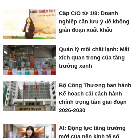
Cấp C/O từ 1/8: Doanh
nghiệp cần lưu ý để không
gián đoạn xuất khẩu
Quản lý môi chất lạnh: Mắt
xích quan trọng của tăng
trưởng xanh
Bộ Công Thương ban hành
Kế hoạch cải cách hành
chính trọng tâm giai đoạn
2026-2030
AI: Động lực tăng trưởng
mới của nền kinh tế số