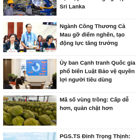
Sri Lanka
Ngành Công Thương Cà
Mau gỡ điểm nghẽn, tạo
động lực tăng trưởng
Ủy ban Cạnh tranh Quốc gia
phổ biến Luật Bảo vệ quyền
lợi người tiêu dùng
Mã số vùng trồng: Cấp dễ
hơn, quản chặt hơn
PGS.TS Đinh Trọng Thịnh: