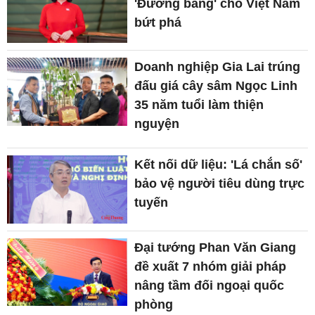
'Đường băng' cho Việt Nam
bứt phá
Doanh nghiệp Gia Lai trúng
đấu giá cây sâm Ngọc Linh
35 năm tuổi làm thiện
nguyện
Kết nối dữ liệu: 'Lá chắn số'
bảo vệ người tiêu dùng trực
tuyến
Đại tướng Phan Văn Giang
đề xuất 7 nhóm giải pháp
nâng tầm đối ngoại quốc
phòng