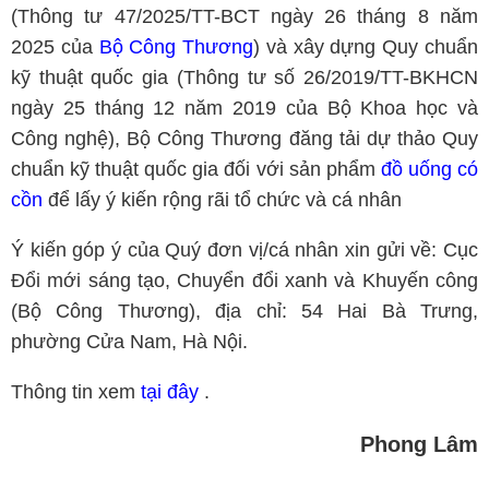
(Thông tư 47/2025/TT-BCT ngày 26 tháng 8 năm
2025 của
Bộ Công Thương
) và xây dựng Quy chuẩn
kỹ thuật quốc gia (Thông tư số 26/2019/TT-BKHCN
ngày 25 tháng 12 năm 2019 của Bộ Khoa học và
Công nghệ), Bộ Công Thương đăng tải dự thảo Quy
chuẩn kỹ thuật quốc gia đối với sản phẩm
đồ uống có
cồn
để lấy ý kiến rộng rãi tổ chức và cá nhân
Ý kiến góp ý của Quý đơn vị/cá nhân xin gửi về: Cục
Đổi mới sáng tạo, Chuyển đổi xanh và Khuyến công
(Bộ Công Thương), địa chỉ: 54 Hai Bà Trưng,
phường Cửa Nam, Hà Nội.
Thông tin xem
tại đây
.
Phong Lâm