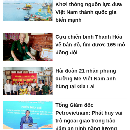
Khơi thông nguồn lực đưa
Việt Nam thành quốc gia
biển mạnh
Cựu chiến binh Thanh Hóa
vẽ bản đồ, tìm được 165 mộ
đồng đội
Hải đoàn 21 nhận phụng
dưỡng Mẹ Việt Nam anh
hùng tại Gia Lai
Tổng Giám đốc
Petrovietnam: Phát huy vai
trò ngoại giao trong bảo
đảm an ninh năng lượng