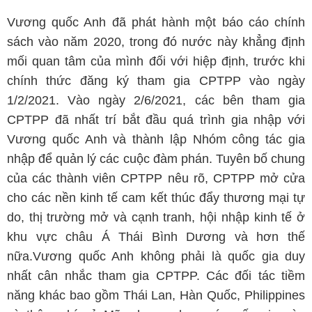
Vương quốc Anh đã phát hành một báo cáo chính
sách vào năm 2020, trong đó nước này khẳng định
mối quan tâm của mình đối với hiệp định, trước khi
chính thức đăng ký tham gia CPTPP vào ngày
1/2/2021. Vào ngày 2/6/2021, các bên tham gia
CPTPP đã nhất trí bắt đầu quá trình gia nhập với
Vương quốc Anh và thành lập Nhóm công tác gia
nhập để quản lý các cuộc đàm phán. Tuyên bố chung
của các thành viên CPTPP nêu rõ, CPTPP mở cửa
cho các nền kinh tế cam kết thúc đẩy thương mại tự
do, thị trường mở và cạnh tranh, hội nhập kinh tế ở
khu vực châu Á Thái Bình Dương và hơn thế
nữa.Vương quốc Anh không phải là quốc gia duy
nhất cân nhắc tham gia CPTPP. Các đối tác tiềm
năng khác bao gồm Thái Lan, Hàn Quốc, Philippines