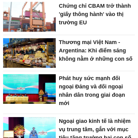
Chứng chỉ CBAM trở thành
'giấy thông hành' vào thị
trường EU
Thương mại Việt Nam -
Argentina: Khi điểm sáng
không nằm ở những con số
Phát huy sức mạnh đối
ngoại Đảng và đối ngoại
nhân dân trong giai đoạn
mới
Ngoại giao kinh tế là nhiệm
vụ trung tâm, gắn với mục
tiêu tăng trưởng hai con số