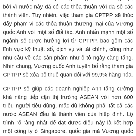
bởi vì nước này đã có các thỏa thuận với đa số các
thành viên. Tuy nhiên, việc tham gia CPTPP sẽ thúc
đẩy phạm vi các thỏa thuận thương mại của Vương
quốc Anh với một số đối tác. Anh nhấn mạnh một số
ngành sẽ được hưởng lợi từ CPTPP, bao gồm các
lĩnh vực kỹ thuật số, dịch vụ và tài chính, cũng như
nhu cầu về các sản phẩm như ô tô ngày càng tăng.
Nhìn chung, Vương quốc Anh tuyên bố rằng tham gia
CPTPP sẽ xóa bỏ thuế quan đối với 99,9% hàng hóa.
CPTPP sẽ giúp các doanh nghiệp Anh tăng cường
khả năng tiếp cận thị trường ASEAN với hơn 600
triệu người tiêu dùng, mặc dù không phải tất cả các
nước ASEAN đều là thành viên của hiệp định. Lộ
trình rõ ràng nhất để đạt được điều này là kết hợp
một công ty ở Singapore, quốc gia mà Vương quốc