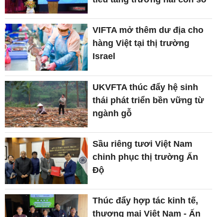
VIFTA mở thêm dư địa cho
hàng Việt tại thị trường
Israel
UKVFTA thúc đẩy hệ sinh
thái phát triển bền vững từ
ngành gỗ
Sầu riêng tươi Việt Nam
chinh phục thị trường Ấn
Độ
Thúc đẩy hợp tác kinh tế,
thương mại Việt Nam - Ấn