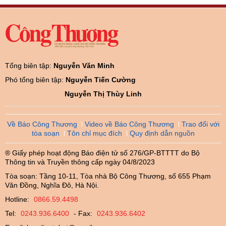
Tổng biên tập:
Nguyễn Văn Minh
Phó tổng biên tập:
Nguyễn Tiến Cường
Nguyễn Thị Thùy Linh
Về Báo Công Thương
Video về Báo Công Thương
Trao đổi với
tòa soạn
Tôn chỉ mục đích
Quy định dẫn nguồn
® Giấy phép hoạt động Báo điện tử số 276/GP-BTTTT do Bộ
Thông tin và Truyền thông cấp ngày 04/8/2023
Tòa soạn: Tầng 10-11, Tòa nhà Bộ Công Thương, số 655 Phạm
Văn Đồng, Nghĩa Đô, Hà Nội.
Hotline:
0866.59.4498
Tel:
0243.936.6400
- Fax:
0243.936.6402