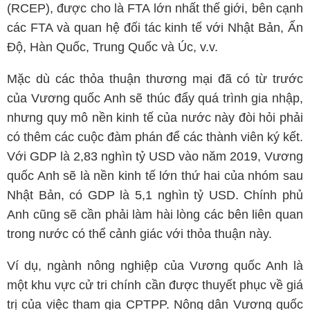
(RCEP), được cho là FTA lớn nhất thế giới, bên cạnh
các FTA và quan hệ đối tác kinh tế với Nhật Bản, Ấn
Độ, Hàn Quốc, Trung Quốc và Úc, v.v.
Mặc dù các thỏa thuận thương mại đã có từ trước
của Vương quốc Anh sẽ thúc đẩy quá trình gia nhập,
nhưng quy mô nền kinh tế của nước này đòi hỏi phải
có thêm các cuộc đàm phán để các thành viên ký kết.
Với GDP là 2,83 nghìn tỷ USD vào năm 2019, Vương
quốc Anh sẽ là nền kinh tế lớn thứ hai của nhóm sau
Nhật Bản, có GDP là 5,1 nghìn tỷ USD. Chính phủ
Anh cũng sẽ cần phải làm hài lòng các bên liên quan
trong nước có thể cảnh giác với thỏa thuận này.
Ví dụ, ngành nông nghiệp của Vương quốc Anh là
một khu vực cử tri chính cần được thuyết phục về giá
trị của việc tham gia CPTPP. Nông dân Vương quốc