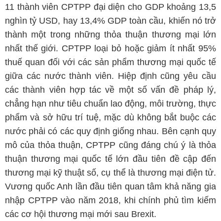
11 thành viên CPTPP đại diện cho GDP khoảng 13,5
nghìn tỷ USD, hay 13,4% GDP toàn cầu, khiến nó trở
thành một trong những thỏa thuận thương mại lớn
nhất thế giới. CPTPP loại bỏ hoặc giảm ít nhất 95%
thuế quan đối với các sản phẩm thương mại quốc tế
giữa các nước thành viên. Hiệp định cũng yêu cầu
các thành viên hợp tác về một số vấn đề pháp lý,
chẳng hạn như tiêu chuẩn lao động, môi trường, thực
phẩm và sở hữu trí tuệ, mặc dù không bắt buộc các
nước phải có các quy định giống nhau. Bên cạnh quy
mô của thỏa thuận, CPTPP cũng đáng chú ý là thỏa
thuận thương mại quốc tế lớn đầu tiên đề cập đến
thương mại kỹ thuật số, cụ thể là thương mại điện tử.
Vương quốc Anh lần đầu tiên quan tâm khả năng gia
nhập CPTPP vào năm 2018, khi chính phủ tìm kiếm
các cơ hội thương mại mới sau Brexit.