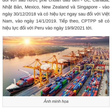
đối với sáu nước phê chuẩn đầu tiên - Úc, Canada,
Nhật Bản, Mexico, New Zealand và Singapore - vào
ngày 30/12/2018 và có hiệu lực ngay sau đối với Việt
Nam, vào ngày 14/1/2019. Tiếp theo, CPTPP sẽ có
hiệu lực đối với Peru vào ngày 19/9/2021 tới.
Ảnh minh họa