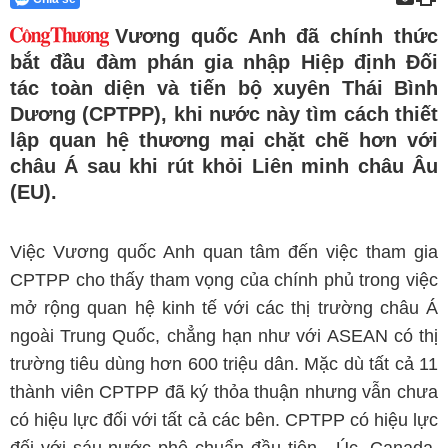
Vương quốc Anh đã chính thức
bắt đầu đàm phán gia nhập Hiệp định Đối
tác toàn diện và tiến bộ xuyên Thái Bình
Dương (CPTPP), khi nước này tìm cách thiết
lập quan hệ thương mại chặt chẽ hơn với
châu Á sau khi rút khỏi Liên minh châu Âu
(EU).
Việc Vương quốc Anh quan tâm đến việc tham gia
CPTPP cho thấy tham vọng của chính phủ trong việc
mở rộng quan hệ kinh tế với các thị trường châu Á
ngoài Trung Quốc, chẳng hạn như với ASEAN có thị
trường tiêu dùng hơn 600 triệu dân. Mặc dù tất cả 11
thành viên CPTPP đã ký thỏa thuận nhưng vẫn chưa
có hiệu lực đối với tất cả các bên. CPTPP có hiệu lực