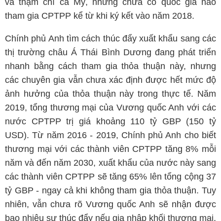
và thậm chí cả Mỹ, nhưng chưa có quốc gia nào
tham gia CPTPP kể từ khi ký kết vào năm 2018.
Chính phủ Anh tìm cách thúc đẩy xuất khẩu sang các
thị trường châu Á Thái Bình Dương đang phát triển
nhanh bằng cách tham gia thỏa thuận này, nhưng
các chuyên gia vẫn chưa xác định được hết mức độ
ảnh hưởng của thỏa thuận này trong thực tế. Năm
2019, tổng thương mại của Vương quốc Anh với các
nước CPTPP trị giá khoảng 110 tỷ GBP (150 tỷ
USD). Từ năm 2016 - 2019, Chính phủ Anh cho biết
thương mại với các thành viên CPTPP tăng 8% mỗi
năm và đến năm 2030, xuất khẩu của nước này sang
các thành viên CPTPP sẽ tăng 65% lên tổng cộng 37
tỷ GBP - ngay cả khi không tham gia thỏa thuận. Tuy
nhiên, vẫn chưa rõ Vương quốc Anh sẽ nhận được
bao nhiêu sự thúc đẩy nếu gia nhập khối thương mại,