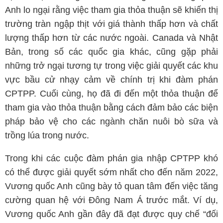
Anh lo ngại rằng việc tham gia thỏa thuận sẽ khiến thị
trường tràn ngập thịt với giá thành thấp hơn và chất
lượng thấp hơn từ các nước ngoài. Canada và Nhật
Bản, trong số các quốc gia khác, cũng gặp phải
những trở ngại tương tự trong việc giải quyết các khu
vực bầu cử nhạy cảm về chính trị khi đàm phán
CPTPP. Cuối cùng, họ đã đi đến một thỏa thuận để
tham gia vào thỏa thuận bằng cách đảm bảo các biện
pháp bảo vệ cho các ngành chăn nuôi bò sữa và
trồng lúa trong nước.
Trong khi các cuộc đàm phán gia nhập CPTPP khó
có thể được giải quyết sớm nhất cho đến năm 2022,
Vương quốc Anh cũng bày tỏ quan tâm đến việc tăng
cường quan hệ với Đông Nam Á trước mắt. Ví dụ,
Vương quốc Anh gần đây đã đạt được quy chế “đối