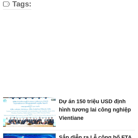
Tags:
Dự án 150 triệu USD định
hình tương lai công nghiệp
Vientiane
Sắp diễn ra Lễ công bố FTA