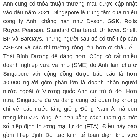
Anh cũng có thỏa thuận thương mại, được cập nhật
vào đầu năm 2021. Singapore là trung tâm của nhiều
công ty Anh, chẳng hạn như Dyson, GSK, Rolls
Royce, Pearson, Standard Chartered, Unilever, Shell,
BP và Barclays, những người sau đó có thể tiếp cận
ASEAN và các thị trường rộng lớn hơn ở châu Á -
Thái Bình Dương dễ dàng hơn. Cũng có rất nhiều
doanh nghiệp vừa và nhỏ (SME) do Anh làm chủ ở
Singapore với cộng đồng được báo cáo là hơn
40.000 người gồm phần lớn là doanh nhân người
nước ngoài ở Vương quốc Anh cư trú ở đó. Hơn
nữa, Singapore đã và đang củng cố quan hệ không
chỉ với các nước láng giềng Đông Nam Á mà còn
trong khu vực rộng lớn hơn bằng cách tham gia một
số hiệp định thương mại tự do (FTA). Điều này bao
gồm Hiệp định Đối tác kinh tế toàn diện khu vực