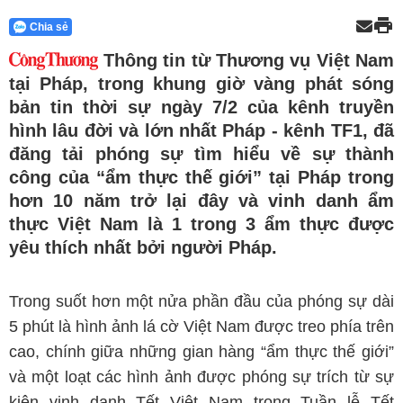
Chia sẻ
Thông tin từ Thương vụ Việt Nam
tại Pháp, trong khung giờ vàng phát sóng
bản tin thời sự ngày 7/2 của kênh truyền
hình lâu đời và lớn nhất Pháp - kênh TF1, đã
đăng tải phóng sự tìm hiểu về sự thành
công của “ẩm thực thế giới” tại Pháp trong
hơn 10 năm trở lại đây và vinh danh ẩm
thực Việt Nam là 1 trong 3 ẩm thực được
yêu thích nhất bởi người Pháp.
Trong suốt hơn một nửa phần đầu của phóng sự dài
5 phút là hình ảnh lá cờ Việt Nam được treo phía trên
cao, chính giữa những gian hàng “ẩm thực thế giới”
và một loạt các hình ảnh được phóng sự trích từ sự
kiện vinh danh Tết Việt Nam trong Tuần lễ Tết