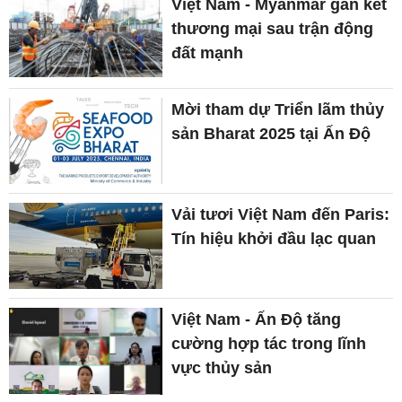
Việt Nam - Myanmar gắn kết
thương mại sau trận động
đất mạnh
Mời tham dự Triển lãm thủy
sản Bharat 2025 tại Ấn Độ
Vải tươi Việt Nam đến Paris:
Tín hiệu khởi đầu lạc quan
Việt Nam - Ấn Độ tăng
cường hợp tác trong lĩnh
vực thủy sản