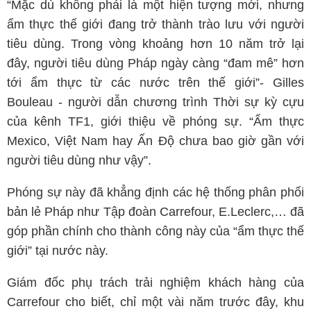
“Mặc dù không phải là một hiện tượng mới, nhưng
ẩm thực thế giới đang trở thành trào lưu với người
tiêu dùng. Trong vòng khoảng hơn 10 năm trở lại
đây, người tiêu dùng Pháp ngày càng “đam mê” hơn
tới ẩm thực từ các nước trên thế giới”- Gilles
Bouleau - người dẫn chương trình Thời sự kỳ cựu
của kênh TF1, giới thiệu về phóng sự. “Ẩm thực
Mexico, Việt Nam hay Ấn Độ chưa bao giờ gần với
người tiêu dùng như vậy”.
Phóng sự này đã khẳng định các hệ thống phân phối
bản lẻ Pháp như Tập đoàn Carrefour, E.Leclerc,… đã
góp phần chính cho thành công này của “ẩm thực thế
giới” tại nước này.
Giám đốc phụ trách trải nghiệm khách hàng của
Carrefour cho biết, chỉ một vài năm trước đây, khu