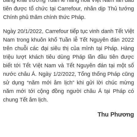
băng khai trương Tuần lễ hàng hóa Việt Nam lần đầu
tiên được tổ chức tại Carrefour, nhân dịp Thủ tướng
Chính phủ thăm chính thức Pháp.
Ngày 20/1/2022, Carrefour tiếp tục vinh danh Tết Việt
Nam trong khuôn khổ Tuần lễ Tết Nguyên đán 2022
trên chuỗi các đại siêu thị của mình tại Pháp. Hàng
triệu lượt khách tiêu dùng Pháp lần đầu tiên được
biết tới Tết Việt Nam và Tết Nguyên đán tại một số
nước châu Á. Ngày 1/2/2022, Tổng thống Pháp cũng
sử dụng “năm mới âm lịch” khi gửi lời chúc mừng
năm mới tới cộng đồng người châu Á tại Pháp có
chung Tết âm lịch.
Thu Phương