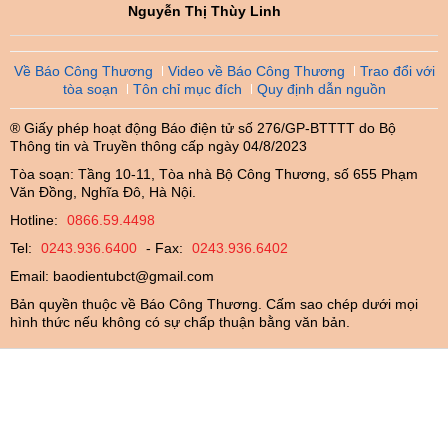
Nguyễn Thị Thùy Linh
Về Báo Công Thương
Video về Báo Công Thương
Trao đổi với
tòa soạn
Tôn chỉ mục đích
Quy định dẫn nguồn
® Giấy phép hoạt động Báo điện tử số 276/GP-BTTTT do Bộ
Thông tin và Truyền thông cấp ngày 04/8/2023
Tòa soạn: Tầng 10-11, Tòa nhà Bộ Công Thương, số 655 Phạm
Văn Đồng, Nghĩa Đô, Hà Nội.
Hotline:
0866.59.4498
Tel:
0243.936.6400
- Fax:
0243.936.6402
Email:
baodientubct@gmail.com
Bản quyền thuộc về Báo Công Thương. Cấm sao chép dưới mọi
hình thức nếu không có sự chấp thuận bằng văn bản.