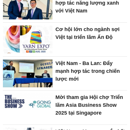
hợp tác năng lượng xanh
với Việt Nam
Cơ hội lớn cho ngành sợi
Việt tại triển lãm Ấn Độ
Việt Nam - Ba Lan: Đẩy
mạnh hợp tác trong chiến
lược mới
Mời tham gia Hội chợ Triển
lãm Asia Business Show
2025 tại Singapore