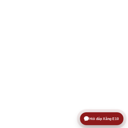
Hỏi đáp Xăng E10