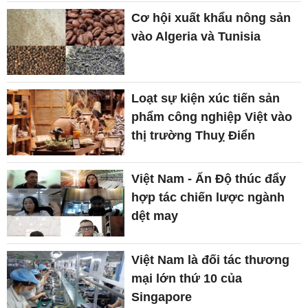
Cơ hội xuất khẩu nông sản
vào Algeria và Tunisia
Loạt sự kiện xúc tiến sản
phẩm công nghiệp Việt vào
thị trường Thuỵ Điển
Việt Nam - Ấn Độ thúc đẩy
hợp tác chiến lược ngành
dệt may
Việt Nam là đối tác thương
mại lớn thứ 10 của
Singapore